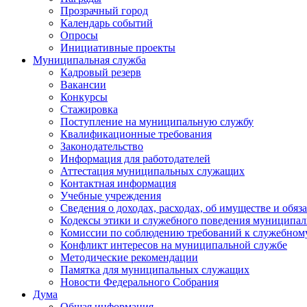
Прозрачный город
Календарь событий
Опросы
Инициативные проекты
Муниципальная служба
Кадровый резерв
Вакансии
Конкурсы
Стажировка
Поступление на муниципальную службу
Квалификационные требования
Законодательство
Информация для работодателей
Аттестация муниципальных служащих
Контактная информация
Учебные учреждения
Сведения о доходах, расходах, об имуществе и обяз
Кодексы этики и служебного поведения муниципал
Комиссии по соблюдению требований к служебном
Конфликт интересов на муниципальной службе
Методические рекомендации
Памятка для муниципальных служащих
Новости Федерального Cобрания
Дума
Общая информация