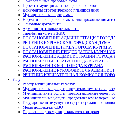
Обжалованные правовые акты
Проекты муниципальных правовых актов
Документы стратегического планирования
Муниципальные программы
Нормативные правовые акты для прохождения атте
Основные документы
Административные регламенты
Тарифы на услуги ЖКХ
ПОСТАНОВЛЕНИЕ АДМИНИСТРАЦИЯ ГОРОДА
РЕШЕНИЕ КУРГАНСКАЯ ГОРОДСКАЯ ДУМА
ПОСТАНОВЛЕНИЕ ГЛАВА ГОРОДА КУРГАНА
ПОСТАНОВЛЕНИЕ ПРЕДСЕДАТЕЛЬ КУРГАНС
РАСПОРЯЖЕНИЕ АДМИНИСТРАЦИИ ГОРОДА 
РАСПОРЯЖЕНИЕ ГЛАВА ГОРОДА КУРГАНА
РАСПОРЯЖЕНИЕ МЭР ГОРОДА КУРГАНА
РАСПОРЯЖЕНИЕ РУКОВОДИТЕЛЬ АДМИНИСТ
РЕШЕНИЕ ИЗБИРАТЕЛЬНАЯ КОМИССИЯ ГОРО
Услуги
Реестр муниципальных услуг
Муниципальные услуги, предоставляемые по адрес
Муниципальные услуги, предоставляемые через пор
Муниципальные услуги, предоставляемые через 
Государственные услуги в сфере переданных полно
Меры поддержки СВО
Перечень видов муниципального контроля