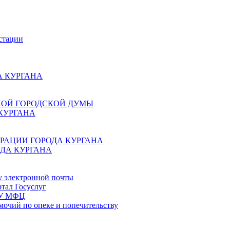
стации
 КУРГАНА
КОЙ ГОРОДСКОЙ ДУМЫ
КУРГАНА
РАЦИИ ГОРОДА КУРГАНА
ДА КУРГАНА
у электронной почты
тал Госуслуг
ГБУ МФЦ
мочий по опеке и попечительству