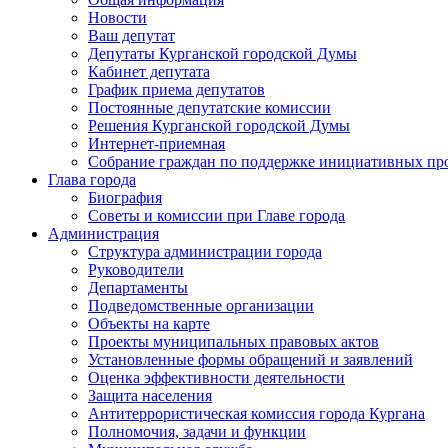
Новости
Ваш депутат
Депутаты Курганской городской Думы
Кабинет депутата
График приема депутатов
Постоянные депутатские комиссии
Решения Курганской городской Думы
Интернет-приемная
Собрание граждан по поддержке инициативных пр
Глава города
Биография
Советы и комиссии при Главе города
Администрация
Структура администрации города
Руководители
Департаменты
Подведомственные организации
Объекты на карте
Проекты муниципальных правовых актов
Установленные формы обращений и заявлений
Оценка эффективности деятельности
Защита населения
Антитеррористическая комиссия города Кургана
Полномочия, задачи и функции