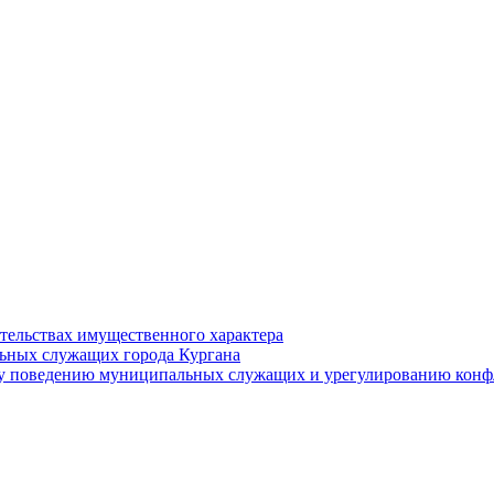
ательствах имущественного характера
ьных служащих города Кургана
у поведению муниципальных служащих и урегулированию конфл