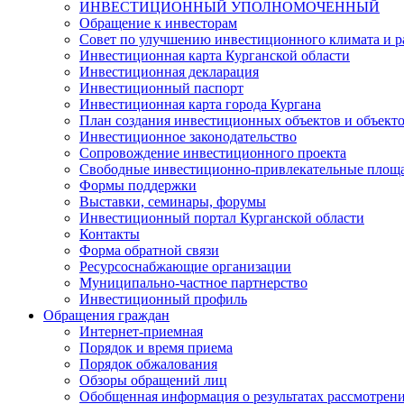
ИНВЕСТИЦИОННЫЙ УПОЛНОМОЧЕННЫЙ
Обращение к инвесторам
Совет по улучшению инвестиционного климата и ра
Инвестиционная карта Курганской области
Инвестиционная декларация
Инвестиционный паспорт
Инвестиционная карта города Кургана
План создания инвестиционных объектов и объект
Инвестиционное законодательство
Сопровождение инвестиционного проекта
Свободные инвестиционно-привлекательные площ
Формы поддержки
Выставки, семинары, форумы
Инвестиционный портал Курганской области
Контакты
Форма обратной связи
Ресурсоснабжающие организации
Муниципально-частное партнерство
Инвестиционный профиль
Обращения граждан
Интернет-приемная
Порядок и время приема
Порядок обжалования
Обзоры обращений лиц
Обобщенная информация о результатах рассмотрен