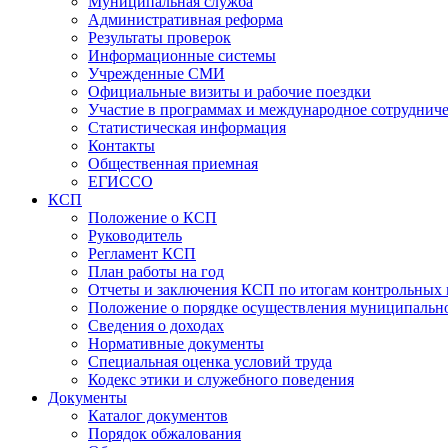
Муниципальная служба
Административная реформа
Результаты проверок
Информационные системы
Учрежденные СМИ
Официальные визиты и рабочие поездки
Участие в программах и международное сотруднич
Статистическая информация
Контакты
Общественная приемная
ЕГИССО
КСП
Положение о КСП
Руководитель
Регламент КСП
План работы на год
Отчеты и заключения КСП по итогам контрольных
Положение о порядке осуществления муниципально
Сведения о доходах
Нормативные документы
Специальная оценка условий труда
Кодекс этики и служебного поведения
Документы
Каталог документов
Порядок обжалования