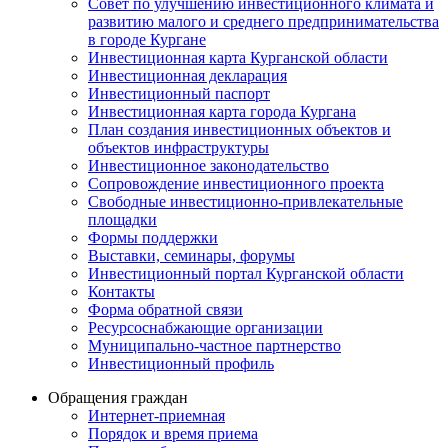
Совет по улучшению инвестиционного климата и
развитию малого и среднего предпринимательства
в городе Кургане
Инвестиционная карта Курганской области
Инвестиционная декларация
Инвестиционный паспорт
Инвестиционная карта города Кургана
План создания инвестиционных объектов и
объектов инфраструктуры
Инвестиционное законодательство
Сопровождение инвестиционного проекта
Свободные инвестиционно-привлекательные
площадки
Формы поддержки
Выставки, семинары, форумы
Инвестиционный портал Курганской области
Контакты
Форма обратной связи
Ресурсоснабжающие организации
Муниципально-частное партнерство
Инвестиционный профиль
Обращения граждан
Интернет-приемная
Порядок и время приема