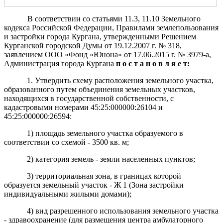
В соответствии со статьями 11.3, 11.10 Земельного
кодекса Российской Федерации, Правилами землепользования
и застройки города Кургана, утвержденными Решением
Курганской городской Думы от 19.12.2007 г. № 318,
заявлением ООО «Фонд «Юнона» от 17.06.2015 г. № 3979-а,
Администрация города Кургана
п о с т а н о в л я е т:
1. Утвердить схему расположения земельного участка,
образованного путем объединения земельных участков,
находящихся в государственной собственности, с
кадастровыми номерами 45:25:000000:26104 и
45:25:000000:26594:
1) площадь земельного участка образуемого в
соответствии со схемой - 3500 кв. м;
2) категория земель - земли населенных пунктов;
3) территориальная зона, в границах которой
образуется земельный участок - Ж 1 (Зона застройки
индивидуальными жилыми домами);
4) вид разрешенного использования земельного участка
- здравоохранение (для размещения центра амбулаторного