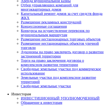
Аренда муниципальной казны
Отбор управляющих компаний для
многоквартирных домов
Капитальный ремонт домов за счет средств фонда
ЖКХ
Размещение рекламных конструкций
Концессионные соглашения
Конкурсы на осуществление перевозок по
муниципальным маршрутам
Размещение нестационарных торговых объектов
Размещение нестационарных объектов уличной
торговли
Аукционы на право заключить договор о развитии
застроенной территории
Торги на право заключения договора о
комплексном развитии территории
Свободные земельные участки под коммерческое
использование
Земельные участки под комплексное развитие
территорий
Свободные земельные участки
Инвесторам
ИНВЕСТИЦИОННЫЙ УПОЛНОМОЧЕННЫЙ
Обращение к инвесторам