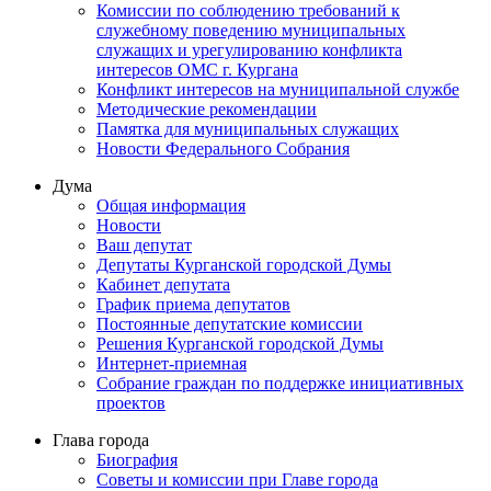
Комиссии по соблюдению требований к
служебному поведению муниципальных
служащих и урегулированию конфликта
интересов ОМС г. Кургана
Конфликт интересов на муниципальной службе
Методические рекомендации
Памятка для муниципальных служащих
Новости Федерального Cобрания
Дума
Общая информация
Новости
Ваш депутат
Депутаты Курганской городской Думы
Кабинет депутата
График приема депутатов
Постоянные депутатские комиссии
Решения Курганской городской Думы
Интернет-приемная
Собрание граждан по поддержке инициативных
проектов
Глава города
Биография
Советы и комиссии при Главе города