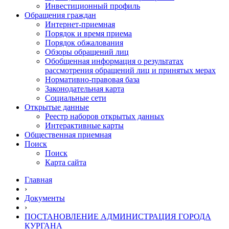
Инвестиционный профиль
Обращения граждан
Интернет-приемная
Порядок и время приема
Порядок обжалования
Обзоры обращений лиц
Обобщенная информация о результатах
рассмотрения обращений лиц и принятых мерах
Нормативно-правовая база
Законодательная карта
Социальные сети
Открытые данные
Реестр наборов открытых данных
Интерактивные карты
Общественная приемная
Поиск
Поиск
Карта сайта
Главная
›
Документы
›
ПОСТАНОВЛЕНИЕ АДМИНИСТРАЦИЯ ГОРОДА
КУРГАНА