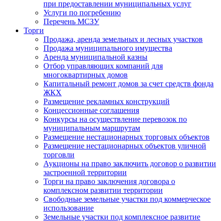
при предоставлении муниципальных услуг
Услуги по погребению
Перечень МСЗУ
Торги
Продажа, аренда земельных и лесных участков
Продажа муниципального имущества
Аренда муниципальной казны
Отбор управляющих компаний для
многоквартирных домов
Капитальный ремонт домов за счет средств фонда
ЖКХ
Размещение рекламных конструкций
Концессионные соглашения
Конкурсы на осуществление перевозок по
муниципальным маршрутам
Размещение нестационарных торговых объектов
Размещение нестационарных объектов уличной
торговли
Аукционы на право заключить договор о развитии
застроенной территории
Торги на право заключения договора о
комплексном развитии территории
Свободные земельные участки под коммерческое
использование
Земельные участки под комплексное развитие