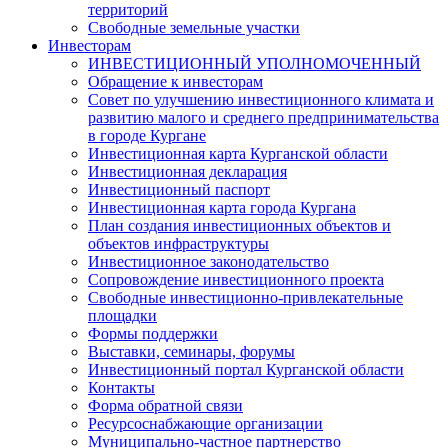
территорий
Свободные земельные участки
Инвесторам
ИНВЕСТИЦИОННЫЙ УПОЛНОМОЧЕННЫЙ
Обращение к инвесторам
Совет по улучшению инвестиционного климата и
развитию малого и среднего предпринимательства
в городе Кургане
Инвестиционная карта Курганской области
Инвестиционная декларация
Инвестиционный паспорт
Инвестиционная карта города Кургана
План создания инвестиционных объектов и
объектов инфраструктуры
Инвестиционное законодательство
Сопровождение инвестиционного проекта
Свободные инвестиционно-привлекательные
площадки
Формы поддержки
Выставки, семинары, форумы
Инвестиционный портал Курганской области
Контакты
Форма обратной связи
Ресурсоснабжающие организации
Муниципально-частное партнерство