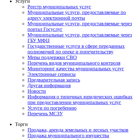
Услуги
Реестр муниципальных услуг
Муниципальные услуги, предоставляемые по
адресу электронной почты
Муниципальные услуги, предоставляемые через
портал Госуслуг
Муниципальные услуги, предоставляемые через
ГБУ МФЦ
Государственные услуги в сфере переданных
полномочий по опеке и попечительству
Меры поддержки СВО
Перечень видов муниципального контроля
Мониторинг качества муниципальных услуг
Электронные сервисы
Предварительная запись
Другая информация
Новости
Информация о типичных юридических ошибках
при предоставлении муниципальных услуг
Услуги по погребению
Перечень МСЗУ
Торги
Продажа, аренда земельных и лесных участков
Продажа муниципального имущества