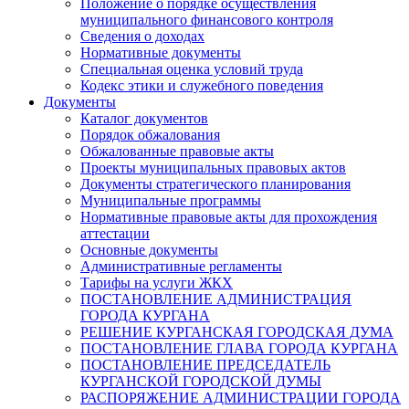
Положение о порядке осуществления
муниципального финансового контроля
Сведения о доходах
Нормативные документы
Специальная оценка условий труда
Кодекс этики и служебного поведения
Документы
Каталог документов
Порядок обжалования
Обжалованные правовые акты
Проекты муниципальных правовых актов
Документы стратегического планирования
Муниципальные программы
Нормативные правовые акты для прохождения
аттестации
Основные документы
Административные регламенты
Тарифы на услуги ЖКХ
ПОСТАНОВЛЕНИЕ АДМИНИСТРАЦИЯ
ГОРОДА КУРГАНА
РЕШЕНИЕ КУРГАНСКАЯ ГОРОДСКАЯ ДУМА
ПОСТАНОВЛЕНИЕ ГЛАВА ГОРОДА КУРГАНА
ПОСТАНОВЛЕНИЕ ПРЕДСЕДАТЕЛЬ
КУРГАНСКОЙ ГОРОДСКОЙ ДУМЫ
РАСПОРЯЖЕНИЕ АДМИНИСТРАЦИИ ГОРОДА