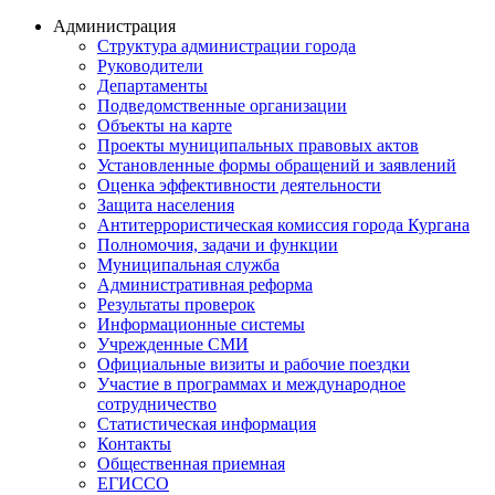
Администрация
Структура администрации города
Руководители
Департаменты
Подведомственные организации
Объекты на карте
Проекты муниципальных правовых актов
Установленные формы обращений и заявлений
Оценка эффективности деятельности
Защита населения
Антитеррористическая комиссия города Кургана
Полномочия, задачи и функции
Муниципальная служба
Административная реформа
Результаты проверок
Информационные системы
Учрежденные СМИ
Официальные визиты и рабочие поездки
Участие в программах и международное
сотрудничество
Статистическая информация
Контакты
Общественная приемная
ЕГИССО