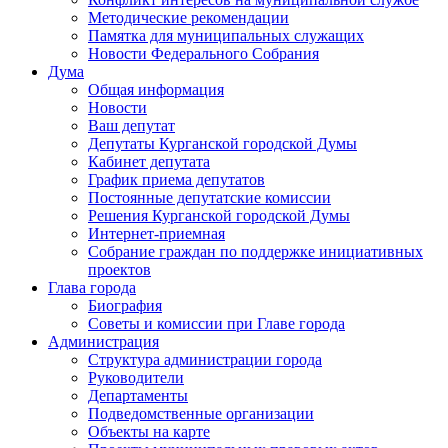
Методические рекомендации
Памятка для муниципальных служащих
Новости Федерального Cобрания
Дума
Общая информация
Новости
Ваш депутат
Депутаты Курганской городской Думы
Кабинет депутата
График приема депутатов
Постоянные депутатские комиссии
Решения Курганской городской Думы
Интернет-приемная
Собрание граждан по поддержке инициативных
проектов
Глава города
Биография
Советы и комиссии при Главе города
Администрация
Структура администрации города
Руководители
Департаменты
Подведомственные организации
Объекты на карте