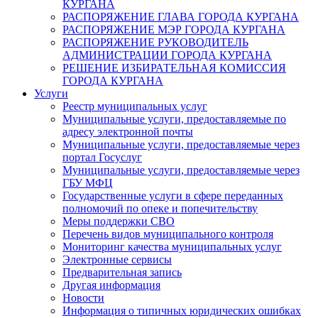
КУРГАНА
РАСПОРЯЖЕНИЕ ГЛАВА ГОРОДА КУРГАНА
РАСПОРЯЖЕНИЕ МЭР ГОРОДА КУРГАНА
РАСПОРЯЖЕНИЕ РУКОВОДИТЕЛЬ
АДМИНИСТРАЦИИ ГОРОДА КУРГАНА
РЕШЕНИЕ ИЗБИРАТЕЛЬНАЯ КОМИССИЯ
ГОРОДА КУРГАНА
Услуги
Реестр муниципальных услуг
Муниципальные услуги, предоставляемые по
адресу электронной почты
Муниципальные услуги, предоставляемые через
портал Госуслуг
Муниципальные услуги, предоставляемые через
ГБУ МФЦ
Государственные услуги в сфере переданных
полномочий по опеке и попечительству
Меры поддержки СВО
Перечень видов муниципального контроля
Мониторинг качества муниципальных услуг
Электронные сервисы
Предварительная запись
Другая информация
Новости
Информация о типичных юридических ошибках