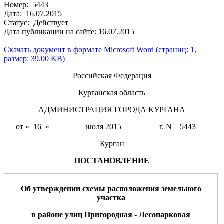
Номер: 5443
Дата: 16.07.2015
Статус: Действует
Дата публикации на сайте: 16.07.2015
Скачать документ в формате Microsoft Word (страниц: 1,
размер: 39.00 KB)
Российская Федерация
Курганская область
АДМИНИСТРАЦИЯ ГОРОДА КУРГАНА
от «_16_»_________июля 2015_________ г. N__5443___
Курган
ПОСТАНОВЛЕНИЕ
О
б утверждении схемы расположения
земельного
участка
в районе улиц
Пригородная - Лесопарковая