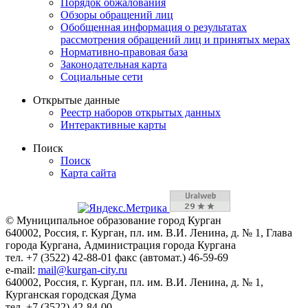
Порядок обжалования
Обзоры обращений лиц
Обобщенная информация о результатах
рассмотрения обращений лиц и принятых мерах
Нормативно-правовая база
Законодательная карта
Социальные сети
Открытые данные
Реестр наборов открытых данных
Интерактивные карты
Поиск
Поиск
Карта сайта
© Муниципальное образование город Курган
640002, Россия, г. Курган, пл. им. В.И. Ленина, д. № 1, Глава
города Кургана, Администрация города Кургана
тел. +7 (3522) 42-88-01 факс (автомат.) 46-59-69
e-mail:
mail@kurgan-city.ru
640002, Россия, г. Курган, пл. им. В.И. Ленина, д. № 1,
Курганская городская Дума
тел. +7 (3522) 42-84-00