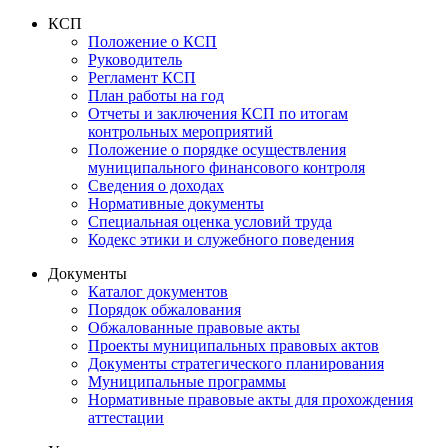
КСП
Положение о КСП
Руководитель
Регламент КСП
План работы на год
Отчеты и заключения КСП по итогам
контрольных мероприятий
Положение о порядке осуществления
муниципального финансового контроля
Сведения о доходах
Нормативные документы
Специальная оценка условий труда
Кодекс этики и служебного поведения
Документы
Каталог документов
Порядок обжалования
Обжалованные правовые акты
Проекты муниципальных правовых актов
Документы стратегического планирования
Муниципальные программы
Нормативные правовые акты для прохождения
аттестации