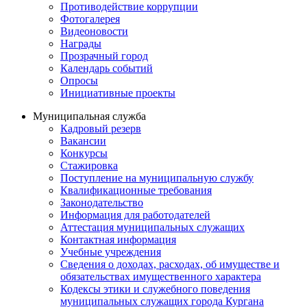
Противодействие коррупции
Фотогалерея
Видеоновости
Награды
Прозрачный город
Календарь событий
Опросы
Инициативные проекты
Муниципальная служба
Кадровый резерв
Вакансии
Конкурсы
Стажировка
Поступление на муниципальную службу
Квалификационные требования
Законодательство
Информация для работодателей
Аттестация муниципальных служащих
Контактная информация
Учебные учреждения
Сведения о доходах, расходах, об имуществе и
обязательствах имущественного характера
Кодексы этики и служебного поведения
муниципальных служащих города Кургана