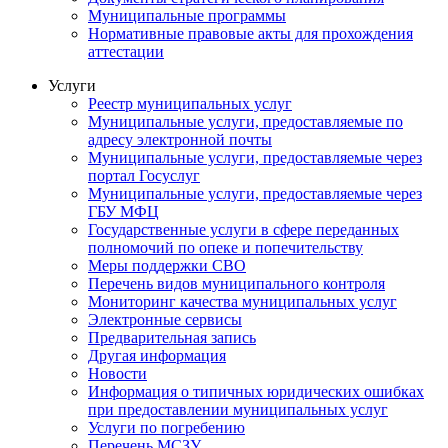
Муниципальные программы
Нормативные правовые акты для прохождения
аттестации
Услуги
Реестр муниципальных услуг
Муниципальные услуги, предоставляемые по
адресу электронной почты
Муниципальные услуги, предоставляемые через
портал Госуслуг
Муниципальные услуги, предоставляемые через
ГБУ МФЦ
Государственные услуги в сфере переданных
полномочий по опеке и попечительству
Меры поддержки СВО
Перечень видов муниципального контроля
Мониторинг качества муниципальных услуг
Электронные сервисы
Предварительная запись
Другая информация
Новости
Информация о типичных юридических ошибках
при предоставлении муниципальных услуг
Услуги по погребению
Перечень МСЗУ