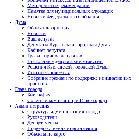
Методические рекомендации
Памятка для муниципальных служащих
Новости Федерального Cобрания
Дума
Общая информация
Новости
Ваш депутат
Депутаты Курганской городской Думы
Кабинет депутата
График приема депутатов
Постоянные депутатские комиссии
Решения Курганской городской Думы
Интернет-приемная
Собрание граждан по поддержке инициативных
проектов
Глава города
Биография
Советы и комиссии при Главе города
Администрация
Структура администрации города
Руководители
Департаменты
Подведомственные организации
Объекты на карте