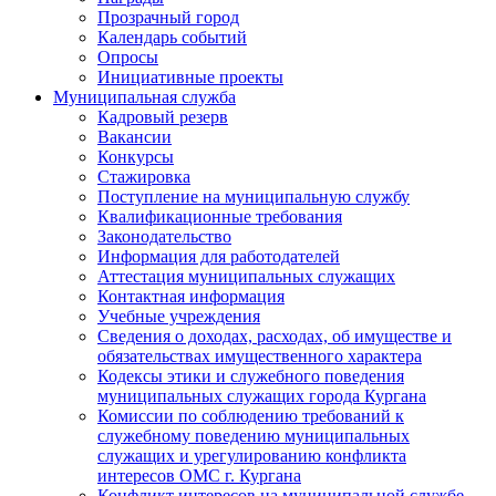
Прозрачный город
Календарь событий
Опросы
Инициативные проекты
Муниципальная служба
Кадровый резерв
Вакансии
Конкурсы
Стажировка
Поступление на муниципальную службу
Квалификационные требования
Законодательство
Информация для работодателей
Аттестация муниципальных служащих
Контактная информация
Учебные учреждения
Сведения о доходах, расходах, об имуществе и
обязательствах имущественного характера
Кодексы этики и служебного поведения
муниципальных служащих города Кургана
Комиссии по соблюдению требований к
служебному поведению муниципальных
служащих и урегулированию конфликта
интересов ОМС г. Кургана
Конфликт интересов на муниципальной службе