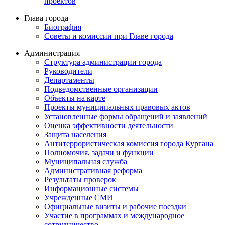
проектов
Глава города
Биография
Советы и комиссии при Главе города
Администрация
Структура администрации города
Руководители
Департаменты
Подведомственные организации
Объекты на карте
Проекты муниципальных правовых актов
Установленные формы обращений и заявлений
Оценка эффективности деятельности
Защита населения
Антитеррористическая комиссия города Кургана
Полномочия, задачи и функции
Муниципальная служба
Административная реформа
Результаты проверок
Информационные системы
Учрежденные СМИ
Официальные визиты и рабочие поездки
Участие в программах и международное
сотрудничество