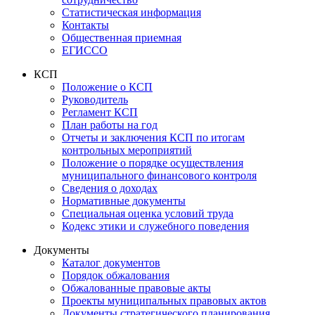
Статистическая информация
Контакты
Общественная приемная
ЕГИССО
КСП
Положение о КСП
Руководитель
Регламент КСП
План работы на год
Отчеты и заключения КСП по итогам
контрольных мероприятий
Положение о порядке осуществления
муниципального финансового контроля
Сведения о доходах
Нормативные документы
Специальная оценка условий труда
Кодекс этики и служебного поведения
Документы
Каталог документов
Порядок обжалования
Обжалованные правовые акты
Проекты муниципальных правовых актов
Документы стратегического планирования