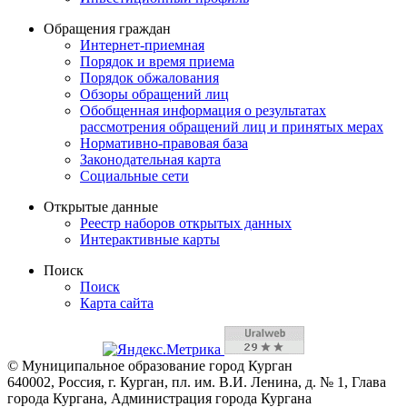
Обращения граждан
Интернет-приемная
Порядок и время приема
Порядок обжалования
Обзоры обращений лиц
Обобщенная информация о результатах
рассмотрения обращений лиц и принятых мерах
Нормативно-правовая база
Законодательная карта
Социальные сети
Открытые данные
Реестр наборов открытых данных
Интерактивные карты
Поиск
Поиск
Карта сайта
© Муниципальное образование город Курган
640002, Россия, г. Курган, пл. им. В.И. Ленина, д. № 1, Глава
города Кургана, Администрация города Кургана