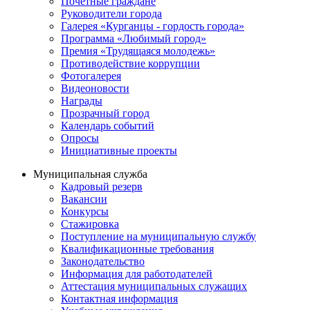
Почётные граждане
Руководители города
Галерея «Курганцы - гордость города»
Программа «Любимый город»
Премия «Трудящаяся молодежь»
Противодействие коррупции
Фотогалерея
Видеоновости
Награды
Прозрачный город
Календарь событий
Опросы
Инициативные проекты
Муниципальная служба
Кадровый резерв
Вакансии
Конкурсы
Стажировка
Поступление на муниципальную службу
Квалификационные требования
Законодательство
Информация для работодателей
Аттестация муниципальных служащих
Контактная информация