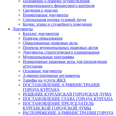
Положение о порядке осуществления
муниципального финансового контроля
Сведения о доходах
Нормативные документы
Специальная оценка условий труда
Кодекс этики и служебного поведения
Документы
Каталог документов
Порядок обжалования
Обжалованные правовые акты
Проекты муниципальных правовых актов
Документы стратегического планирования
Муниципальные программы
Нормативные правовые акты для прохождения
аттестации
Основные документы
Административные регламенты
Тарифы на услуги ЖКХ
ПОСТАНОВЛЕНИЕ АДМИНИСТРАЦИЯ
ГОРОДА КУРГАНА
РЕШЕНИЕ КУРГАНСКАЯ ГОРОДСКАЯ ДУМА
ПОСТАНОВЛЕНИЕ ГЛАВА ГОРОДА КУРГАНА
ПОСТАНОВЛЕНИЕ ПРЕДСЕДАТЕЛЬ
КУРГАНСКОЙ ГОРОДСКОЙ ДУМЫ
РАСПОРЯЖЕНИЕ АДМИНИСТРАЦИИ ГОРОДА