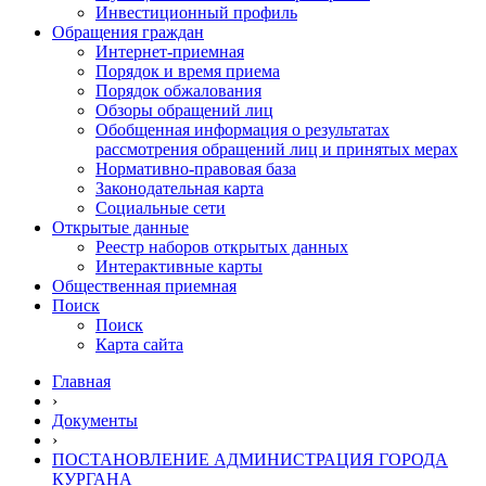
Инвестиционный профиль
Обращения граждан
Интернет-приемная
Порядок и время приема
Порядок обжалования
Обзоры обращений лиц
Обобщенная информация о результатах
рассмотрения обращений лиц и принятых мерах
Нормативно-правовая база
Законодательная карта
Социальные сети
Открытые данные
Реестр наборов открытых данных
Интерактивные карты
Общественная приемная
Поиск
Поиск
Карта сайта
Главная
›
Документы
›
ПОСТАНОВЛЕНИЕ АДМИНИСТРАЦИЯ ГОРОДА
КУРГАНА