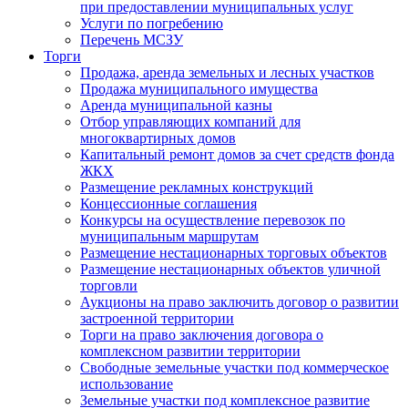
при предоставлении муниципальных услуг
Услуги по погребению
Перечень МСЗУ
Торги
Продажа, аренда земельных и лесных участков
Продажа муниципального имущества
Аренда муниципальной казны
Отбор управляющих компаний для
многоквартирных домов
Капитальный ремонт домов за счет средств фонда
ЖКХ
Размещение рекламных конструкций
Концессионные соглашения
Конкурсы на осуществление перевозок по
муниципальным маршрутам
Размещение нестационарных торговых объектов
Размещение нестационарных объектов уличной
торговли
Аукционы на право заключить договор о развитии
застроенной территории
Торги на право заключения договора о
комплексном развитии территории
Свободные земельные участки под коммерческое
использование
Земельные участки под комплексное развитие