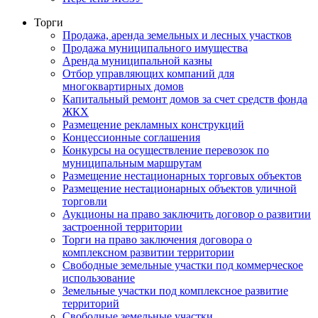
Торги
Продажа, аренда земельных и лесных участков
Продажа муниципального имущества
Аренда муниципальной казны
Отбор управляющих компаний для
многоквартирных домов
Капитальный ремонт домов за счет средств фонда
ЖКХ
Размещение рекламных конструкций
Концессионные соглашения
Конкурсы на осуществление перевозок по
муниципальным маршрутам
Размещение нестационарных торговых объектов
Размещение нестационарных объектов уличной
торговли
Аукционы на право заключить договор о развитии
застроенной территории
Торги на право заключения договора о
комплексном развитии территории
Свободные земельные участки под коммерческое
использование
Земельные участки под комплексное развитие
территорий
Свободные земельные участки