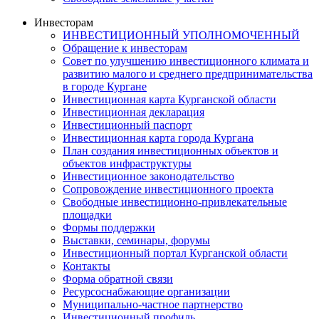
Инвесторам
ИНВЕСТИЦИОННЫЙ УПОЛНОМОЧЕННЫЙ
Обращение к инвесторам
Совет по улучшению инвестиционного климата и
развитию малого и среднего предпринимательства
в городе Кургане
Инвестиционная карта Курганской области
Инвестиционная декларация
Инвестиционный паспорт
Инвестиционная карта города Кургана
План создания инвестиционных объектов и
объектов инфраструктуры
Инвестиционное законодательство
Сопровождение инвестиционного проекта
Свободные инвестиционно-привлекательные
площадки
Формы поддержки
Выставки, семинары, форумы
Инвестиционный портал Курганской области
Контакты
Форма обратной связи
Ресурсоснабжающие организации
Муниципально-частное партнерство
Инвестиционный профиль