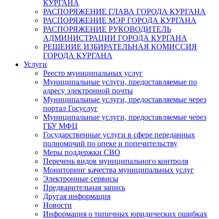
КУРГАНА
РАСПОРЯЖЕНИЕ ГЛАВА ГОРОДА КУРГАНА
РАСПОРЯЖЕНИЕ МЭР ГОРОДА КУРГАНА
РАСПОРЯЖЕНИЕ РУКОВОДИТЕЛЬ
АДМИНИСТРАЦИИ ГОРОДА КУРГАНА
РЕШЕНИЕ ИЗБИРАТЕЛЬНАЯ КОМИССИЯ
ГОРОДА КУРГАНА
Услуги
Реестр муниципальных услуг
Муниципальные услуги, предоставляемые по
адресу электронной почты
Муниципальные услуги, предоставляемые через
портал Госуслуг
Муниципальные услуги, предоставляемые через
ГБУ МФЦ
Государственные услуги в сфере переданных
полномочий по опеке и попечительству
Меры поддержки СВО
Перечень видов муниципального контроля
Мониторинг качества муниципальных услуг
Электронные сервисы
Предварительная запись
Другая информация
Новости
Информация о типичных юридических ошибках