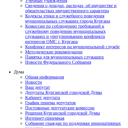
Учебные учреждения
Сведения о доходах, расходах, об имуществе и
обязательствах имущественного характера
Кодексы этики и служебного поведения
муниципальных служащих города Кургана
Комиссии по соблюдению требований к
служебному поведению муниципальных
служащих и урегулированию конфликта
интересов ОМС г. Кургана
Конфликт интересов на муниципальной службе
Методические рекомендации
Памятка для муниципальных служащих
Новости Федерального Cобрания
Дума
Общая информация
Новости
Ваш депутат
Депутаты Курганской городской Думы
Кабинет депутата
График приема депутатов
Постоянные депутатские комиссии
Решения Курганской городской Думы
Интернет-приемная
Собрание граждан по поддержке инициативных