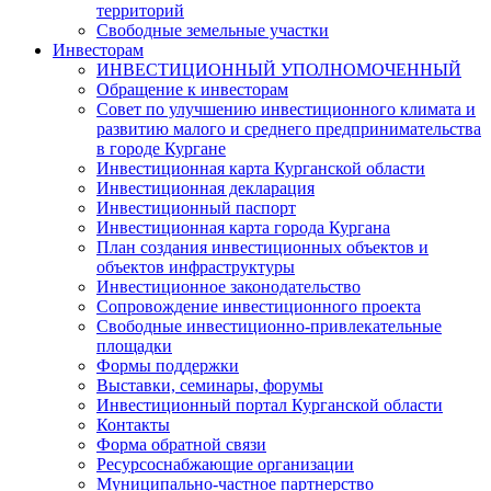
территорий
Свободные земельные участки
Инвесторам
ИНВЕСТИЦИОННЫЙ УПОЛНОМОЧЕННЫЙ
Обращение к инвесторам
Совет по улучшению инвестиционного климата и
развитию малого и среднего предпринимательства
в городе Кургане
Инвестиционная карта Курганской области
Инвестиционная декларация
Инвестиционный паспорт
Инвестиционная карта города Кургана
План создания инвестиционных объектов и
объектов инфраструктуры
Инвестиционное законодательство
Сопровождение инвестиционного проекта
Свободные инвестиционно-привлекательные
площадки
Формы поддержки
Выставки, семинары, форумы
Инвестиционный портал Курганской области
Контакты
Форма обратной связи
Ресурсоснабжающие организации
Муниципально-частное партнерство