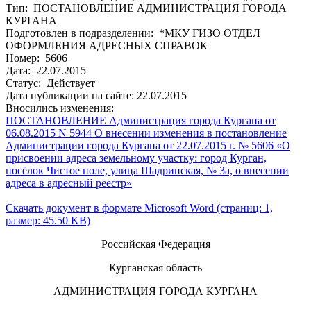
Тип: ПОСТАНОВЛЕНИЕ АДМИНИСТРАЦИЯ ГОРОДА
КУРГАНА
Подготовлен в подразделении: *МКУ ГИЗО ОТДЕЛ
ОФОРМЛЕНИЯ АДРЕСНЫХ СПРАВОК
Номер: 5606
Дата: 22.07.2015
Статус: Действует
Дата публикации на сайте: 22.07.2015
Вносились изменения:
ПОСТАНОВЛЕНИЕ Администрация города Кургана от
06.08.2015 N 5944 О внесении изменения в постановление
Администрации города Кургана от 22.07.2015 г. № 5606 «О
присвоении адреса земельному участку: город Курган,
посёлок Чистое поле, улица Шадринская, № 3а, о внесении
адреса в адресный реестр»
Скачать документ в формате Microsoft Word (страниц: 1,
размер: 45.50 KB)
Российская Федерация
Курганская область
АДМИНИСТРАЦИЯ ГОРОДА КУРГАНА