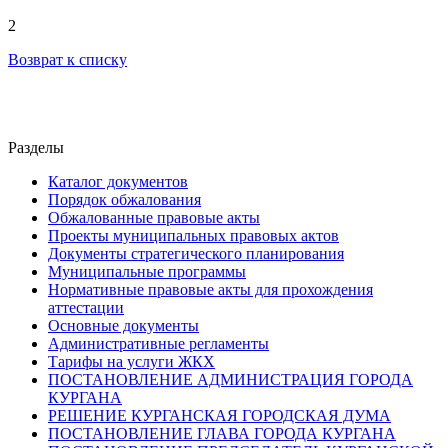
2
Возврат к списку
Разделы
Каталог документов
Порядок обжалования
Обжалованные правовые акты
Проекты муниципальных правовых актов
Документы стратегического планирования
Муниципальные программы
Нормативные правовые акты для прохождения
аттестации
Основные документы
Административные регламенты
Тарифы на услуги ЖКХ
ПОСТАНОВЛЕНИЕ АДМИНИСТРАЦИЯ ГОРОДА
КУРГАНА
РЕШЕНИЕ КУРГАНСКАЯ ГОРОДСКАЯ ДУМА
ПОСТАНОВЛЕНИЕ ГЛАВА ГОРОДА КУРГАНА