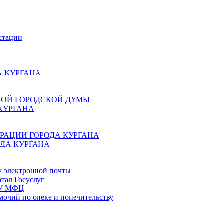
стации
 КУРГАНА
КОЙ ГОРОДСКОЙ ДУМЫ
КУРГАНА
РАЦИИ ГОРОДА КУРГАНА
ДА КУРГАНА
у электронной почты
тал Госуслуг
ГБУ МФЦ
мочий по опеке и попечительству