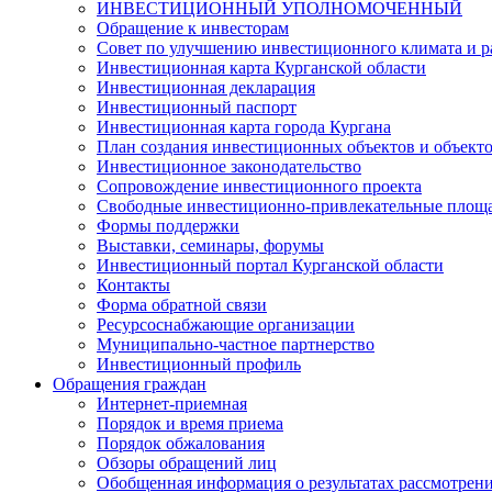
ИНВЕСТИЦИОННЫЙ УПОЛНОМОЧЕННЫЙ
Обращение к инвесторам
Совет по улучшению инвестиционного климата и ра
Инвестиционная карта Курганской области
Инвестиционная декларация
Инвестиционный паспорт
Инвестиционная карта города Кургана
План создания инвестиционных объектов и объект
Инвестиционное законодательство
Сопровождение инвестиционного проекта
Свободные инвестиционно-привлекательные площ
Формы поддержки
Выставки, семинары, форумы
Инвестиционный портал Курганской области
Контакты
Форма обратной связи
Ресурсоснабжающие организации
Муниципально-частное партнерство
Инвестиционный профиль
Обращения граждан
Интернет-приемная
Порядок и время приема
Порядок обжалования
Обзоры обращений лиц
Обобщенная информация о результатах рассмотрен