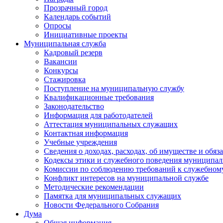
Прозрачный город
Календарь событий
Опросы
Инициативные проекты
Муниципальная служба
Кадровый резерв
Вакансии
Конкурсы
Стажировка
Поступление на муниципальную службу
Квалификационные требования
Законодательство
Информация для работодателей
Аттестация муниципальных служащих
Контактная информация
Учебные учреждения
Сведения о доходах, расходах, об имуществе и обяз
Кодексы этики и служебного поведения муниципал
Комиссии по соблюдению требований к служебном
Конфликт интересов на муниципальной службе
Методические рекомендации
Памятка для муниципальных служащих
Новости Федерального Cобрания
Дума
Общая информация