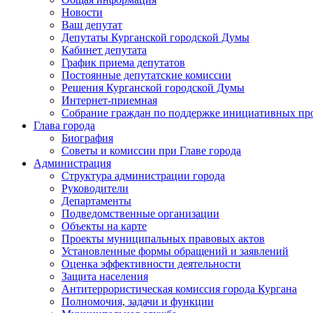
Новости
Ваш депутат
Депутаты Курганской городской Думы
Кабинет депутата
График приема депутатов
Постоянные депутатские комиссии
Решения Курганской городской Думы
Интернет-приемная
Собрание граждан по поддержке инициативных пр
Глава города
Биография
Советы и комиссии при Главе города
Администрация
Структура администрации города
Руководители
Департаменты
Подведомственные организации
Объекты на карте
Проекты муниципальных правовых актов
Установленные формы обращений и заявлений
Оценка эффективности деятельности
Защита населения
Антитеррористическая комиссия города Кургана
Полномочия, задачи и функции