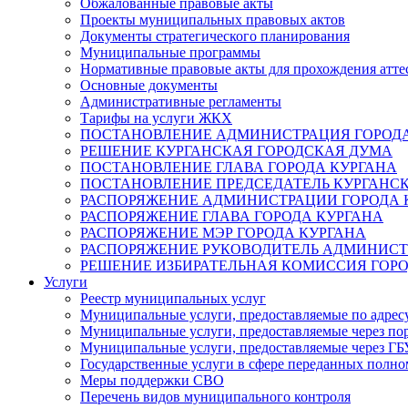
Обжалованные правовые акты
Проекты муниципальных правовых актов
Документы стратегического планирования
Муниципальные программы
Нормативные правовые акты для прохождения атте
Основные документы
Административные регламенты
Тарифы на услуги ЖКХ
ПОСТАНОВЛЕНИЕ АДМИНИСТРАЦИЯ ГОРОДА
РЕШЕНИЕ КУРГАНСКАЯ ГОРОДСКАЯ ДУМА
ПОСТАНОВЛЕНИЕ ГЛАВА ГОРОДА КУРГАНА
ПОСТАНОВЛЕНИЕ ПРЕДСЕДАТЕЛЬ КУРГАНС
РАСПОРЯЖЕНИЕ АДМИНИСТРАЦИИ ГОРОДА 
РАСПОРЯЖЕНИЕ ГЛАВА ГОРОДА КУРГАНА
РАСПОРЯЖЕНИЕ МЭР ГОРОДА КУРГАНА
РАСПОРЯЖЕНИЕ РУКОВОДИТЕЛЬ АДМИНИСТ
РЕШЕНИЕ ИЗБИРАТЕЛЬНАЯ КОМИССИЯ ГОРО
Услуги
Реестр муниципальных услуг
Муниципальные услуги, предоставляемые по адрес
Муниципальные услуги, предоставляемые через пор
Муниципальные услуги, предоставляемые через 
Государственные услуги в сфере переданных полно
Меры поддержки СВО
Перечень видов муниципального контроля