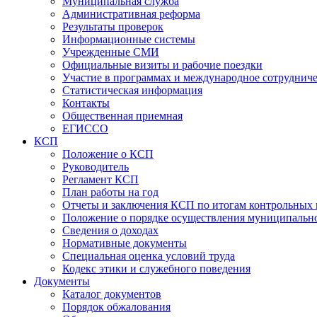
Муниципальная служба
Административная реформа
Результаты проверок
Информационные системы
Учрежденные СМИ
Официальные визиты и рабочие поездки
Участие в программах и международное сотруднич
Статистическая информация
Контакты
Общественная приемная
ЕГИССО
КСП
Положение о КСП
Руководитель
Регламент КСП
План работы на год
Отчеты и заключения КСП по итогам контрольных
Положение о порядке осуществления муниципально
Сведения о доходах
Нормативные документы
Специальная оценка условий труда
Кодекс этики и служебного поведения
Документы
Каталог документов
Порядок обжалования