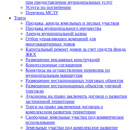
при предоставлении муниципальных услуг
Услуги по погребению
Перечень МСЗУ
Торги
Продажа, аренда земельных и лесных участков
Продажа муниципального имущества
Аренда муниципальной казны
Отбор управляющих компаний для
многоквартирных домов
Капитальный ремонт домов за счет средств фонда
ЖКХ
Размещение рекламных конструкций
Концессионные соглашения
Конкурсы на осуществление перевозок по
муниципальным маршрутам
Размещение нестационарных торговых объектов
Размещение нестационарных объектов уличной
торговли
Аукционы на право заключить договор о развитии
застроенной территории
Торги на право заключения договора о
комплексном развитии территории
Свободные земельные участки под коммерческое
использование
Земельные участки под комплексное развитие