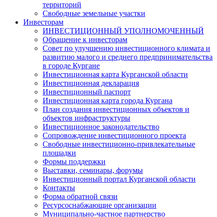
территорий
Свободные земельные участки
Инвесторам
ИНВЕСТИЦИОННЫЙ УПОЛНОМОЧЕННЫЙ
Обращение к инвесторам
Совет по улучшению инвестиционного климата и
развитию малого и среднего предпринимательства
в городе Кургане
Инвестиционная карта Курганской области
Инвестиционная декларация
Инвестиционный паспорт
Инвестиционная карта города Кургана
План создания инвестиционных объектов и
объектов инфраструктуры
Инвестиционное законодательство
Сопровождение инвестиционного проекта
Свободные инвестиционно-привлекательные
площадки
Формы поддержки
Выставки, семинары, форумы
Инвестиционный портал Курганской области
Контакты
Форма обратной связи
Ресурсоснабжающие организации
Муниципально-частное партнерство