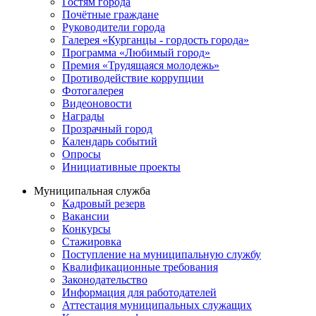
Гостям города
Почётные граждане
Руководители города
Галерея «Курганцы - гордость города»
Программа «Любимый город»
Премия «Трудящаяся молодежь»
Противодействие коррупции
Фотогалерея
Видеоновости
Награды
Прозрачный город
Календарь событий
Опросы
Инициативные проекты
Муниципальная служба
Кадровый резерв
Вакансии
Конкурсы
Стажировка
Поступление на муниципальную службу
Квалификационные требования
Законодательство
Информация для работодателей
Аттестация муниципальных служащих