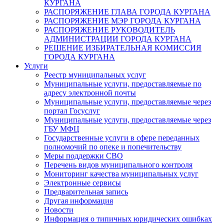
КУРГАНА
РАСПОРЯЖЕНИЕ ГЛАВА ГОРОДА КУРГАНА
РАСПОРЯЖЕНИЕ МЭР ГОРОДА КУРГАНА
РАСПОРЯЖЕНИЕ РУКОВОДИТЕЛЬ
АДМИНИСТРАЦИИ ГОРОДА КУРГАНА
РЕШЕНИЕ ИЗБИРАТЕЛЬНАЯ КОМИССИЯ
ГОРОДА КУРГАНА
Услуги
Реестр муниципальных услуг
Муниципальные услуги, предоставляемые по
адресу электронной почты
Муниципальные услуги, предоставляемые через
портал Госуслуг
Муниципальные услуги, предоставляемые через
ГБУ МФЦ
Государственные услуги в сфере переданных
полномочий по опеке и попечительству
Меры поддержки СВО
Перечень видов муниципального контроля
Мониторинг качества муниципальных услуг
Электронные сервисы
Предварительная запись
Другая информация
Новости
Информация о типичных юридических ошибках