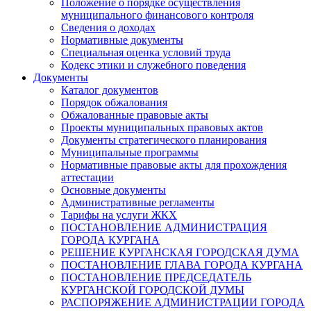
Положение о порядке осуществления
муниципального финансового контроля
Сведения о доходах
Нормативные документы
Специальная оценка условий труда
Кодекс этики и служебного поведения
Документы
Каталог документов
Порядок обжалования
Обжалованные правовые акты
Проекты муниципальных правовых актов
Документы стратегического планирования
Муниципальные программы
Нормативные правовые акты для прохождения
аттестации
Основные документы
Административные регламенты
Тарифы на услуги ЖКХ
ПОСТАНОВЛЕНИЕ АДМИНИСТРАЦИЯ
ГОРОДА КУРГАНА
РЕШЕНИЕ КУРГАНСКАЯ ГОРОДСКАЯ ДУМА
ПОСТАНОВЛЕНИЕ ГЛАВА ГОРОДА КУРГАНА
ПОСТАНОВЛЕНИЕ ПРЕДСЕДАТЕЛЬ
КУРГАНСКОЙ ГОРОДСКОЙ ДУМЫ
РАСПОРЯЖЕНИЕ АДМИНИСТРАЦИИ ГОРОДА