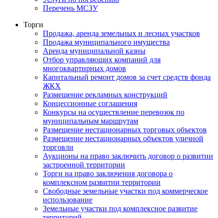
Перечень МСЗУ
Торги
Продажа, аренда земельных и лесных участков
Продажа муниципального имущества
Аренда муниципальной казны
Отбор управляющих компаний для
многоквартирных домов
Капитальный ремонт домов за счет средств фонда
ЖКХ
Размещение рекламных конструкций
Концессионные соглашения
Конкурсы на осуществление перевозок по
муниципальным маршрутам
Размещение нестационарных торговых объектов
Размещение нестационарных объектов уличной
торговли
Аукционы на право заключить договор о развитии
застроенной территории
Торги на право заключения договора о
комплексном развитии территории
Свободные земельные участки под коммерческое
использование
Земельные участки под комплексное развитие
территорий