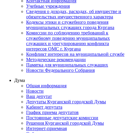
Контактная информация
Учебные учреждения
Сведения о доходах, расходах, об имуществе и
обязательствах имущественного характера
Кодексы этики и служебного поведения
муниципальных служащих города Кургана
Комиссии по соблюдению требований к
служебному поведению муниципальных
служащих и урегулированию конфликта
интересов ОМС г. Кургана
Конфликт интересов на муниципальной службе
Методические рекомендации
Памятка для муниципальных служащих
Новости Федерального Cобрания
Дума
Общая информация
Новости
Ваш депутат
Депутаты Курганской городской Думы
Кабинет депутата
График приема депутатов
Постоянные депутатские комиссии
Решения Курганской городской Думы
Интернет-приемная