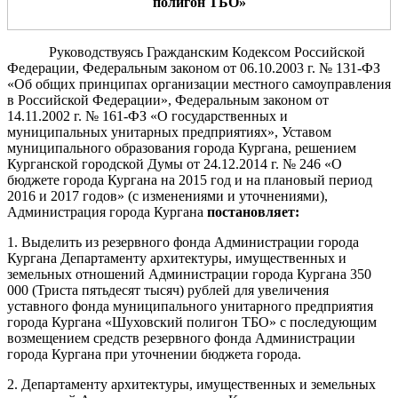
полигон ТБО
»
Руководствуясь Гражданским Кодексом Российской
Федерации, Федеральным законом от 06.10.2003 г. № 131-ФЗ
«Об общих принципах организации местного самоуправления
в Российской Федерации», Федеральным законом от
14.11.2002 г. № 161-ФЗ «О государственных и
муниципальных унитарных предприятиях», Уставом
муниципального образования города Кургана, решением
Курганской городской Думы от 24.12.2014 г. № 246 «О
бюджете города Кургана на 2015 год и на плановый период
2016 и 2017 годов» (с изменениями и уточнениями),
Администрация города Кургана
постановляет:
1. Выделить из резервного фонда Администрации города
Кургана Департаменту архитектуры, имущественных и
земельных отношений Администрации города Кургана 350
000 (Триста пятьдесят тысяч) рублей для увеличения
уставного фонда муниципального унитарного предприятия
города Кургана «Шуховский полигон ТБО»
с последующим
возмещением средств резервного фонда Администрации
города Кургана при уточнении бюджета города.
2. Департаменту архитектуры, имущественных и земельных