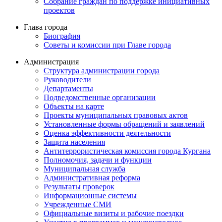
Собрание граждан по поддержке инициативных
проектов
Глава города
Биография
Советы и комиссии при Главе города
Администрация
Структура администрации города
Руководители
Департаменты
Подведомственные организации
Объекты на карте
Проекты муниципальных правовых актов
Установленные формы обращений и заявлений
Оценка эффективности деятельности
Защита населения
Антитеррористическая комиссия города Кургана
Полномочия, задачи и функции
Муниципальная служба
Административная реформа
Результаты проверок
Информационные системы
Учрежденные СМИ
Официальные визиты и рабочие поездки