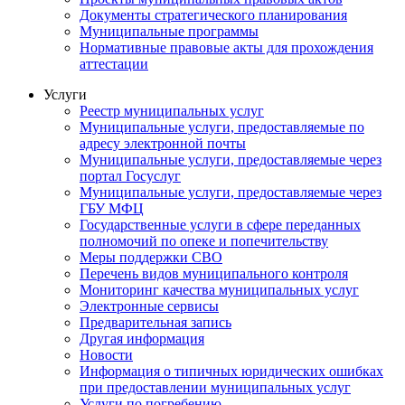
Документы стратегического планирования
Муниципальные программы
Нормативные правовые акты для прохождения
аттестации
Услуги
Реестр муниципальных услуг
Муниципальные услуги, предоставляемые по
адресу электронной почты
Муниципальные услуги, предоставляемые через
портал Госуслуг
Муниципальные услуги, предоставляемые через
ГБУ МФЦ
Государственные услуги в сфере переданных
полномочий по опеке и попечительству
Меры поддержки СВО
Перечень видов муниципального контроля
Мониторинг качества муниципальных услуг
Электронные сервисы
Предварительная запись
Другая информация
Новости
Информация о типичных юридических ошибках
при предоставлении муниципальных услуг
Услуги по погребению