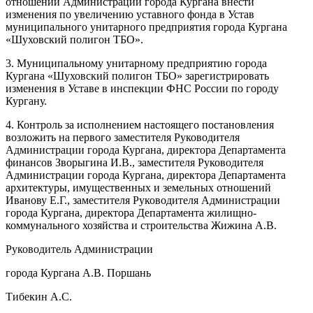
отношений Администрации города Кургана внести
изменения по увеличению уставного фонда в Устав
муниципального унитарного предприятия города Кургана
«Шуховский полигон ТБО».
3. Муниципальному унитарному предприятию города
Кургана «Шуховский полигон ТБО» зарегистрировать
изменения в Уставе в инспекции ФНС России по городу
Кургану.
4. Контроль за исполнением настоящего постановления
возложить на первого заместителя Руководителя
Администрации города Кургана, директора Департамента
финансов Зворыгина И.В., заместителя Руководителя
Администрации города Кургана, директора Департамента
архитектуры, имущественных и земельных отношений
Иванову Е.Г., заместителя Руководителя Администрации
города Кургана, директора Департамента жилищно-
коммунального хозяйства и строительства Жижина А.В.
Руководитель Администрации
города Кургана А.В. Поршань
Тибекин А.С.