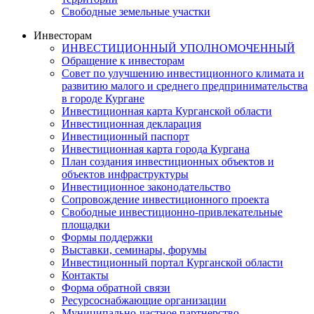
Свободные земельные участки
Инвесторам
ИНВЕСТИЦИОННЫЙ УПОЛНОМОЧЕННЫЙ
Обращение к инвесторам
Совет по улучшению инвестиционного климата и
развитию малого и среднего предпринимательства
в городе Кургане
Инвестиционная карта Курганской области
Инвестиционная декларация
Инвестиционный паспорт
Инвестиционная карта города Кургана
План создания инвестиционных объектов и
объектов инфраструктуры
Инвестиционное законодательство
Сопровождение инвестиционного проекта
Свободные инвестиционно-привлекательные
площадки
Формы поддержки
Выставки, семинары, форумы
Инвестиционный портал Курганской области
Контакты
Форма обратной связи
Ресурсоснабжающие организации
Муниципально-частное партнерство