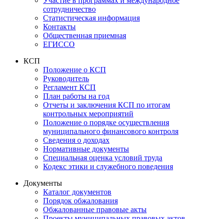
Участие в программах и международное
сотрудничество
Статистическая информация
Контакты
Общественная приемная
ЕГИССО
КСП
Положение о КСП
Руководитель
Регламент КСП
План работы на год
Отчеты и заключения КСП по итогам
контрольных мероприятий
Положение о порядке осуществления
муниципального финансового контроля
Сведения о доходах
Нормативные документы
Специальная оценка условий труда
Кодекс этики и служебного поведения
Документы
Каталог документов
Порядок обжалования
Обжалованные правовые акты
Проекты муниципальных правовых актов