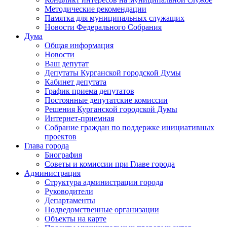
Методические рекомендации
Памятка для муниципальных служащих
Новости Федерального Cобрания
Дума
Общая информация
Новости
Ваш депутат
Депутаты Курганской городской Думы
Кабинет депутата
График приема депутатов
Постоянные депутатские комиссии
Решения Курганской городской Думы
Интернет-приемная
Собрание граждан по поддержке инициативных
проектов
Глава города
Биография
Советы и комиссии при Главе города
Администрация
Структура администрации города
Руководители
Департаменты
Подведомственные организации
Объекты на карте