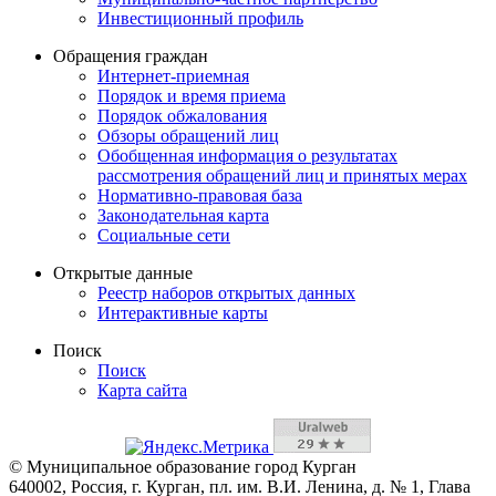
Инвестиционный профиль
Обращения граждан
Интернет-приемная
Порядок и время приема
Порядок обжалования
Обзоры обращений лиц
Обобщенная информация о результатах
рассмотрения обращений лиц и принятых мерах
Нормативно-правовая база
Законодательная карта
Социальные сети
Открытые данные
Реестр наборов открытых данных
Интерактивные карты
Поиск
Поиск
Карта сайта
© Муниципальное образование город Курган
640002, Россия, г. Курган, пл. им. В.И. Ленина, д. № 1, Глава