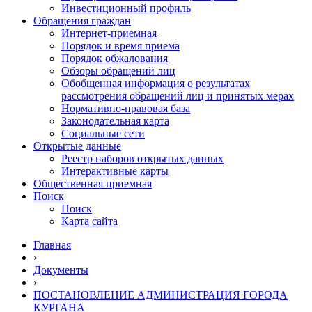
Инвестиционный профиль
Обращения граждан
Интернет-приемная
Порядок и время приема
Порядок обжалования
Обзоры обращений лиц
Обобщенная информация о результатах
рассмотрения обращений лиц и принятых мерах
Нормативно-правовая база
Законодательная карта
Социальные сети
Открытые данные
Реестр наборов открытых данных
Интерактивные карты
Общественная приемная
Поиск
Поиск
Карта сайта
Главная
›
Документы
›
ПОСТАНОВЛЕНИЕ АДМИНИСТРАЦИЯ ГОРОДА
КУРГАНА