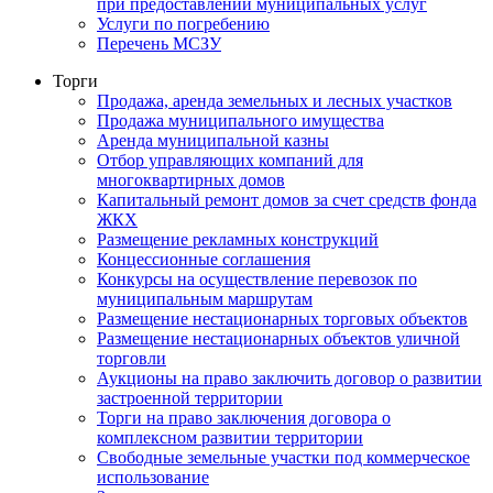
при предоставлении муниципальных услуг
Услуги по погребению
Перечень МСЗУ
Торги
Продажа, аренда земельных и лесных участков
Продажа муниципального имущества
Аренда муниципальной казны
Отбор управляющих компаний для
многоквартирных домов
Капитальный ремонт домов за счет средств фонда
ЖКХ
Размещение рекламных конструкций
Концессионные соглашения
Конкурсы на осуществление перевозок по
муниципальным маршрутам
Размещение нестационарных торговых объектов
Размещение нестационарных объектов уличной
торговли
Аукционы на право заключить договор о развитии
застроенной территории
Торги на право заключения договора о
комплексном развитии территории
Свободные земельные участки под коммерческое
использование