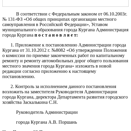
В соответствии с Федеральным законом от 06.10.2003г.
№ 131-ФЗ «Об общих принципах организации местного
самоуправления в Российской Федерации», Уставом
муниципального образования города Кургана Администрация
города Кургана
п о с т а н о в л я е т:
1. Приложение к постановлению Администрации города
Кургана от 31.10.2012 г. №8082 «Об утверждении Положения
о комиссии по приемке законченных работ по капитальному
ремонту и ремонту автомобильных дорог общего пользования
местного значения города Кургана» изложить в новой
редакции согласно приложению к настоящему
постановлению.
2. Контроль за исполнением данного постановления
возложить на заместителя Руководителя Администрации
города Кургана, директора Департамента развития городского
хозяйства Заскалькина С.Н.
Руководитель Администрации
города Кургана А.В. Поршань