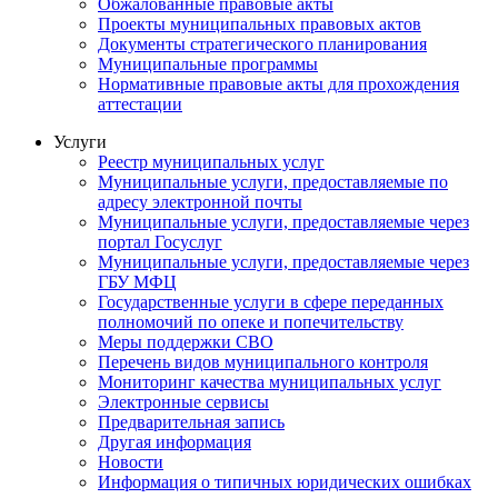
Обжалованные правовые акты
Проекты муниципальных правовых актов
Документы стратегического планирования
Муниципальные программы
Нормативные правовые акты для прохождения
аттестации
Услуги
Реестр муниципальных услуг
Муниципальные услуги, предоставляемые по
адресу электронной почты
Муниципальные услуги, предоставляемые через
портал Госуслуг
Муниципальные услуги, предоставляемые через
ГБУ МФЦ
Государственные услуги в сфере переданных
полномочий по опеке и попечительству
Меры поддержки СВО
Перечень видов муниципального контроля
Мониторинг качества муниципальных услуг
Электронные сервисы
Предварительная запись
Другая информация
Новости
Информация о типичных юридических ошибках