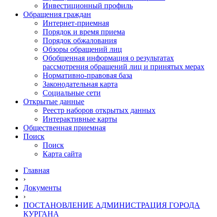
Инвестиционный профиль
Обращения граждан
Интернет-приемная
Порядок и время приема
Порядок обжалования
Обзоры обращений лиц
Обобщенная информация о результатах
рассмотрения обращений лиц и принятых мерах
Нормативно-правовая база
Законодательная карта
Социальные сети
Открытые данные
Реестр наборов открытых данных
Интерактивные карты
Общественная приемная
Поиск
Поиск
Карта сайта
Главная
›
Документы
›
ПОСТАНОВЛЕНИЕ АДМИНИСТРАЦИЯ ГОРОДА
КУРГАНА