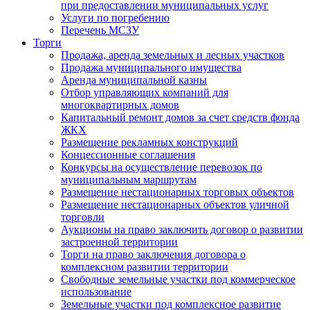
при предоставлении муниципальных услуг
Услуги по погребению
Перечень МСЗУ
Торги
Продажа, аренда земельных и лесных участков
Продажа муниципального имущества
Аренда муниципальной казны
Отбор управляющих компаний для
многоквартирных домов
Капитальный ремонт домов за счет средств фонда
ЖКХ
Размещение рекламных конструкций
Концессионные соглашения
Конкурсы на осуществление перевозок по
муниципальным маршрутам
Размещение нестационарных торговых объектов
Размещение нестационарных объектов уличной
торговли
Аукционы на право заключить договор о развитии
застроенной территории
Торги на право заключения договора о
комплексном развитии территории
Свободные земельные участки под коммерческое
использование
Земельные участки под комплексное развитие