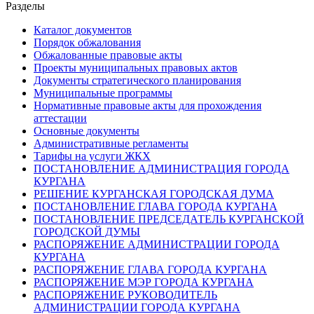
Разделы
Каталог документов
Порядок обжалования
Обжалованные правовые акты
Проекты муниципальных правовых актов
Документы стратегического планирования
Муниципальные программы
Нормативные правовые акты для прохождения
аттестации
Основные документы
Административные регламенты
Тарифы на услуги ЖКХ
ПОСТАНОВЛЕНИЕ АДМИНИСТРАЦИЯ ГОРОДА
КУРГАНА
РЕШЕНИЕ КУРГАНСКАЯ ГОРОДСКАЯ ДУМА
ПОСТАНОВЛЕНИЕ ГЛАВА ГОРОДА КУРГАНА
ПОСТАНОВЛЕНИЕ ПРЕДСЕДАТЕЛЬ КУРГАНСКОЙ
ГОРОДСКОЙ ДУМЫ
РАСПОРЯЖЕНИЕ АДМИНИСТРАЦИИ ГОРОДА
КУРГАНА
РАСПОРЯЖЕНИЕ ГЛАВА ГОРОДА КУРГАНА
РАСПОРЯЖЕНИЕ МЭР ГОРОДА КУРГАНА
РАСПОРЯЖЕНИЕ РУКОВОДИТЕЛЬ
АДМИНИСТРАЦИИ ГОРОДА КУРГАНА