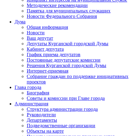
Методические рекомендации
Памятка для муниципальных служащих
Новости Федерального Cобрания
Дума
Общая информация
Новости
Ваш депутат
Депутаты Курганской городской Думы
Кабинет депутата
График приема депутатов
Постоянные депутатские комиссии
Решения Курганской городской Думы
Интернет-приемная
Собрание граждан по поддержке инициативных
проектов
Глава города
Биография
Советы и комиссии при Главе города
Администрация
Структура администрации города
Руководители
Департаменты
Подведомственные организации
Объекты на карте