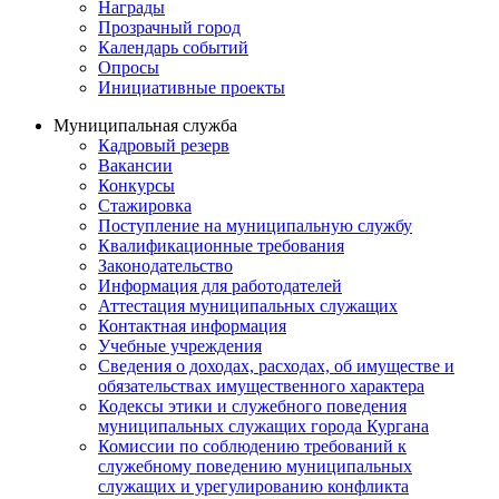
Награды
Прозрачный город
Календарь событий
Опросы
Инициативные проекты
Муниципальная служба
Кадровый резерв
Вакансии
Конкурсы
Стажировка
Поступление на муниципальную службу
Квалификационные требования
Законодательство
Информация для работодателей
Аттестация муниципальных служащих
Контактная информация
Учебные учреждения
Сведения о доходах, расходах, об имуществе и
обязательствах имущественного характера
Кодексы этики и служебного поведения
муниципальных служащих города Кургана
Комиссии по соблюдению требований к
служебному поведению муниципальных
служащих и урегулированию конфликта