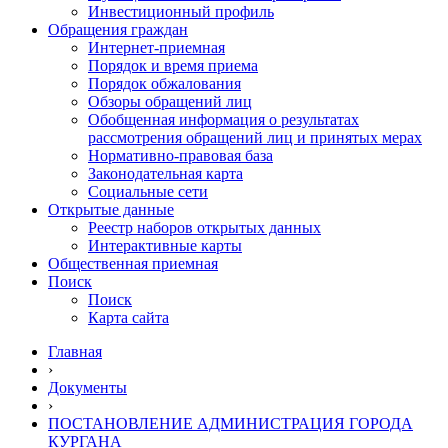
Инвестиционный профиль
Обращения граждан
Интернет-приемная
Порядок и время приема
Порядок обжалования
Обзоры обращений лиц
Обобщенная информация о результатах
рассмотрения обращений лиц и принятых мерах
Нормативно-правовая база
Законодательная карта
Социальные сети
Открытые данные
Реестр наборов открытых данных
Интерактивные карты
Общественная приемная
Поиск
Поиск
Карта сайта
Главная
›
Документы
›
ПОСТАНОВЛЕНИЕ АДМИНИСТРАЦИЯ ГОРОДА
КУРГАНА