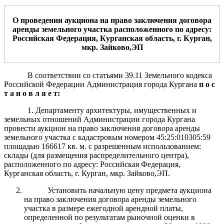
О
проведении аукциона на право заключения договора
аренды земельного участка расположенного по адресу:
Российская Федерация, Курганская область, г. Курган,
мкр. Зайково,ЭП
В соответствии со статьями 39.11 Земельного кодекса
Российской Федерации Администрация города Кургана
п о с
т а н о в л я е т:
1. Департаменту архитектуры, имущественных и
земельных отношений Администрации города Кургана
провести аукцион на право заключения договора аренды
земельного участка с кадастровым номером 45:25:010305:59
площадью 166617 кв. м. с разрешенным использованием:
склады (для размещения распределительного центра),
расположенного по адресу: Российская Федерация,
Курганская область, г. Курган, мкр. Зайково,ЭП.
Установить начальную цену предмета аукциона
на право заключения договора аренды земельного
участка в размере ежегодной арендной платы,
определенной по результатам рыночной оценки в