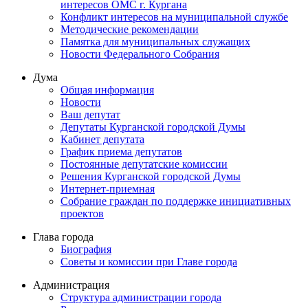
интересов ОМС г. Кургана
Конфликт интересов на муниципальной службе
Методические рекомендации
Памятка для муниципальных служащих
Новости Федерального Cобрания
Дума
Общая информация
Новости
Ваш депутат
Депутаты Курганской городской Думы
Кабинет депутата
График приема депутатов
Постоянные депутатские комиссии
Решения Курганской городской Думы
Интернет-приемная
Собрание граждан по поддержке инициативных
проектов
Глава города
Биография
Советы и комиссии при Главе города
Администрация
Структура администрации города