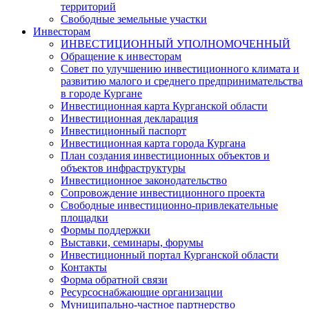
территорий
Свободные земельные участки
Инвесторам
ИНВЕСТИЦИОННЫЙ УПОЛНОМОЧЕННЫЙ
Обращение к инвесторам
Совет по улучшению инвестиционного климата и
развитию малого и среднего предпринимательства
в городе Кургане
Инвестиционная карта Курганской области
Инвестиционная декларация
Инвестиционный паспорт
Инвестиционная карта города Кургана
План создания инвестиционных объектов и
объектов инфраструктуры
Инвестиционное законодательство
Сопровождение инвестиционного проекта
Свободные инвестиционно-привлекательные
площадки
Формы поддержки
Выставки, семинары, форумы
Инвестиционный портал Курганской области
Контакты
Форма обратной связи
Ресурсоснабжающие организации
Муниципально-частное партнерство