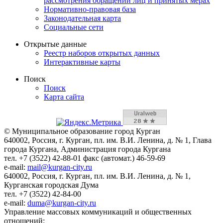
рассмотрения обращений лиц и принятых мерах
Нормативно-правовая база
Законодательная карта
Социальные сети
Открытые данные
Реестр наборов открытых данных
Интерактивные карты
Поиск
Поиск
Карта сайта
© Муниципальное образование город Курган
640002, Россия, г. Курган, пл. им. В.И. Ленина, д. № 1, Глава
города Кургана, Администрация города Кургана
тел. +7 (3522) 42-88-01 факс (автомат.) 46-59-69
e-mail:
mail@kurgan-city.ru
640002, Россия, г. Курган, пл. им. В.И. Ленина, д. № 1,
Курганская городская Дума
тел. +7 (3522) 42-84-00
e-mail:
duma@kurgan-city.ru
Управление массовых коммуникаций и общественных
отношений: