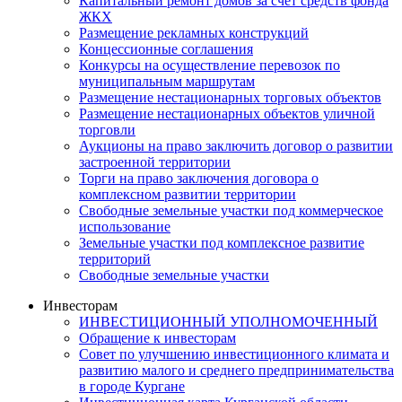
Капитальный ремонт домов за счет средств фонда
ЖКХ
Размещение рекламных конструкций
Концессионные соглашения
Конкурсы на осуществление перевозок по
муниципальным маршрутам
Размещение нестационарных торговых объектов
Размещение нестационарных объектов уличной
торговли
Аукционы на право заключить договор о развитии
застроенной территории
Торги на право заключения договора о
комплексном развитии территории
Свободные земельные участки под коммерческое
использование
Земельные участки под комплексное развитие
территорий
Свободные земельные участки
Инвесторам
ИНВЕСТИЦИОННЫЙ УПОЛНОМОЧЕННЫЙ
Обращение к инвесторам
Совет по улучшению инвестиционного климата и
развитию малого и среднего предпринимательства
в городе Кургане