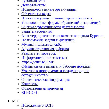
Руководители
Департаменты
Подведомственные организации
Объекты на карте
Проекты муниципальных правовых актов
Установленные формы обращений и заявлений
Оценка эффективности деятельности
Защита населения
Антитеррористическая комиссия города Кургана
Полномочия, задачи и функции
Муниципальная служба
Административная реформа
Результаты проверок
Информационные системы
Учрежденные СМИ
Официальные визиты и рабочие поездки
Участие в программах и международное
сотрудничество
Статистическая информация
Контакты
Общественная приемная
ЕГИССО
КСП
Положение о КСП