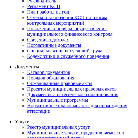
Руководитель
Регламент КСП
План работы на год
Отчеты и заключения КСП по итогам
контрольных мероприятий
Положение о порядке осуществления
муниципального финансового контроля
Сведения о доходах
Нормативные документы
Специальная оценка условий труда
Кодекс этики и служебного поведения
Документы
Каталог документов
Порядок обжалования
Обжалованные правовые акты
Проекты муниципальных правовых актов
Документы стратегического планирования
Муниципальные программы
Нормативные правовые акты для прохождения
аттестации
Услуги
Реестр муниципальных услуг
Муниципальные услуги, предоставляемые по