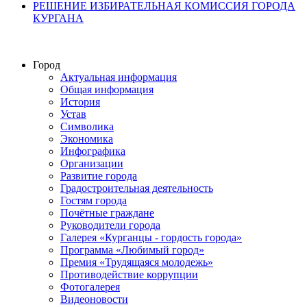
РЕШЕНИЕ ИЗБИРАТЕЛЬНАЯ КОМИССИЯ ГОРОДА
КУРГАНА
Город
Актуальная информация
Общая информация
История
Устав
Символика
Экономика
Инфографика
Организации
Развитие города
Градостроительная деятельность
Гостям города
Почётные граждане
Руководители города
Галерея «Курганцы - гордость города»
Программа «Любимый город»
Премия «Трудящаяся молодежь»
Противодействие коррупции
Фотогалерея
Видеоновости