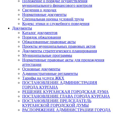
Положение о порядке осуществления
муниципального финансового контроля
Сведения о доходах
Нормативные документы
Специальная оценка условий труда
Кодекс этики и служебного поведения
Документы
Каталог документов
Порядок обжалования
Обжалованные правовые акты
Проекты муниципальных правовых актов
Документы стратегического планирования
Муниципальные программы
Нормативные правовые акты для прохождения
аттестации
Основные документы
Административные регламенты
Тарифы на услуги ЖКХ
ПОСТАНОВЛЕНИЕ АДМИНИСТРАЦИЯ
ГОРОДА КУРГАНА
РЕШЕНИЕ КУРГАНСКАЯ ГОРОДСКАЯ ДУМА
ПОСТАНОВЛЕНИЕ ГЛАВА ГОРОДА КУРГАНА
ПОСТАНОВЛЕНИЕ ПРЕДСЕДАТЕЛЬ
КУРГАНСКОЙ ГОРОДСКОЙ ДУМЫ
РАСПОРЯЖЕНИЕ АДМИНИСТРАЦИИ ГОРОДА