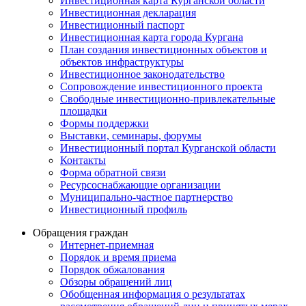
Инвестиционная карта Курганской области
Инвестиционная декларация
Инвестиционный паспорт
Инвестиционная карта города Кургана
План создания инвестиционных объектов и
объектов инфраструктуры
Инвестиционное законодательство
Сопровождение инвестиционного проекта
Свободные инвестиционно-привлекательные
площадки
Формы поддержки
Выставки, семинары, форумы
Инвестиционный портал Курганской области
Контакты
Форма обратной связи
Ресурсоснабжающие организации
Муниципально-частное партнерство
Инвестиционный профиль
Обращения граждан
Интернет-приемная
Порядок и время приема
Порядок обжалования
Обзоры обращений лиц
Обобщенная информация о результатах