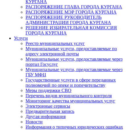
КУРГАНА
РАСПОРЯЖЕНИЕ ГЛАВА ГОРОДА КУРГАНА
РАСПОРЯЖЕНИЕ МЭР ГОРОДА КУРГАНА
РАСПОРЯЖЕНИЕ РУКОВОДИТЕЛЬ
АДМИНИСТРАЦИИ ГОРОДА КУРГАНА
РЕШЕНИЕ ИЗБИРАТЕЛЬНАЯ КОМИССИЯ
ГОРОДА КУРГАНА
Услуги
Реестр муниципальных услуг
Муниципальные услуги, предоставляемые по
адресу электронной почты
Муниципальные услуги, предоставляемые через
портал Госуслуг
Муниципальные услуги, предоставляемые через
ГБУ МФЦ
Государственные услуги в сфере переданных
полномочий по опеке и попечительству
Меры поддержки СВО
Перечень видов муниципального контроля
Мониторинг качества муниципальных услуг
Электронные сервисы
Предварительная запись
Другая информация
Новости
Информация о типичных юридических ошибках