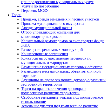
при предоставлении муниципальных услуг
Услуги по погребению
Перечень МСЗУ
Торги
Продажа, аренда земельных и лесных участков
Продажа муниципального имущества
Аренда муниципальной казны
Отбор управляющих компаний для
многоквартирных домов
Капитальный ремонт домов за счет средств фонда
ЖКХ
Размещение рекламных конструкций
Концессионные соглашения
Конкурсы на осуществление перевозок по
муниципальным маршрутам
Размещение нестационарных торговых объектов
Размещение нестационарных объектов уличной
торговли
Аукционы на право заключить договор о развитии
застроенной территории
Торги на право заключения договора о
комплексном развитии территории
Свободные земельные участки под коммерческое
использование
Земельные участки под комплексное развитие