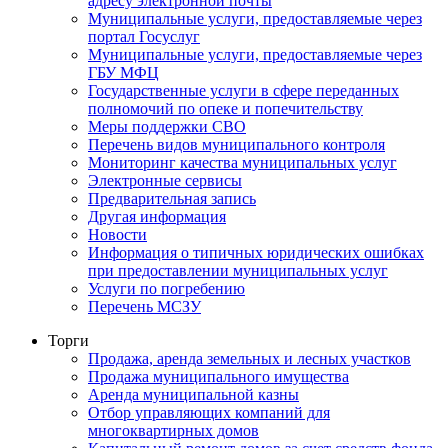
адресу электронной почты
Муниципальные услуги, предоставляемые через
портал Госуслуг
Муниципальные услуги, предоставляемые через
ГБУ МФЦ
Государственные услуги в сфере переданных
полномочий по опеке и попечительству
Меры поддержки СВО
Перечень видов муниципального контроля
Мониторинг качества муниципальных услуг
Электронные сервисы
Предварительная запись
Другая информация
Новости
Информация о типичных юридических ошибках
при предоставлении муниципальных услуг
Услуги по погребению
Перечень МСЗУ
Торги
Продажа, аренда земельных и лесных участков
Продажа муниципального имущества
Аренда муниципальной казны
Отбор управляющих компаний для
многоквартирных домов