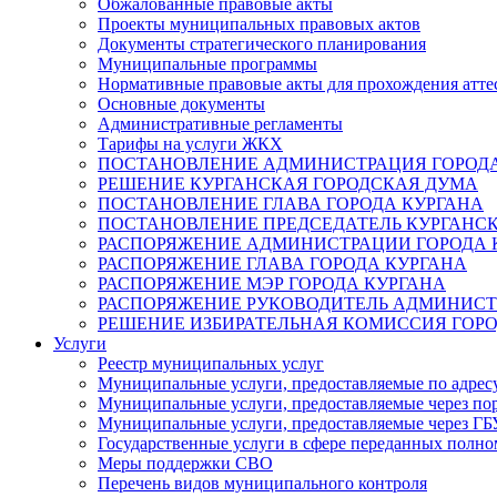
Обжалованные правовые акты
Проекты муниципальных правовых актов
Документы стратегического планирования
Муниципальные программы
Нормативные правовые акты для прохождения атте
Основные документы
Административные регламенты
Тарифы на услуги ЖКХ
ПОСТАНОВЛЕНИЕ АДМИНИСТРАЦИЯ ГОРОДА
РЕШЕНИЕ КУРГАНСКАЯ ГОРОДСКАЯ ДУМА
ПОСТАНОВЛЕНИЕ ГЛАВА ГОРОДА КУРГАНА
ПОСТАНОВЛЕНИЕ ПРЕДСЕДАТЕЛЬ КУРГАНС
РАСПОРЯЖЕНИЕ АДМИНИСТРАЦИИ ГОРОДА 
РАСПОРЯЖЕНИЕ ГЛАВА ГОРОДА КУРГАНА
РАСПОРЯЖЕНИЕ МЭР ГОРОДА КУРГАНА
РАСПОРЯЖЕНИЕ РУКОВОДИТЕЛЬ АДМИНИСТ
РЕШЕНИЕ ИЗБИРАТЕЛЬНАЯ КОМИССИЯ ГОРО
Услуги
Реестр муниципальных услуг
Муниципальные услуги, предоставляемые по адрес
Муниципальные услуги, предоставляемые через пор
Муниципальные услуги, предоставляемые через 
Государственные услуги в сфере переданных полно
Меры поддержки СВО
Перечень видов муниципального контроля