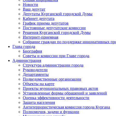
Новости
Ваш депутат
Депутаты Курганской городской Думы
Кабинет депутата
График приема депутатов
Постоянные депутатские комиссии
Решения Курганской городской Думы
Интернет-приемная
Собрание граждан по поддержке инициативных пр
Глава города
Биография
Советы и комиссии при Главе города
Администрация
Структура администрации города
Руководители
Департаменты
Подведомственные организации
Объекты на карте
Проекты муниципальных правовых актов
Установленные формы обращений и заявлений
Оценка эффективности деятельности
Защита населения
Антитеррористическая комиссия города Кургана
Полномочия, задачи и функции