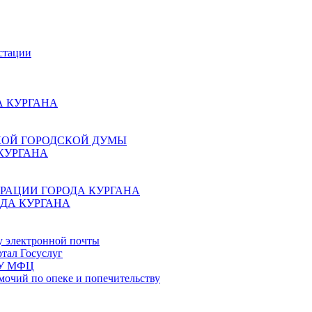
стации
 КУРГАНА
КОЙ ГОРОДСКОЙ ДУМЫ
КУРГАНА
РАЦИИ ГОРОДА КУРГАНА
ДА КУРГАНА
у электронной почты
тал Госуслуг
ГБУ МФЦ
мочий по опеке и попечительству