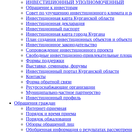
ИНВЕСТИЦИОННЫЙ УПОЛНОМОЧЕННЫЙ
Обращение к инвесторам
Совет по улучшению инвестиционного климата и ра
Инвестиционная карта Курганской области
Инвестиционная декларация
Инвестиционный паспорт
Инвестиционная карта города Кургана
План создания инвестиционных объектов и объект
Инвестиционное законодательство
Сопровождение инвестиционного проекта
Свободные инвестиционно-привлекательные площ
Формы поддержки
Выставки, семинары, форумы
Инвестиционный портал Курганской области
Контакты
Форма обратной связи
Ресурсоснабжающие организации
Муниципально-частное партнерство
Инвестиционный профиль
Обращения граждан
Интернет-приемная
Порядок и время приема
Порядок обжалования
Обзоры обращений лиц
Обобщенная информация о результатах рассмотрен