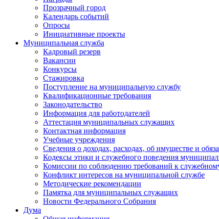
Прозрачный город
Календарь событий
Опросы
Инициативные проекты
Муниципальная служба
Кадровый резерв
Вакансии
Конкурсы
Стажировка
Поступление на муниципальную службу
Квалификационные требования
Законодательство
Информация для работодателей
Аттестация муниципальных служащих
Контактная информация
Учебные учреждения
Сведения о доходах, расходах, об имуществе и обяз
Кодексы этики и служебного поведения муниципал
Комиссии по соблюдению требований к служебном
Конфликт интересов на муниципальной службе
Методические рекомендации
Памятка для муниципальных служащих
Новости Федерального Cобрания
Дума
Общая информация