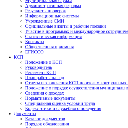
Муниципальная служба
Административная реформа
Результаты проверок
Информационные системы
Учрежденные СМИ
Официальные визиты и рабочие поездки
Участие в программах и международное сотруднич
Статистическая информация
Контакты
Общественная приемная
ЕГИССО
КСП
Положение о КСП
Руководитель
Регламент КСП
План работы на год
Отчеты и заключения КСП по итогам контрольных
Положение о порядке осуществления муниципально
Сведения о доходах
Нормативные документы
Специальная оценка условий труда
Кодекс этики и служебного поведения
Документы
Каталог документов
Порядок обжалования