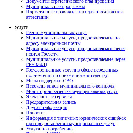
Документы стратегического планирования
Муниципальные программы
Нормативные правовые акты для прохождения
аттестации
Услуги
Реестр муниципальных услуг
Муниципальные услуги, предоставляемые по
адресу электронной почты
Муниципальные услуги, предоставляемые через
портал Госуслуг
Муниципальные услуги, предоставляемые через
ГБУ МФЦ
Государственные услуги в сфере переданных
полномочий по опеке и попечительству
Меры поддержки СВО
Перечень видов муниципального контроля
Мониторинг качества муниципальных услуг
Электронные сервисы
Предварительная запись
Другая информация
Новости
Информация о типичных юридических ошибках
при предоставлении муниципальных услуг
Услуги по погребению