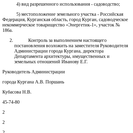
4) вид разрешенного использования - садоводство;
5) местоположение земельного участка - Российская
Федерация, Курганская область, город Курган, садоводческое
некоммерческое товарищество «Энергетик-1», участок №
186а.
Контроль за выполнением настоящего
постановления возложить на заместителя Руководителя
Администрации города Кургана, директора
Департамента архитектуры, имущественных и
земельных отношений Иванову Е.Г.
Руководитель Администрации
города Кургана А.В. Поршань
Кубасова Н.В.
45-74-80
2
2
2