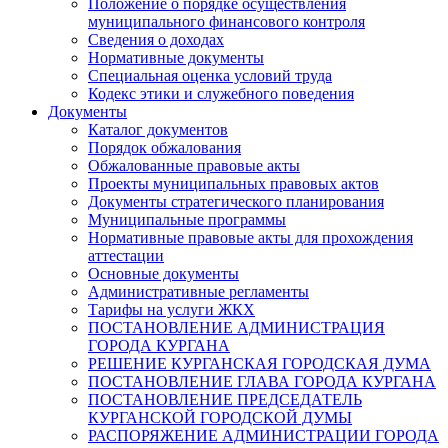
Положение о порядке осуществления
муниципального финансового контроля
Сведения о доходах
Нормативные документы
Специальная оценка условий труда
Кодекс этики и служебного поведения
Документы
Каталог документов
Порядок обжалования
Обжалованные правовые акты
Проекты муниципальных правовых актов
Документы стратегического планирования
Муниципальные программы
Нормативные правовые акты для прохождения
аттестации
Основные документы
Административные регламенты
Тарифы на услуги ЖКХ
ПОСТАНОВЛЕНИЕ АДМИНИСТРАЦИЯ
ГОРОДА КУРГАНА
РЕШЕНИЕ КУРГАНСКАЯ ГОРОДСКАЯ ДУМА
ПОСТАНОВЛЕНИЕ ГЛАВА ГОРОДА КУРГАНА
ПОСТАНОВЛЕНИЕ ПРЕДСЕДАТЕЛЬ
КУРГАНСКОЙ ГОРОДСКОЙ ДУМЫ
РАСПОРЯЖЕНИЕ АДМИНИСТРАЦИИ ГОРОДА