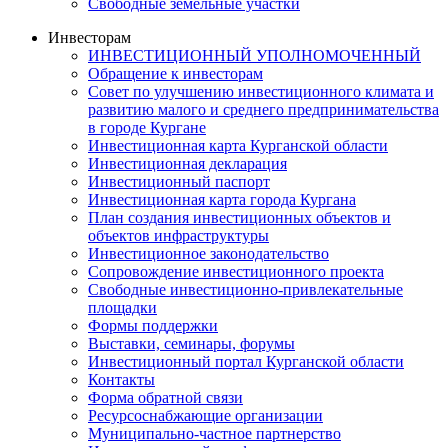
Свободные земельные участки
Инвесторам
ИНВЕСТИЦИОННЫЙ УПОЛНОМОЧЕННЫЙ
Обращение к инвесторам
Совет по улучшению инвестиционного климата и
развитию малого и среднего предпринимательства
в городе Кургане
Инвестиционная карта Курганской области
Инвестиционная декларация
Инвестиционный паспорт
Инвестиционная карта города Кургана
План создания инвестиционных объектов и
объектов инфраструктуры
Инвестиционное законодательство
Сопровождение инвестиционного проекта
Свободные инвестиционно-привлекательные
площадки
Формы поддержки
Выставки, семинары, форумы
Инвестиционный портал Курганской области
Контакты
Форма обратной связи
Ресурсоснабжающие организации
Муниципально-частное партнерство