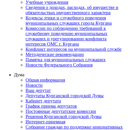
Учебные учреждения
Сведения о доходах, расходах, об имуществе и
обязательствах имущественного характера
Кодексы этики и служебного поведения
муниципальных служащих города Кургана
Комиссии по соблюдению требований к
служебному поведению муниципальных
служащих и урегулированию конфликта
интересов ОМС г. Кургана
Конфликт интересов на муниципальной службе
Методические рекомендации
Памятка для муниципальных служащих
Новости Федерального Cобрания
Дума
Общая информация
Новости
Ваш депутат
Депутаты Курганской городской Думы
Кабинет депутата
График приема депутатов
Постоянные депутатские комиссии
Решения Курганской городской Думы
Интернет-приемная
Собрание граждан по поддержке инициативных