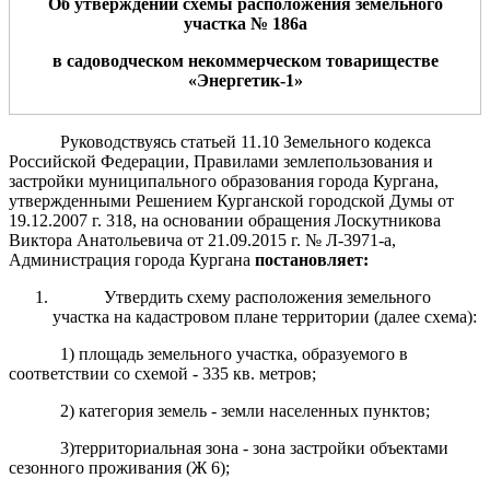
О
б утверждении схемы расположения
земельного
участка
№
1
86
а
в садоводческом
некоммерческом товариществе
«
Энергетик
-
1
»
Руководствуясь статьей 11.10 Земельного кодекса
Российской Федерации, Правилами землепользования и
застройки муниципального образования города Кургана,
утвержденными Решением Курганской городской Думы от
19.12.2007 г. 318, на основании обращения Лоскутникова
Виктора Анатольевича от 21.09.2015 г. № Л-3971-а,
Администрация города Кургана
постановляет:
Утвердить схему расположения земельного
участка на кадастровом плане территории (далее схема):
1) площадь земельного участка, образуемого в
соответствии со схемой - 335 кв. метров;
2) категория земель - земли населенных пунктов;
3)территориальная зона - зона застройки объектами
сезонного проживания (Ж 6);