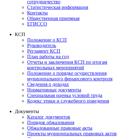
сотрудничество
Статистическая информация
Контакты
Общественная приемная
ЕГИССО
КСП
Положение о КСП
Руководитель
Регламент КСП
План работы на год
Отчеты и заключения КСП по итогам
контрольных мероприятий
Положение о порядке осуществления
муниципального финансового контроля
Сведения о доходах
Нормативные документы
Специальная оценка условий труда
Кодекс этики и служебного поведения
Документы
Каталог документов
Порядок обжалования
Обжалованные правовые акты
Проекты муниципальных правовых актов