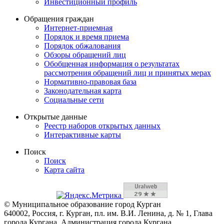
Инвестиционный профиль
Обращения граждан
Интернет-приемная
Порядок и время приема
Порядок обжалования
Обзоры обращений лиц
Обобщенная информация о результатах
рассмотрения обращений лиц и принятых мерах
Нормативно-правовая база
Законодательная карта
Социальные сети
Открытые данные
Реестр наборов открытых данных
Интерактивные карты
Поиск
Поиск
Карта сайта
© Муниципальное образование город Курган
640002, Россия, г. Курган, пл. им. В.И. Ленина, д. № 1, Глава
города Кургана, Администрация города Кургана