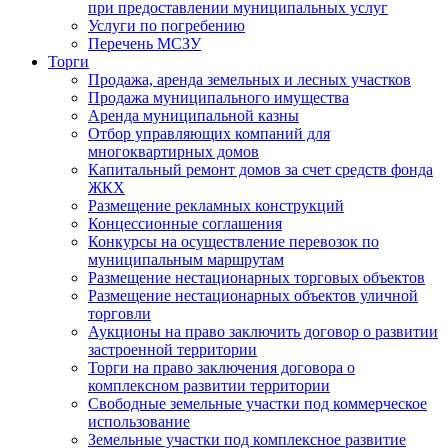
при предоставлении муниципальных услуг
Услуги по погребению
Перечень МСЗУ
Торги
Продажа, аренда земельных и лесных участков
Продажа муниципального имущества
Аренда муниципальной казны
Отбор управляющих компаний для
многоквартирных домов
Капитальный ремонт домов за счет средств фонда
ЖКХ
Размещение рекламных конструкций
Концессионные соглашения
Конкурсы на осуществление перевозок по
муниципальным маршрутам
Размещение нестационарных торговых объектов
Размещение нестационарных объектов уличной
торговли
Аукционы на право заключить договор о развитии
застроенной территории
Торги на право заключения договора о
комплексном развитии территории
Свободные земельные участки под коммерческое
использование
Земельные участки под комплексное развитие