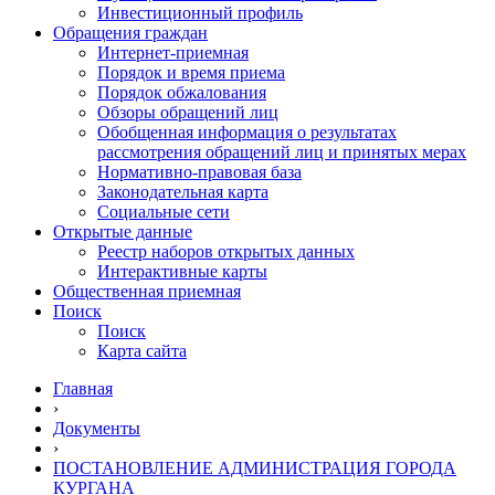
Инвестиционный профиль
Обращения граждан
Интернет-приемная
Порядок и время приема
Порядок обжалования
Обзоры обращений лиц
Обобщенная информация о результатах
рассмотрения обращений лиц и принятых мерах
Нормативно-правовая база
Законодательная карта
Социальные сети
Открытые данные
Реестр наборов открытых данных
Интерактивные карты
Общественная приемная
Поиск
Поиск
Карта сайта
Главная
›
Документы
›
ПОСТАНОВЛЕНИЕ АДМИНИСТРАЦИЯ ГОРОДА
КУРГАНА