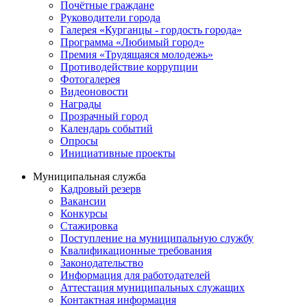
Почётные граждане
Руководители города
Галерея «Курганцы - гордость города»
Программа «Любимый город»
Премия «Трудящаяся молодежь»
Противодействие коррупции
Фотогалерея
Видеоновости
Награды
Прозрачный город
Календарь событий
Опросы
Инициативные проекты
Муниципальная служба
Кадровый резерв
Вакансии
Конкурсы
Стажировка
Поступление на муниципальную службу
Квалификационные требования
Законодательство
Информация для работодателей
Аттестация муниципальных служащих
Контактная информация