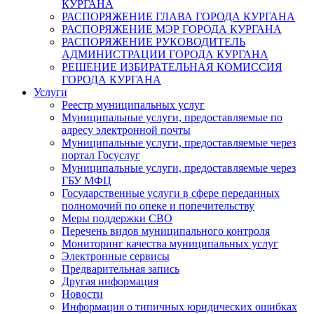
КУРГАНА
РАСПОРЯЖЕНИЕ ГЛАВА ГОРОДА КУРГАНА
РАСПОРЯЖЕНИЕ МЭР ГОРОДА КУРГАНА
РАСПОРЯЖЕНИЕ РУКОВОДИТЕЛЬ
АДМИНИСТРАЦИИ ГОРОДА КУРГАНА
РЕШЕНИЕ ИЗБИРАТЕЛЬНАЯ КОМИССИЯ
ГОРОДА КУРГАНА
Услуги
Реестр муниципальных услуг
Муниципальные услуги, предоставляемые по
адресу электронной почты
Муниципальные услуги, предоставляемые через
портал Госуслуг
Муниципальные услуги, предоставляемые через
ГБУ МФЦ
Государственные услуги в сфере переданных
полномочий по опеке и попечительству
Меры поддержки СВО
Перечень видов муниципального контроля
Мониторинг качества муниципальных услуг
Электронные сервисы
Предварительная запись
Другая информация
Новости
Информация о типичных юридических ошибках