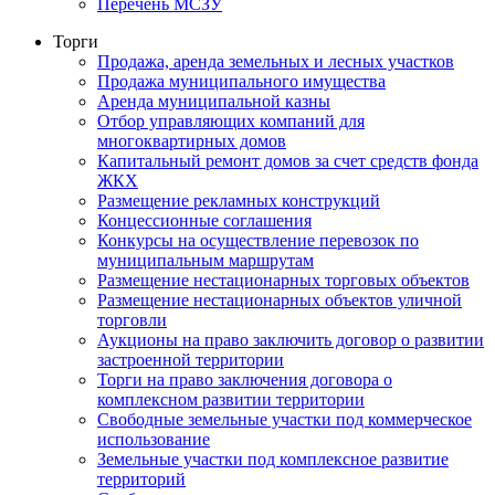
Перечень МСЗУ
Торги
Продажа, аренда земельных и лесных участков
Продажа муниципального имущества
Аренда муниципальной казны
Отбор управляющих компаний для
многоквартирных домов
Капитальный ремонт домов за счет средств фонда
ЖКХ
Размещение рекламных конструкций
Концессионные соглашения
Конкурсы на осуществление перевозок по
муниципальным маршрутам
Размещение нестационарных торговых объектов
Размещение нестационарных объектов уличной
торговли
Аукционы на право заключить договор о развитии
застроенной территории
Торги на право заключения договора о
комплексном развитии территории
Свободные земельные участки под коммерческое
использование
Земельные участки под комплексное развитие
территорий