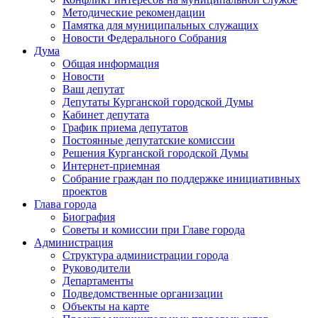
Методические рекомендации
Памятка для муниципальных служащих
Новости Федерального Cобрания
Дума
Общая информация
Новости
Ваш депутат
Депутаты Курганской городской Думы
Кабинет депутата
График приема депутатов
Постоянные депутатские комиссии
Решения Курганской городской Думы
Интернет-приемная
Собрание граждан по поддержке инициативных
проектов
Глава города
Биография
Советы и комиссии при Главе города
Администрация
Структура администрации города
Руководители
Департаменты
Подведомственные организации
Объекты на карте