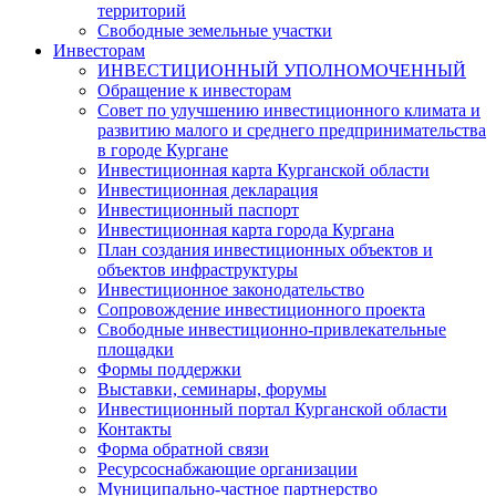
территорий
Свободные земельные участки
Инвесторам
ИНВЕСТИЦИОННЫЙ УПОЛНОМОЧЕННЫЙ
Обращение к инвесторам
Совет по улучшению инвестиционного климата и
развитию малого и среднего предпринимательства
в городе Кургане
Инвестиционная карта Курганской области
Инвестиционная декларация
Инвестиционный паспорт
Инвестиционная карта города Кургана
План создания инвестиционных объектов и
объектов инфраструктуры
Инвестиционное законодательство
Сопровождение инвестиционного проекта
Свободные инвестиционно-привлекательные
площадки
Формы поддержки
Выставки, семинары, форумы
Инвестиционный портал Курганской области
Контакты
Форма обратной связи
Ресурсоснабжающие организации
Муниципально-частное партнерство