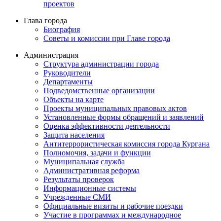
проектов
Глава города
Биография
Советы и комиссии при Главе города
Администрация
Структура администрации города
Руководители
Департаменты
Подведомственные организации
Объекты на карте
Проекты муниципальных правовых актов
Установленные формы обращений и заявлений
Оценка эффективности деятельности
Защита населения
Антитеррористическая комиссия города Кургана
Полномочия, задачи и функции
Муниципальная служба
Административная реформа
Результаты проверок
Информационные системы
Учрежденные СМИ
Официальные визиты и рабочие поездки
Участие в программах и международное