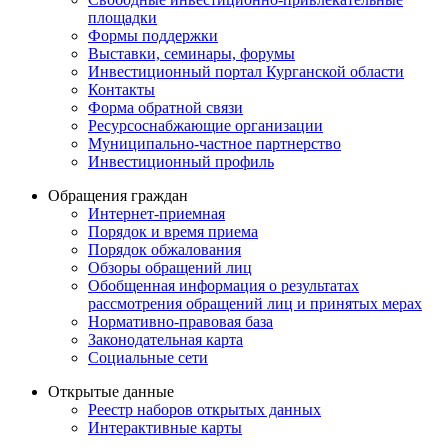
площадки
Формы поддержки
Выставки, семинары, форумы
Инвестиционный портал Курганской области
Контакты
Форма обратной связи
Ресурсоснабжающие организации
Муниципально-частное партнерство
Инвестиционный профиль
Обращения граждан
Интернет-приемная
Порядок и время приема
Порядок обжалования
Обзоры обращений лиц
Обобщенная информация о результатах
рассмотрения обращений лиц и принятых мерах
Нормативно-правовая база
Законодательная карта
Социальные сети
Открытые данные
Реестр наборов открытых данных
Интерактивные карты