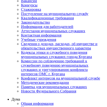
Вакансии
Конкурсы
Стажировка
Поступление на муниципальную службу
Квалификационные требования
Законодательство
Информация для работодателей
Аттестация муниципальных служащих
Контактная информация
Учебные учреждения
Сведения о доходах, расходах, об имуществе и
обязательствах имущественного характера
Кодексы этики и служебного поведения
муниципальных служащих города Кургана
Комиссии по соблюдению требований к
служебному поведению муниципальных
служащих и урегулированию конфликта
интересов ОМС г. Кургана
Конфликт интересов на муниципальной службе
Методические рекомендации
Памятка для муниципальных служащих
Новости Федерального Cобрания
Дума
Общая информация