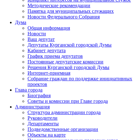
Методические рекомендации
Памятка для муниципальных служащих
Новости Федерального Cобрания
Дума
Общая информация
Новости
Ваш депутат
Депутаты Курганской городской Думы
Кабинет депутата
График приема депутатов
Постоянные депутатские комиссии
Решения Курганской городской Думы
Интернет-приемная
Собрание граждан по поддержке инициативных
проектов
Глава города
Биография
Советы и комиссии при Главе города
Администрация
Структура администрации города
Руководители
Департаменты
Подведомственные организации
Объекты на карте