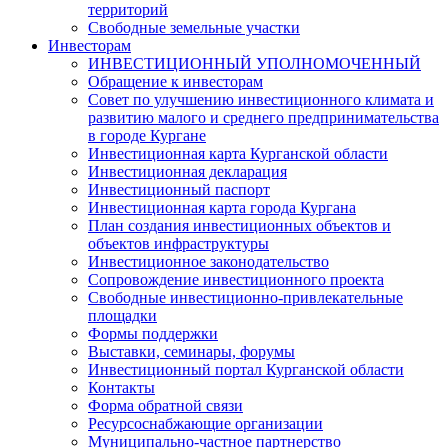
территорий
Свободные земельные участки
Инвесторам
ИНВЕСТИЦИОННЫЙ УПОЛНОМОЧЕННЫЙ
Обращение к инвесторам
Совет по улучшению инвестиционного климата и
развитию малого и среднего предпринимательства
в городе Кургане
Инвестиционная карта Курганской области
Инвестиционная декларация
Инвестиционный паспорт
Инвестиционная карта города Кургана
План создания инвестиционных объектов и
объектов инфраструктуры
Инвестиционное законодательство
Сопровождение инвестиционного проекта
Свободные инвестиционно-привлекательные
площадки
Формы поддержки
Выставки, семинары, форумы
Инвестиционный портал Курганской области
Контакты
Форма обратной связи
Ресурсоснабжающие организации
Муниципально-частное партнерство