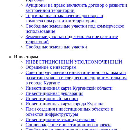
Аукционы на право заключить договор о развитии
застроенной территории
Торги на право заключения договора о
комплексном развитии территории
Свободные земельные участки под коммерческое
использование
Земельные участки под комплексное развитие
территорий
Свободные земельные участки
Инвесторам
ИНВЕСТИЦИОННЫЙ УПОЛНОМОЧЕННЫЙ
Обращение к инвесторам
Совет по улучшению инвестиционного климата и
развитию малого и среднего предпринимательства
в городе Кургане
Инвестиционная карта Курганской области
Инвестиционная декларация
Инвестиционный паспорт
Инвестиционная карта города Кургана
План создания инвестиционных объектов и
объектов инфраструктуры
Инвестиционное законодательство
Сопровождение инвестиционного проекта
Свободные инвестиционно-привлекательные