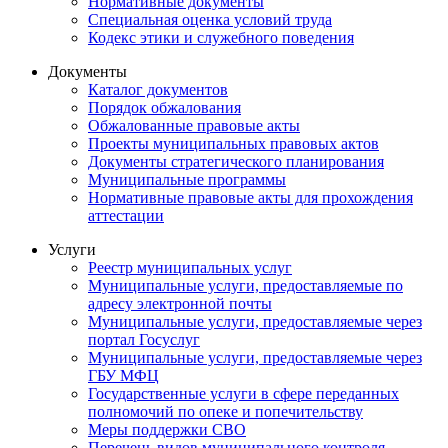
Нормативные документы
Специальная оценка условий труда
Кодекс этики и служебного поведения
Документы
Каталог документов
Порядок обжалования
Обжалованные правовые акты
Проекты муниципальных правовых актов
Документы стратегического планирования
Муниципальные программы
Нормативные правовые акты для прохождения
аттестации
Услуги
Реестр муниципальных услуг
Муниципальные услуги, предоставляемые по
адресу электронной почты
Муниципальные услуги, предоставляемые через
портал Госуслуг
Муниципальные услуги, предоставляемые через
ГБУ МФЦ
Государственные услуги в сфере переданных
полномочий по опеке и попечительству
Меры поддержки СВО
Перечень видов муниципального контроля