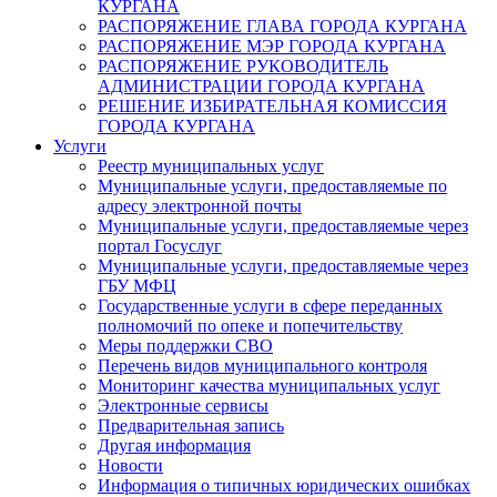
КУРГАНА
РАСПОРЯЖЕНИЕ ГЛАВА ГОРОДА КУРГАНА
РАСПОРЯЖЕНИЕ МЭР ГОРОДА КУРГАНА
РАСПОРЯЖЕНИЕ РУКОВОДИТЕЛЬ
АДМИНИСТРАЦИИ ГОРОДА КУРГАНА
РЕШЕНИЕ ИЗБИРАТЕЛЬНАЯ КОМИССИЯ
ГОРОДА КУРГАНА
Услуги
Реестр муниципальных услуг
Муниципальные услуги, предоставляемые по
адресу электронной почты
Муниципальные услуги, предоставляемые через
портал Госуслуг
Муниципальные услуги, предоставляемые через
ГБУ МФЦ
Государственные услуги в сфере переданных
полномочий по опеке и попечительству
Меры поддержки СВО
Перечень видов муниципального контроля
Мониторинг качества муниципальных услуг
Электронные сервисы
Предварительная запись
Другая информация
Новости
Информация о типичных юридических ошибках