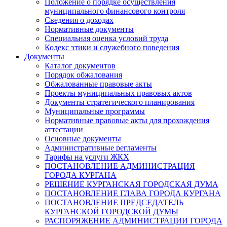
Положение о порядке осуществления
муниципального финансового контроля
Сведения о доходах
Нормативные документы
Специальная оценка условий труда
Кодекс этики и служебного поведения
Документы
Каталог документов
Порядок обжалования
Обжалованные правовые акты
Проекты муниципальных правовых актов
Документы стратегического планирования
Муниципальные программы
Нормативные правовые акты для прохождения
аттестации
Основные документы
Административные регламенты
Тарифы на услуги ЖКХ
ПОСТАНОВЛЕНИЕ АДМИНИСТРАЦИЯ
ГОРОДА КУРГАНА
РЕШЕНИЕ КУРГАНСКАЯ ГОРОДСКАЯ ДУМА
ПОСТАНОВЛЕНИЕ ГЛАВА ГОРОДА КУРГАНА
ПОСТАНОВЛЕНИЕ ПРЕДСЕДАТЕЛЬ
КУРГАНСКОЙ ГОРОДСКОЙ ДУМЫ
РАСПОРЯЖЕНИЕ АДМИНИСТРАЦИИ ГОРОДА