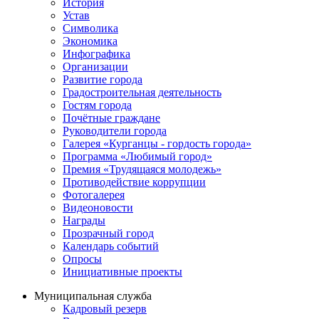
История
Устав
Символика
Экономика
Инфографика
Организации
Развитие города
Градостроительная деятельность
Гостям города
Почётные граждане
Руководители города
Галерея «Курганцы - гордость города»
Программа «Любимый город»
Премия «Трудящаяся молодежь»
Противодействие коррупции
Фотогалерея
Видеоновости
Награды
Прозрачный город
Календарь событий
Опросы
Инициативные проекты
Муниципальная служба
Кадровый резерв