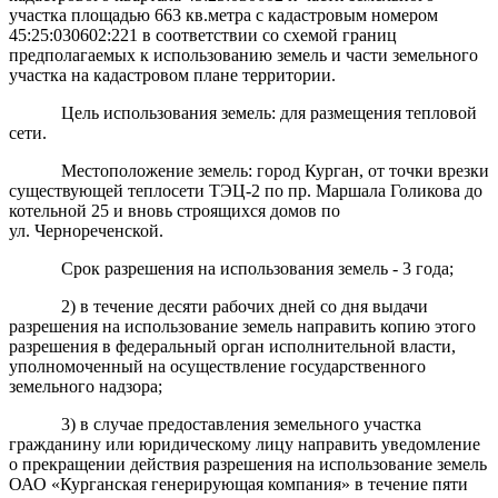
участка площадью 663 кв.метра с кадастровым номером
45:25:030602:221 в соответствии со схемой границ
предполагаемых к использованию земель и части земельного
участка на кадастровом плане территории.
Цель использования земель: для размещения тепловой
сети.
Местоположение земель: город Курган, от точки врезки
существующей теплосети ТЭЦ-2 по пр. Маршала Голикова до
котельной 25 и вновь строящихся домов по
ул. Чернореченской.
Срок разрешения на использования земель - 3 года;
2) в течение десяти рабочих дней со дня выдачи
разрешения на использование земель направить копию этого
разрешения в федеральный орган исполнительной власти,
уполномоченный на осуществление государственного
земельного надзора;
3) в случае предоставления земельного участка
гражданину или юридическому лицу направить уведомление
о прекращении действия разрешения на использование земель
ОАО «Курганская генерирующая компания» в течение пяти