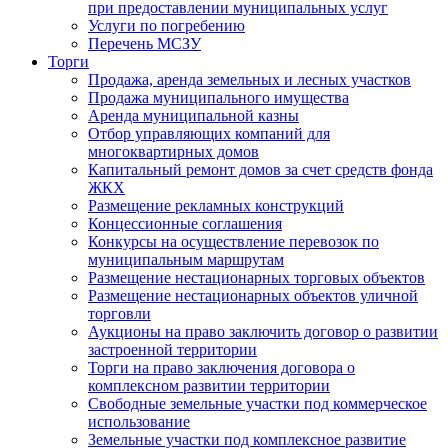
при предоставлении муниципальных услуг
Услуги по погребению
Перечень МСЗУ
Торги
Продажа, аренда земельных и лесных участков
Продажа муниципального имущества
Аренда муниципальной казны
Отбор управляющих компаний для
многоквартирных домов
Капитальный ремонт домов за счет средств фонда
ЖКХ
Размещение рекламных конструкций
Концессионные соглашения
Конкурсы на осуществление перевозок по
муниципальным маршрутам
Размещение нестационарных торговых объектов
Размещение нестационарных объектов уличной
торговли
Аукционы на право заключить договор о развитии
застроенной территории
Торги на право заключения договора о
комплексном развитии территории
Свободные земельные участки под коммерческое
использование
Земельные участки под комплексное развитие