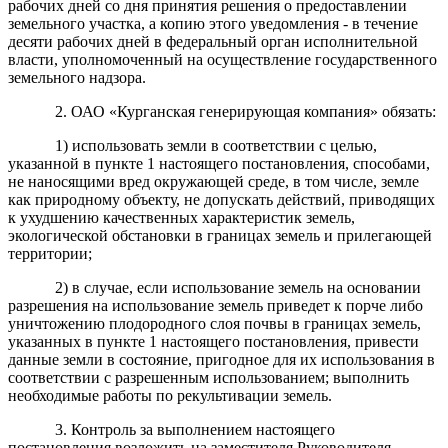
рабочих дней со дня принятия решения о предоставлении
земельного участка, а копию этого уведомления - в течение
десяти рабочих дней в федеральный орган исполнительной
власти, уполномоченный на осуществление государственного
земельного надзора.
2. ОАО «Курганская генерирующая компания» обязать:
1) использовать земли в соответствии с целью,
указанной в пункте 1 настоящего постановления, способами,
не наносящими вред окружающей среде, в том числе, земле
как природному объекту, не допускать действий, приводящих
к ухудшению качественных характеристик земель,
экологической обстановки в границах земель и прилегающей
территории;
2) в случае, если использование земель на основании
разрешения на использование земель приведет к порче либо
уничтожению плодородного слоя почвы в границах земель,
указанных в пункте 1 настоящего постановления, привести
данные земли в состояние, пригодное для их использования в
соответствии с разрешенным использованием; выполнить
необходимые работы по рекультивации земель.
3. Контроль за выполнением настоящего
постановления возложить на заместителя Руководителя