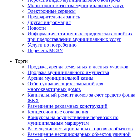
Мониторинг качества муниципальных услуг
Электронные сервисы
Предварительная запись
Другая информация
Новости
Информация о типичных юридических ошибках
при предоставлении муниципальных услуг
Услуги по погребению
Перечень МСЗУ
Торги
Продажа, аренда земельных и лесных участков
Продажа муниципального имущества
Аренда муниципальной казны
Отбор управляющих компаний для
многоквартирных домов
Капитальный ремонт домов за счет средств фонда
ЖКХ
Размещение рекламных конструкций
Концессионные соглашения
Конкурсы на осуществление перевозок по
муниципальным маршрутам
Размещение нестационарных торговых объектов
Размещение нестационарных объектов уличной
торговли