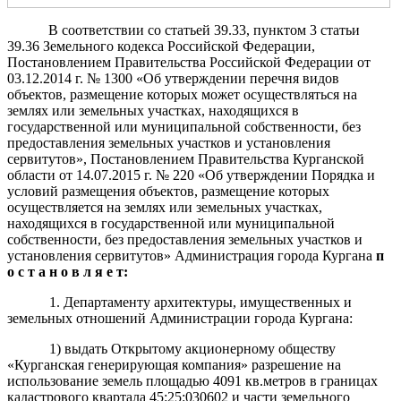
В соответствии со статьей 39.33, пунктом 3 статьи
39.36 Земельного кодекса Российской Федерации,
Постановлением Правительства Российской Федерации от
03.12.2014 г. № 1300 «Об утверждении перечня видов
объектов, размещение которых может осуществляться на
землях или земельных участках, находящихся в
государственной или муниципальной собственности, без
предоставления земельных участков и установления
сервитутов», Постановлением Правительства Курганской
области от 14.07.2015 г. № 220 «Об утверждении Порядка и
условий размещения объектов, размещение которых
осуществляется на землях или земельных участках,
находящихся в государственной или муниципальной
собственности, без предоставления земельных участков и
установления сервитутов» Администрация города Кургана
п
о с т а н о в л я е т:
1. Департаменту архитектуры, имущественных и
земельных отношений Администрации города Кургана:
1) выдать Открытому акционерному обществу
«Курганская генерирующая компания» разрешение на
использование земель площадью 4091 кв.метров в границах
кадастрового квартала 45:25:030602 и части земельного