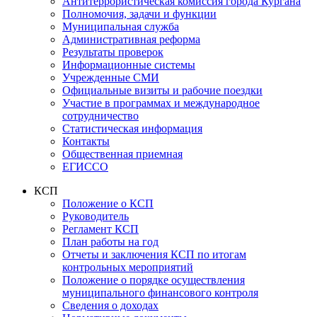
Антитеррористическая комиссия города Кургана
Полномочия, задачи и функции
Муниципальная служба
Административная реформа
Результаты проверок
Информационные системы
Учрежденные СМИ
Официальные визиты и рабочие поездки
Участие в программах и международное
сотрудничество
Статистическая информация
Контакты
Общественная приемная
ЕГИССО
КСП
Положение о КСП
Руководитель
Регламент КСП
План работы на год
Отчеты и заключения КСП по итогам
контрольных мероприятий
Положение о порядке осуществления
муниципального финансового контроля
Сведения о доходах