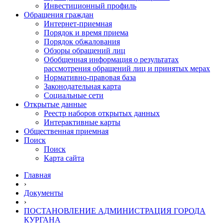
Инвестиционный профиль
Обращения граждан
Интернет-приемная
Порядок и время приема
Порядок обжалования
Обзоры обращений лиц
Обобщенная информация о результатах
рассмотрения обращений лиц и принятых мерах
Нормативно-правовая база
Законодательная карта
Социальные сети
Открытые данные
Реестр наборов открытых данных
Интерактивные карты
Общественная приемная
Поиск
Поиск
Карта сайта
Главная
›
Документы
›
ПОСТАНОВЛЕНИЕ АДМИНИСТРАЦИЯ ГОРОДА
КУРГАНА