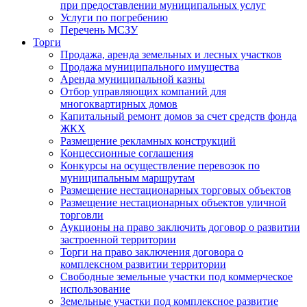
при предоставлении муниципальных услуг
Услуги по погребению
Перечень МСЗУ
Торги
Продажа, аренда земельных и лесных участков
Продажа муниципального имущества
Аренда муниципальной казны
Отбор управляющих компаний для
многоквартирных домов
Капитальный ремонт домов за счет средств фонда
ЖКХ
Размещение рекламных конструкций
Концессионные соглашения
Конкурсы на осуществление перевозок по
муниципальным маршрутам
Размещение нестационарных торговых объектов
Размещение нестационарных объектов уличной
торговли
Аукционы на право заключить договор о развитии
застроенной территории
Торги на право заключения договора о
комплексном развитии территории
Свободные земельные участки под коммерческое
использование
Земельные участки под комплексное развитие