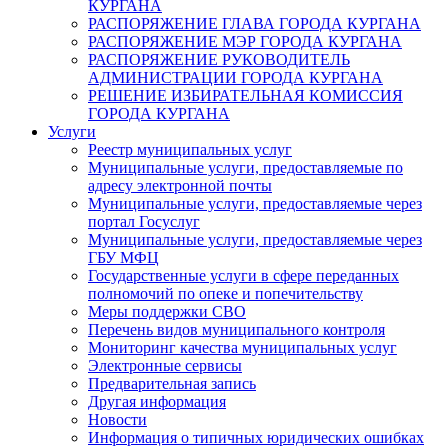
КУРГАНА
РАСПОРЯЖЕНИЕ ГЛАВА ГОРОДА КУРГАНА
РАСПОРЯЖЕНИЕ МЭР ГОРОДА КУРГАНА
РАСПОРЯЖЕНИЕ РУКОВОДИТЕЛЬ
АДМИНИСТРАЦИИ ГОРОДА КУРГАНА
РЕШЕНИЕ ИЗБИРАТЕЛЬНАЯ КОМИССИЯ
ГОРОДА КУРГАНА
Услуги
Реестр муниципальных услуг
Муниципальные услуги, предоставляемые по
адресу электронной почты
Муниципальные услуги, предоставляемые через
портал Госуслуг
Муниципальные услуги, предоставляемые через
ГБУ МФЦ
Государственные услуги в сфере переданных
полномочий по опеке и попечительству
Меры поддержки СВО
Перечень видов муниципального контроля
Мониторинг качества муниципальных услуг
Электронные сервисы
Предварительная запись
Другая информация
Новости
Информация о типичных юридических ошибках