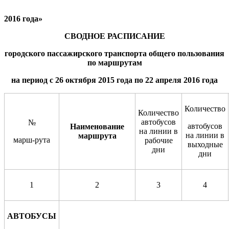
201
6
года
»
СВОДНОЕ РАСПИСАНИЕ
городского пассажирского транспорта общего пользования
по маршрутам
на период
с 2
6 октября 2015 года
по 2
2
апреля
2016
года
Количество
Количество
автобусов
№
автобусов
Наименование
на линии в
на линии в
маршрута
марш-рута
рабочие
выходные
дни
дни
1
2
3
4
АВТОБУСЫ