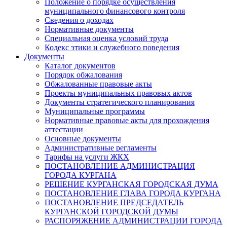
Положение о порядке осуществления
муниципального финансового контроля
Сведения о доходах
Нормативные документы
Специальная оценка условий труда
Кодекс этики и служебного поведения
Документы
Каталог документов
Порядок обжалования
Обжалованные правовые акты
Проекты муниципальных правовых актов
Документы стратегического планирования
Муниципальные программы
Нормативные правовые акты для прохождения
аттестации
Основные документы
Административные регламенты
Тарифы на услуги ЖКХ
ПОСТАНОВЛЕНИЕ АДМИНИСТРАЦИЯ
ГОРОДА КУРГАНА
РЕШЕНИЕ КУРГАНСКАЯ ГОРОДСКАЯ ДУМА
ПОСТАНОВЛЕНИЕ ГЛАВА ГОРОДА КУРГАНА
ПОСТАНОВЛЕНИЕ ПРЕДСЕДАТЕЛЬ
КУРГАНСКОЙ ГОРОДСКОЙ ДУМЫ
РАСПОРЯЖЕНИЕ АДМИНИСТРАЦИИ ГОРОДА