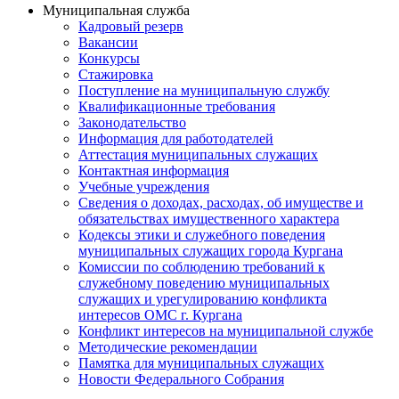
Муниципальная служба
Кадровый резерв
Вакансии
Конкурсы
Стажировка
Поступление на муниципальную службу
Квалификационные требования
Законодательство
Информация для работодателей
Аттестация муниципальных служащих
Контактная информация
Учебные учреждения
Сведения о доходах, расходах, об имуществе и
обязательствах имущественного характера
Кодексы этики и служебного поведения
муниципальных служащих города Кургана
Комиссии по соблюдению требований к
служебному поведению муниципальных
служащих и урегулированию конфликта
интересов ОМС г. Кургана
Конфликт интересов на муниципальной службе
Методические рекомендации
Памятка для муниципальных служащих
Новости Федерального Cобрания