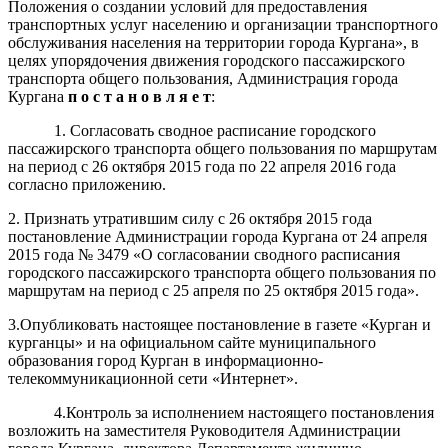
Положения о создании условий для предоставления
транспортных услуг населению и организации транспортного
обслуживания населения на территории города Кургана», в
целях упорядочения движения городского пассажирского
транспорта общего пользования, Администрация города
Кургана
п о с т а н о в л я е т
:
1. Согласовать сводное расписание городского
пассажирского транспорта общего пользования по маршрутам
на период с 26 октября 2015 года по 22 апреля 2016 года
согласно приложению.
2. Признать утратившим силу с 26 октября 2015 года
постановление Администрации города Кургана от 24 апреля
2015 года № 3479 «О согласовании сводного расписания
городского пассажирского транспорта общего пользования по
маршрутам на период с 25 апреля по 25 октября 2015 года».
3.Опубликовать настоящее постановление в газете «Курган и
курганцы» и на официальном сайте муниципального
образования город Курган в информационно-
телекоммуникационной сети «Интернет».
4.Контроль за исполнением настоящего постановления
возложить на заместителя Руководителя Администрации