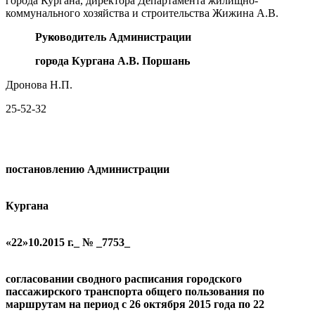
города Кургана, директора Департамента жилищно-
коммунального хозяйства и строительства Жижина А.В.
Руководитель Администрации
города Кургана
А.В. Поршань
Дронова Н.П.
25-52-32
постановлению Администрации
Кургана
«22»10.2015 г._ № _7753
_
согласовании сводного расписания городского
пассажирского транспорта общего пользования по
маршрутам на период с 2
6
октября 2015 года
по 2
2