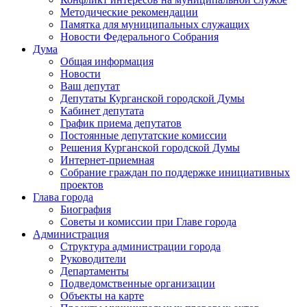
Методические рекомендации
Памятка для муниципальных служащих
Новости Федерального Cобрания
Дума
Общая информация
Новости
Ваш депутат
Депутаты Курганской городской Думы
Кабинет депутата
График приема депутатов
Постоянные депутатские комиссии
Решения Курганской городской Думы
Интернет-приемная
Собрание граждан по поддержке инициативных
проектов
Глава города
Биография
Советы и комиссии при Главе города
Администрация
Структура администрации города
Руководители
Департаменты
Подведомственные организации
Объекты на карте