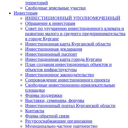
территорий
Свободные земельные участки
Инвесторам
ИНВЕСТИЦИОННЫЙ УПОЛНОМОЧЕННЫЙ
Обращение к инвесторам
Совет по улучшению инвестиционного климата и
развитию малого и среднего предпринимательства
в городе Кургане
Инвестиционная карта Курганской области
Инвестиционная декларация
Инвестиционный паспорт
Инвестиционная карта города Кургана
План создания инвестиционных объектов и
объектов инфраструктуры
Инвестиционное законодательство
Сопровождение инвестиционного проекта
Свободные инвестиционно-привлекательные
площадки
Формы поддержки
Выставки, семинары, форумы
Инвестиционный портал Курганской области
Контакты
Форма обратной связи
Ресурсоснабжающие организации
Муниципально-частное партнерство