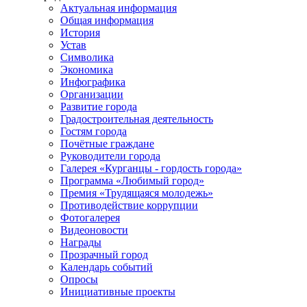
Актуальная информация
Общая информация
История
Устав
Символика
Экономика
Инфографика
Организации
Развитие города
Градостроительная деятельность
Гостям города
Почётные граждане
Руководители города
Галерея «Курганцы - гордость города»
Программа «Любимый город»
Премия «Трудящаяся молодежь»
Противодействие коррупции
Фотогалерея
Видеоновости
Награды
Прозрачный город
Календарь событий
Опросы
Инициативные проекты