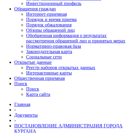
Инвестиционный профиль
Обращения граждан
Интернет-приемная
Порядок и время приема
Порядок обжалования
Обзоры обращений лиц
Обобщенная информация о результатах
рассмотрения обращений лиц и принятых мерах
Нормативно-правовая база
Законодательная карта
Социальные сети
Открытые данные
Реестр наборов открытых данных
Интерактивные карты
Общественная приемная
Поиск
Поиск
Карта сайта
Главная
›
Документы
›
ПОСТАНОВЛЕНИЕ АДМИНИСТРАЦИЯ ГОРОДА
КУРГАНА