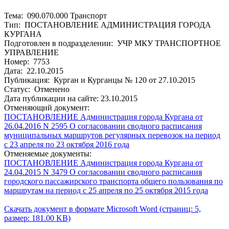
Тема: 090.070.000 Транспорт
Тип: ПОСТАНОВЛЕНИЕ АДМИНИСТРАЦИЯ ГОРОДА
КУРГАНА
Подготовлен в подразделении: УЧР МКУ ТРАНСПОРТНОЕ
УПРАВЛЕНИЕ
Номер: 7753
Дата: 22.10.2015
Публикация: Курган и Курганцы № 120 от 27.10.2015
Статус: Отменено
Дата публикации на сайте: 23.10.2015
Отменяющий документ:
ПОСТАНОВЛЕНИЕ Администрация города Кургана от
26.04.2016 N 2595 О согласовании сводного расписания
муниципальных маршрутов регулярных перевозок на период
с 23 апреля по 23 октября 2016 года
Отменяемые документы:
ПОСТАНОВЛЕНИЕ Администрация города Кургана от
24.04.2015 N 3479 О согласовании сводного расписания
городского пассажирского транспорта общего пользования по
маршрутам на период с 25 апреля по 25 октября 2015 года
Скачать документ в формате Microsoft Word (страниц: 5,
размер: 181.00 KB)