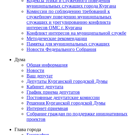
Кодексы этики и служебного поведения
муниципальных служащих города Кургана
Комиссии по соблюдению требований к
служебному поведению муниципальных
служащих и урегулированию конфликта
интересов ОМС г. Кургана
Конфликт интересов на муниципальной службе
Методические рекомендации
Памятка для муниципальных служащих
Новости Федерального Cобрания
Дума
Общая информация
Новости
Ваш депутат
Депутаты Курганской городской Думы
Кабинет депутата
График приема депутатов
Постоянные депутатские комиссии
Решения Курганской городской Думы
Интернет-приемная
Собрание граждан по поддержке инициативных
проектов
Глава города
Биография