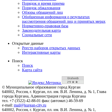
Порядок и время приема
Порядок обжалования
Обзоры обращений лиц
Обобщенная информация о результатах
рассмотрения обращений лиц и принятых мерах
Нормативно-правовая база
Законодательная карта
Социальные сети
Открытые данные
Реестр наборов открытых данных
Интерактивные карты
Поиск
Поиск
Карта сайта
© Муниципальное образование город Курган
640002, Россия, г. Курган, пл. им. В.И. Ленина, д. № 1, Глава
города Кургана, Администрация города Кургана
тел. +7 (3522) 42-88-01 факс (автомат.) 46-59-69
e-mail:
mail@kurgan-city.ru
640002, Россия, г. Курган, пл. им. В.И. Ленина, д. № 1,