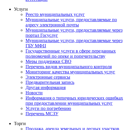
Услуги
Реестр муниципальных услуг
Муниципальные услуги, предоставляемые по
адресу электронной почты
Муниципальные услуги, предоставляемые через
портал Госуслуг
Муниципальные услуги, предоставляемые через
ГБУ МФЦ
Государственные услуги в сфере переданных
полномочий по опеке и попечительству
Меры поддержки СВО
Перечень видов муниципального контроля
Мониторинг качества муниципальных услуг
Электронные сервисы
Предварительная запись
Другая информация
Новости
Информация о типичных юридических ошибках
при предоставлении муниципальных услуг
Услуги по погребению
Перечень МСЗУ
Торги
Продажа, аренда земельных и лесных участков