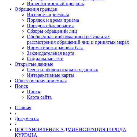
Инвестиционный профиль
Обращения граждан
Интернет-приемная
Порядок и время приема
Порядок обжалования
Обзоры обращений лиц
Обобщенная информация о результатах
рассмотрения обращений лиц и принятых мерах
Нормативно-правовая база
Законодательная карта
Социальные сети
Открытые данные
Реестр наборов открытых данных
Интерактивные карты
Общественная приемная
Поиск
Поиск
Карта сайта
Главная
›
Документы
›
ПОСТАНОВЛЕНИЕ АДМИНИСТРАЦИЯ ГОРОДА
КУРГАНА