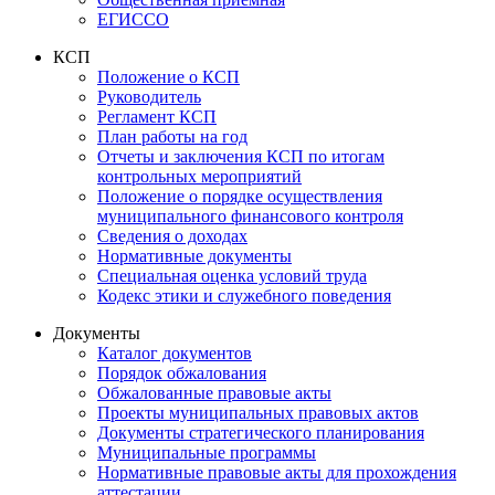
ЕГИССО
КСП
Положение о КСП
Руководитель
Регламент КСП
План работы на год
Отчеты и заключения КСП по итогам
контрольных мероприятий
Положение о порядке осуществления
муниципального финансового контроля
Сведения о доходах
Нормативные документы
Специальная оценка условий труда
Кодекс этики и служебного поведения
Документы
Каталог документов
Порядок обжалования
Обжалованные правовые акты
Проекты муниципальных правовых актов
Документы стратегического планирования
Муниципальные программы
Нормативные правовые акты для прохождения
аттестации