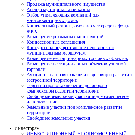
Продажа муниципального имущества
Аренда муниципальной казны
Отбор управляющих компаний для
многоквартирных домов
Капитальный ремонт домов за счет средств фонда
ЖКХ
Размещение рекламных конструкций
Концессионные соглашения
Конкурсы на осуществление перевозок по
муниципальным маршрутам
Размещение нестационарных торговых объектов
Размещение нестационарных объектов уличной
торговли
Аукционы на право заключить договор о развитии
застроенной территории
Торги на право заключения договора о
комплексном развитии территории
Свободные земельные участки под коммерческое
использование
Земельные участки под комплексное развитие
территорий
Свободные земельные участки
Инвесторам
ИНВЕСТИЦИОННЫЙ УПОЛНОМОЧЕННЫЙ