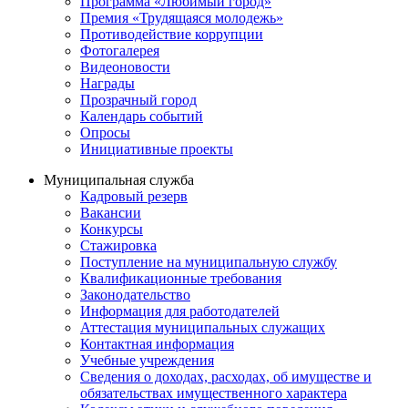
Программа «Любимый город»
Премия «Трудящаяся молодежь»
Противодействие коррупции
Фотогалерея
Видеоновости
Награды
Прозрачный город
Календарь событий
Опросы
Инициативные проекты
Муниципальная служба
Кадровый резерв
Вакансии
Конкурсы
Стажировка
Поступление на муниципальную службу
Квалификационные требования
Законодательство
Информация для работодателей
Аттестация муниципальных служащих
Контактная информация
Учебные учреждения
Сведения о доходах, расходах, об имуществе и
обязательствах имущественного характера