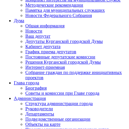
Методические рекомендации
Памятка для муниципальных служащих
Новости Федерального Cобрания
Дума
Общая информация
Новости
Ваш депутат
Депутаты Курганской городской Думы
Кабинет депутата
График приема депутатов
Постоянные депутатские комиссии
Решения Курганской городской Думы
Интернет-приемная
Собрание граждан по поддержке инициативных
проектов
Глава города
Биография
Советы и комиссии при Главе города
Администрация
Структура администрации города
Руководители
Департаменты
Подведомственные организации
Объекты на карте