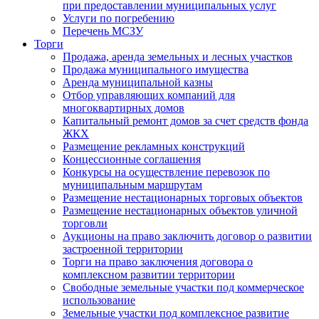
при предоставлении муниципальных услуг
Услуги по погребению
Перечень МСЗУ
Торги
Продажа, аренда земельных и лесных участков
Продажа муниципального имущества
Аренда муниципальной казны
Отбор управляющих компаний для
многоквартирных домов
Капитальный ремонт домов за счет средств фонда
ЖКХ
Размещение рекламных конструкций
Концессионные соглашения
Конкурсы на осуществление перевозок по
муниципальным маршрутам
Размещение нестационарных торговых объектов
Размещение нестационарных объектов уличной
торговли
Аукционы на право заключить договор о развитии
застроенной территории
Торги на право заключения договора о
комплексном развитии территории
Свободные земельные участки под коммерческое
использование
Земельные участки под комплексное развитие