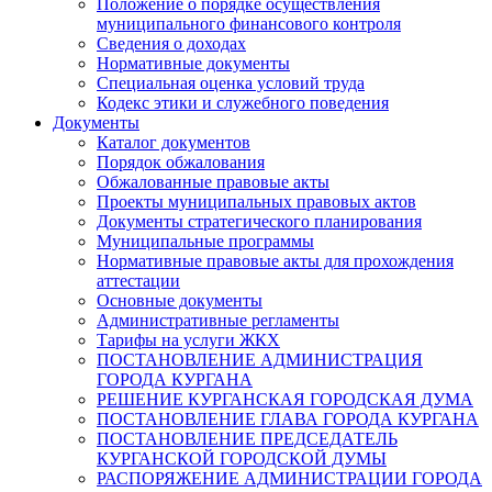
Положение о порядке осуществления
муниципального финансового контроля
Сведения о доходах
Нормативные документы
Специальная оценка условий труда
Кодекс этики и служебного поведения
Документы
Каталог документов
Порядок обжалования
Обжалованные правовые акты
Проекты муниципальных правовых актов
Документы стратегического планирования
Муниципальные программы
Нормативные правовые акты для прохождения
аттестации
Основные документы
Административные регламенты
Тарифы на услуги ЖКХ
ПОСТАНОВЛЕНИЕ АДМИНИСТРАЦИЯ
ГОРОДА КУРГАНА
РЕШЕНИЕ КУРГАНСКАЯ ГОРОДСКАЯ ДУМА
ПОСТАНОВЛЕНИЕ ГЛАВА ГОРОДА КУРГАНА
ПОСТАНОВЛЕНИЕ ПРЕДСЕДАТЕЛЬ
КУРГАНСКОЙ ГОРОДСКОЙ ДУМЫ
РАСПОРЯЖЕНИЕ АДМИНИСТРАЦИИ ГОРОДА