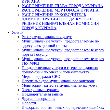
КУРГАНА
РАСПОРЯЖЕНИЕ ГЛАВА ГОРОДА КУРГАНА
РАСПОРЯЖЕНИЕ МЭР ГОРОДА КУРГАНА
РАСПОРЯЖЕНИЕ РУКОВОДИТЕЛЬ
АДМИНИСТРАЦИИ ГОРОДА КУРГАНА
РЕШЕНИЕ ИЗБИРАТЕЛЬНАЯ КОМИССИЯ
ГОРОДА КУРГАНА
Услуги
Реестр муниципальных услуг
Муниципальные услуги, предоставляемые по
адресу электронной почты
Муниципальные услуги, предоставляемые через
портал Госуслуг
Муниципальные услуги, предоставляемые через
ГБУ МФЦ
Государственные услуги в сфере переданных
полномочий по опеке и попечительству
Меры поддержки СВО
Перечень видов муниципального контроля
Мониторинг качества муниципальных услуг
Электронные сервисы
Предварительная запись
Другая информация
Новости
Информация о типичных юридических ошибках