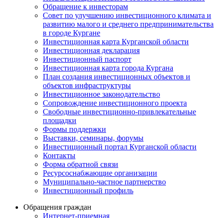
Обращение к инвесторам
Совет по улучшению инвестиционного климата и
развитию малого и среднего предпринимательства
в городе Кургане
Инвестиционная карта Курганской области
Инвестиционная декларация
Инвестиционный паспорт
Инвестиционная карта города Кургана
План создания инвестиционных объектов и
объектов инфраструктуры
Инвестиционное законодательство
Сопровождение инвестиционного проекта
Свободные инвестиционно-привлекательные
площадки
Формы поддержки
Выставки, семинары, форумы
Инвестиционный портал Курганской области
Контакты
Форма обратной связи
Ресурсоснабжающие организации
Муниципально-частное партнерство
Инвестиционный профиль
Обращения граждан
Интернет-приемная