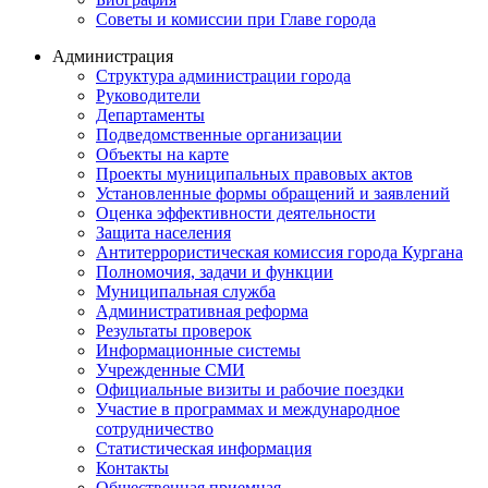
Советы и комиссии при Главе города
Администрация
Структура администрации города
Руководители
Департаменты
Подведомственные организации
Объекты на карте
Проекты муниципальных правовых актов
Установленные формы обращений и заявлений
Оценка эффективности деятельности
Защита населения
Антитеррористическая комиссия города Кургана
Полномочия, задачи и функции
Муниципальная служба
Административная реформа
Результаты проверок
Информационные системы
Учрежденные СМИ
Официальные визиты и рабочие поездки
Участие в программах и международное
сотрудничество
Статистическая информация
Контакты
Общественная приемная