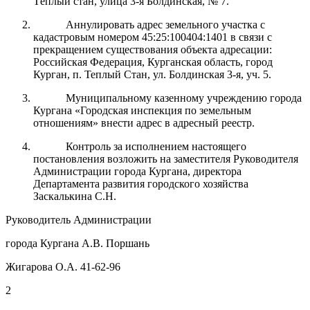
Тёплый стан, улица 3-я Болдинская, № 7.
Аннулировать адрес земельного участка с
кадастровым номером 45:25:100404:1401 в связи с
прекращением существования объекта адресации:
Российская Федерация, Курганская область, город
Курган, п. Теплый Стан, ул. Болдинская 3-я, уч. 5.
Муниципальному казенному учреждению города
Кургана «Городская инспекция по земельным
отношениям» внести адрес в адресный реестр.
Контроль
за
исполнением настоящего
постановления возложить на заместителя Руководителя
Администрации города
Кургана
, директора
Департамента развития городского хозяйства
Заскалькина С.Н.
Руководитель Администрации
города Кургана А.В. Поршань
Жигарова О.А. 41-62-96
2