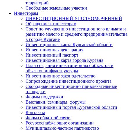
территорий
Свободные земельные участки
Инвесторам
ИНВЕСТИЦИОННЫЙ УПОЛНОМОЧЕННЫЙ
Обращение к инвесторам
Совет по улучшению инвестиционного климата и
развитию малого и среднего предпринимательства
в городе Кургане
Инвестиционная карта Курганской области
Инвестиционная декларация
Инвестиционный паспорт
Инвестиционная карта города Кургана
План создания инвестиционных объектов и
объектов инфраструктуры
Инвестиционное законодательство
Сопровождение инвестиционного проекта
Свободные инвестиционно-привлекательные
площадки
Формы поддержки
Выставки, семинары, форумы
Инвестиционный портал Курганской области
Контакты
Форма обратной связи
Ресурсоснабжающие организации
Муниципально-частное партнерство