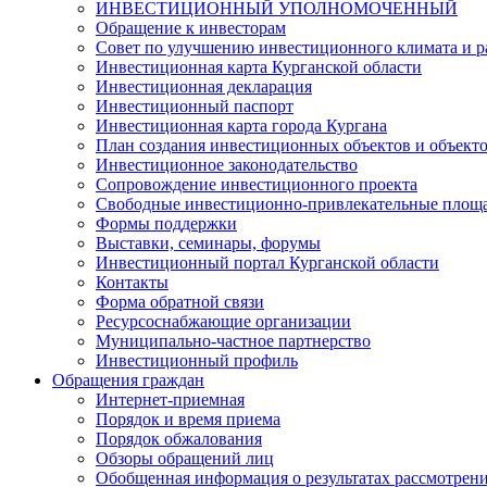
ИНВЕСТИЦИОННЫЙ УПОЛНОМОЧЕННЫЙ
Обращение к инвесторам
Совет по улучшению инвестиционного климата и ра
Инвестиционная карта Курганской области
Инвестиционная декларация
Инвестиционный паспорт
Инвестиционная карта города Кургана
План создания инвестиционных объектов и объект
Инвестиционное законодательство
Сопровождение инвестиционного проекта
Свободные инвестиционно-привлекательные площ
Формы поддержки
Выставки, семинары, форумы
Инвестиционный портал Курганской области
Контакты
Форма обратной связи
Ресурсоснабжающие организации
Муниципально-частное партнерство
Инвестиционный профиль
Обращения граждан
Интернет-приемная
Порядок и время приема
Порядок обжалования
Обзоры обращений лиц
Обобщенная информация о результатах рассмотрен