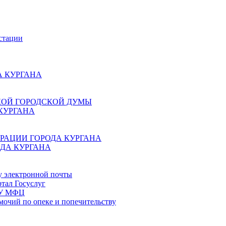
стации
 КУРГАНА
КОЙ ГОРОДСКОЙ ДУМЫ
КУРГАНА
РАЦИИ ГОРОДА КУРГАНА
ДА КУРГАНА
у электронной почты
тал Госуслуг
ГБУ МФЦ
мочий по опеке и попечительству