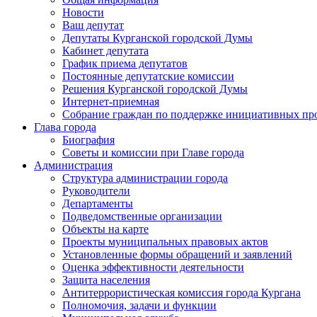
Новости
Ваш депутат
Депутаты Курганской городской Думы
Кабинет депутата
График приема депутатов
Постоянные депутатские комиссии
Решения Курганской городской Думы
Интернет-приемная
Собрание граждан по поддержке инициативных пр
Глава города
Биография
Советы и комиссии при Главе города
Администрация
Структура администрации города
Руководители
Департаменты
Подведомственные организации
Объекты на карте
Проекты муниципальных правовых актов
Установленные формы обращений и заявлений
Оценка эффективности деятельности
Защита населения
Антитеррористическая комиссия города Кургана
Полномочия, задачи и функции