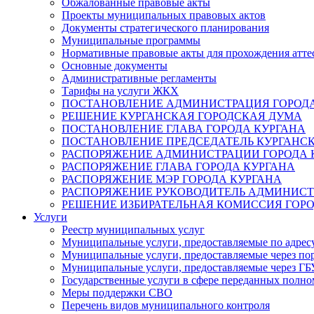
Обжалованные правовые акты
Проекты муниципальных правовых актов
Документы стратегического планирования
Муниципальные программы
Нормативные правовые акты для прохождения атте
Основные документы
Административные регламенты
Тарифы на услуги ЖКХ
ПОСТАНОВЛЕНИЕ АДМИНИСТРАЦИЯ ГОРОДА
РЕШЕНИЕ КУРГАНСКАЯ ГОРОДСКАЯ ДУМА
ПОСТАНОВЛЕНИЕ ГЛАВА ГОРОДА КУРГАНА
ПОСТАНОВЛЕНИЕ ПРЕДСЕДАТЕЛЬ КУРГАНС
РАСПОРЯЖЕНИЕ АДМИНИСТРАЦИИ ГОРОДА 
РАСПОРЯЖЕНИЕ ГЛАВА ГОРОДА КУРГАНА
РАСПОРЯЖЕНИЕ МЭР ГОРОДА КУРГАНА
РАСПОРЯЖЕНИЕ РУКОВОДИТЕЛЬ АДМИНИСТ
РЕШЕНИЕ ИЗБИРАТЕЛЬНАЯ КОМИССИЯ ГОРО
Услуги
Реестр муниципальных услуг
Муниципальные услуги, предоставляемые по адрес
Муниципальные услуги, предоставляемые через пор
Муниципальные услуги, предоставляемые через 
Государственные услуги в сфере переданных полно
Меры поддержки СВО
Перечень видов муниципального контроля