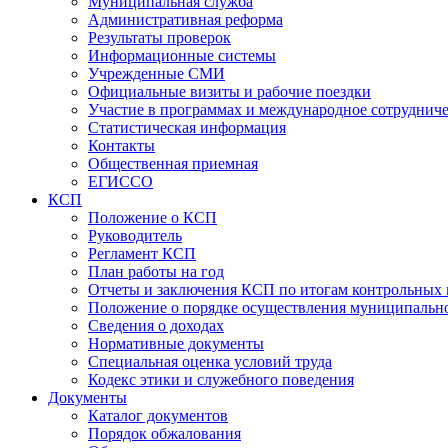
Муниципальная служба
Административная реформа
Результаты проверок
Информационные системы
Учрежденные СМИ
Официальные визиты и рабочие поездки
Участие в программах и международное сотруднич
Статистическая информация
Контакты
Общественная приемная
ЕГИССО
КСП
Положение о КСП
Руководитель
Регламент КСП
План работы на год
Отчеты и заключения КСП по итогам контрольных
Положение о порядке осуществления муниципально
Сведения о доходах
Нормативные документы
Специальная оценка условий труда
Кодекс этики и служебного поведения
Документы
Каталог документов
Порядок обжалования