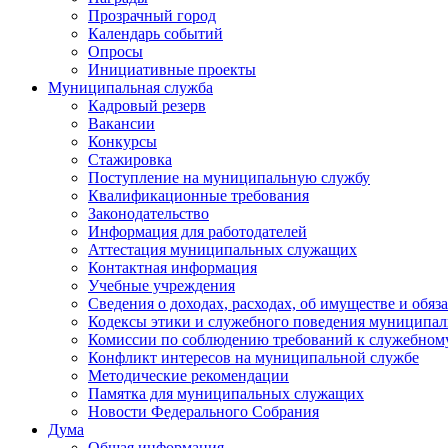
Прозрачный город
Календарь событий
Опросы
Инициативные проекты
Муниципальная служба
Кадровый резерв
Вакансии
Конкурсы
Стажировка
Поступление на муниципальную службу
Квалификационные требования
Законодательство
Информация для работодателей
Аттестация муниципальных служащих
Контактная информация
Учебные учреждения
Сведения о доходах, расходах, об имуществе и обяз
Кодексы этики и служебного поведения муниципал
Комиссии по соблюдению требований к служебном
Конфликт интересов на муниципальной службе
Методические рекомендации
Памятка для муниципальных служащих
Новости Федерального Cобрания
Дума
Общая информация