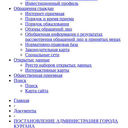
Инвестиционный профиль
Обращения граждан
Интернет-приемная
Порядок и время приема
Порядок обжалования
Обзоры обращений лиц
Обобщенная информация о результатах
рассмотрения обращений лиц и принятых мерах
Нормативно-правовая база
Законодательная карта
Социальные сети
Открытые данные
Реестр наборов открытых данных
Интерактивные карты
Общественная приемная
Поиск
Поиск
Карта сайта
Главная
›
Документы
›
ПОСТАНОВЛЕНИЕ АДМИНИСТРАЦИЯ ГОРОДА
КУРГАНА