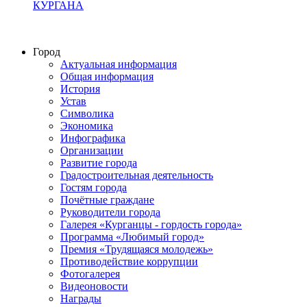
КУРГАНА
Город
Актуальная информация
Общая информация
История
Устав
Символика
Экономика
Инфографика
Организации
Развитие города
Градостроительная деятельность
Гостям города
Почётные граждане
Руководители города
Галерея «Курганцы - гордость города»
Программа «Любимый город»
Премия «Трудящаяся молодежь»
Противодействие коррупции
Фотогалерея
Видеоновости
Награды