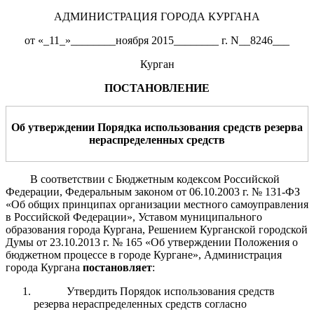
АДМИНИСТРАЦИЯ ГОРОДА КУРГАНА
от «_11_»________ноября 2015________ г. N__8246___
Курган
ПОСТАНОВЛЕНИЕ
Об утверждении Порядка использования
средств
резерва
нераспределенных средств
В соответствии с Бюджетным кодексом Российской
Федерации, Федеральным законом от 06.10.2003 г. № 131-ФЗ
«Об общих принципах организации местного самоуправления
в Российской Федерации», Уставом муниципального
образования города Кургана, Решением Курганской городской
Думы от 23.10.2013 г. № 165 «Об утверждении Положения о
бюджетном процессе в городе Кургане», Администрация
города Кургана
постановляет
:
Утвердить Порядок использования средств
резерва нераспределенных средств согласно