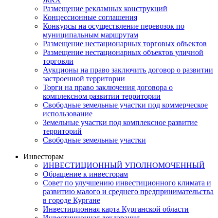
Размещение рекламных конструкций
Концессионные соглашения
Конкурсы на осуществление перевозок по
муниципальным маршрутам
Размещение нестационарных торговых объектов
Размещение нестационарных объектов уличной
торговли
Аукционы на право заключить договор о развитии
застроенной территории
Торги на право заключения договора о
комплексном развитии территории
Свободные земельные участки под коммерческое
использование
Земельные участки под комплексное развитие
территорий
Свободные земельные участки
Инвесторам
ИНВЕСТИЦИОННЫЙ УПОЛНОМОЧЕННЫЙ
Обращение к инвесторам
Совет по улучшению инвестиционного климата и
развитию малого и среднего предпринимательства
в городе Кургане
Инвестиционная карта Курганской области
Инвестиционная декларация