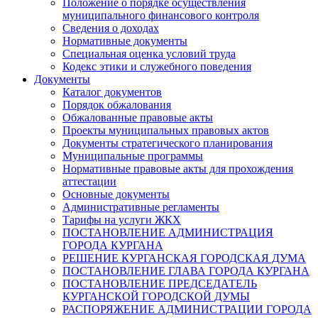
Положение о порядке осуществления
муниципального финансового контроля
Сведения о доходах
Нормативные документы
Специальная оценка условий труда
Кодекс этики и служебного поведения
Документы
Каталог документов
Порядок обжалования
Обжалованные правовые акты
Проекты муниципальных правовых актов
Документы стратегического планирования
Муниципальные программы
Нормативные правовые акты для прохождения
аттестации
Основные документы
Административные регламенты
Тарифы на услуги ЖКХ
ПОСТАНОВЛЕНИЕ АДМИНИСТРАЦИЯ
ГОРОДА КУРГАНА
РЕШЕНИЕ КУРГАНСКАЯ ГОРОДСКАЯ ДУМА
ПОСТАНОВЛЕНИЕ ГЛАВА ГОРОДА КУРГАНА
ПОСТАНОВЛЕНИЕ ПРЕДСЕДАТЕЛЬ
КУРГАНСКОЙ ГОРОДСКОЙ ДУМЫ
РАСПОРЯЖЕНИЕ АДМИНИСТРАЦИИ ГОРОДА