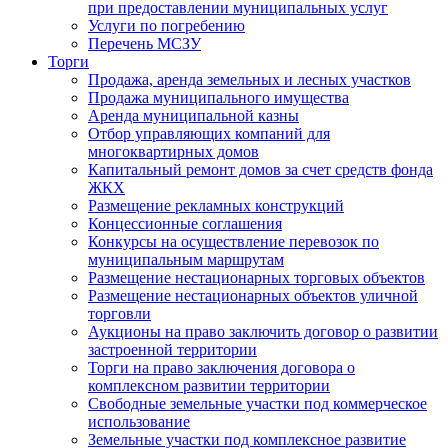
при предоставлении муниципальных услуг
Услуги по погребению
Перечень МСЗУ
Торги
Продажа, аренда земельных и лесных участков
Продажа муниципального имущества
Аренда муниципальной казны
Отбор управляющих компаний для
многоквартирных домов
Капитальный ремонт домов за счет средств фонда
ЖКХ
Размещение рекламных конструкций
Концессионные соглашения
Конкурсы на осуществление перевозок по
муниципальным маршрутам
Размещение нестационарных торговых объектов
Размещение нестационарных объектов уличной
торговли
Аукционы на право заключить договор о развитии
застроенной территории
Торги на право заключения договора о
комплексном развитии территории
Свободные земельные участки под коммерческое
использование
Земельные участки под комплексное развитие