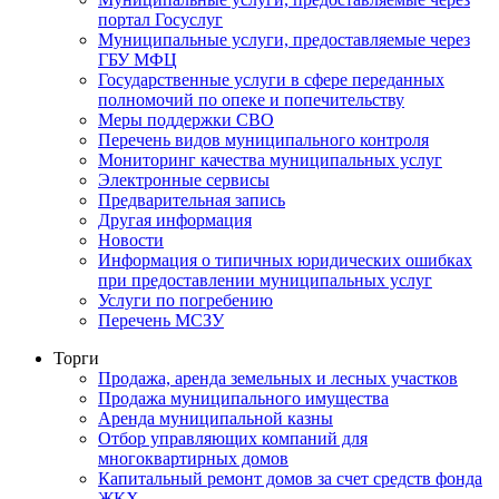
портал Госуслуг
Муниципальные услуги, предоставляемые через
ГБУ МФЦ
Государственные услуги в сфере переданных
полномочий по опеке и попечительству
Меры поддержки СВО
Перечень видов муниципального контроля
Мониторинг качества муниципальных услуг
Электронные сервисы
Предварительная запись
Другая информация
Новости
Информация о типичных юридических ошибках
при предоставлении муниципальных услуг
Услуги по погребению
Перечень МСЗУ
Торги
Продажа, аренда земельных и лесных участков
Продажа муниципального имущества
Аренда муниципальной казны
Отбор управляющих компаний для
многоквартирных домов
Капитальный ремонт домов за счет средств фонда
ЖКХ