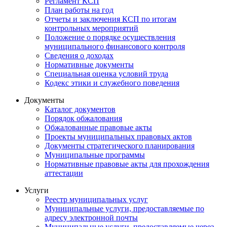
Регламент КСП
План работы на год
Отчеты и заключения КСП по итогам
контрольных мероприятий
Положение о порядке осуществления
муниципального финансового контроля
Сведения о доходах
Нормативные документы
Специальная оценка условий труда
Кодекс этики и служебного поведения
Документы
Каталог документов
Порядок обжалования
Обжалованные правовые акты
Проекты муниципальных правовых актов
Документы стратегического планирования
Муниципальные программы
Нормативные правовые акты для прохождения
аттестации
Услуги
Реестр муниципальных услуг
Муниципальные услуги, предоставляемые по
адресу электронной почты
Муниципальные услуги, предоставляемые через