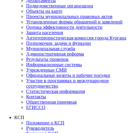
Департаменты
Подведомственные организации
Объекты на карте
Проекты муниципальных правовых актов
Установленные формы обращений и заявлений
Оценка эффективности деятельности
Защита населения
Антитеррористическая комиссия города Кургана
Полномочия, задачи и функции
Муниципальная служба
Административная реформа
Результаты проверок
Информационные системы
Учрежденные СМИ
Официальные визиты и рабочие поездки
Участие в программах и международное
сотрудничество
Статистическая информация
Контакты
Общественная приемная
ЕГИССО
КСП
Положение о КСП
Руководитель