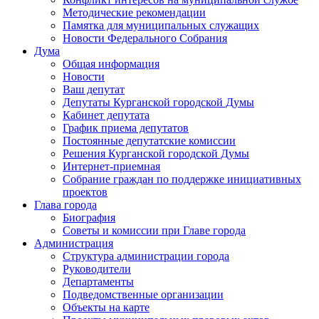
Методические рекомендации
Памятка для муниципальных служащих
Новости Федерального Cобрания
Дума
Общая информация
Новости
Ваш депутат
Депутаты Курганской городской Думы
Кабинет депутата
График приема депутатов
Постоянные депутатские комиссии
Решения Курганской городской Думы
Интернет-приемная
Собрание граждан по поддержке инициативных
проектов
Глава города
Биография
Советы и комиссии при Главе города
Администрация
Структура администрации города
Руководители
Департаменты
Подведомственные организации
Объекты на карте