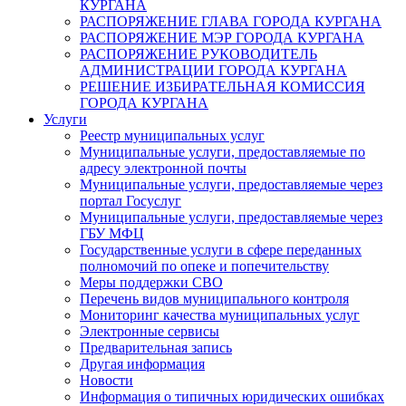
КУРГАНА
РАСПОРЯЖЕНИЕ ГЛАВА ГОРОДА КУРГАНА
РАСПОРЯЖЕНИЕ МЭР ГОРОДА КУРГАНА
РАСПОРЯЖЕНИЕ РУКОВОДИТЕЛЬ
АДМИНИСТРАЦИИ ГОРОДА КУРГАНА
РЕШЕНИЕ ИЗБИРАТЕЛЬНАЯ КОМИССИЯ
ГОРОДА КУРГАНА
Услуги
Реестр муниципальных услуг
Муниципальные услуги, предоставляемые по
адресу электронной почты
Муниципальные услуги, предоставляемые через
портал Госуслуг
Муниципальные услуги, предоставляемые через
ГБУ МФЦ
Государственные услуги в сфере переданных
полномочий по опеке и попечительству
Меры поддержки СВО
Перечень видов муниципального контроля
Мониторинг качества муниципальных услуг
Электронные сервисы
Предварительная запись
Другая информация
Новости
Информация о типичных юридических ошибках