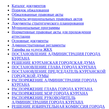
Каталог документов
Порядок обжалования
Обжалованные правовые акты
Проекты муниципальных правовых актов
Документы стратегического планирования
Муниципальные программы
Нормативные правовые акты для прохождения
аттестации
Основные документы
Административные регламенты
Тарифы на услуги ЖКХ
ПОСТАНОВЛЕНИЕ АДМИНИСТРАЦИЯ ГОРОДА
КУРГАНА
РЕШЕНИЕ КУРГАНСКАЯ ГОРОДСКАЯ ДУМА
ПОСТАНОВЛЕНИЕ ГЛАВА ГОРОДА КУРГАНА
ПОСТАНОВЛЕНИЕ ПРЕДСЕДАТЕЛЬ КУРГАНСКОЙ
ГОРОДСКОЙ ДУМЫ
РАСПОРЯЖЕНИЕ АДМИНИСТРАЦИИ ГОРОДА
КУРГАНА
РАСПОРЯЖЕНИЕ ГЛАВА ГОРОДА КУРГАНА
РАСПОРЯЖЕНИЕ МЭР ГОРОДА КУРГАНА
РАСПОРЯЖЕНИЕ РУКОВОДИТЕЛЬ
АДМИНИСТРАЦИИ ГОРОДА КУРГАНА
РЕШЕНИЕ ИЗБИРАТЕЛЬНАЯ КОМИССИЯ ГОРОДА