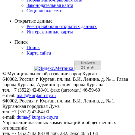
Законодательная карта
Социальные сети
Открытые данные
Реестр наборов открытых данных
Интерактивные карты
Поиск
Поиск
Карта сайта
© Муниципальное образование город Курган
640002, Россия, г. Курган, пл. им. В.И. Ленина, д. № 1, Глава
города Кургана, Администрация города Кургана
тел. +7 (3522) 42-88-01 факс (автомат.) 46-59-69
e-mail:
mail@kurgan-city.ru
640002, Россия, г. Курган, пл. им. В.И. Ленина, д. № 1,
Курганская городская Дума
тел. +7 (3522) 42-84-00
e-mail:
duma@kurgan-city.ru
Управление массовых коммуникаций и общественных
отношений:
тел. +7 (3522) 42-88-08 доб. 232, факс 46-51-64