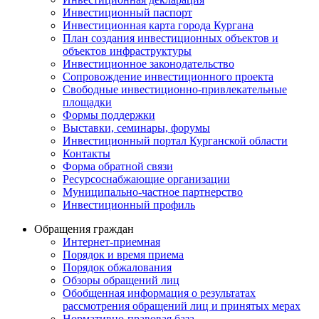
Инвестиционный паспорт
Инвестиционная карта города Кургана
План создания инвестиционных объектов и
объектов инфраструктуры
Инвестиционное законодательство
Сопровождение инвестиционного проекта
Свободные инвестиционно-привлекательные
площадки
Формы поддержки
Выставки, семинары, форумы
Инвестиционный портал Курганской области
Контакты
Форма обратной связи
Ресурсоснабжающие организации
Муниципально-частное партнерство
Инвестиционный профиль
Обращения граждан
Интернет-приемная
Порядок и время приема
Порядок обжалования
Обзоры обращений лиц
Обобщенная информация о результатах
рассмотрения обращений лиц и принятых мерах
Нормативно-правовая база