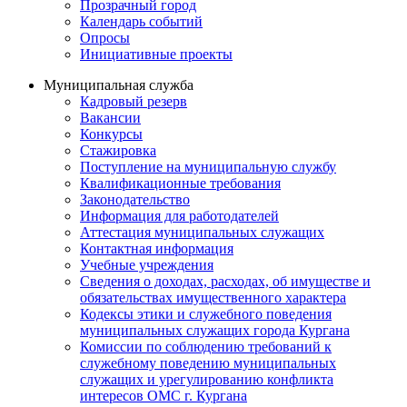
Прозрачный город
Календарь событий
Опросы
Инициативные проекты
Муниципальная служба
Кадровый резерв
Вакансии
Конкурсы
Стажировка
Поступление на муниципальную службу
Квалификационные требования
Законодательство
Информация для работодателей
Аттестация муниципальных служащих
Контактная информация
Учебные учреждения
Сведения о доходах, расходах, об имуществе и
обязательствах имущественного характера
Кодексы этики и служебного поведения
муниципальных служащих города Кургана
Комиссии по соблюдению требований к
служебному поведению муниципальных
служащих и урегулированию конфликта
интересов ОМС г. Кургана