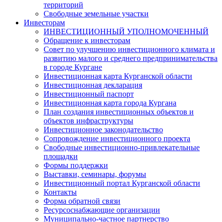
территорий
Свободные земельные участки
Инвесторам
ИНВЕСТИЦИОННЫЙ УПОЛНОМОЧЕННЫЙ
Обращение к инвесторам
Совет по улучшению инвестиционного климата и
развитию малого и среднего предпринимательства
в городе Кургане
Инвестиционная карта Курганской области
Инвестиционная декларация
Инвестиционный паспорт
Инвестиционная карта города Кургана
План создания инвестиционных объектов и
объектов инфраструктуры
Инвестиционное законодательство
Сопровождение инвестиционного проекта
Свободные инвестиционно-привлекательные
площадки
Формы поддержки
Выставки, семинары, форумы
Инвестиционный портал Курганской области
Контакты
Форма обратной связи
Ресурсоснабжающие организации
Муниципально-частное партнерство