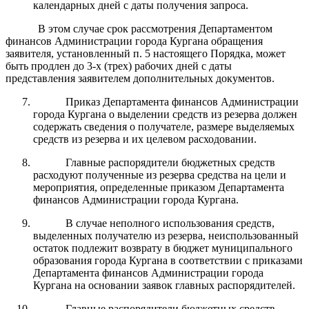
календарных дней с даты получения запроса.
В этом случае срок рассмотрения Департаментом
финансов Администрации города Кургана обращения
заявителя, установленный п. 5 настоящего Порядка, может
быть продлен до 3-х (трех) рабочих дней с даты
представления заявителем дополнительных документов.
Приказ Департамента финансов Администрации
города Кургана о выделении средств из резерва должен
содержать сведения о получателе, размере выделяемых
средств из резерва и их целевом расходовании.
Главные распорядители бюджетных средств
расходуют полученные из резерва средства на цели и
мероприятия, определенные приказом Департамента
финансов Администрации города Кургана.
В случае неполного использования средств,
выделенных получателю из резерва, неиспользованный
остаток подлежит возврату в бюджет муниципального
образования города Кургана в соответствии с приказами
Департамента финансов Администрации города
Кургана на основании заявок главных распорядителей.
Главные распорядители бюджетных средств