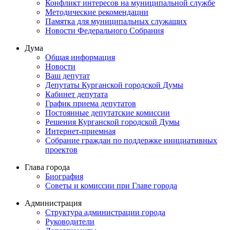
Конфликт интересов на муниципальной службе
Методические рекомендации
Памятка для муниципальных служащих
Новости Федерального Cобрания
Дума
Общая информация
Новости
Ваш депутат
Депутаты Курганской городской Думы
Кабинет депутата
График приема депутатов
Постоянные депутатские комиссии
Решения Курганской городской Думы
Интернет-приемная
Собрание граждан по поддержке инициативных
проектов
Глава города
Биография
Советы и комиссии при Главе города
Администрация
Структура администрации города
Руководители