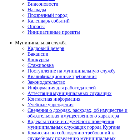
Видеоновости
Награды
Прозрачный город
Календарь событий
Опросы
Инициативные проекты
Муниципальная служба
Кадровый резерв
Вакансии
Конкурсы
Стажировка
Поступление на муниципальную службу
Квалификационные требования
Законодательство
Информация для работодателей
Аттестация муниципальных служащих
Контактная информация
Учебные учреждения
Сведения о доходах, расходах, об имуществе и
обязательствах имущественного характера
Кодексы этики и служебного поведения
муниципальных служащих города Кургана
Комиссии по соблюдению требований к
служебному поведению муниципальных