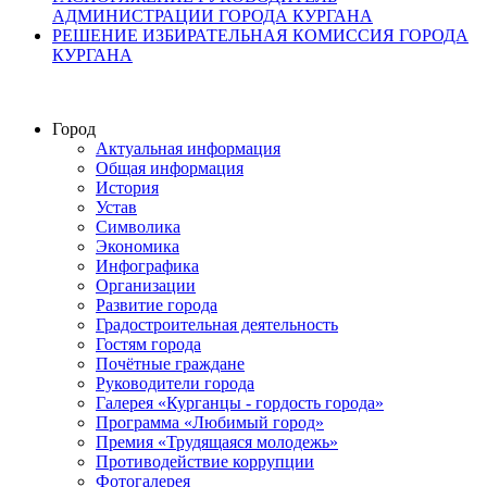
АДМИНИСТРАЦИИ ГОРОДА КУРГАНА
РЕШЕНИЕ ИЗБИРАТЕЛЬНАЯ КОМИССИЯ ГОРОДА
КУРГАНА
Город
Актуальная информация
Общая информация
История
Устав
Символика
Экономика
Инфографика
Организации
Развитие города
Градостроительная деятельность
Гостям города
Почётные граждане
Руководители города
Галерея «Курганцы - гордость города»
Программа «Любимый город»
Премия «Трудящаяся молодежь»
Противодействие коррупции
Фотогалерея