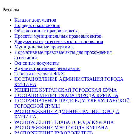
Разделы
Каталог документов
Порядок обжалования
Обжалованные правовые акты
Проекты муниципальных правовых актов
Документы стратегического планирования
Муниципальные программы
Нормативные правовые акты для прохождения
аттестации
Основные документы
Административные регламенты
Тарифы на услуги ЖКХ
ПОСТАНОВЛЕНИЕ АДМИНИСТРАЦИЯ ГОРОДА
КУРГАНА
РЕШЕНИЕ КУРГАНСКАЯ ГОРОДСКАЯ ДУМА
ПОСТАНОВЛЕНИЕ ГЛАВА ГОРОДА КУРГАНА
ПОСТАНОВЛЕНИЕ ПРЕДСЕДАТЕЛЬ КУРГАНСКОЙ
ГОРОДСКОЙ ДУМЫ
РАСПОРЯЖЕНИЕ АДМИНИСТРАЦИИ ГОРОДА
КУРГАНА
РАСПОРЯЖЕНИЕ ГЛАВА ГОРОДА КУРГАНА
РАСПОРЯЖЕНИЕ МЭР ГОРОДА КУРГАНА
РАСПОРЯЖЕНИЕ РУКОВОДИТЕЛЬ