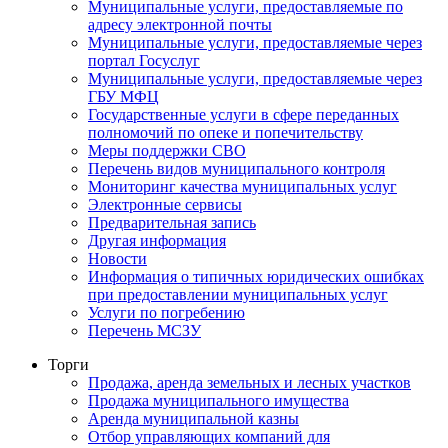
Муниципальные услуги, предоставляемые по
адресу электронной почты
Муниципальные услуги, предоставляемые через
портал Госуслуг
Муниципальные услуги, предоставляемые через
ГБУ МФЦ
Государственные услуги в сфере переданных
полномочий по опеке и попечительству
Меры поддержки СВО
Перечень видов муниципального контроля
Мониторинг качества муниципальных услуг
Электронные сервисы
Предварительная запись
Другая информация
Новости
Информация о типичных юридических ошибках
при предоставлении муниципальных услуг
Услуги по погребению
Перечень МСЗУ
Торги
Продажа, аренда земельных и лесных участков
Продажа муниципального имущества
Аренда муниципальной казны
Отбор управляющих компаний для