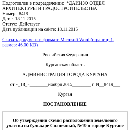
Подготовлен в подразделении: *ДАИИЗО ОТДЕЛ
АРХИТЕКТУРЫ И ГРАДОСТРОИТЕЛЬСТВА
Номер: 8419
Дата: 18.11.2015
Статус: Действует
Дата публикации на сайте: 18.11.2015
Скачать документ в формате Microsoft Word (страниц: 1,
размер: 46.00 KB)
Российская Федерация
Курганская область
АДМИНИСТРАЦИЯ ГОРОДА КУРГАНА
от «_18_»________ноября 2015________ г. N__8419___
Курган
ПОСТАНОВЛЕНИЕ
О
б
утверждении схемы расположения земельного
участка
на бульваре Солнечный, №19
в
городе Кургане