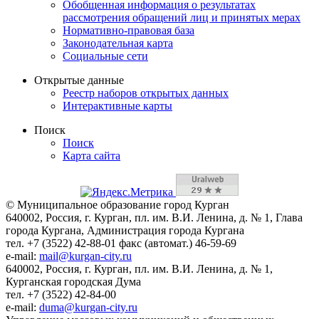
Обобщенная информация о результатах
рассмотрения обращений лиц и принятых мерах
Нормативно-правовая база
Законодательная карта
Социальные сети
Открытые данные
Реестр наборов открытых данных
Интерактивные карты
Поиск
Поиск
Карта сайта
© Муниципальное образование город Курган
640002, Россия, г. Курган, пл. им. В.И. Ленина, д. № 1, Глава
города Кургана, Администрация города Кургана
тел. +7 (3522) 42-88-01 факс (автомат.) 46-59-69
e-mail:
mail@kurgan-city.ru
640002, Россия, г. Курган, пл. им. В.И. Ленина, д. № 1,
Курганская городская Дума
тел. +7 (3522) 42-84-00
e-mail:
duma@kurgan-city.ru