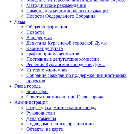
Методические рекомендации
Памятка для муниципальных служащих
Новости Федерального Cобрания
Дума
Общая информация
Новости
Ваш депутат
Депутаты Курганской городской Думы
Кабинет депутата
График приема депутатов
Постоянные депутатские комиссии
Решения Курганской городской Думы
Интернет-приемная
Собрание граждан по поддержке инициативных
проектов
Глава города
Биография
Советы и комиссии при Главе города
Администрация
Структура администрации города
Руководители
Департаменты
Подведомственные организации
Объекты на карте