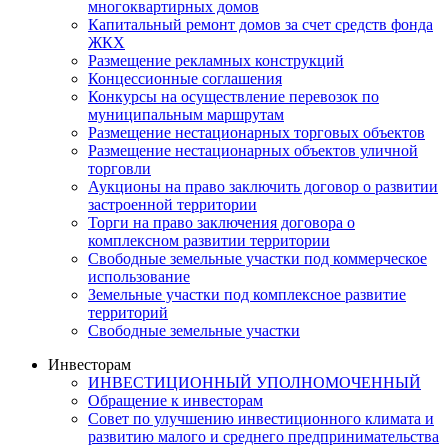
многоквартирных домов
Капитальный ремонт домов за счет средств фонда
ЖКХ
Размещение рекламных конструкций
Концессионные соглашения
Конкурсы на осуществление перевозок по
муниципальным маршрутам
Размещение нестационарных торговых объектов
Размещение нестационарных объектов уличной
торговли
Аукционы на право заключить договор о развитии
застроенной территории
Торги на право заключения договора о
комплексном развитии территории
Свободные земельные участки под коммерческое
использование
Земельные участки под комплексное развитие
территорий
Свободные земельные участки
Инвесторам
ИНВЕСТИЦИОННЫЙ УПОЛНОМОЧЕННЫЙ
Обращение к инвесторам
Совет по улучшению инвестиционного климата и
развитию малого и среднего предпринимательства