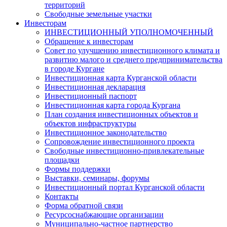
территорий
Свободные земельные участки
Инвесторам
ИНВЕСТИЦИОННЫЙ УПОЛНОМОЧЕННЫЙ
Обращение к инвесторам
Совет по улучшению инвестиционного климата и
развитию малого и среднего предпринимательства
в городе Кургане
Инвестиционная карта Курганской области
Инвестиционная декларация
Инвестиционный паспорт
Инвестиционная карта города Кургана
План создания инвестиционных объектов и
объектов инфраструктуры
Инвестиционное законодательство
Сопровождение инвестиционного проекта
Свободные инвестиционно-привлекательные
площадки
Формы поддержки
Выставки, семинары, форумы
Инвестиционный портал Курганской области
Контакты
Форма обратной связи
Ресурсоснабжающие организации
Муниципально-частное партнерство