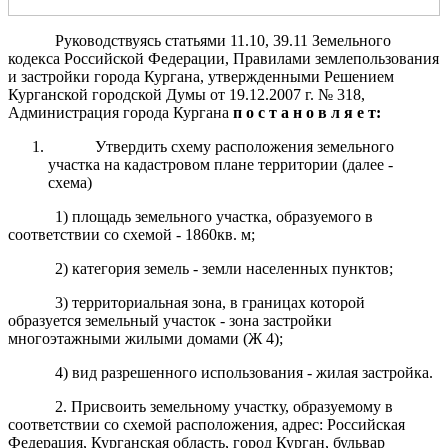
Руководствуясь статьями 11.10, 39.11 Земельного
кодекса Российской Федерации, Правилами землепользования
и застройки города Кургана, утвержденными Решением
Курганской городской Думы от 19.12.2007 г. № 318,
Администрация города Кургана
п о с т а н о в л я е т:
Утвердить схему расположения земельного
участка на кадастровом плане территории (далее -
схема)
1) площадь земельного участка, образуемого в
соответствии со схемой - 1860кв. м;
2) категория земель - земли населенных пунктов;
3) территориальная зона, в границах которой
образуется земельный участок - зона застройки
многоэтажными жилыми домами (Ж 4);
4) вид разрешенного использования - жилая застройка.
2. Присвоить земельному участку, образуемому в
соответствии со схемой расположения, адрес: Российская
Федерация, Курганская область, город Курган, бульвар