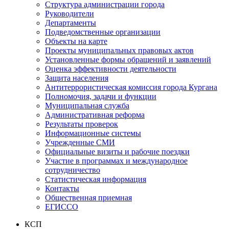
Структура администрации города
Руководители
Департаменты
Подведомственные организации
Объекты на карте
Проекты муниципальных правовых актов
Установленные формы обращений и заявлений
Оценка эффективности деятельности
Защита населения
Антитеррористическая комиссия города Кургана
Полномочия, задачи и функции
Муниципальная служба
Административная реформа
Результаты проверок
Информационные системы
Учрежденные СМИ
Официальные визиты и рабочие поездки
Участие в программах и международное
сотрудничество
Статистическая информация
Контакты
Общественная приемная
ЕГИССО
КСП