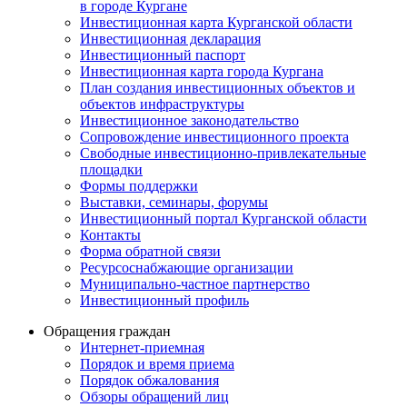
в городе Кургане
Инвестиционная карта Курганской области
Инвестиционная декларация
Инвестиционный паспорт
Инвестиционная карта города Кургана
План создания инвестиционных объектов и
объектов инфраструктуры
Инвестиционное законодательство
Сопровождение инвестиционного проекта
Свободные инвестиционно-привлекательные
площадки
Формы поддержки
Выставки, семинары, форумы
Инвестиционный портал Курганской области
Контакты
Форма обратной связи
Ресурсоснабжающие организации
Муниципально-частное партнерство
Инвестиционный профиль
Обращения граждан
Интернет-приемная
Порядок и время приема
Порядок обжалования
Обзоры обращений лиц