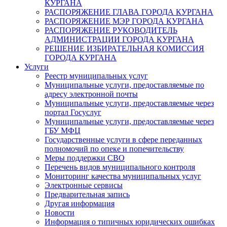
КУРГАНА
РАСПОРЯЖЕНИЕ ГЛАВА ГОРОДА КУРГАНА
РАСПОРЯЖЕНИЕ МЭР ГОРОДА КУРГАНА
РАСПОРЯЖЕНИЕ РУКОВОДИТЕЛЬ
АДМИНИСТРАЦИИ ГОРОДА КУРГАНА
РЕШЕНИЕ ИЗБИРАТЕЛЬНАЯ КОМИССИЯ
ГОРОДА КУРГАНА
Услуги
Реестр муниципальных услуг
Муниципальные услуги, предоставляемые по
адресу электронной почты
Муниципальные услуги, предоставляемые через
портал Госуслуг
Муниципальные услуги, предоставляемые через
ГБУ МФЦ
Государственные услуги в сфере переданных
полномочий по опеке и попечительству
Меры поддержки СВО
Перечень видов муниципального контроля
Мониторинг качества муниципальных услуг
Электронные сервисы
Предварительная запись
Другая информация
Новости
Информация о типичных юридических ошибках