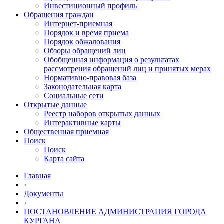
Инвестиционный профиль
Обращения граждан
Интернет-приемная
Порядок и время приема
Порядок обжалования
Обзоры обращений лиц
Обобщенная информация о результатах
рассмотрения обращений лиц и принятых мерах
Нормативно-правовая база
Законодательная карта
Социальные сети
Открытые данные
Реестр наборов открытых данных
Интерактивные карты
Общественная приемная
Поиск
Поиск
Карта сайта
Главная
›
Документы
›
ПОСТАНОВЛЕНИЕ АДМИНИСТРАЦИЯ ГОРОДА
КУРГАНА