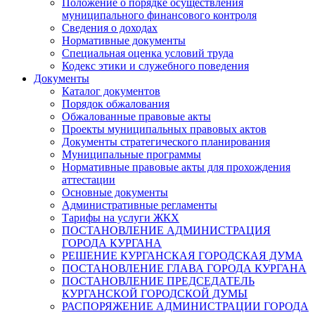
Положение о порядке осуществления
муниципального финансового контроля
Сведения о доходах
Нормативные документы
Специальная оценка условий труда
Кодекс этики и служебного поведения
Документы
Каталог документов
Порядок обжалования
Обжалованные правовые акты
Проекты муниципальных правовых актов
Документы стратегического планирования
Муниципальные программы
Нормативные правовые акты для прохождения
аттестации
Основные документы
Административные регламенты
Тарифы на услуги ЖКХ
ПОСТАНОВЛЕНИЕ АДМИНИСТРАЦИЯ
ГОРОДА КУРГАНА
РЕШЕНИЕ КУРГАНСКАЯ ГОРОДСКАЯ ДУМА
ПОСТАНОВЛЕНИЕ ГЛАВА ГОРОДА КУРГАНА
ПОСТАНОВЛЕНИЕ ПРЕДСЕДАТЕЛЬ
КУРГАНСКОЙ ГОРОДСКОЙ ДУМЫ
РАСПОРЯЖЕНИЕ АДМИНИСТРАЦИИ ГОРОДА