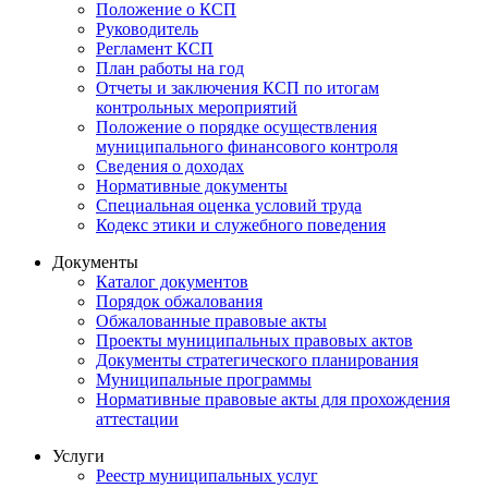
Положение о КСП
Руководитель
Регламент КСП
План работы на год
Отчеты и заключения КСП по итогам
контрольных мероприятий
Положение о порядке осуществления
муниципального финансового контроля
Сведения о доходах
Нормативные документы
Специальная оценка условий труда
Кодекс этики и служебного поведения
Документы
Каталог документов
Порядок обжалования
Обжалованные правовые акты
Проекты муниципальных правовых актов
Документы стратегического планирования
Муниципальные программы
Нормативные правовые акты для прохождения
аттестации
Услуги
Реестр муниципальных услуг