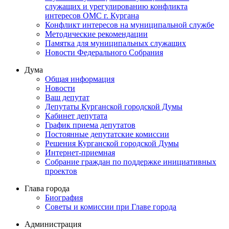
служащих и урегулированию конфликта
интересов ОМС г. Кургана
Конфликт интересов на муниципальной службе
Методические рекомендации
Памятка для муниципальных служащих
Новости Федерального Cобрания
Дума
Общая информация
Новости
Ваш депутат
Депутаты Курганской городской Думы
Кабинет депутата
График приема депутатов
Постоянные депутатские комиссии
Решения Курганской городской Думы
Интернет-приемная
Собрание граждан по поддержке инициативных
проектов
Глава города
Биография
Советы и комиссии при Главе города
Администрация