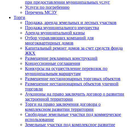
при предоставлении муниципальных услуг
Услуги по погребению
Перечень МСЗУ
Торги
Продажа, аренда земельных и лесных участков
Продажа муниципального имущества
Аренда муниципальной казны
Отбор управляющих компаний для
многоквартирных домов
Капитальный ремонт домов за счет средств фонда
ЖКХ
Размещение рекламных конструкций
Концессионные соглашения
Конкурсы на осуществление перевозок по
муниципальным маршрутам
Размещение нестационарных торговых объектов
Размещение нестационарных объектов уличной
торговли
Аукционы на право заключить договор о развитии
застроенной территории
Торги на право заключения договора о
комплексном развитии территории
Свободные земельные участки под коммерческое
использование
Земельные участки под комплексное развитие