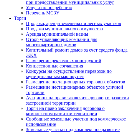
при предоставлении муниципальных услуг
Услуги по погребению
Перечень МСЗУ
Торги
Продажа, аренда земельных и лесных участков
Продажа муниципального имущества
Аренда муниципальной казны
Отбор управляющих компаний для
многоквартирных домов
Капитальный ремонт домов за счет средств фонда
ЖКХ
Размещение рекламных конструкций
Концессионные соглашения
Конкурсы на осуществление перевозок по
муниципальным маршрутам
Размещение нестационарных торговых объектов
Размещение нестационарных объектов уличной
торговли
Аукционы на право заключить договор о развитии
застроенной территории
Торги на право заключения договора о
комплексном развитии территории
Свободные земельные участки под коммерческое
использование
Земельные участки под комплексное развитие