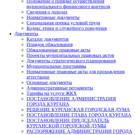
Положение о порядке осуществления
муниципального финансового контроля
Сведения о доходах
Нормативные документы
Специальная оценка условий труда
Кодекс этики и служебного поведения
Документы
Каталог документов
Порядок обжалования
Обжалованные правовые акты
Проекты муниципальных правовых актов
Документы стратегического планирования
Муниципальные программы
Нормативные правовые акты для прохождения
аттестации
Основные документы
Административные регламенты
Тарифы на услуги ЖКХ
ПОСТАНОВЛЕНИЕ АДМИНИСТРАЦИЯ
ГОРОДА КУРГАНА
РЕШЕНИЕ КУРГАНСКАЯ ГОРОДСКАЯ ДУМА
ПОСТАНОВЛЕНИЕ ГЛАВА ГОРОДА КУРГАНА
ПОСТАНОВЛЕНИЕ ПРЕДСЕДАТЕЛЬ
КУРГАНСКОЙ ГОРОДСКОЙ ДУМЫ
РАСПОРЯЖЕНИЕ АДМИНИСТРАЦИИ ГОРОДА