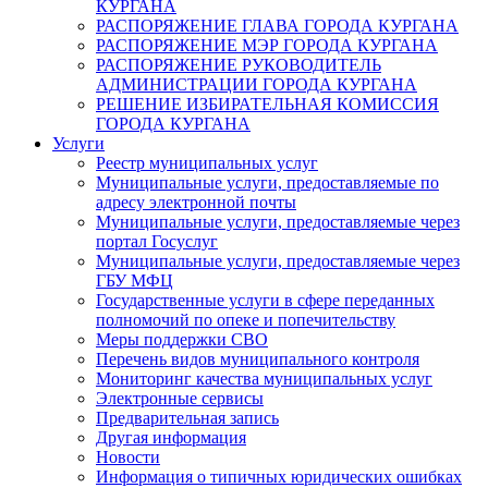
КУРГАНА
РАСПОРЯЖЕНИЕ ГЛАВА ГОРОДА КУРГАНА
РАСПОРЯЖЕНИЕ МЭР ГОРОДА КУРГАНА
РАСПОРЯЖЕНИЕ РУКОВОДИТЕЛЬ
АДМИНИСТРАЦИИ ГОРОДА КУРГАНА
РЕШЕНИЕ ИЗБИРАТЕЛЬНАЯ КОМИССИЯ
ГОРОДА КУРГАНА
Услуги
Реестр муниципальных услуг
Муниципальные услуги, предоставляемые по
адресу электронной почты
Муниципальные услуги, предоставляемые через
портал Госуслуг
Муниципальные услуги, предоставляемые через
ГБУ МФЦ
Государственные услуги в сфере переданных
полномочий по опеке и попечительству
Меры поддержки СВО
Перечень видов муниципального контроля
Мониторинг качества муниципальных услуг
Электронные сервисы
Предварительная запись
Другая информация
Новости
Информация о типичных юридических ошибках