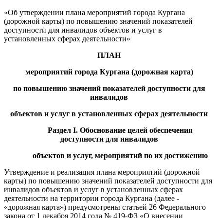
«Об утверждении плана мероприятий города Кургана
(дорожной карты) по повышению значений показателей
доступности для инвалидов объектов и услуг в
установленных сферах деятельности»
ПЛАН
мероприятий
города Кургана (
дорожн
ая
карт
а
)
п
о
повышению значений показателей доступности для
инвалидов
объектов и услуг в установленных сферах деятельно
сти
Раздел I. Обоснование целей обеспечения
доступности для инвалидов
объектов и услуг, мероприятий по их достижению
Утверждение и реализация плана мероприятий (дорожной
карты) по повышению значений показателей доступности для
инвалидов объектов и услуг в установленных сферах
деятельности на территории города Кургана (далее -
«дорожная карта») предусмотрены статьей 26 Федерального
закона от 1 декабря 2014 года № 419-ФЗ «О внесении