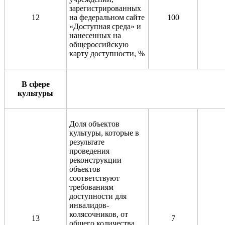
зарегистрированных
12
на федеральном сайте
100
«Доступная среда» и
нанесенных на
общероссийскую
карту доступности, %
В сфере
культуры
Доля объектов
культуры, которые в
результате
проведения
реконструкции
объектов
соответствуют
требованиям
доступности для
инвалидов-
колясочников, от
13
7
общего количества