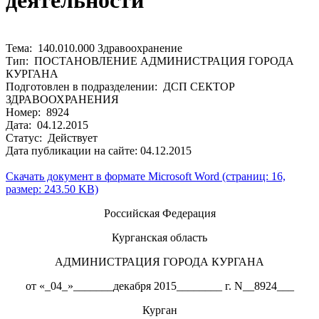
деятельности
Тема: 140.010.000 Здравоохранение
Тип: ПОСТАНОВЛЕНИЕ АДМИНИСТРАЦИЯ ГОРОДА
КУРГАНА
Подготовлен в подразделении: ДСП СЕКТОР
ЗДРАВООХРАНЕНИЯ
Номер: 8924
Дата: 04.12.2015
Статус: Действует
Дата публикации на сайте: 04.12.2015
Скачать документ в формате Microsoft Word (страниц: 16,
размер: 243.50 KB)
Российская Федерация
Курганская область
АДМИНИСТРАЦИЯ ГОРОДА КУРГАНА
от «_04_»_______декабря 2015________ г. N__8924___
Курган