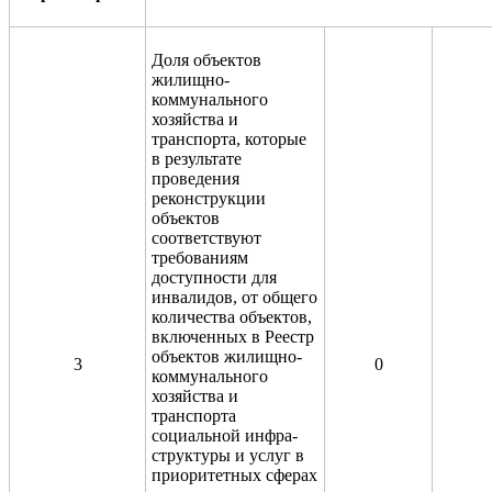
Доля объектов
жилищно-
коммунального
хозяйства и
транспорта, которые
в результате
проведения
реконструкции
объектов
соответствуют
требованиям
доступности для
инвалидов, от общего
количества объектов,
включенных в Реестр
объектов жилищно-
3
0
коммунального
хозяйства и
транспорта
социальной инфра-
структуры и услуг в
приоритетных сферах