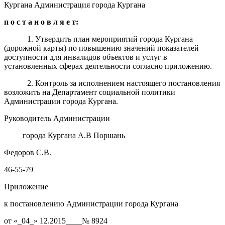
Кургана Администрация города Кургана
п о с т а н о в л я е т
:
1. Утвердить план мероприятий города Кургана
(дорожной карты) по повышению значений показателей
доступности для инвалидов объектов и услуг в
установленных сферах деятельности согласно приложению.
2. Контроль за исполнением настоящего постановления
возложить на Департамент социальной политики
Администрации города Кургана.
Руководитель Администрации
города Кургана А.В Поршань
Федоров С.В.
46-55-79
Приложение
к постановлению Администрации города Кургана
от «_04_» 12.2015____№ 8924