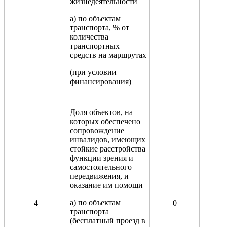
жизнедеятельности
а) по объектам
транспорта, % от
количества
транспортных
средств на маршрутах
(при условии
финансирования)
Доля объектов, на
которых обеспечено
сопровождение
инвалидов, имеющих
стойкие расстройства
функции зрения и
самостоятельного
передвижения, и
оказание им помощи
а) по объектам
4
0
транспорта
(бесплатный проезд в