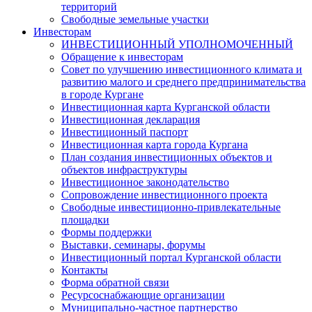
территорий
Свободные земельные участки
Инвесторам
ИНВЕСТИЦИОННЫЙ УПОЛНОМОЧЕННЫЙ
Обращение к инвесторам
Совет по улучшению инвестиционного климата и
развитию малого и среднего предпринимательства
в городе Кургане
Инвестиционная карта Курганской области
Инвестиционная декларация
Инвестиционный паспорт
Инвестиционная карта города Кургана
План создания инвестиционных объектов и
объектов инфраструктуры
Инвестиционное законодательство
Сопровождение инвестиционного проекта
Свободные инвестиционно-привлекательные
площадки
Формы поддержки
Выставки, семинары, форумы
Инвестиционный портал Курганской области
Контакты
Форма обратной связи
Ресурсоснабжающие организации
Муниципально-частное партнерство