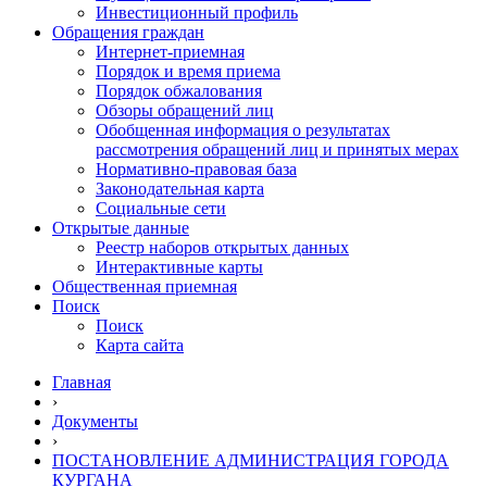
Инвестиционный профиль
Обращения граждан
Интернет-приемная
Порядок и время приема
Порядок обжалования
Обзоры обращений лиц
Обобщенная информация о результатах
рассмотрения обращений лиц и принятых мерах
Нормативно-правовая база
Законодательная карта
Социальные сети
Открытые данные
Реестр наборов открытых данных
Интерактивные карты
Общественная приемная
Поиск
Поиск
Карта сайта
Главная
›
Документы
›
ПОСТАНОВЛЕНИЕ АДМИНИСТРАЦИЯ ГОРОДА
КУРГАНА