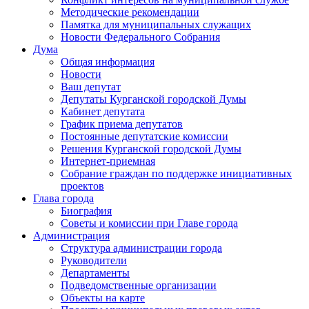
Методические рекомендации
Памятка для муниципальных служащих
Новости Федерального Cобрания
Дума
Общая информация
Новости
Ваш депутат
Депутаты Курганской городской Думы
Кабинет депутата
График приема депутатов
Постоянные депутатские комиссии
Решения Курганской городской Думы
Интернет-приемная
Собрание граждан по поддержке инициативных
проектов
Глава города
Биография
Советы и комиссии при Главе города
Администрация
Структура администрации города
Руководители
Департаменты
Подведомственные организации
Объекты на карте