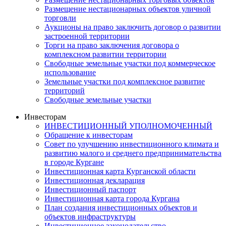
Размещение нестационарных объектов уличной
торговли
Аукционы на право заключить договор о развитии
застроенной территории
Торги на право заключения договора о
комплексном развитии территории
Свободные земельные участки под коммерческое
использование
Земельные участки под комплексное развитие
территорий
Свободные земельные участки
Инвесторам
ИНВЕСТИЦИОННЫЙ УПОЛНОМОЧЕННЫЙ
Обращение к инвесторам
Совет по улучшению инвестиционного климата и
развитию малого и среднего предпринимательства
в городе Кургане
Инвестиционная карта Курганской области
Инвестиционная декларация
Инвестиционный паспорт
Инвестиционная карта города Кургана
План создания инвестиционных объектов и
объектов инфраструктуры
Инвестиционное законодательство