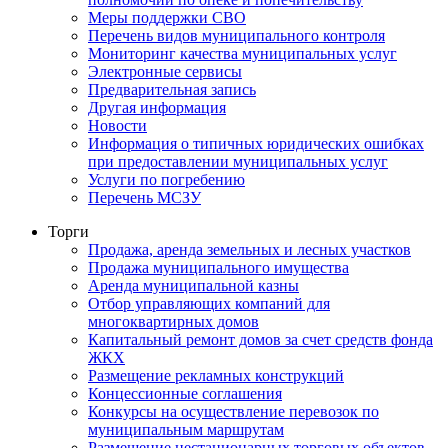
Меры поддержки СВО
Перечень видов муниципального контроля
Мониторинг качества муниципальных услуг
Электронные сервисы
Предварительная запись
Другая информация
Новости
Информация о типичных юридических ошибках
при предоставлении муниципальных услуг
Услуги по погребению
Перечень МСЗУ
Торги
Продажа, аренда земельных и лесных участков
Продажа муниципального имущества
Аренда муниципальной казны
Отбор управляющих компаний для
многоквартирных домов
Капитальный ремонт домов за счет средств фонда
ЖКХ
Размещение рекламных конструкций
Концессионные соглашения
Конкурсы на осуществление перевозок по
муниципальным маршрутам
Размещение нестационарных торговых объектов