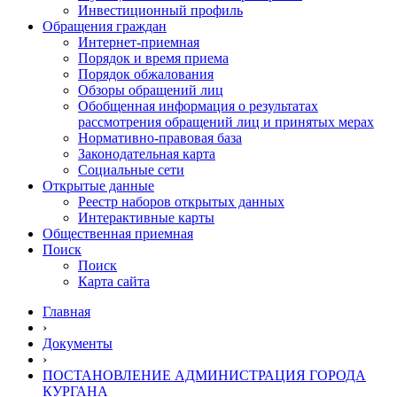
Инвестиционный профиль
Обращения граждан
Интернет-приемная
Порядок и время приема
Порядок обжалования
Обзоры обращений лиц
Обобщенная информация о результатах
рассмотрения обращений лиц и принятых мерах
Нормативно-правовая база
Законодательная карта
Социальные сети
Открытые данные
Реестр наборов открытых данных
Интерактивные карты
Общественная приемная
Поиск
Поиск
Карта сайта
Главная
›
Документы
›
ПОСТАНОВЛЕНИЕ АДМИНИСТРАЦИЯ ГОРОДА
КУРГАНА