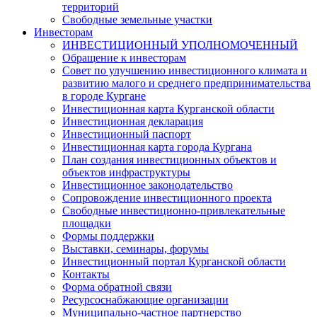
территорий
Свободные земельные участки
Инвесторам
ИНВЕСТИЦИОННЫЙ УПОЛНОМОЧЕННЫЙ
Обращение к инвесторам
Совет по улучшению инвестиционного климата и
развитию малого и среднего предпринимательства
в городе Кургане
Инвестиционная карта Курганской области
Инвестиционная декларация
Инвестиционный паспорт
Инвестиционная карта города Кургана
План создания инвестиционных объектов и
объектов инфраструктуры
Инвестиционное законодательство
Сопровождение инвестиционного проекта
Свободные инвестиционно-привлекательные
площадки
Формы поддержки
Выставки, семинары, форумы
Инвестиционный портал Курганской области
Контакты
Форма обратной связи
Ресурсоснабжающие организации
Муниципально-частное партнерство