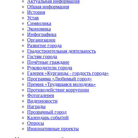
Актуальная информация
Общая информация
История
Устав
Символика
Экономика
Инфографика
Организации
Развитие города
Градостроительная деятельность
Гостям города
Почётные граждане
Руководители города
Галерея «Курганцы - гордость города»
Программа «Любимый город»
Премия «Трудящаяся молодежь»
Противодействие коррупции
Фотогалерея
Видеоновости
Награды
Прозрачный город
Календарь событий
Опросы
Инициативные проекты