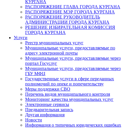
КУРГАНА
РАСПОРЯЖЕНИЕ ГЛАВА ГОРОДА КУРГАНА
РАСПОРЯЖЕНИЕ МЭР ГОРОДА КУРГАНА
РАСПОРЯЖЕНИЕ РУКОВОДИТЕЛЬ
АДМИНИСТРАЦИИ ГОРОДА КУРГАНА
РЕШЕНИЕ ИЗБИРАТЕЛЬНАЯ КОМИССИЯ
ГОРОДА КУРГАНА
Услуги
Реестр муниципальных услуг
Муниципальные услуги, предоставляемые по
адресу электронной почты
Муниципальные услуги, предоставляемые через
портал Госуслуг
Муниципальные услуги, предоставляемые через
ГБУ МФЦ
Государственные услуги в сфере переданных
полномочий по опеке и попечительству
Меры поддержки СВО
Перечень видов муниципального контроля
Мониторинг качества муниципальных услуг
Электронные сервисы
Предварительная запись
Другая информация
Новости
Информация о типичных юридических ошибках