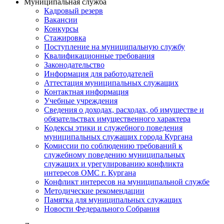
Муниципальная служба
Кадровый резерв
Вакансии
Конкурсы
Стажировка
Поступление на муниципальную службу
Квалификационные требования
Законодательство
Информация для работодателей
Аттестация муниципальных служащих
Контактная информация
Учебные учреждения
Сведения о доходах, расходах, об имуществе и
обязательствах имущественного характера
Кодексы этики и служебного поведения
муниципальных служащих города Кургана
Комиссии по соблюдению требований к
служебному поведению муниципальных
служащих и урегулированию конфликта
интересов ОМС г. Кургана
Конфликт интересов на муниципальной службе
Методические рекомендации
Памятка для муниципальных служащих
Новости Федерального Cобрания