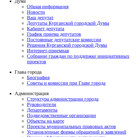
Дума
Общая информация
Новости
Ваш депутат
Депутаты Курганской городской Думы
Кабинет депутата
График приема депутатов
Постоянные депутатские комиссии
Решения Курганской городской Думы
Интернет-приемная
Собрание граждан по поддержке инициативных
проектов
Глава города
Биография
Советы и комиссии при Главе города
Администрация
Структура администрации города
Руководители
Департаменты
Подведомственные организации
Объекты на карте
Проекты муниципальных правовых актов
Установленные формы обращений и заявлений