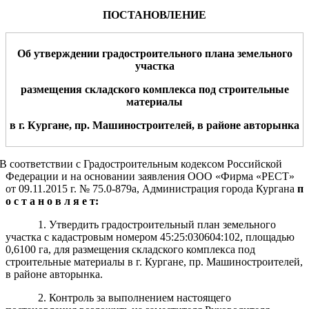
ПОСТАНОВЛЕНИЕ
Об утверждении градостроительного плана земельного
участка
размещения складского комплекса под строительные
материалы
в
г. Курган
е
,
пр. Машиностроителей, в районе авторынка
В соответствии с Градостроительным кодексом Российской
Федерации и на основании заявления ООО «Фирма «РЕСТ»
от 09.11.2015 г. № 75.0-879а, Администрация города Кургана
п
о с т а н о в л я е т:
1. Утвердить градостроительный план земельного
участка с кадастровым номером 45:25:030604:102, площадью
0,6100 га, для размещения складского комплекса под
строительные материалы в г. Кургане, пр. Машиностроителей,
в районе авторынка.
2. Контроль за выполнением настоящего