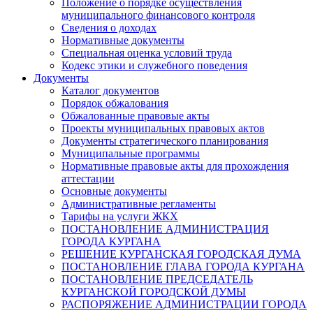
Положение о порядке осуществления
муниципального финансового контроля
Сведения о доходах
Нормативные документы
Специальная оценка условий труда
Кодекс этики и служебного поведения
Документы
Каталог документов
Порядок обжалования
Обжалованные правовые акты
Проекты муниципальных правовых актов
Документы стратегического планирования
Муниципальные программы
Нормативные правовые акты для прохождения
аттестации
Основные документы
Административные регламенты
Тарифы на услуги ЖКХ
ПОСТАНОВЛЕНИЕ АДМИНИСТРАЦИЯ
ГОРОДА КУРГАНА
РЕШЕНИЕ КУРГАНСКАЯ ГОРОДСКАЯ ДУМА
ПОСТАНОВЛЕНИЕ ГЛАВА ГОРОДА КУРГАНА
ПОСТАНОВЛЕНИЕ ПРЕДСЕДАТЕЛЬ
КУРГАНСКОЙ ГОРОДСКОЙ ДУМЫ
РАСПОРЯЖЕНИЕ АДМИНИСТРАЦИИ ГОРОДА