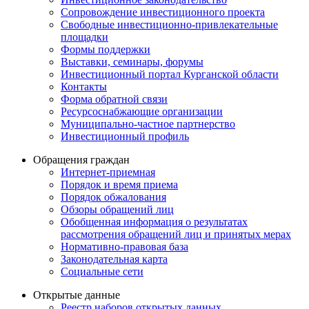
Сопровождение инвестиционного проекта
Свободные инвестиционно-привлекательные
площадки
Формы поддержки
Выставки, семинары, форумы
Инвестиционный портал Курганской области
Контакты
Форма обратной связи
Ресурсоснабжающие организации
Муниципально-частное партнерство
Инвестиционный профиль
Обращения граждан
Интернет-приемная
Порядок и время приема
Порядок обжалования
Обзоры обращений лиц
Обобщенная информация о результатах
рассмотрения обращений лиц и принятых мерах
Нормативно-правовая база
Законодательная карта
Социальные сети
Открытые данные
Реестр наборов открытых данных