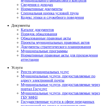
муниципального финансового контроля
Сведения о доходах
Нормативные документы
Специальная оценка условий труда
Кодекс этики и служебного поведения
Документы
Каталог документов
Порядок обжалования
Обжалованные правовые акты
Проекты муниципальных правовых актов
Документы стратегического планирования
Муниципальные программы
Нормативные правовые акты для прохождения
аттестации
Услуги
Реестр муниципальных услуг
Муниципальные услуги, предоставляемые по
адресу электронной почты
Муниципальные услуги, предоставляемые через
портал Госуслуг
Муниципальные услуги, предоставляемые через
ГБУ МФЦ
Государственные услуги в сфере переданных
полномочий по опеке и попечительству