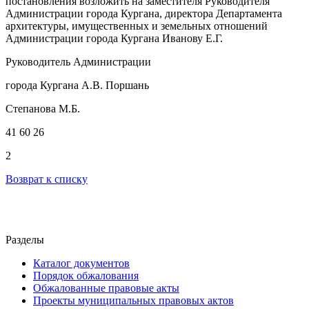
постановления возложить на заместителя Руководителя
Администрации города Кургана, директора Департамента
архитектуры, имущественных и земельных отношений
Администрации города Кургана Иванову Е.Г.
Руководитель Администрации
города Кургана А.В. Поршань
Степанова М.Б.
41 60 26
2
Возврат к списку
Разделы
Каталог документов
Порядок обжалования
Обжалованные правовые акты
Проекты муниципальных правовых актов