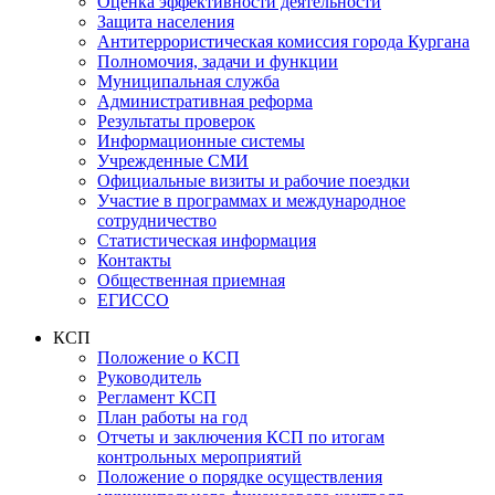
Оценка эффективности деятельности
Защита населения
Антитеррористическая комиссия города Кургана
Полномочия, задачи и функции
Муниципальная служба
Административная реформа
Результаты проверок
Информационные системы
Учрежденные СМИ
Официальные визиты и рабочие поездки
Участие в программах и международное
сотрудничество
Статистическая информация
Контакты
Общественная приемная
ЕГИССО
КСП
Положение о КСП
Руководитель
Регламент КСП
План работы на год
Отчеты и заключения КСП по итогам
контрольных мероприятий
Положение о порядке осуществления