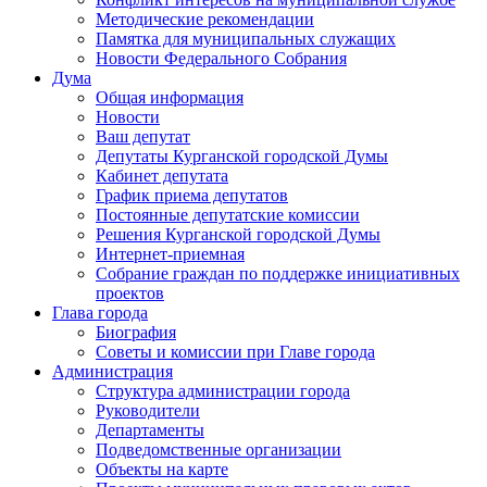
Методические рекомендации
Памятка для муниципальных служащих
Новости Федерального Cобрания
Дума
Общая информация
Новости
Ваш депутат
Депутаты Курганской городской Думы
Кабинет депутата
График приема депутатов
Постоянные депутатские комиссии
Решения Курганской городской Думы
Интернет-приемная
Собрание граждан по поддержке инициативных
проектов
Глава города
Биография
Советы и комиссии при Главе города
Администрация
Структура администрации города
Руководители
Департаменты
Подведомственные организации
Объекты на карте