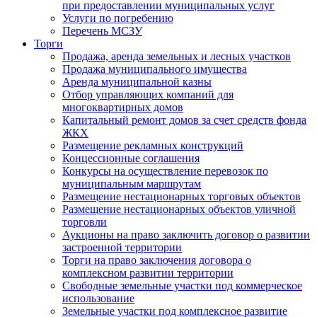
при предоставлении муниципальных услуг
Услуги по погребению
Перечень МСЗУ
Торги
Продажа, аренда земельных и лесных участков
Продажа муниципального имущества
Аренда муниципальной казны
Отбор управляющих компаний для
многоквартирных домов
Капитальный ремонт домов за счет средств фонда
ЖКХ
Размещение рекламных конструкций
Концессионные соглашения
Конкурсы на осуществление перевозок по
муниципальным маршрутам
Размещение нестационарных торговых объектов
Размещение нестационарных объектов уличной
торговли
Аукционы на право заключить договор о развитии
застроенной территории
Торги на право заключения договора о
комплексном развитии территории
Свободные земельные участки под коммерческое
использование
Земельные участки под комплексное развитие