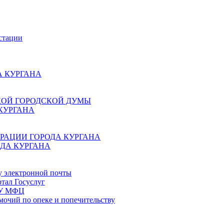
стации
 КУРГАНА
КОЙ ГОРОДСКОЙ ДУМЫ
КУРГАНА
РАЦИИ ГОРОДА КУРГАНА
ДА КУРГАНА
у электронной почты
тал Госуслуг
ГБУ МФЦ
мочий по опеке и попечительству