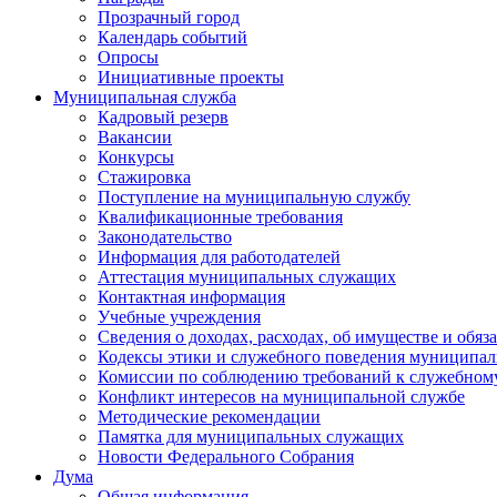
Прозрачный город
Календарь событий
Опросы
Инициативные проекты
Муниципальная служба
Кадровый резерв
Вакансии
Конкурсы
Стажировка
Поступление на муниципальную службу
Квалификационные требования
Законодательство
Информация для работодателей
Аттестация муниципальных служащих
Контактная информация
Учебные учреждения
Сведения о доходах, расходах, об имуществе и обяз
Кодексы этики и служебного поведения муниципал
Комиссии по соблюдению требований к служебном
Конфликт интересов на муниципальной службе
Методические рекомендации
Памятка для муниципальных служащих
Новости Федерального Cобрания
Дума
Общая информация