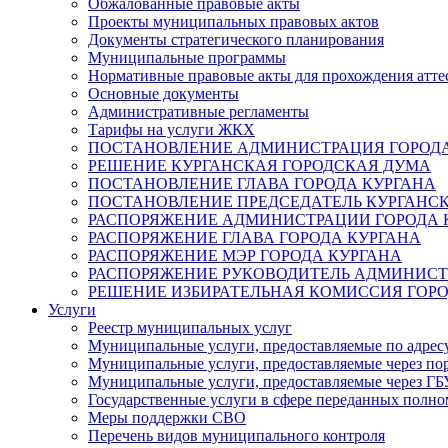
Обжалованные правовые акты
Проекты муниципальных правовых актов
Документы стратегического планирования
Муниципальные программы
Нормативные правовые акты для прохождения атте
Основные документы
Административные регламенты
Тарифы на услуги ЖКХ
ПОСТАНОВЛЕНИЕ АДМИНИСТРАЦИЯ ГОРОДА
РЕШЕНИЕ КУРГАНСКАЯ ГОРОДСКАЯ ДУМА
ПОСТАНОВЛЕНИЕ ГЛАВА ГОРОДА КУРГАНА
ПОСТАНОВЛЕНИЕ ПРЕДСЕДАТЕЛЬ КУРГАНС
РАСПОРЯЖЕНИЕ АДМИНИСТРАЦИИ ГОРОДА 
РАСПОРЯЖЕНИЕ ГЛАВА ГОРОДА КУРГАНА
РАСПОРЯЖЕНИЕ МЭР ГОРОДА КУРГАНА
РАСПОРЯЖЕНИЕ РУКОВОДИТЕЛЬ АДМИНИСТ
РЕШЕНИЕ ИЗБИРАТЕЛЬНАЯ КОМИССИЯ ГОРО
Услуги
Реестр муниципальных услуг
Муниципальные услуги, предоставляемые по адрес
Муниципальные услуги, предоставляемые через пор
Муниципальные услуги, предоставляемые через 
Государственные услуги в сфере переданных полно
Меры поддержки СВО
Перечень видов муниципального контроля