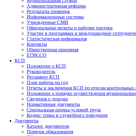
Муниципальная служба
Административная реформа
Результаты проверок
Информационные системы
Учрежденные СМИ
Официальные визиты и рабочие поездки
Участие в программах и международное сотруднич
Статистическая информация
Контакты
Общественная приемная
ЕГИССО
КСП
Положение о КСП
Руководитель
Регламент КСП
План работы на год
Отчеты и заключения КСП по итогам контрольных
Положение о порядке осуществления муниципально
Сведения о доходах
Нормативные документы
Специальная оценка условий труда
Кодекс этики и служебного поведения
Документы
Каталог документов
Порядок обжалования