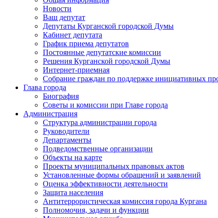
Новости
Ваш депутат
Депутаты Курганской городской Думы
Кабинет депутата
График приема депутатов
Постоянные депутатские комиссии
Решения Курганской городской Думы
Интернет-приемная
Собрание граждан по поддержке инициативных пр
Глава города
Биография
Советы и комиссии при Главе города
Администрация
Структура администрации города
Руководители
Департаменты
Подведомственные организации
Объекты на карте
Проекты муниципальных правовых актов
Установленные формы обращений и заявлений
Оценка эффективности деятельности
Защита населения
Антитеррористическая комиссия города Кургана
Полномочия, задачи и функции