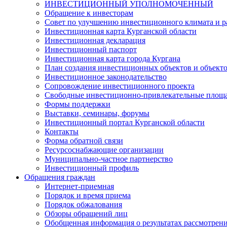
ИНВЕСТИЦИОННЫЙ УПОЛНОМОЧЕННЫЙ
Обращение к инвесторам
Совет по улучшению инвестиционного климата и ра
Инвестиционная карта Курганской области
Инвестиционная декларация
Инвестиционный паспорт
Инвестиционная карта города Кургана
План создания инвестиционных объектов и объект
Инвестиционное законодательство
Сопровождение инвестиционного проекта
Свободные инвестиционно-привлекательные площ
Формы поддержки
Выставки, семинары, форумы
Инвестиционный портал Курганской области
Контакты
Форма обратной связи
Ресурсоснабжающие организации
Муниципально-частное партнерство
Инвестиционный профиль
Обращения граждан
Интернет-приемная
Порядок и время приема
Порядок обжалования
Обзоры обращений лиц
Обобщенная информация о результатах рассмотрен