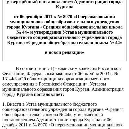
утверждённы
й постановлением Администрации
города
Кургана
от
06
дека
бря
2011 г. № 8
970
«О переименовании
муниципального общеобразовательного учреждения
города Кургана «Средняя общеобразовательная школа
№
4
4
» и утверждении Устава муниципального
бюджетного общеобразовательного учреждения города
Кургана «Средняя общеобразовательная школа №
4
4
»
в новой редакции»
В соответствии с Гражданским кодексом Российской
Федерации, Федеральным законом от 06 октября 2003 г. №
131-ФЗ «Об общих принципах организации местного
самоуправления в Российской Федерации», Уставом
муниципального образования город Курган, Администрация
города Кургана
постановляет:
1. Внести в Устав муниципального бюджетного
общеобразовательного учреждения города Кургана «Средняя
общеобразовательная школа № 44», утверждённый
постановлением Администрации города Кургана от 06
декабря 2011 г. № 8970 «О переименовании муниципального