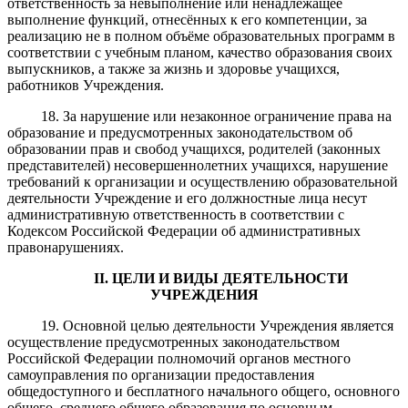
ответственность за невыполнение или ненадлежащее
выполнение функций, отнесённых к его компетенции, за
реализацию не в полном объёме образовательных программ в
соответствии с учебным планом, качество образования своих
выпускников, а также за жизнь и здоровье учащихся,
работников Учреждения.
18. За нарушение или незаконное ограничение права на
образование и предусмотренных законодательством об
образовании прав и свобод учащихся, родителей (законных
представителей) несовершеннолетних учащихся, нарушение
требований к организации и осуществлению образовательной
деятельности Учреждение и его должностные лица несут
административную ответственность в соответствии с
Кодексом Российской Федерации об административных
правонарушениях.
II. ЦЕЛИ И ВИДЫ ДЕЯТЕЛЬНОСТИ
УЧРЕЖДЕНИЯ
19. Основной целью деятельности Учреждения является
осуществление предусмотренных законодательством
Российской Федерации полномочий органов местного
самоуправления по организации предоставления
общедоступного и бесплатного начального общего, основного
общего, среднего общего образования по основным