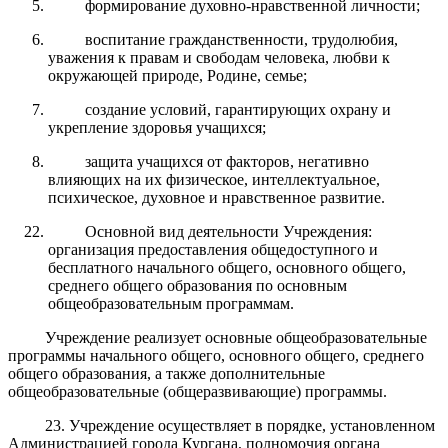
формирование духовно-нравственной личности;
воспитание гражданственности, трудолюбия,
уважения к правам и свободам человека, любви к
окружающей природе, Родине, семье;
создание условий, гарантирующих охрану и
укрепление здоровья учащихся;
защита учащихся от факторов, негативно
влияющих на их физическое, интеллектуальное,
психическое, духовное и нравственное развитие.
Основной вид деятельности Учреждения:
организация предоставления общедоступного и
бесплатного начального общего, основного общего,
среднего общего образования по основным
общеобразовательным программам.
Учреждение реализует основные общеобразовательные
программы начального общего, основного общего, среднего
общего образования, а также дополнительные
общеобразовательные (общеразвивающие) программы.
23. Учреждение осуществляет в порядке, установленном
Администрацией города Кургана, полномочия органа