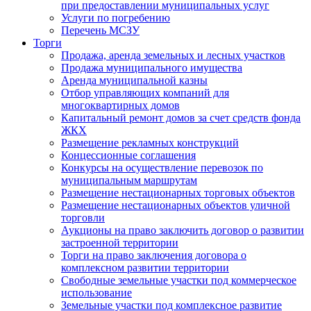
при предоставлении муниципальных услуг
Услуги по погребению
Перечень МСЗУ
Торги
Продажа, аренда земельных и лесных участков
Продажа муниципального имущества
Аренда муниципальной казны
Отбор управляющих компаний для
многоквартирных домов
Капитальный ремонт домов за счет средств фонда
ЖКХ
Размещение рекламных конструкций
Концессионные соглашения
Конкурсы на осуществление перевозок по
муниципальным маршрутам
Размещение нестационарных торговых объектов
Размещение нестационарных объектов уличной
торговли
Аукционы на право заключить договор о развитии
застроенной территории
Торги на право заключения договора о
комплексном развитии территории
Свободные земельные участки под коммерческое
использование
Земельные участки под комплексное развитие