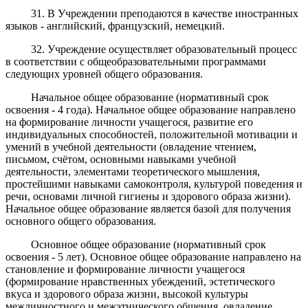
31. В Учреждении преподаются в качестве иностранных
языков - английский, французский, немецкий.
32. Учреждение осуществляет образовательный процесс
в соответствии с общеобразовательными программами
следующих уровней общего образования.
Начальное общее образование (нормативный срок
освоения - 4 года). Начальное общее образование направлено
на формирование личности учащегося, развитие его
индивидуальных способностей, положительной мотивации и
умений в учебной деятельности (овладение чтением,
письмом, счётом, основными навыками учебной
деятельности, элементами теоретического мышления,
простейшими навыками самоконтроля, культурой поведения и
речи, основами личной гигиены и здорового образа жизни).
Начальное общее образование является базой для получения
основного общего образования.
Основное общее образование (нормативный срок
освоения - 5 лет). Основное общее образование направлено на
становление и формирование личности учащегося
(формирование нравственных убеждений, эстетического
вкуса и здорового образа жизни, высокой культуры
межличностного и межэтнического общения, овладение