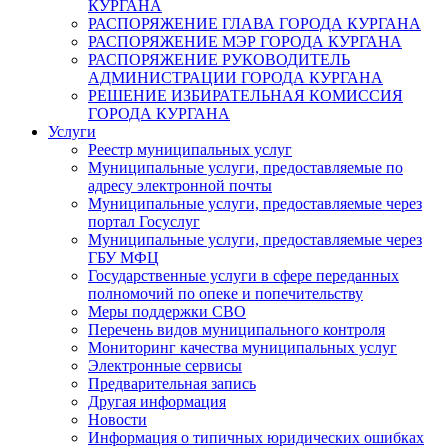
КУРГАНА
РАСПОРЯЖЕНИЕ ГЛАВА ГОРОДА КУРГАНА
РАСПОРЯЖЕНИЕ МЭР ГОРОДА КУРГАНА
РАСПОРЯЖЕНИЕ РУКОВОДИТЕЛЬ
АДМИНИСТРАЦИИ ГОРОДА КУРГАНА
РЕШЕНИЕ ИЗБИРАТЕЛЬНАЯ КОМИССИЯ
ГОРОДА КУРГАНА
Услуги
Реестр муниципальных услуг
Муниципальные услуги, предоставляемые по
адресу электронной почты
Муниципальные услуги, предоставляемые через
портал Госуслуг
Муниципальные услуги, предоставляемые через
ГБУ МФЦ
Государственные услуги в сфере переданных
полномочий по опеке и попечительству
Меры поддержки СВО
Перечень видов муниципального контроля
Мониторинг качества муниципальных услуг
Электронные сервисы
Предварительная запись
Другая информация
Новости
Информация о типичных юридических ошибках