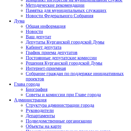
Методические рекомендации
Памятка для муниципальных служащих
Новости Федерального Cобрания
Дума
Общая информация
Новости
Ваш депутат
Депутаты Курганской городской Думы
Кабинет депутата
График приема депутатов
Постоянные депутатские комиссии
Решения Курганской городской Думы
Интернет-приемная
Собрание граждан по поддержке инициативных
проектов
Глава города
Биография
Советы и комиссии при Главе города
Администрация
Структура администрации города
Руководители
Департаменты
Подведомственные организации
Объекты на карте