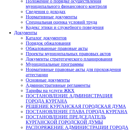
Положение о порядке осуществления
муниципального финансового контроля
Сведения о доходах
Нормативные документы
Специальная оценка условий труда
Кодекс этики и служебного поведения
Документы
Каталог документов
Порядок обжалования
Обжалованные правовые акты
Проекты муниципальных правовых актов
Документы стратегического планирования
Муниципальные программы
Нормативные правовые акты для прохождения
аттестации
Основные документы
Административные регламенты
Тарифы на услуги ЖКХ
ПОСТАНОВЛЕНИЕ АДМИНИСТРАЦИЯ
ГОРОДА КУРГАНА
РЕШЕНИЕ КУРГАНСКАЯ ГОРОДСКАЯ ДУМА
ПОСТАНОВЛЕНИЕ ГЛАВА ГОРОДА КУРГАНА
ПОСТАНОВЛЕНИЕ ПРЕДСЕДАТЕЛЬ
КУРГАНСКОЙ ГОРОДСКОЙ ДУМЫ
РАСПОРЯЖЕНИЕ АДМИНИСТРАЦИИ ГОРОДА