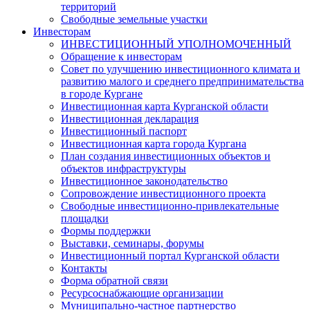
территорий
Свободные земельные участки
Инвесторам
ИНВЕСТИЦИОННЫЙ УПОЛНОМОЧЕННЫЙ
Обращение к инвесторам
Совет по улучшению инвестиционного климата и
развитию малого и среднего предпринимательства
в городе Кургане
Инвестиционная карта Курганской области
Инвестиционная декларация
Инвестиционный паспорт
Инвестиционная карта города Кургана
План создания инвестиционных объектов и
объектов инфраструктуры
Инвестиционное законодательство
Сопровождение инвестиционного проекта
Свободные инвестиционно-привлекательные
площадки
Формы поддержки
Выставки, семинары, форумы
Инвестиционный портал Курганской области
Контакты
Форма обратной связи
Ресурсоснабжающие организации
Муниципально-частное партнерство