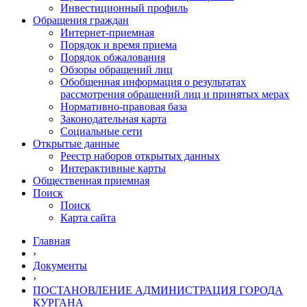
Инвестиционный профиль
Обращения граждан
Интернет-приемная
Порядок и время приема
Порядок обжалования
Обзоры обращений лиц
Обобщенная информация о результатах
рассмотрения обращений лиц и принятых мерах
Нормативно-правовая база
Законодательная карта
Социальные сети
Открытые данные
Реестр наборов открытых данных
Интерактивные карты
Общественная приемная
Поиск
Поиск
Карта сайта
Главная
›
Документы
›
ПОСТАНОВЛЕНИЕ АДМИНИСТРАЦИЯ ГОРОДА
КУРГАНА