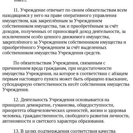
11. Учреждение отвечает по своим обязательствам всем
находящимся у него на праве оперативного управления
имуществом, как закреплённым за Учреждением
собственником имущества, так и приобретённым за счёт
доходов, полученных от приносящей доход деятельности, за
исключением особо ценного движимого имущества,
закреплённого за Учреждением собственником имущества и
приобретённого Учреждением за счёт выделенных
собственником имущества Учреждения средств.
По обязательствам Учреждения, связанным с
причинением вреда гражданам, при недостаточности
имущества Учреждения, на которое в соответствии с абзацем
первым настоящего пункта может быть обращено взыскание,
субсидиарную ответственность несёт собственник имущества
Учреждения.
12. Деятельность Учреждения основывается на
принципах демократии, гуманизма, общедоступности,
приоритета общечеловеческих ценностей, жизни и здоровья
человека, гражданственности, свободного развития личности,
автономности и светского характера образования.
13. В целях подтверждения соответствия качества