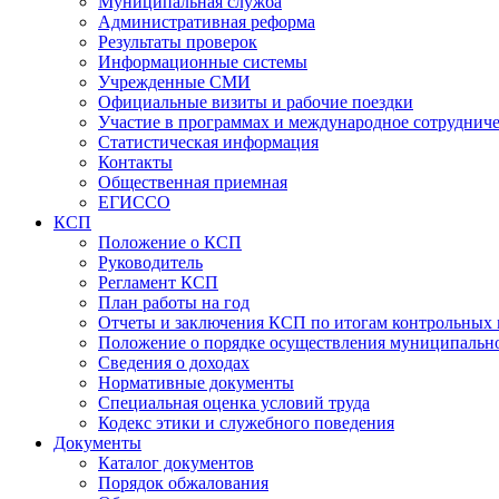
Муниципальная служба
Административная реформа
Результаты проверок
Информационные системы
Учрежденные СМИ
Официальные визиты и рабочие поездки
Участие в программах и международное сотруднич
Статистическая информация
Контакты
Общественная приемная
ЕГИССО
КСП
Положение о КСП
Руководитель
Регламент КСП
План работы на год
Отчеты и заключения КСП по итогам контрольных
Положение о порядке осуществления муниципально
Сведения о доходах
Нормативные документы
Специальная оценка условий труда
Кодекс этики и служебного поведения
Документы
Каталог документов
Порядок обжалования