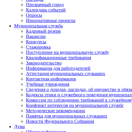
Прозрачный город
Календарь событий
Опросы
Инициативные проекты
Муниципальная служба
Кадровый резерв
Вакансии
Конкурсы
Стажировка
Поступление на муниципальную службу
Квалификационные требования
Законодательство
Информация для работодателей
Аттестация муниципальных служащих
Контактная информация
Учебные учреждения
Сведения о доходах, расходах, об имуществе и обяз
Кодексы этики и служебного поведения муниципал
Комиссии по соблюдению требований к служебном
Конфликт интересов на муниципальной службе
Методические рекомендации
Памятка для муниципальных служащих
Новости Федерального Cобрания
Дума
Общая информация