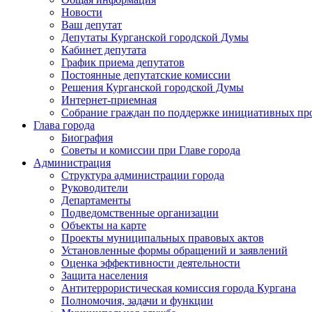
Новости
Ваш депутат
Депутаты Курганской городской Думы
Кабинет депутата
График приема депутатов
Постоянные депутатские комиссии
Решения Курганской городской Думы
Интернет-приемная
Собрание граждан по поддержке инициативных пр
Глава города
Биография
Советы и комиссии при Главе города
Администрация
Структура администрации города
Руководители
Департаменты
Подведомственные организации
Объекты на карте
Проекты муниципальных правовых актов
Установленные формы обращений и заявлений
Оценка эффективности деятельности
Защита населения
Антитеррористическая комиссия города Кургана
Полномочия, задачи и функции