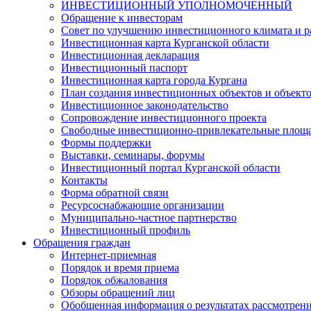
ИНВЕСТИЦИОННЫЙ УПОЛНОМОЧЕННЫЙ
Обращение к инвесторам
Совет по улучшению инвестиционного климата и ра
Инвестиционная карта Курганской области
Инвестиционная декларация
Инвестиционный паспорт
Инвестиционная карта города Кургана
План создания инвестиционных объектов и объект
Инвестиционное законодательство
Сопровождение инвестиционного проекта
Свободные инвестиционно-привлекательные площ
Формы поддержки
Выставки, семинары, форумы
Инвестиционный портал Курганской области
Контакты
Форма обратной связи
Ресурсоснабжающие организации
Муниципально-частное партнерство
Инвестиционный профиль
Обращения граждан
Интернет-приемная
Порядок и время приема
Порядок обжалования
Обзоры обращений лиц
Обобщенная информация о результатах рассмотрен