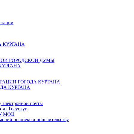
стации
 КУРГАНА
КОЙ ГОРОДСКОЙ ДУМЫ
КУРГАНА
РАЦИИ ГОРОДА КУРГАНА
ДА КУРГАНА
у электронной почты
тал Госуслуг
ГБУ МФЦ
мочий по опеке и попечительству