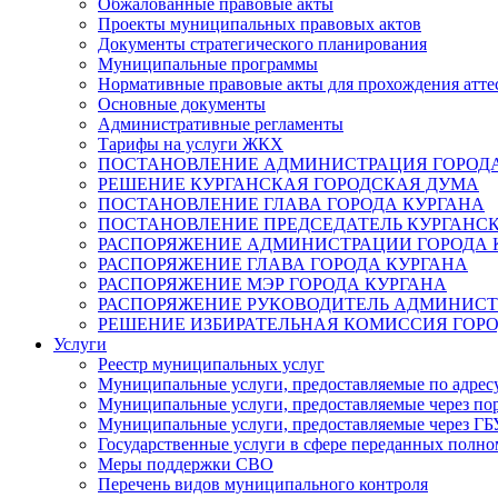
Обжалованные правовые акты
Проекты муниципальных правовых актов
Документы стратегического планирования
Муниципальные программы
Нормативные правовые акты для прохождения атте
Основные документы
Административные регламенты
Тарифы на услуги ЖКХ
ПОСТАНОВЛЕНИЕ АДМИНИСТРАЦИЯ ГОРОДА
РЕШЕНИЕ КУРГАНСКАЯ ГОРОДСКАЯ ДУМА
ПОСТАНОВЛЕНИЕ ГЛАВА ГОРОДА КУРГАНА
ПОСТАНОВЛЕНИЕ ПРЕДСЕДАТЕЛЬ КУРГАНС
РАСПОРЯЖЕНИЕ АДМИНИСТРАЦИИ ГОРОДА 
РАСПОРЯЖЕНИЕ ГЛАВА ГОРОДА КУРГАНА
РАСПОРЯЖЕНИЕ МЭР ГОРОДА КУРГАНА
РАСПОРЯЖЕНИЕ РУКОВОДИТЕЛЬ АДМИНИСТ
РЕШЕНИЕ ИЗБИРАТЕЛЬНАЯ КОМИССИЯ ГОРО
Услуги
Реестр муниципальных услуг
Муниципальные услуги, предоставляемые по адрес
Муниципальные услуги, предоставляемые через пор
Муниципальные услуги, предоставляемые через 
Государственные услуги в сфере переданных полно
Меры поддержки СВО
Перечень видов муниципального контроля