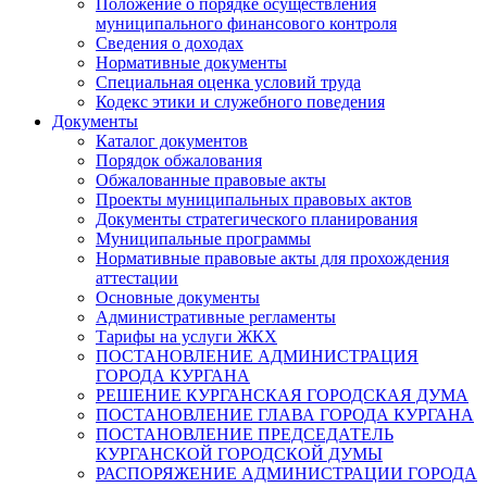
Положение о порядке осуществления
муниципального финансового контроля
Сведения о доходах
Нормативные документы
Специальная оценка условий труда
Кодекс этики и служебного поведения
Документы
Каталог документов
Порядок обжалования
Обжалованные правовые акты
Проекты муниципальных правовых актов
Документы стратегического планирования
Муниципальные программы
Нормативные правовые акты для прохождения
аттестации
Основные документы
Административные регламенты
Тарифы на услуги ЖКХ
ПОСТАНОВЛЕНИЕ АДМИНИСТРАЦИЯ
ГОРОДА КУРГАНА
РЕШЕНИЕ КУРГАНСКАЯ ГОРОДСКАЯ ДУМА
ПОСТАНОВЛЕНИЕ ГЛАВА ГОРОДА КУРГАНА
ПОСТАНОВЛЕНИЕ ПРЕДСЕДАТЕЛЬ
КУРГАНСКОЙ ГОРОДСКОЙ ДУМЫ
РАСПОРЯЖЕНИЕ АДМИНИСТРАЦИИ ГОРОДА