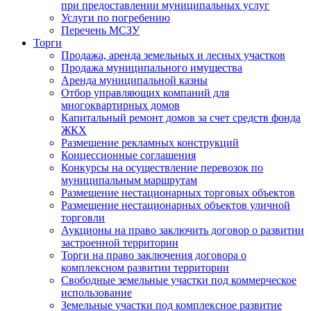
при предоставлении муниципальных услуг
Услуги по погребению
Перечень МСЗУ
Торги
Продажа, аренда земельных и лесных участков
Продажа муниципального имущества
Аренда муниципальной казны
Отбор управляющих компаний для
многоквартирных домов
Капитальный ремонт домов за счет средств фонда
ЖКХ
Размещение рекламных конструкций
Концессионные соглашения
Конкурсы на осуществление перевозок по
муниципальным маршрутам
Размещение нестационарных торговых объектов
Размещение нестационарных объектов уличной
торговли
Аукционы на право заключить договор о развитии
застроенной территории
Торги на право заключения договора о
комплексном развитии территории
Свободные земельные участки под коммерческое
использование
Земельные участки под комплексное развитие