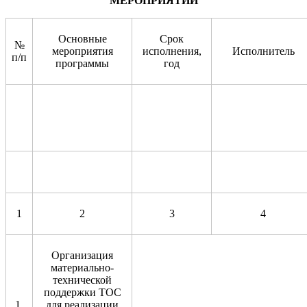
МЕРОПРИЯТИЙ
Основные
Срок
№
мероприятия
исполнения,
Исполнитель
п/п
программы
год
1
2
3
4
Организация
материально-
технической
поддержки ТОС
1.
для реализации