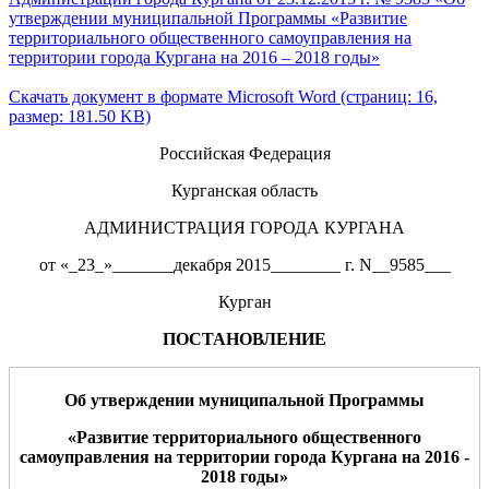
утверждении муниципальной Программы «Развитие
территориального общественного самоуправления на
территории города Кургана на 2016 – 2018 годы»
Скачать документ в формате Microsoft Word (страниц: 16,
размер: 181.50 KB)
Российская Федерация
Курганская область
АДМИНИСТРАЦИЯ ГОРОДА КУРГАНА
от «_23_»_______декабря 2015________ г. N__9585___
Курган
ПОСТАНОВЛЕНИЕ
О
б утверждении муниципальной Программы
«Развитие территориального общественного
самоуправления на территории города Кургана на 2016 -
2018 годы»