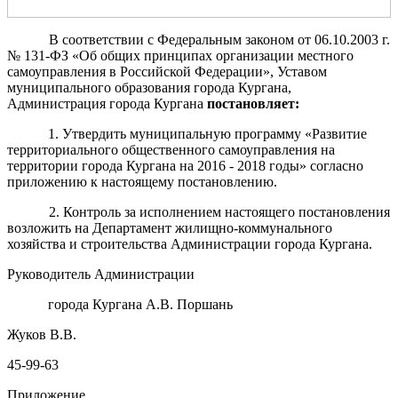
В соответствии с
Федеральн
ым
закон
ом
от 06.10.2003 г.
№ 131-ФЗ
«
Об общих принципах организации местного
с
амоуправления в Российской Федерации
»
,
Устав
ом
муниципального образования города Кургана
,
Администрация города Кургана
постановляет:
1. Утвердить муниципальную программу «Развитие
территориального общественного самоуправления на
территории города Кургана на 2016 - 2018 годы» согласно
приложению к настоящему постановлению.
2. Контроль за исполнением настоящего постановления
возложить на Департамент жилищно-коммунального
хозяйства и строительства Администрации города Кургана.
Руководитель Администрации
города Кургана А.В. Поршань
Жуков В.В.
45-99-63
Приложение