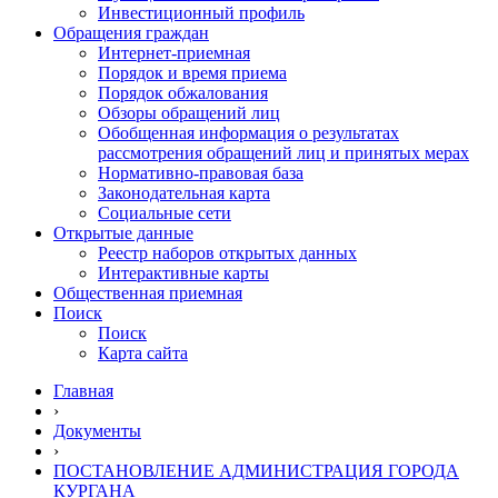
Инвестиционный профиль
Обращения граждан
Интернет-приемная
Порядок и время приема
Порядок обжалования
Обзоры обращений лиц
Обобщенная информация о результатах
рассмотрения обращений лиц и принятых мерах
Нормативно-правовая база
Законодательная карта
Социальные сети
Открытые данные
Реестр наборов открытых данных
Интерактивные карты
Общественная приемная
Поиск
Поиск
Карта сайта
Главная
›
Документы
›
ПОСТАНОВЛЕНИЕ АДМИНИСТРАЦИЯ ГОРОДА
КУРГАНА