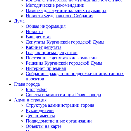
Методические рекомендации
Памятка для муниципальных служащих
Новости Федерального Cобрания
Дума
Общая информация
Новости
Ваш депутат
Депутаты Курганской городской Думы
Кабинет депутата
График приема депутатов
Постоянные депутатские комиссии
Решения Курганской городской Думы
Интернет-приемная
Собрание граждан по поддержке инициативных
проектов
Глава города
Биография
Советы и комиссии при Главе города
Администрация
Структура администрации города
Руководители
Департаменты
Подведомственные организации
Объекты на карте