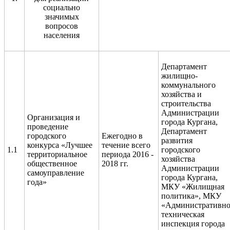
социально
значимых
вопросов
населения
Департамент
жилищно-
коммунального
хозяйства и
строительства
Администрации
Организация и
города Кургана,
проведение
Департамент
городского
Ежегодно в
развития
конкурса «Лучшее
течение всего
1.1
городского
территориальное
периода 2016 -
хозяйства
общественное
2018 гг.
Администрации
самоуправление
города Кургана,
года»
МКУ «Жилищная
политика», МКУ
«Административно
техническая
инспекция города