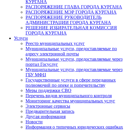
КУРГАНА
РАСПОРЯЖЕНИЕ ГЛАВА ГОРОДА КУРГАНА
РАСПОРЯЖЕНИЕ МЭР ГОРОДА КУРГАНА
РАСПОРЯЖЕНИЕ РУКОВОДИТЕЛЬ
АДМИНИСТРАЦИИ ГОРОДА КУРГАНА
РЕШЕНИЕ ИЗБИРАТЕЛЬНАЯ КОМИССИЯ
ГОРОДА КУРГАНА
Услуги
Реестр муниципальных услуг
Муниципальные услуги, предоставляемые по
адресу электронной почты
Муниципальные услуги, предоставляемые через
портал Госуслуг
Муниципальные услуги, предоставляемые через
ГБУ МФЦ
Государственные услуги в сфере переданных
полномочий по опеке и попечительству
Меры поддержки СВО
Перечень видов муниципального контроля
Мониторинг качества муниципальных услуг
Электронные сервисы
Предварительная запись
Другая информация
Новости
Информация о типичных юридических ошибках