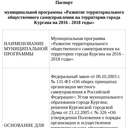
Паспорт
муниципальной программы «Развитие территориального
общественного самоуправления на территории город
а
Кургана
на 201
6
-
201
8
годы
»
Муниципальная программа
НАИМЕНОВАНИЕ
«Развитие территориального
МУНИЦИПАЛЬНОЙ
общественного самоуправления на
ПРОГРАММЫ
территории города Кургана на 2016 -
2018 годы».
Федеральный закон от 06.10.2003 г.
№ 131-ФЗ «Об общих принципах
организации местного
самоуправления в Российской
Федерации»; Устав муниципального
образования города Кургана;
решения Курганской городской
Думы от 21.12.2005 г. № 326 «Об
утверждении Положения о порядке
организации и осуществления
ОСНОВАНИЕ ДЛЯ
территориального общественного