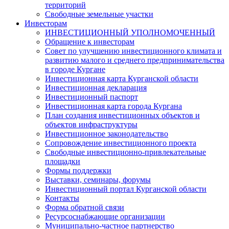
территорий
Свободные земельные участки
Инвесторам
ИНВЕСТИЦИОННЫЙ УПОЛНОМОЧЕННЫЙ
Обращение к инвесторам
Совет по улучшению инвестиционного климата и
развитию малого и среднего предпринимательства
в городе Кургане
Инвестиционная карта Курганской области
Инвестиционная декларация
Инвестиционный паспорт
Инвестиционная карта города Кургана
План создания инвестиционных объектов и
объектов инфраструктуры
Инвестиционное законодательство
Сопровождение инвестиционного проекта
Свободные инвестиционно-привлекательные
площадки
Формы поддержки
Выставки, семинары, форумы
Инвестиционный портал Курганской области
Контакты
Форма обратной связи
Ресурсоснабжающие организации
Муниципально-частное партнерство