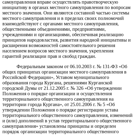
самоуправления вправе осуществлять правотворческую
инициативу в органах местного самоуправления по вопросам
местного значения. Они являются составной частью системы
местного самоуправления и в пределах своих полномочий
взаимодействуют с органами местного самоуправления,
общественными объединениями, предприятиями,
учреждениями и организациями, обеспечивая реализацию
принципов народовластия, развития народной инициативы и
расширения возможностей самостоятельного решения
населением вопросов местного значения, укрепления
гарантий реализации прав и свобод граждан.
Федеральным законом от 06.10.2003 г. № 131-ФЗ «Об
общих принципах организации местного самоуправления в
Российской Федерации», Уставом муниципального
образования города Кургана, решениями Курганской
городской Думы от 21.12.2005 г. № 326 «Об утверждении
Положения о порядке организации и осуществления
территориального общественного самоуправления на
территории города Кургана», от 25.01.2006 г. № 5 «Об
утверждении Положения о порядке регистрации устава
территориального общественного самоуправления, изменений
и (или) дополнений в устав территориального общественного
самоуправления» установлены принципы и определен
порядок организации территориального общественного