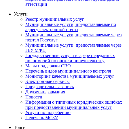
аттестации
Услуги
Реестр муниципальных услуг
Муниципальные услуги, предоставляемые по
адресу электронной почты
Муниципальные услуги, предоставляемые через
портал Госуслуг
Муниципальные услуги, предоставляемые через
ГБУ МФЦ
Государственные услуги в сфере переданных
полномочий по опеке и попечительству
Меры поддержки СВО
Перечень видов муниципального контроля
Мониторинг качества муниципальных услуг
Электронные сервисы
Предварительная запись
Другая информация
Новости
Информация о типичных юридических ошибках
при предоставлении муниципальных услуг
Услуги по погребению
Перечень МСЗУ
Торги