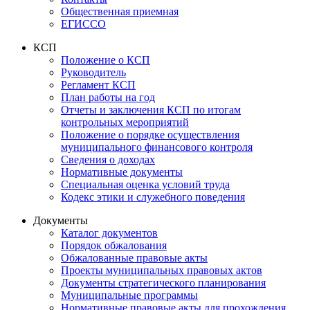
Общественная приемная
ЕГИССО
КСП
Положение о КСП
Руководитель
Регламент КСП
План работы на год
Отчеты и заключения КСП по итогам
контрольных мероприятий
Положение о порядке осуществления
муниципального финансового контроля
Сведения о доходах
Нормативные документы
Специальная оценка условий труда
Кодекс этики и служебного поведения
Документы
Каталог документов
Порядок обжалования
Обжалованные правовые акты
Проекты муниципальных правовых актов
Документы стратегического планирования
Муниципальные программы
Нормативные правовые акты для прохождения