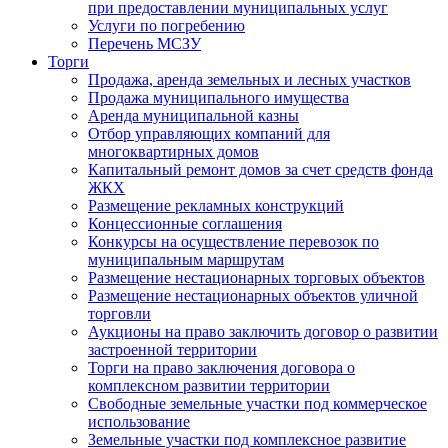
при предоставлении муниципальных услуг
Услуги по погребению
Перечень МСЗУ
Торги
Продажа, аренда земельных и лесных участков
Продажа муниципального имущества
Аренда муниципальной казны
Отбор управляющих компаний для
многоквартирных домов
Капитальный ремонт домов за счет средств фонда
ЖКХ
Размещение рекламных конструкций
Концессионные соглашения
Конкурсы на осуществление перевозок по
муниципальным маршрутам
Размещение нестационарных торговых объектов
Размещение нестационарных объектов уличной
торговли
Аукционы на право заключить договор о развитии
застроенной территории
Торги на право заключения договора о
комплексном развитии территории
Свободные земельные участки под коммерческое
использование
Земельные участки под комплексное развитие