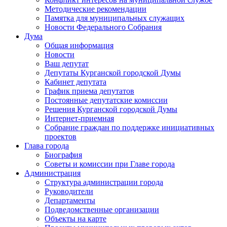
Методические рекомендации
Памятка для муниципальных служащих
Новости Федерального Cобрания
Дума
Общая информация
Новости
Ваш депутат
Депутаты Курганской городской Думы
Кабинет депутата
График приема депутатов
Постоянные депутатские комиссии
Решения Курганской городской Думы
Интернет-приемная
Собрание граждан по поддержке инициативных
проектов
Глава города
Биография
Советы и комиссии при Главе города
Администрация
Структура администрации города
Руководители
Департаменты
Подведомственные организации
Объекты на карте