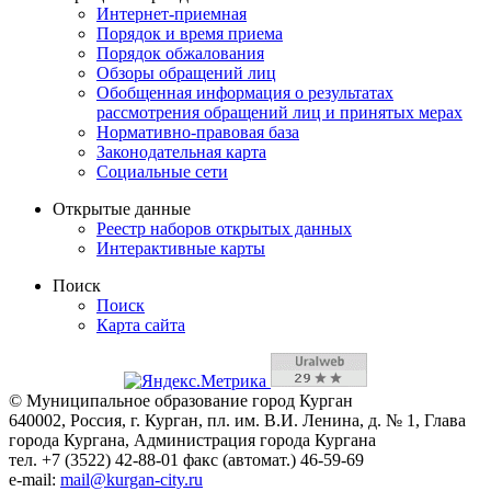
Интернет-приемная
Порядок и время приема
Порядок обжалования
Обзоры обращений лиц
Обобщенная информация о результатах
рассмотрения обращений лиц и принятых мерах
Нормативно-правовая база
Законодательная карта
Социальные сети
Открытые данные
Реестр наборов открытых данных
Интерактивные карты
Поиск
Поиск
Карта сайта
© Муниципальное образование город Курган
640002, Россия, г. Курган, пл. им. В.И. Ленина, д. № 1, Глава
города Кургана, Администрация города Кургана
тел. +7 (3522) 42-88-01 факс (автомат.) 46-59-69
e-mail:
mail@kurgan-city.ru