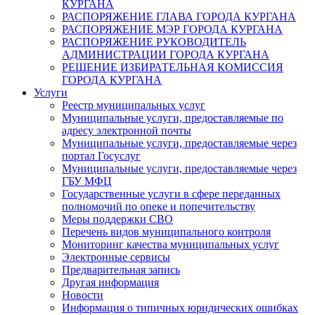
КУРГАНА
РАСПОРЯЖЕНИЕ ГЛАВА ГОРОДА КУРГАНА
РАСПОРЯЖЕНИЕ МЭР ГОРОДА КУРГАНА
РАСПОРЯЖЕНИЕ РУКОВОДИТЕЛЬ
АДМИНИСТРАЦИИ ГОРОДА КУРГАНА
РЕШЕНИЕ ИЗБИРАТЕЛЬНАЯ КОМИССИЯ
ГОРОДА КУРГАНА
Услуги
Реестр муниципальных услуг
Муниципальные услуги, предоставляемые по
адресу электронной почты
Муниципальные услуги, предоставляемые через
портал Госуслуг
Муниципальные услуги, предоставляемые через
ГБУ МФЦ
Государственные услуги в сфере переданных
полномочий по опеке и попечительству
Меры поддержки СВО
Перечень видов муниципального контроля
Мониторинг качества муниципальных услуг
Электронные сервисы
Предварительная запись
Другая информация
Новости
Информация о типичных юридических ошибках