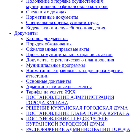
Положение о порядке осуществления
муниципального финансового контроля
Сведения о доходах
Нормативные документы
Специальная оценка условий труда
Кодекс этики и служебного поведения
Документы
Каталог документов
Порядок обжалования
Обжалованные правовые акты
Проекты муниципальных правовых актов
Документы стратегического планирования
Муниципальные программы
Нормативные правовые акты для прохождения
аттестации
Основные документы
Административные регламенты
Тарифы на услуги ЖКХ
ПОСТАНОВЛЕНИЕ АДМИНИСТРАЦИЯ
ГОРОДА КУРГАНА
РЕШЕНИЕ КУРГАНСКАЯ ГОРОДСКАЯ ДУМА
ПОСТАНОВЛЕНИЕ ГЛАВА ГОРОДА КУРГАНА
ПОСТАНОВЛЕНИЕ ПРЕДСЕДАТЕЛЬ
КУРГАНСКОЙ ГОРОДСКОЙ ДУМЫ
РАСПОРЯЖЕНИЕ АДМИНИСТРАЦИИ ГОРОДА