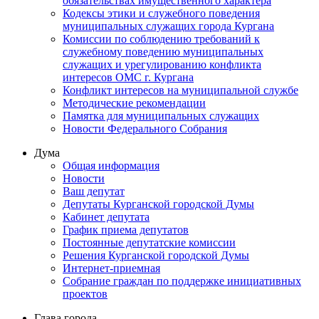
обязательствах имущественного характера
Кодексы этики и служебного поведения
муниципальных служащих города Кургана
Комиссии по соблюдению требований к
служебному поведению муниципальных
служащих и урегулированию конфликта
интересов ОМС г. Кургана
Конфликт интересов на муниципальной службе
Методические рекомендации
Памятка для муниципальных служащих
Новости Федерального Cобрания
Дума
Общая информация
Новости
Ваш депутат
Депутаты Курганской городской Думы
Кабинет депутата
График приема депутатов
Постоянные депутатские комиссии
Решения Курганской городской Думы
Интернет-приемная
Собрание граждан по поддержке инициативных
проектов
Глава города