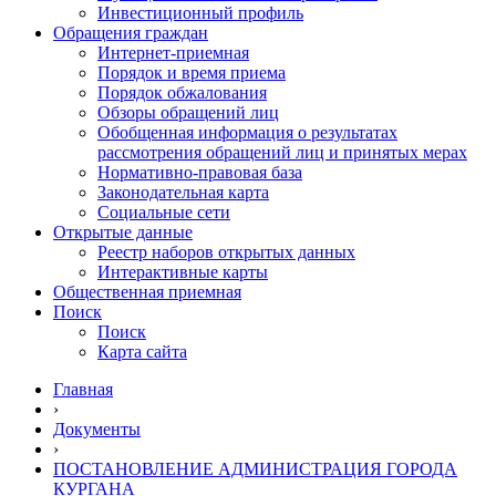
Инвестиционный профиль
Обращения граждан
Интернет-приемная
Порядок и время приема
Порядок обжалования
Обзоры обращений лиц
Обобщенная информация о результатах
рассмотрения обращений лиц и принятых мерах
Нормативно-правовая база
Законодательная карта
Социальные сети
Открытые данные
Реестр наборов открытых данных
Интерактивные карты
Общественная приемная
Поиск
Поиск
Карта сайта
Главная
›
Документы
›
ПОСТАНОВЛЕНИЕ АДМИНИСТРАЦИЯ ГОРОДА
КУРГАНА