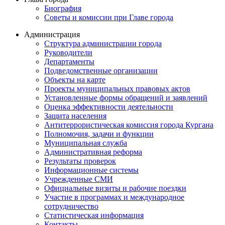
Биография
Советы и комиссии при Главе города
Администрация
Структура администрации города
Руководители
Департаменты
Подведомственные организации
Объекты на карте
Проекты муниципальных правовых актов
Установленные формы обращений и заявлений
Оценка эффективности деятельности
Защита населения
Антитеррористическая комиссия города Кургана
Полномочия, задачи и функции
Муниципальная служба
Административная реформа
Результаты проверок
Информационные системы
Учрежденные СМИ
Официальные визиты и рабочие поездки
Участие в программах и международное
сотрудничество
Статистическая информация
Контакты