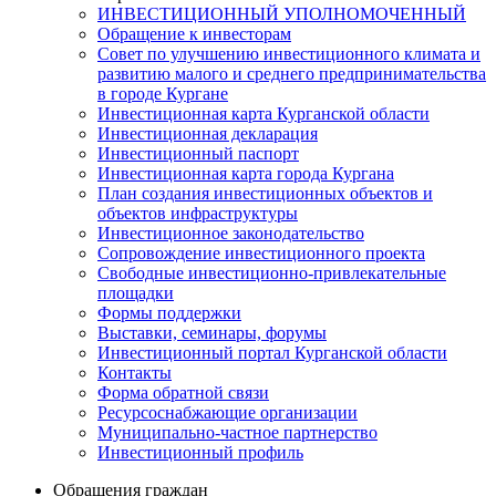
ИНВЕСТИЦИОННЫЙ УПОЛНОМОЧЕННЫЙ
Обращение к инвесторам
Совет по улучшению инвестиционного климата и
развитию малого и среднего предпринимательства
в городе Кургане
Инвестиционная карта Курганской области
Инвестиционная декларация
Инвестиционный паспорт
Инвестиционная карта города Кургана
План создания инвестиционных объектов и
объектов инфраструктуры
Инвестиционное законодательство
Сопровождение инвестиционного проекта
Свободные инвестиционно-привлекательные
площадки
Формы поддержки
Выставки, семинары, форумы
Инвестиционный портал Курганской области
Контакты
Форма обратной связи
Ресурсоснабжающие организации
Муниципально-частное партнерство
Инвестиционный профиль
Обращения граждан