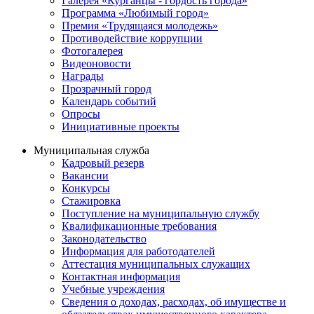
Галерея «Курганцы - гордость города»
Программа «Любимый город»
Премия «Трудящаяся молодежь»
Противодействие коррупции
Фотогалерея
Видеоновости
Награды
Прозрачный город
Календарь событий
Опросы
Инициативные проекты
Муниципальная служба
Кадровый резерв
Вакансии
Конкурсы
Стажировка
Поступление на муниципальную службу
Квалификационные требования
Законодательство
Информация для работодателей
Аттестация муниципальных служащих
Контактная информация
Учебные учреждения
Сведения о доходах, расходах, об имуществе и