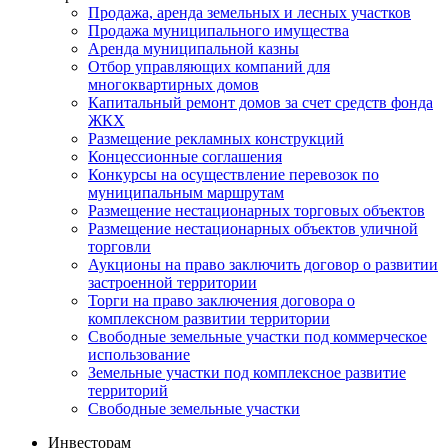
Продажа, аренда земельных и лесных участков
Продажа муниципального имущества
Аренда муниципальной казны
Отбор управляющих компаний для
многоквартирных домов
Капитальный ремонт домов за счет средств фонда
ЖКХ
Размещение рекламных конструкций
Концессионные соглашения
Конкурсы на осуществление перевозок по
муниципальным маршрутам
Размещение нестационарных торговых объектов
Размещение нестационарных объектов уличной
торговли
Аукционы на право заключить договор о развитии
застроенной территории
Торги на право заключения договора о
комплексном развитии территории
Свободные земельные участки под коммерческое
использование
Земельные участки под комплексное развитие
территорий
Свободные земельные участки
Инвесторам