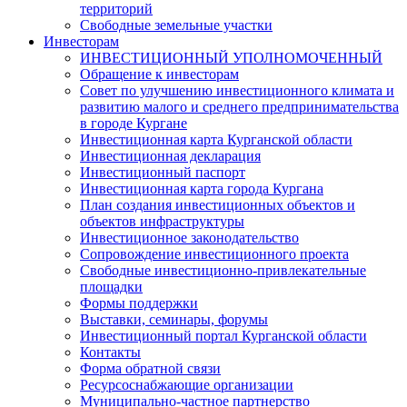
территорий
Свободные земельные участки
Инвесторам
ИНВЕСТИЦИОННЫЙ УПОЛНОМОЧЕННЫЙ
Обращение к инвесторам
Совет по улучшению инвестиционного климата и
развитию малого и среднего предпринимательства
в городе Кургане
Инвестиционная карта Курганской области
Инвестиционная декларация
Инвестиционный паспорт
Инвестиционная карта города Кургана
План создания инвестиционных объектов и
объектов инфраструктуры
Инвестиционное законодательство
Сопровождение инвестиционного проекта
Свободные инвестиционно-привлекательные
площадки
Формы поддержки
Выставки, семинары, форумы
Инвестиционный портал Курганской области
Контакты
Форма обратной связи
Ресурсоснабжающие организации
Муниципально-частное партнерство