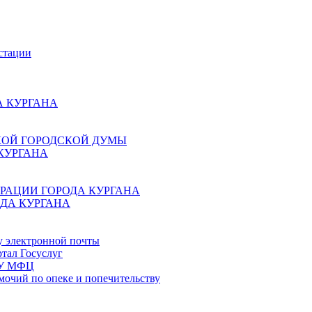
стации
 КУРГАНА
КОЙ ГОРОДСКОЙ ДУМЫ
КУРГАНА
РАЦИИ ГОРОДА КУРГАНА
ДА КУРГАНА
у электронной почты
тал Госуслуг
ГБУ МФЦ
мочий по опеке и попечительству