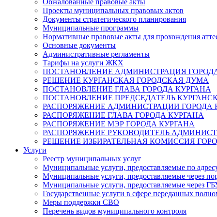
Обжалованные правовые акты
Проекты муниципальных правовых актов
Документы стратегического планирования
Муниципальные программы
Нормативные правовые акты для прохождения атте
Основные документы
Административные регламенты
Тарифы на услуги ЖКХ
ПОСТАНОВЛЕНИЕ АДМИНИСТРАЦИЯ ГОРОДА
РЕШЕНИЕ КУРГАНСКАЯ ГОРОДСКАЯ ДУМА
ПОСТАНОВЛЕНИЕ ГЛАВА ГОРОДА КУРГАНА
ПОСТАНОВЛЕНИЕ ПРЕДСЕДАТЕЛЬ КУРГАНС
РАСПОРЯЖЕНИЕ АДМИНИСТРАЦИИ ГОРОДА 
РАСПОРЯЖЕНИЕ ГЛАВА ГОРОДА КУРГАНА
РАСПОРЯЖЕНИЕ МЭР ГОРОДА КУРГАНА
РАСПОРЯЖЕНИЕ РУКОВОДИТЕЛЬ АДМИНИСТ
РЕШЕНИЕ ИЗБИРАТЕЛЬНАЯ КОМИССИЯ ГОРО
Услуги
Реестр муниципальных услуг
Муниципальные услуги, предоставляемые по адрес
Муниципальные услуги, предоставляемые через пор
Муниципальные услуги, предоставляемые через 
Государственные услуги в сфере переданных полно
Меры поддержки СВО
Перечень видов муниципального контроля