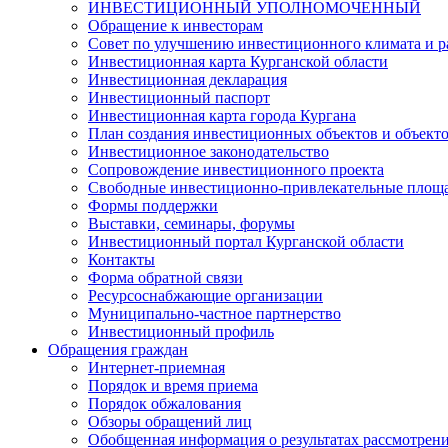
ИНВЕСТИЦИОННЫЙ УПОЛНОМОЧЕННЫЙ
Обращение к инвесторам
Совет по улучшению инвестиционного климата и ра
Инвестиционная карта Курганской области
Инвестиционная декларация
Инвестиционный паспорт
Инвестиционная карта города Кургана
План создания инвестиционных объектов и объект
Инвестиционное законодательство
Сопровождение инвестиционного проекта
Свободные инвестиционно-привлекательные площ
Формы поддержки
Выставки, семинары, форумы
Инвестиционный портал Курганской области
Контакты
Форма обратной связи
Ресурсоснабжающие организации
Муниципально-частное партнерство
Инвестиционный профиль
Обращения граждан
Интернет-приемная
Порядок и время приема
Порядок обжалования
Обзоры обращений лиц
Обобщенная информация о результатах рассмотрен