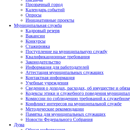
Прозрачный город
Календарь событий
Опросы
Инициативные проекты
Муниципальная служба
Кадровый резерв
Вакансии
Конкурсы
Стажировка
Поступление на муниципальную службу
Квалификационные требования
Законодательство
Информация для работодателей
Аттестация муниципальных служащих
Контактная информация
Учебные учреждения
Сведения о доходах, расходах, об имуществе и обяз
Кодексы этики и служебного поведения муниципал
Комиссии по соблюдению требований к служебном
Конфликт интересов на муниципальной службе
Методические рекомендации
Памятка для муниципальных служащих
Новости Федерального Cобрания
Дума
Общая информация