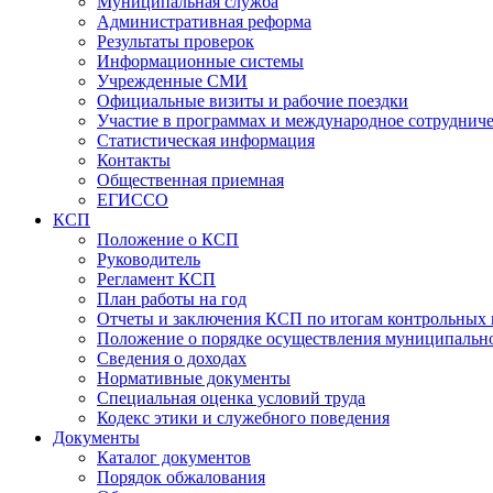
Муниципальная служба
Административная реформа
Результаты проверок
Информационные системы
Учрежденные СМИ
Официальные визиты и рабочие поездки
Участие в программах и международное сотруднич
Статистическая информация
Контакты
Общественная приемная
ЕГИССО
КСП
Положение о КСП
Руководитель
Регламент КСП
План работы на год
Отчеты и заключения КСП по итогам контрольных
Положение о порядке осуществления муниципально
Сведения о доходах
Нормативные документы
Специальная оценка условий труда
Кодекс этики и служебного поведения
Документы
Каталог документов
Порядок обжалования