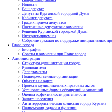
Новости
Ваш депутат
Депутаты Курганской городской Думы
Кабинет депутата
График приема депутатов
Постоянные депутатские комиссии
Решения Курганской городской Думы
Интернет-приемная
Собрание граждан по поддержке инициативных пр
Глава города
Биография
Советы и комиссии при Главе города
Администрация
Структура администрации города
Руководители
Департаменты
Подведомственные организации
Объекты на карте
Проекты муниципальных правовых актов
Установленные формы обращений и заявлений
Оценка эффективности деятельности
Защита населения
Антитеррористическая комиссия города Кургана
Полномочия, задачи и функции