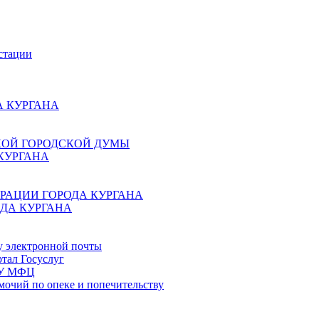
стации
 КУРГАНА
КОЙ ГОРОДСКОЙ ДУМЫ
КУРГАНА
РАЦИИ ГОРОДА КУРГАНА
ДА КУРГАНА
у электронной почты
тал Госуслуг
ГБУ МФЦ
мочий по опеке и попечительству