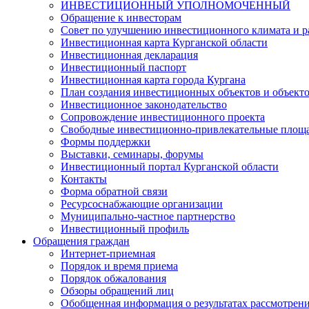
ИНВЕСТИЦИОННЫЙ УПОЛНОМОЧЕННЫЙ
Обращение к инвесторам
Совет по улучшению инвестиционного климата и ра
Инвестиционная карта Курганской области
Инвестиционная декларация
Инвестиционный паспорт
Инвестиционная карта города Кургана
План создания инвестиционных объектов и объект
Инвестиционное законодательство
Сопровождение инвестиционного проекта
Свободные инвестиционно-привлекательные площ
Формы поддержки
Выставки, семинары, форумы
Инвестиционный портал Курганской области
Контакты
Форма обратной связи
Ресурсоснабжающие организации
Муниципально-частное партнерство
Инвестиционный профиль
Обращения граждан
Интернет-приемная
Порядок и время приема
Порядок обжалования
Обзоры обращений лиц
Обобщенная информация о результатах рассмотрен