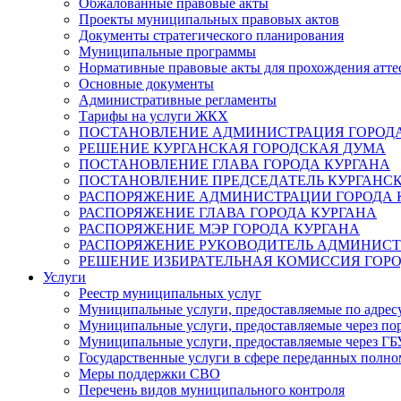
Обжалованные правовые акты
Проекты муниципальных правовых актов
Документы стратегического планирования
Муниципальные программы
Нормативные правовые акты для прохождения атте
Основные документы
Административные регламенты
Тарифы на услуги ЖКХ
ПОСТАНОВЛЕНИЕ АДМИНИСТРАЦИЯ ГОРОДА
РЕШЕНИЕ КУРГАНСКАЯ ГОРОДСКАЯ ДУМА
ПОСТАНОВЛЕНИЕ ГЛАВА ГОРОДА КУРГАНА
ПОСТАНОВЛЕНИЕ ПРЕДСЕДАТЕЛЬ КУРГАНС
РАСПОРЯЖЕНИЕ АДМИНИСТРАЦИИ ГОРОДА 
РАСПОРЯЖЕНИЕ ГЛАВА ГОРОДА КУРГАНА
РАСПОРЯЖЕНИЕ МЭР ГОРОДА КУРГАНА
РАСПОРЯЖЕНИЕ РУКОВОДИТЕЛЬ АДМИНИСТ
РЕШЕНИЕ ИЗБИРАТЕЛЬНАЯ КОМИССИЯ ГОРО
Услуги
Реестр муниципальных услуг
Муниципальные услуги, предоставляемые по адрес
Муниципальные услуги, предоставляемые через пор
Муниципальные услуги, предоставляемые через 
Государственные услуги в сфере переданных полно
Меры поддержки СВО
Перечень видов муниципального контроля