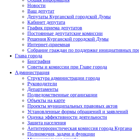
Новости
Ваш депутат
Депутаты Курганской городской Думы
Кабинет депутата
График приема депутатов
Постоянные депутатские комиссии
Решения Курганской городской Думы
Интернет-приемная
Собрание граждан по поддержке инициативных пр
Глава города
Биография
Советы и комиссии при Главе города
Администрация
Структура администрации города
Руководители
Департаменты
Подведомственные организации
Объекты на карте
Проекты муниципальных правовых актов
Установленные формы обращений и заявлений
Оценка эффективности деятельности
Защита населения
Антитеррористическая комиссия города Кургана
Полномочия, задачи и функции