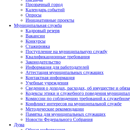
Прозрачный город
Календарь событий
Опросы
Инициативные проекты
Муниципальная служба
Кадровый резерв
Вакансии
Конкурсы
Стажировка
Поступление на муниципальную службу
Квалификационные требования
Законодательство
Информация для работодателей
Аттестация муниципальных служащих
Контактная информация
Учебные учреждения
Сведения о доходах, расходах, об имуществе и обяз
Кодексы этики и служебного поведения муниципал
Комиссии по соблюдению требований к служебном
Конфликт интересов на муниципальной службе
Методические рекомендации
Памятка для муниципальных служащих
Новости Федерального Cобрания
Дума
Общая информация