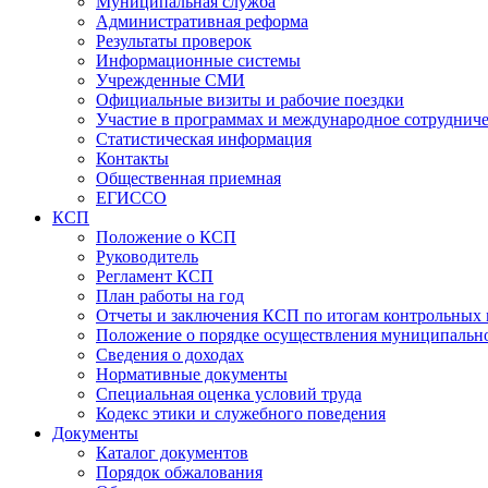
Муниципальная служба
Административная реформа
Результаты проверок
Информационные системы
Учрежденные СМИ
Официальные визиты и рабочие поездки
Участие в программах и международное сотруднич
Статистическая информация
Контакты
Общественная приемная
ЕГИССО
КСП
Положение о КСП
Руководитель
Регламент КСП
План работы на год
Отчеты и заключения КСП по итогам контрольных
Положение о порядке осуществления муниципально
Сведения о доходах
Нормативные документы
Специальная оценка условий труда
Кодекс этики и служебного поведения
Документы
Каталог документов
Порядок обжалования