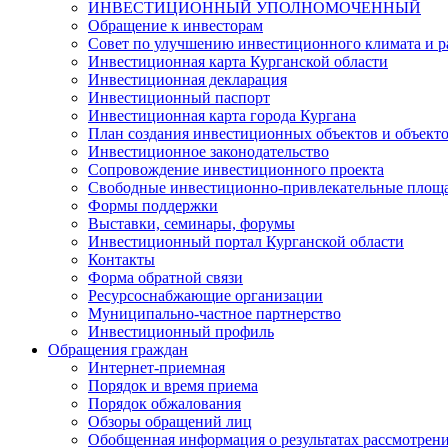
ИНВЕСТИЦИОННЫЙ УПОЛНОМОЧЕННЫЙ
Обращение к инвесторам
Совет по улучшению инвестиционного климата и ра
Инвестиционная карта Курганской области
Инвестиционная декларация
Инвестиционный паспорт
Инвестиционная карта города Кургана
План создания инвестиционных объектов и объект
Инвестиционное законодательство
Сопровождение инвестиционного проекта
Свободные инвестиционно-привлекательные площ
Формы поддержки
Выставки, семинары, форумы
Инвестиционный портал Курганской области
Контакты
Форма обратной связи
Ресурсоснабжающие организации
Муниципально-частное партнерство
Инвестиционный профиль
Обращения граждан
Интернет-приемная
Порядок и время приема
Порядок обжалования
Обзоры обращений лиц
Обобщенная информация о результатах рассмотрен