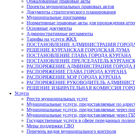
Обжалованные правовые акты
Проекты муниципальных правовых актов
Документы стратегического планирования
Муниципальные программы
Нормативные правовые акты для прохождения атте
Основные документы
Административные регламенты
Тарифы на услуги ЖКХ
ПОСТАНОВЛЕНИЕ АДМИНИСТРАЦИЯ ГОРОДА
РЕШЕНИЕ КУРГАНСКАЯ ГОРОДСКАЯ ДУМА
ПОСТАНОВЛЕНИЕ ГЛАВА ГОРОДА КУРГАНА
ПОСТАНОВЛЕНИЕ ПРЕДСЕДАТЕЛЬ КУРГАНС
РАСПОРЯЖЕНИЕ АДМИНИСТРАЦИИ ГОРОДА 
РАСПОРЯЖЕНИЕ ГЛАВА ГОРОДА КУРГАНА
РАСПОРЯЖЕНИЕ МЭР ГОРОДА КУРГАНА
РАСПОРЯЖЕНИЕ РУКОВОДИТЕЛЬ АДМИНИСТ
РЕШЕНИЕ ИЗБИРАТЕЛЬНАЯ КОМИССИЯ ГОРО
Услуги
Реестр муниципальных услуг
Муниципальные услуги, предоставляемые по адрес
Муниципальные услуги, предоставляемые через пор
Муниципальные услуги, предоставляемые через 
Государственные услуги в сфере переданных полно
Меры поддержки СВО
Перечень видов муниципального контроля