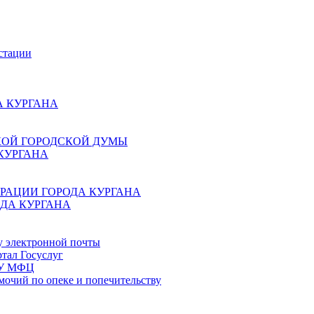
стации
 КУРГАНА
КОЙ ГОРОДСКОЙ ДУМЫ
КУРГАНА
РАЦИИ ГОРОДА КУРГАНА
ДА КУРГАНА
у электронной почты
тал Госуслуг
ГБУ МФЦ
мочий по опеке и попечительству