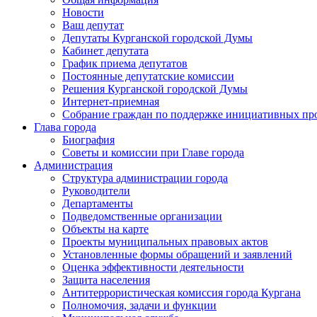
Новости
Ваш депутат
Депутаты Курганской городской Думы
Кабинет депутата
График приема депутатов
Постоянные депутатские комиссии
Решения Курганской городской Думы
Интернет-приемная
Собрание граждан по поддержке инициативных пр
Глава города
Биография
Советы и комиссии при Главе города
Администрация
Структура администрации города
Руководители
Департаменты
Подведомственные организации
Объекты на карте
Проекты муниципальных правовых актов
Установленные формы обращений и заявлений
Оценка эффективности деятельности
Защита населения
Антитеррористическая комиссия города Кургана
Полномочия, задачи и функции