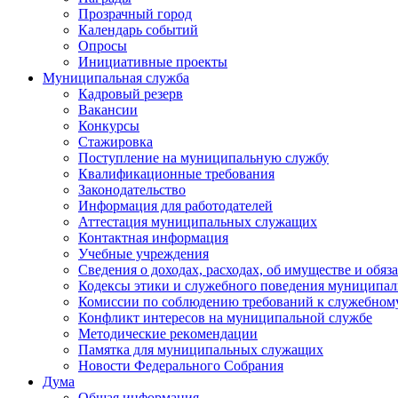
Прозрачный город
Календарь событий
Опросы
Инициативные проекты
Муниципальная служба
Кадровый резерв
Вакансии
Конкурсы
Стажировка
Поступление на муниципальную службу
Квалификационные требования
Законодательство
Информация для работодателей
Аттестация муниципальных служащих
Контактная информация
Учебные учреждения
Сведения о доходах, расходах, об имуществе и обяз
Кодексы этики и служебного поведения муниципал
Комиссии по соблюдению требований к служебном
Конфликт интересов на муниципальной службе
Методические рекомендации
Памятка для муниципальных служащих
Новости Федерального Cобрания
Дума
Общая информация