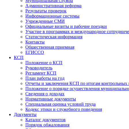
Муниципальная служба
Административная реформа
Результаты проверок
Информационные системы
Учрежденные СМИ
Официальные визиты и рабочие поездки
Участие в программах и международное сотруднич
Статистическая информация
Контакты
Общественная приемная
ЕГИССО
КСП
Положение о КСП
Руководитель
Регламент КСП
План работы на год
Отчеты и заключения КСП по итогам контрольных
Положение о порядке осуществления муниципально
Сведения о доходах
Нормативные документы
Специальная оценка условий труда
Кодекс этики и служебного поведения
Документы
Каталог документов
Порядок обжалования