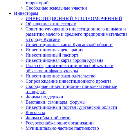
территорий
Свободные земельные участки
Инвесторам
ИНВЕСТИЦИОННЫЙ УПОЛНОМОЧЕННЫЙ
Обращение к инвесторам
Совет по улучшению инвестиционного климата и
развитию малого и среднего предпринимательства
в городе Кургане
Инвестиционная карта Курганской области
Инвестиционная декларация
Инвестиционный паспорт
Инвестиционная карта города Кургана
План создания инвестиционных объектов и
объектов инфраструктуры
Инвестиционное законодательство
Сопровождение инвестиционного проекта
Свободные инвестиционно-привлекательные
площадки
Формы поддержки
Выставки, семинары, форумы
Инвестиционный портал Курганской области
Контакты
Форма обратной связи
Ресурсоснабжающие организации
Муниципально-частное партнерство