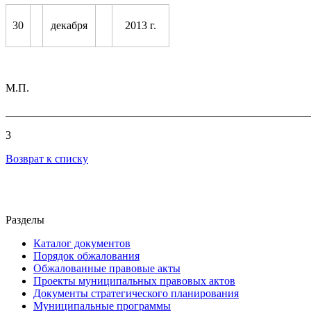
30
декабря
2013 г.
М.П.
_______________________________________________________
3
Возврат к списку
Разделы
Каталог документов
Порядок обжалования
Обжалованные правовые акты
Проекты муниципальных правовых актов
Документы стратегического планирования
Муниципальные программы