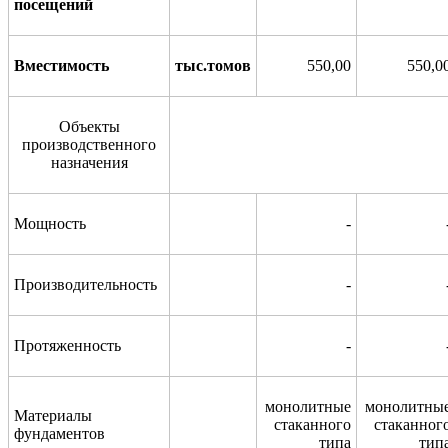
посещений
Вместимость
тыс.томов
550,00
550,0
Объекты
производственного
назначения
Мощность
-
Производительность
-
Протяженность
-
монолитные
монолитны
Материалы
стаканного
стаканног
фундаментов
типа
тип