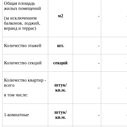
Общая площадь
жилых помещений
м2
-
(за исключением
балконов, лоджий,
веранд и террас)
Количество этажей
шт.
-
Количество секций
секций
-
Количество квартир -
штук/
всего
-
кв.м.
в том числе:
штук/
1-комнатные
-
кв.м.