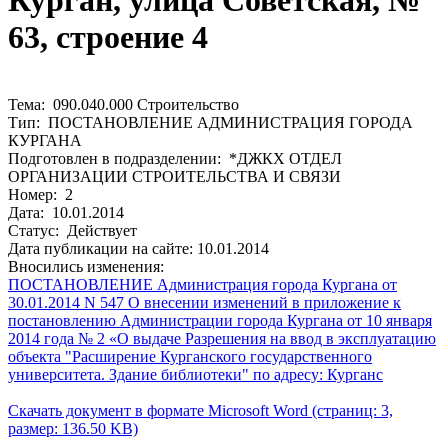
Курган, улица Советская, №
63, строение 4
Тема: 090.040.000 Строительство
Тип: ПОСТАНОВЛЕНИЕ АДМИНИСТРАЦИЯ ГОРОДА
КУРГАНА
Подготовлен в подразделении: *ДЖКХ ОТДЕЛ
ОРГАНИЗАЦИИ СТРОИТЕЛЬСТВА И СВЯЗИ
Номер: 2
Дата: 10.01.2014
Статус: Действует
Дата публикации на сайте: 10.01.2014
Вносились изменения:
ПОСТАНОВЛЕНИЕ Администрация города Кургана от
30.01.2014 N 547 О внесении изменений в приложение к
постановлению Администрации города Кургана от 10 января
2014 года № 2 «О выдаче Разрешения на ввод в эксплуатацию
объекта "Расширение Курганского государственного
университета. Здание библиотеки" по адресу: Курганс
Скачать документ в формате Microsoft Word (страниц: 3,
размер: 136.50 KB)