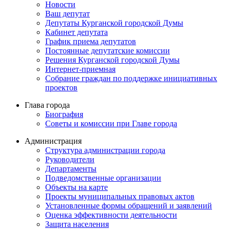
Новости
Ваш депутат
Депутаты Курганской городской Думы
Кабинет депутата
График приема депутатов
Постоянные депутатские комиссии
Решения Курганской городской Думы
Интернет-приемная
Собрание граждан по поддержке инициативных
проектов
Глава города
Биография
Советы и комиссии при Главе города
Администрация
Структура администрации города
Руководители
Департаменты
Подведомственные организации
Объекты на карте
Проекты муниципальных правовых актов
Установленные формы обращений и заявлений
Оценка эффективности деятельности
Защита населения