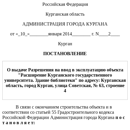
Российская Федерация
Курганская область
АДМИНИСТРАЦИЯ ГОРОДА КУРГАНА
от «_10_»________января 2014________ г. N____2____
Курган
ПОСТАНОВЛЕНИЕ
О выдаче Разрешения
на ввод в эксплуатацию объекта
"Расширение Курганского государственного
университета. Здание библиотеки" по адресу: Курганская
область, город Курган, улица Советская, № 63, строение
4
В связи с окончанием строительства объекта и в
соответствии со статьей 55 Градостроительного кодекса
Российской Федерации Администрация города Кургана
п о с
т а н о в л я е т: