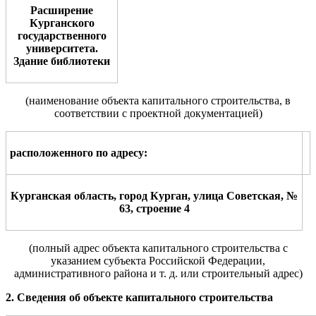
Расширение
Курганского
государственного
университета.
Здание библиотеки
(наименование объекта
капитального
строительства,
в
соответствии с проектной документацией
)
расположенного по адр
е
су
:
Курганская область, город Курган, улица Советская, №
63, строение 4
(полный адрес объекта капитального строительства с
указанием
субъекта Российской Федерации,
административного района и т. д.
или
строительный адрес)
2. Сведения об объекте капитального строительства