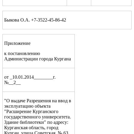
Быкова О.А. +7-3522-45-86-42
Приложение
к постановлению
Администрации города Кургана
от _10.01.2014________г.
№__2__
"О выдаче Разрешения на ввод в
эксплуатацию объекта
"Расширение Курганского
государственного университета.
Здание библиотеки" по адресу:
Курганская область, город
Курган, улица Советская, № 63,