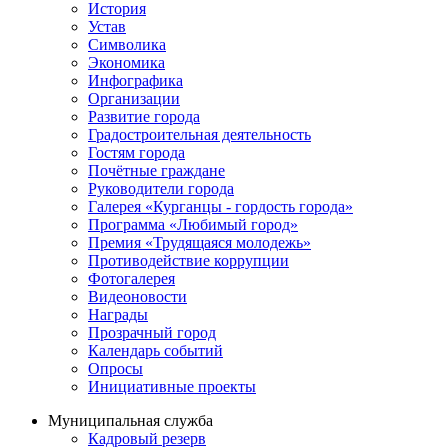
История
Устав
Символика
Экономика
Инфографика
Организации
Развитие города
Градостроительная деятельность
Гостям города
Почётные граждане
Руководители города
Галерея «Курганцы - гордость города»
Программа «Любимый город»
Премия «Трудящаяся молодежь»
Противодействие коррупции
Фотогалерея
Видеоновости
Награды
Прозрачный город
Календарь событий
Опросы
Инициативные проекты
Муниципальная служба
Кадровый резерв