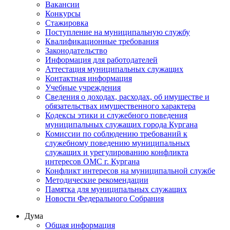
Вакансии
Конкурсы
Стажировка
Поступление на муниципальную службу
Квалификационные требования
Законодательство
Информация для работодателей
Аттестация муниципальных служащих
Контактная информация
Учебные учреждения
Сведения о доходах, расходах, об имуществе и
обязательствах имущественного характера
Кодексы этики и служебного поведения
муниципальных служащих города Кургана
Комиссии по соблюдению требований к
служебному поведению муниципальных
служащих и урегулированию конфликта
интересов ОМС г. Кургана
Конфликт интересов на муниципальной службе
Методические рекомендации
Памятка для муниципальных служащих
Новости Федерального Cобрания
Дума
Общая информация