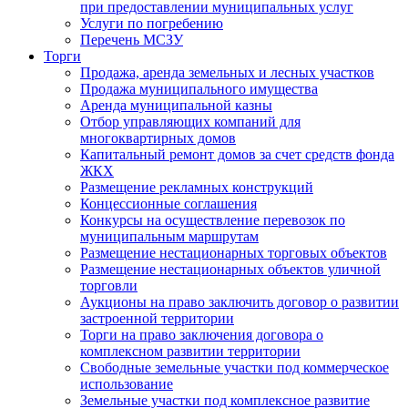
при предоставлении муниципальных услуг
Услуги по погребению
Перечень МСЗУ
Торги
Продажа, аренда земельных и лесных участков
Продажа муниципального имущества
Аренда муниципальной казны
Отбор управляющих компаний для
многоквартирных домов
Капитальный ремонт домов за счет средств фонда
ЖКХ
Размещение рекламных конструкций
Концессионные соглашения
Конкурсы на осуществление перевозок по
муниципальным маршрутам
Размещение нестационарных торговых объектов
Размещение нестационарных объектов уличной
торговли
Аукционы на право заключить договор о развитии
застроенной территории
Торги на право заключения договора о
комплексном развитии территории
Свободные земельные участки под коммерческое
использование
Земельные участки под комплексное развитие