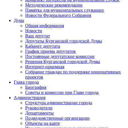
Методические рекомендации
Памятка для муниципальных служащих
Новости Федерального Cобрания
Дума
Общая информация
Новости
Ваш депутат
Депутаты Курганской городской Думы
Кабинет депутата
График приема депутатов
Постоянные депутатские комиссии
Решения Курганской городской Думы
Интернет-приемная
Собрание граждан по поддержке инициативных
проектов
Глава города
Биография
Советы и комиссии при Главе города
Администрация
Структура администрации города
Руководители
Департаменты
Подведомственные организации
Объекты на карте