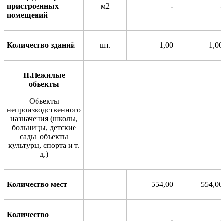
пристроенных
м2
-
помещений
Количество зданий
шт.
1,00
1,0
II
.Нежилые
объекты
Объекты
непроизводственного
назначения (школы,
больницы,
детские
сады, объекты
культуры, спо
р
та и т.
д.)
Количество мест
554,00
554,0
Количество
-