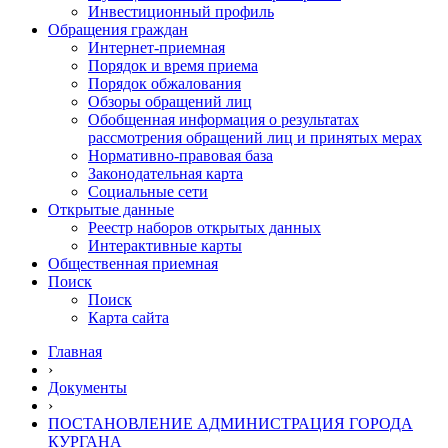
Инвестиционный профиль
Обращения граждан
Интернет-приемная
Порядок и время приема
Порядок обжалования
Обзоры обращений лиц
Обобщенная информация о результатах
рассмотрения обращений лиц и принятых мерах
Нормативно-правовая база
Законодательная карта
Социальные сети
Открытые данные
Реестр наборов открытых данных
Интерактивные карты
Общественная приемная
Поиск
Поиск
Карта сайта
Главная
›
Документы
›
ПОСТАНОВЛЕНИЕ АДМИНИСТРАЦИЯ ГОРОДА
КУРГАНА