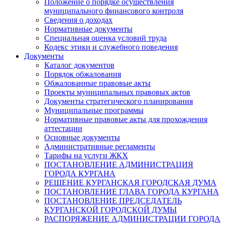
Положение о порядке осуществления
муниципального финансового контроля
Сведения о доходах
Нормативные документы
Специальная оценка условий труда
Кодекс этики и служебного поведения
Документы
Каталог документов
Порядок обжалования
Обжалованные правовые акты
Проекты муниципальных правовых актов
Документы стратегического планирования
Муниципальные программы
Нормативные правовые акты для прохождения
аттестации
Основные документы
Административные регламенты
Тарифы на услуги ЖКХ
ПОСТАНОВЛЕНИЕ АДМИНИСТРАЦИЯ
ГОРОДА КУРГАНА
РЕШЕНИЕ КУРГАНСКАЯ ГОРОДСКАЯ ДУМА
ПОСТАНОВЛЕНИЕ ГЛАВА ГОРОДА КУРГАНА
ПОСТАНОВЛЕНИЕ ПРЕДСЕДАТЕЛЬ
КУРГАНСКОЙ ГОРОДСКОЙ ДУМЫ
РАСПОРЯЖЕНИЕ АДМИНИСТРАЦИИ ГОРОДА