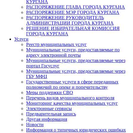
КУРГАНА
РАСПОРЯЖЕНИЕ ГЛАВА ГОРОДА КУРГАНА
РАСПОРЯЖЕНИЕ МЭР ГОРОДА КУРГАНА
РАСПОРЯЖЕНИЕ РУКОВОДИТЕЛЬ
АДМИНИСТРАЦИИ ГОРОДА КУРГАНА
РЕШЕНИЕ ИЗБИРАТЕЛЬНАЯ КОМИССИЯ
ГОРОДА КУРГАНА
Услуги
Реестр муниципальных услуг
Муниципальные услуги, предоставляемые по
адресу электронной почты
Муниципальные услуги, предоставляемые через
портал Госуслуг
Муниципальные услуги, предоставляемые через
ГБУ МФЦ
Государственные услуги в сфере переданных
полномочий по опеке и попечительству
Меры поддержки СВО
Перечень видов муниципального контроля
Мониторинг качества муниципальных услуг
Электронные сервисы
Предварительная запись
Другая информация
Новости
Информация о типичных юридических ошибках