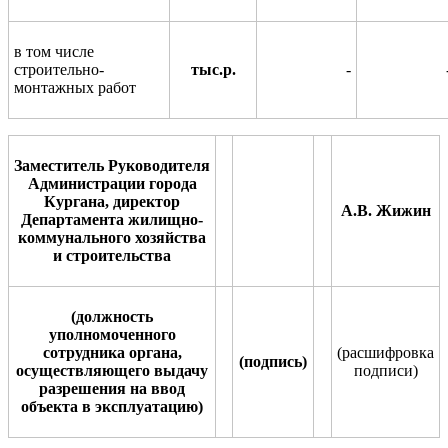
в том числе
строительно-
тыс.р.
-
монтажных работ
Заместитель Руководителя
Администрации города
Кургана, директор
А.В. Жижин
Департамента жилищно-
коммунального хозяйства
и строительства
(должность
уполномоченного
сотрудника органа,
(расшифровка
(подпись)
осуществляющего выдачу
по
д
писи)
разрешения на ввод
объекта в эксплуатацию)