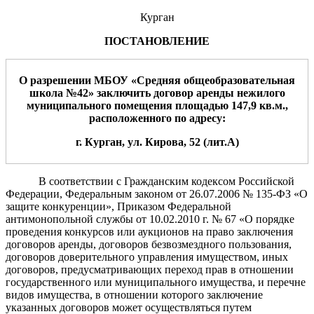
Курган
ПОСТАНОВЛЕНИЕ
О разрешении МБОУ «Средняя общеобразовательная
школа №42» заключить договор аренды нежилого
муниципального помещения площадью 147,9
кв.м.
,
расположенного
по адресу:
г. Курган, ул. Кирова, 52 (лит.А)
В соответствии с Гражданским кодексом Российской
Федерации, Федеральным законом от 26.07.2006 № 135-ФЗ «О
защите конкуренции», Приказом Федеральной
антимонопольной службы от 10.02.2010 г. № 67 «О порядке
проведения конкурсов или аукционов на право заключения
договоров аренды, договоров безвозмездного пользования,
договоров доверительного управления имуществом, иных
договоров, предусматривающих переход прав в отношении
государственного или муниципального имущества, и перечне
видов имущества, в отношении которого заключение
указанных договоров может осуществляться путем