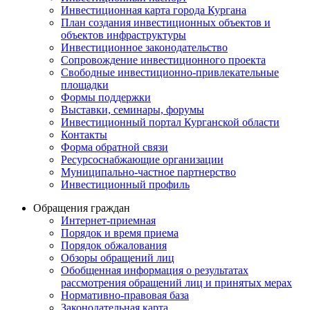
Инвестиционная карта города Кургана
План создания инвестиционных объектов и
объектов инфраструктуры
Инвестиционное законодательство
Сопровождение инвестиционного проекта
Свободные инвестиционно-привлекательные
площадки
Формы поддержки
Выставки, семинары, форумы
Инвестиционный портал Курганской области
Контакты
Форма обратной связи
Ресурсоснабжающие организации
Муниципально-частное партнерство
Инвестиционный профиль
Обращения граждан
Интернет-приемная
Порядок и время приема
Порядок обжалования
Обзоры обращений лиц
Обобщенная информация о результатах
рассмотрения обращений лиц и принятых мерах
Нормативно-правовая база
Законодательная карта