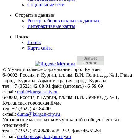
Социальные сети
Открытые данные
Реестр наборов открытых данных
Интерактивные карты
Поиск
Поиск
Карта сайта
© Муниципальное образование город Курган
640002, Россия, г. Курган, пл. им. В.И. Ленина, д. № 1, Глава
города Кургана, Администрация города Кургана
тел. +7 (3522) 42-88-01 факс (автомат.) 46-59-69
e-mail:
mail@kurgan-city.ru
640002, Россия, г. Курган, пл. им. В.И. Ленина, д. № 1,
Курганская городская Дума
тел. +7 (3522) 42-84-00
e-mail:
duma@kurgan-city.ru
Управление массовых коммуникаций и общественных
отношений:
тел. +7 (3522) 42-88-08 доб. 232, факс 46-51-64
e-mail:
prokopieva@kurgan-city.ru