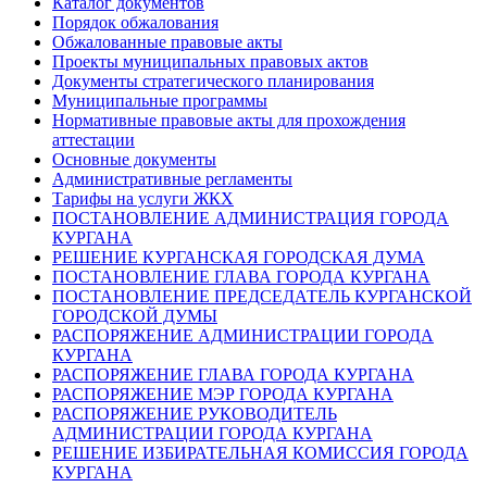
Каталог документов
Порядок обжалования
Обжалованные правовые акты
Проекты муниципальных правовых актов
Документы стратегического планирования
Муниципальные программы
Нормативные правовые акты для прохождения
аттестации
Основные документы
Административные регламенты
Тарифы на услуги ЖКХ
ПОСТАНОВЛЕНИЕ АДМИНИСТРАЦИЯ ГОРОДА
КУРГАНА
РЕШЕНИЕ КУРГАНСКАЯ ГОРОДСКАЯ ДУМА
ПОСТАНОВЛЕНИЕ ГЛАВА ГОРОДА КУРГАНА
ПОСТАНОВЛЕНИЕ ПРЕДСЕДАТЕЛЬ КУРГАНСКОЙ
ГОРОДСКОЙ ДУМЫ
РАСПОРЯЖЕНИЕ АДМИНИСТРАЦИИ ГОРОДА
КУРГАНА
РАСПОРЯЖЕНИЕ ГЛАВА ГОРОДА КУРГАНА
РАСПОРЯЖЕНИЕ МЭР ГОРОДА КУРГАНА
РАСПОРЯЖЕНИЕ РУКОВОДИТЕЛЬ
АДМИНИСТРАЦИИ ГОРОДА КУРГАНА
РЕШЕНИЕ ИЗБИРАТЕЛЬНАЯ КОМИССИЯ ГОРОДА
КУРГАНА