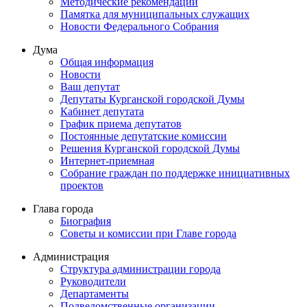
Методические рекомендации
Памятка для муниципальных служащих
Новости Федерального Cобрания
Дума
Общая информация
Новости
Ваш депутат
Депутаты Курганской городской Думы
Кабинет депутата
График приема депутатов
Постоянные депутатские комиссии
Решения Курганской городской Думы
Интернет-приемная
Собрание граждан по поддержке инициативных
проектов
Глава города
Биография
Советы и комиссии при Главе города
Администрация
Структура администрации города
Руководители
Департаменты
Подведомственные организации