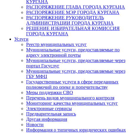
КУРГАНА
РАСПОРЯЖЕНИЕ ГЛАВА ГОРОДА КУРГАНА
РАСПОРЯЖЕНИЕ МЭР ГОРОДА КУРГАНА
РАСПОРЯЖЕНИЕ РУКОВОДИТЕЛЬ
АДМИНИСТРАЦИИ ГОРОДА КУРГАНА
РЕШЕНИЕ ИЗБИРАТЕЛЬНАЯ КОМИССИЯ
ГОРОДА КУРГАНА
Услуги
Реестр муниципальных услуг
Муниципальные услуги, предоставляемые по
адресу электронной почты
Муниципальные услуги, предоставляемые через
портал Госуслуг
Муниципальные услуги, предоставляемые через
ГБУ МФЦ
Государственные услуги в сфере переданных
полномочий по опеке и попечительству
Меры поддержки СВО
Перечень видов муниципального контроля
Мониторинг качества муниципальных услуг
Электронные сервисы
Предварительная запись
Другая информация
Новости
Информация о типичных юридических ошибках