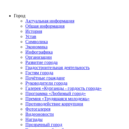
Город
Актуальная информация
Общая информация
История
Устав
Символика
Экономика
Инфографика
Организации
Развитие города
Градостроительная деятельность
Гостям города
Почётные граждане
Руководители города
Галерея «Курганцы - гордость города»
Программа «Любимый город»
Премия «Трудящаяся молодежь»
Противодействие коррупции
Фотогалерея
Видеоновости
Награды
Прозрачный город