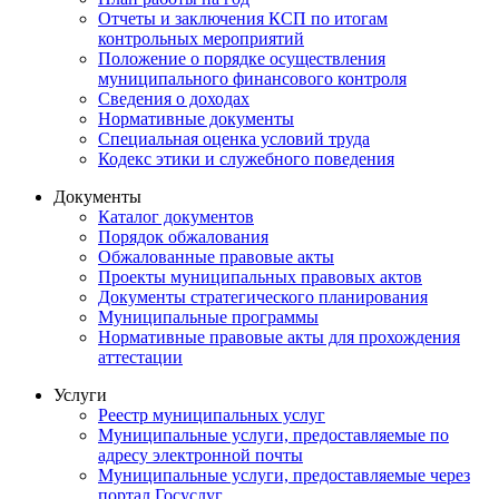
Отчеты и заключения КСП по итогам
контрольных мероприятий
Положение о порядке осуществления
муниципального финансового контроля
Сведения о доходах
Нормативные документы
Специальная оценка условий труда
Кодекс этики и служебного поведения
Документы
Каталог документов
Порядок обжалования
Обжалованные правовые акты
Проекты муниципальных правовых актов
Документы стратегического планирования
Муниципальные программы
Нормативные правовые акты для прохождения
аттестации
Услуги
Реестр муниципальных услуг
Муниципальные услуги, предоставляемые по
адресу электронной почты
Муниципальные услуги, предоставляемые через
портал Госуслуг