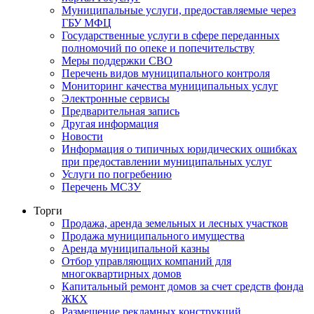
Муниципальные услуги, предоставляемые через
ГБУ МФЦ
Государственные услуги в сфере переданных
полномочий по опеке и попечительству
Меры поддержки СВО
Перечень видов муниципального контроля
Мониторинг качества муниципальных услуг
Электронные сервисы
Предварительная запись
Другая информация
Новости
Информация о типичных юридических ошибках
при предоставлении муниципальных услуг
Услуги по погребению
Перечень МСЗУ
Торги
Продажа, аренда земельных и лесных участков
Продажа муниципального имущества
Аренда муниципальной казны
Отбор управляющих компаний для
многоквартирных домов
Капитальный ремонт домов за счет средств фонда
ЖКХ
Размещение рекламных конструкций