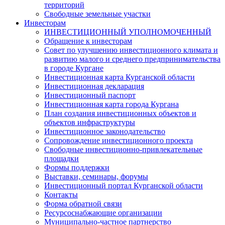
территорий
Свободные земельные участки
Инвесторам
ИНВЕСТИЦИОННЫЙ УПОЛНОМОЧЕННЫЙ
Обращение к инвесторам
Совет по улучшению инвестиционного климата и
развитию малого и среднего предпринимательства
в городе Кургане
Инвестиционная карта Курганской области
Инвестиционная декларация
Инвестиционный паспорт
Инвестиционная карта города Кургана
План создания инвестиционных объектов и
объектов инфраструктуры
Инвестиционное законодательство
Сопровождение инвестиционного проекта
Свободные инвестиционно-привлекательные
площадки
Формы поддержки
Выставки, семинары, форумы
Инвестиционный портал Курганской области
Контакты
Форма обратной связи
Ресурсоснабжающие организации
Муниципально-частное партнерство