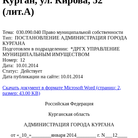
Курган, ул. Кирова, 52
(лит.А)
Тема: 030.090.040 Право муниципальной собственности
Тип: ПОСТАНОВЛЕНИЕ АДМИНИСТРАЦИЯ ГОРОДА
КУРГАНА
Подготовлен в подразделении: *ДРГХ УПРАВЛЕНИЕ
МУНИЦИПАЛЬНЫМ ИМУЩЕСТВОМ
Номер: 12
Дата: 10.01.2014
Статус: Действует
Дата публикации на сайте: 10.01.2014
Скачать документ в формате Microsoft Word (страниц: 2,
размер: 43.00 KB)
Российская Федерация
Курганская область
АДМИНИСТРАЦИЯ ГОРОДА КУРГАНА
от «_10_»________января 2014________ г. N___12____