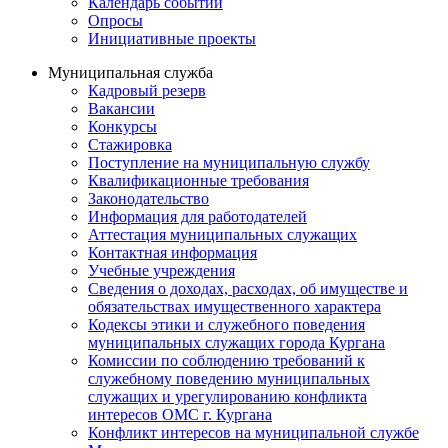
Календарь событий
Опросы
Инициативные проекты
Муниципальная служба
Кадровый резерв
Вакансии
Конкурсы
Стажировка
Поступление на муниципальную службу
Квалификационные требования
Законодательство
Информация для работодателей
Аттестация муниципальных служащих
Контактная информация
Учебные учреждения
Сведения о доходах, расходах, об имуществе и
обязательствах имущественного характера
Кодексы этики и служебного поведения
муниципальных служащих города Кургана
Комиссии по соблюдению требований к
служебному поведению муниципальных
служащих и урегулированию конфликта
интересов ОМС г. Кургана
Конфликт интересов на муниципальной службе