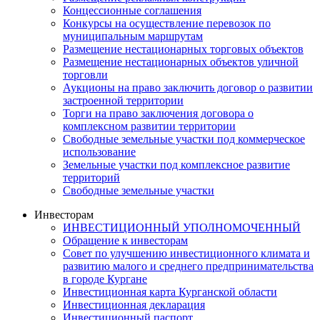
Концессионные соглашения
Конкурсы на осуществление перевозок по
муниципальным маршрутам
Размещение нестационарных торговых объектов
Размещение нестационарных объектов уличной
торговли
Аукционы на право заключить договор о развитии
застроенной территории
Торги на право заключения договора о
комплексном развитии территории
Свободные земельные участки под коммерческое
использование
Земельные участки под комплексное развитие
территорий
Свободные земельные участки
Инвесторам
ИНВЕСТИЦИОННЫЙ УПОЛНОМОЧЕННЫЙ
Обращение к инвесторам
Совет по улучшению инвестиционного климата и
развитию малого и среднего предпринимательства
в городе Кургане
Инвестиционная карта Курганской области
Инвестиционная декларация
Инвестиционный паспорт