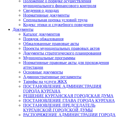
Положение о порядке осуществления
муниципального финансового контроля
Сведения о доходах
Нормативные документы
Специальная оценка условий труда
Кодекс этики и служебного поведения
Документы
Каталог документов
Порядок обжалования
Обжалованные правовые акты
Проекты муниципальных правовых актов
Документы стратегического планирования
Муниципальные программы
Нормативные правовые акты для прохождения
аттестации
Основные документы
Административные регламенты
Тарифы на услуги ЖКХ
ПОСТАНОВЛЕНИЕ АДМИНИСТРАЦИЯ
ГОРОДА КУРГАНА
РЕШЕНИЕ КУРГАНСКАЯ ГОРОДСКАЯ ДУМА
ПОСТАНОВЛЕНИЕ ГЛАВА ГОРОДА КУРГАНА
ПОСТАНОВЛЕНИЕ ПРЕДСЕДАТЕЛЬ
КУРГАНСКОЙ ГОРОДСКОЙ ДУМЫ
РАСПОРЯЖЕНИЕ АДМИНИСТРАЦИИ ГОРОДА