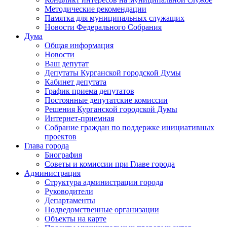
Методические рекомендации
Памятка для муниципальных служащих
Новости Федерального Cобрания
Дума
Общая информация
Новости
Ваш депутат
Депутаты Курганской городской Думы
Кабинет депутата
График приема депутатов
Постоянные депутатские комиссии
Решения Курганской городской Думы
Интернет-приемная
Собрание граждан по поддержке инициативных
проектов
Глава города
Биография
Советы и комиссии при Главе города
Администрация
Структура администрации города
Руководители
Департаменты
Подведомственные организации
Объекты на карте