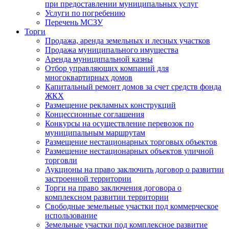
при предоставлении муниципальных услуг
Услуги по погребению
Перечень МСЗУ
Торги
Продажа, аренда земельных и лесных участков
Продажа муниципального имущества
Аренда муниципальной казны
Отбор управляющих компаний для
многоквартирных домов
Капитальный ремонт домов за счет средств фонда
ЖКХ
Размещение рекламных конструкций
Концессионные соглашения
Конкурсы на осуществление перевозок по
муниципальным маршрутам
Размещение нестационарных торговых объектов
Размещение нестационарных объектов уличной
торговли
Аукционы на право заключить договор о развитии
застроенной территории
Торги на право заключения договора о
комплексном развитии территории
Свободные земельные участки под коммерческое
использование
Земельные участки под комплексное развитие