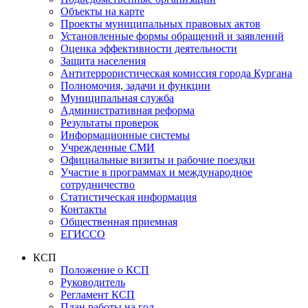
Объекты на карте
Проекты муниципальных правовых актов
Установленные формы обращений и заявлений
Оценка эффективности деятельности
Защита населения
Антитеррористическая комиссия города Кургана
Полномочия, задачи и функции
Муниципальная служба
Административная реформа
Результаты проверок
Информационные системы
Учрежденные СМИ
Официальные визиты и рабочие поездки
Участие в программах и международное
сотрудничество
Статистическая информация
Контакты
Общественная приемная
ЕГИССО
КСП
Положение о КСП
Руководитель
Регламент КСП
План работы на год