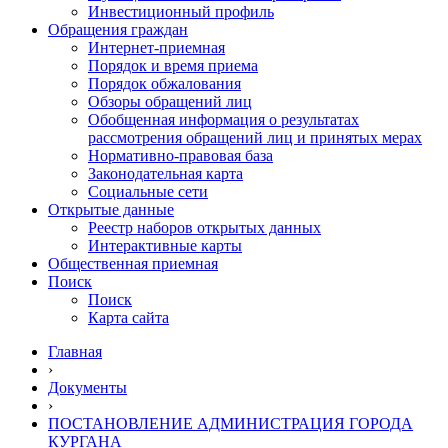
Инвестиционный профиль
Обращения граждан
Интернет-приемная
Порядок и время приема
Порядок обжалования
Обзоры обращений лиц
Обобщенная информация о результатах
рассмотрения обращений лиц и принятых мерах
Нормативно-правовая база
Законодательная карта
Социальные сети
Открытые данные
Реестр наборов открытых данных
Интерактивные карты
Общественная приемная
Поиск
Поиск
Карта сайта
Главная
›
Документы
›
ПОСТАНОВЛЕНИЕ АДМИНИСТРАЦИЯ ГОРОДА
КУРГАНА