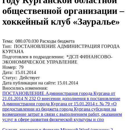
году Курганской областной
общественной организации –
хоккейный клуб «Зауралье»
Тема: 080.070.030 Расходы бюджета
Тип: ПОСТАНОВЛЕНИЕ АДМИНИСТРАЦИЯ ГОРОДА
КУРГАНА
Подготовлен в подразделении: *ДСП ФИНАНСОВО-
ЭКОНОМИЧЕСКОЕ УПРАВЛЕНИЕ
Номер: 79
Дата: 15.01.2014
Статус: Действует
Дата публикации на сайте: 15.01.2014
Вносились изменения:
ПОСТАНОВЛЕНИЕ Администрация города Кургана от
21.01.2014 N 232 О внесении дополнения в постановление
Администрации города Кургана от 15.01.2014 г. № 79 «О
предоставлении из бюджета города Кургана субсидии на
возмещение затрат в связи с выполнением работ, оказанием
услуг в сфере развития физической культуры и спо
Скачать документ в формате Microsoft Word (страниц: 2,