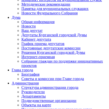
Методические рекомендации
Памятка для муниципальных служащих
Новости Федерального Cобрания
Дума
Общая информация
Новости
Ваш депутат
Депутаты Курганской городской Думы
Кабинет депутата
График приема депутатов
Постоянные депутатские комиссии
Решения Курганской городской Думы
Интернет-приемная
Собрание граждан по поддержке инициативных
проектов
Глава города
Биография
Советы и комиссии при Главе города
Администрация
Структура администрации города
Руководители
Департаменты
Подведомственные организации
Объекты на карте