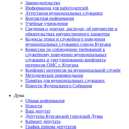
Законодательство
Информация для работодателей
Аттестация муниципальных служащих
Контактная информация
Учебные учреждения
Сведения о доходах, расходах, об имуществе и
обязательствах имущественного характера
Кодексы этики и служебного поведения
муниципальных служащих города Кургана
Комиссии по соблюдению требований к
служебному поведению муниципальных
служащих и урегулированию конфликта
интересов ОМС г. Кургана
Конфликт интересов на муниципальной службе
Методические рекомендации
Памятка для муниципальных служащих
Новости Федерального Cобрания
Дума
Общая информация
Новости
Ваш депутат
Депутаты Курганской городской Думы
Кабинет депутата
График приема депутатов