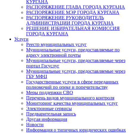
КУРГАНА
РАСПОРЯЖЕНИЕ ГЛАВА ГОРОДА КУРГАНА
РАСПОРЯЖЕНИЕ МЭР ГОРОДА КУРГАНА
РАСПОРЯЖЕНИЕ РУКОВОДИТЕЛЬ
АДМИНИСТРАЦИИ ГОРОДА КУРГАНА
РЕШЕНИЕ ИЗБИРАТЕЛЬНАЯ КОМИССИЯ
ГОРОДА КУРГАНА
Услуги
Реестр муниципальных услуг
Муниципальные услуги, предоставляемые по
адресу электронной почты
Муниципальные услуги, предоставляемые через
портал Госуслуг
Муниципальные услуги, предоставляемые через
ГБУ МФЦ
Государственные услуги в сфере переданных
полномочий по опеке и попечительству
Меры поддержки СВО
Перечень видов муниципального контроля
Мониторинг качества муниципальных услуг
Электронные сервисы
Предварительная запись
Другая информация
Новости
Информация о типичных юридических ошибках