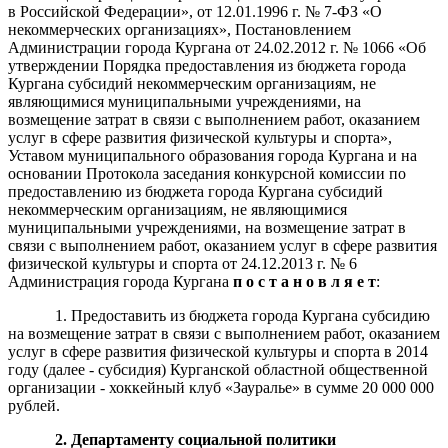
в Российской Федерации», от 12.01.1996 г. № 7-ФЗ «О
некоммерческих организациях», Постановлением
Администрации города Кургана от 24.02.2012 г. № 1066 «Об
утверждении Порядка предоставления из бюджета города
Кургана субсидий некоммерческим организациям, не
являющимися муниципальными учреждениями, на
возмещение затрат в связи с выполнением работ, оказанием
услуг в сфере развития физической культуры и спорта»,
Уставом муниципального образования города Кургана и на
основании Протокола заседания конкурсной комиссии по
предоставлению из бюджета города Кургана субсидий
некоммерческим организациям, не являющимися
муниципальными учреждениями, на возмещение затрат в
связи с выполнением работ, оказанием услуг в сфере развития
физической культуры и спорта от 24.12.2013 г. № 6
Администрация города Кургана
п
о
с
т
а
н
о
в
л
я
е
т
:
1. Предоставить из бюджета города Кургана субсидию
на возмещение затрат в связи с выполнением работ, оказанием
услуг в сфере развития физической культуры и спорта в 2014
году (далее - субсидия) Курганской областной общественной
организации - хоккейный клуб «Зауралье» в сумме 20 000 000
рублей.
2.
Департаменту социальной политики