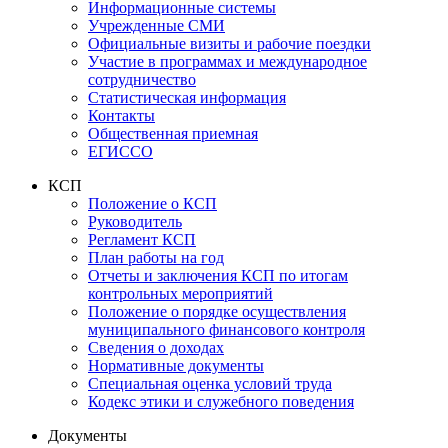
Информационные системы
Учрежденные СМИ
Официальные визиты и рабочие поездки
Участие в программах и международное
сотрудничество
Статистическая информация
Контакты
Общественная приемная
ЕГИССО
КСП
Положение о КСП
Руководитель
Регламент КСП
План работы на год
Отчеты и заключения КСП по итогам
контрольных мероприятий
Положение о порядке осуществления
муниципального финансового контроля
Сведения о доходах
Нормативные документы
Специальная оценка условий труда
Кодекс этики и служебного поведения
Документы