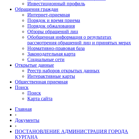
Инвестиционный профиль
Обращения граждан
Интернет-приемная
Порядок и время приема
Порядок обжалования
Обзоры обращений лиц
Обобщенная информация о результатах
рассмотрения обращений лиц и принятых мерах
Нормативно-правовая база
Законодательная карта
Социальные сети
Открытые данные
Реестр наборов открытых данных
Интерактивные карты
Общественная приемная
Поиск
Поиск
Карта сайта
Главная
›
Документы
›
ПОСТАНОВЛЕНИЕ АДМИНИСТРАЦИЯ ГОРОДА
КУРГАНА