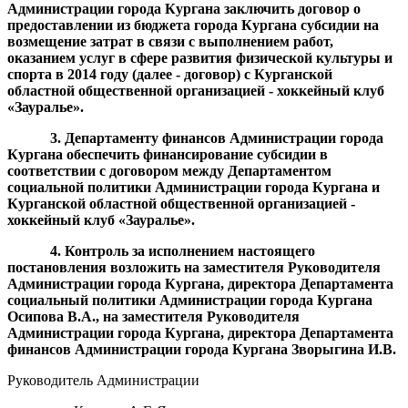
Администрации города Кургана заключить договор о
предоставлении из бюджета города Кургана субсидии на
возмещение затрат в связи с выполнением работ,
оказанием услуг в сфере развития физической культуры и
спорта в 2014 году (далее - договор)
с Курганской
областной общественной организацией - хоккейный клуб
«Зауралье».
3. Департаменту финансов Администрации города
К
урган
а
обеспечить финансирование субсидии в
соответствии с договором между Департаментом
социальной политики Администрации города Кургана и
Курганской областной общественной организацией -
хоккейный клуб «Зауралье»
.
4
.
Ко
нтроль
за исполнением настоящего
постановления возложить на заместителя Руководителя
Администрации города Кургана, директора Департамента
социальный политики
Администрации города Кургана
Осипова
В.А.
,
на заместителя Руководителя
Администрации города Кургана, директора Департамента
финансов
Администрации города Кургана Зворыгина И.В.
Руководитель Администрации