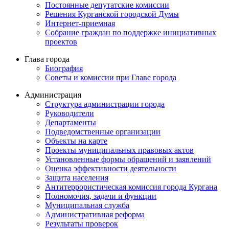
Постоянные депутатские комиссии
Решения Курганской городской Думы
Интернет-приемная
Собрание граждан по поддержке инициативных
проектов
Глава города
Биография
Советы и комиссии при Главе города
Администрация
Структура администрации города
Руководители
Департаменты
Подведомственные организации
Объекты на карте
Проекты муниципальных правовых актов
Установленные формы обращений и заявлений
Оценка эффективности деятельности
Защита населения
Антитеррористическая комиссия города Кургана
Полномочия, задачи и функции
Муниципальная служба
Административная реформа
Результаты проверок