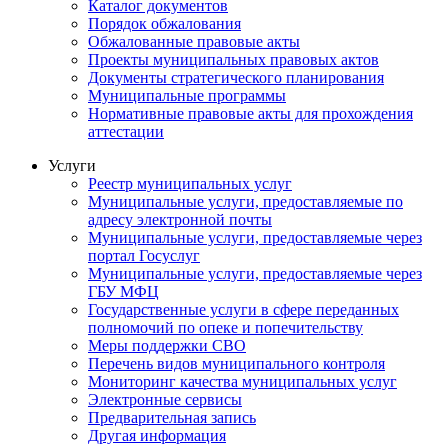
Каталог документов
Порядок обжалования
Обжалованные правовые акты
Проекты муниципальных правовых актов
Документы стратегического планирования
Муниципальные программы
Нормативные правовые акты для прохождения
аттестации
Услуги
Реестр муниципальных услуг
Муниципальные услуги, предоставляемые по
адресу электронной почты
Муниципальные услуги, предоставляемые через
портал Госуслуг
Муниципальные услуги, предоставляемые через
ГБУ МФЦ
Государственные услуги в сфере переданных
полномочий по опеке и попечительству
Меры поддержки СВО
Перечень видов муниципального контроля
Мониторинг качества муниципальных услуг
Электронные сервисы
Предварительная запись
Другая информация