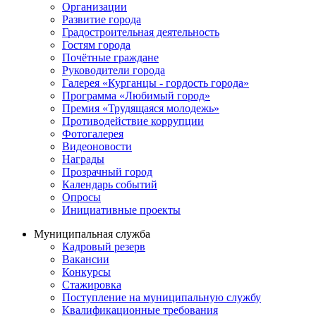
Организации
Развитие города
Градостроительная деятельность
Гостям города
Почётные граждане
Руководители города
Галерея «Курганцы - гордость города»
Программа «Любимый город»
Премия «Трудящаяся молодежь»
Противодействие коррупции
Фотогалерея
Видеоновости
Награды
Прозрачный город
Календарь событий
Опросы
Инициативные проекты
Муниципальная служба
Кадровый резерв
Вакансии
Конкурсы
Стажировка
Поступление на муниципальную службу
Квалификационные требования