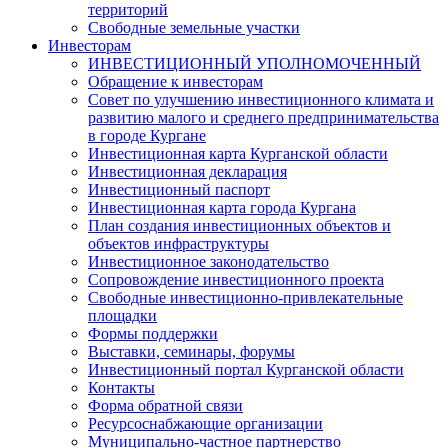
территорий
Свободные земельные участки
Инвесторам
ИНВЕСТИЦИОННЫЙ УПОЛНОМОЧЕННЫЙ
Обращение к инвесторам
Совет по улучшению инвестиционного климата и
развитию малого и среднего предпринимательства
в городе Кургане
Инвестиционная карта Курганской области
Инвестиционная декларация
Инвестиционный паспорт
Инвестиционная карта города Кургана
План создания инвестиционных объектов и
объектов инфраструктуры
Инвестиционное законодательство
Сопровождение инвестиционного проекта
Свободные инвестиционно-привлекательные
площадки
Формы поддержки
Выставки, семинары, форумы
Инвестиционный портал Курганской области
Контакты
Форма обратной связи
Ресурсоснабжающие организации
Муниципально-частное партнерство