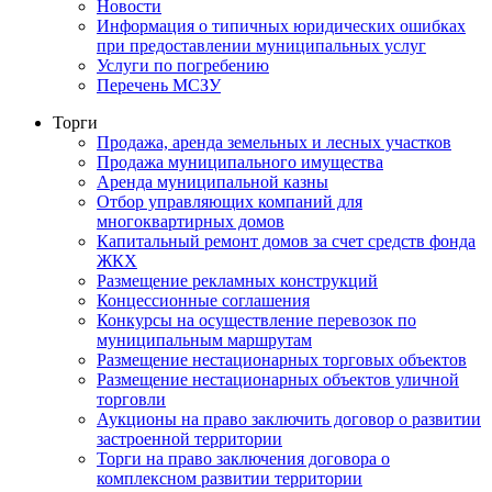
Новости
Информация о типичных юридических ошибках
при предоставлении муниципальных услуг
Услуги по погребению
Перечень МСЗУ
Торги
Продажа, аренда земельных и лесных участков
Продажа муниципального имущества
Аренда муниципальной казны
Отбор управляющих компаний для
многоквартирных домов
Капитальный ремонт домов за счет средств фонда
ЖКХ
Размещение рекламных конструкций
Концессионные соглашения
Конкурсы на осуществление перевозок по
муниципальным маршрутам
Размещение нестационарных торговых объектов
Размещение нестационарных объектов уличной
торговли
Аукционы на право заключить договор о развитии
застроенной территории
Торги на право заключения договора о
комплексном развитии территории