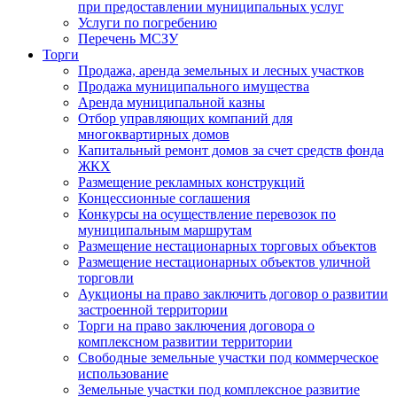
при предоставлении муниципальных услуг
Услуги по погребению
Перечень МСЗУ
Торги
Продажа, аренда земельных и лесных участков
Продажа муниципального имущества
Аренда муниципальной казны
Отбор управляющих компаний для
многоквартирных домов
Капитальный ремонт домов за счет средств фонда
ЖКХ
Размещение рекламных конструкций
Концессионные соглашения
Конкурсы на осуществление перевозок по
муниципальным маршрутам
Размещение нестационарных торговых объектов
Размещение нестационарных объектов уличной
торговли
Аукционы на право заключить договор о развитии
застроенной территории
Торги на право заключения договора о
комплексном развитии территории
Свободные земельные участки под коммерческое
использование
Земельные участки под комплексное развитие