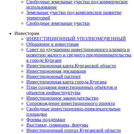
Свободные земельные участки под коммерческое
использование
Земельные участки под комплексное развитие
территорий
Свободные земельные участки
Инвесторам
ИНВЕСТИЦИОННЫЙ УПОЛНОМОЧЕННЫЙ
Обращение к инвесторам
Совет по улучшению инвестиционного климата и
развитию малого и среднего предпринимательства
в городе Кургане
Инвестиционная карта Курганской области
Инвестиционная декларация
Инвестиционный паспорт
Инвестиционная карта города Кургана
План создания инвестиционных объектов и
объектов инфраструктуры
Инвестиционное законодательство
Сопровождение инвестиционного проекта
Свободные инвестиционно-привлекательные
площадки
Формы поддержки
Выставки, семинары, форумы
Инвестиционный портал Курганской области