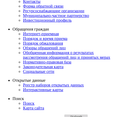
Контакты
Форма обратной связи
Ресурсоснабжающие организации
Муниципально-частное партнерство
Инвестиционный профиль
Обращения граждан
Интернет-приемная
Порядок и время приема
Порядок обжалования
Обзоры обращений лиц
Обобщенная информация о результатах
рассмотрения обращений лиц и принятых мерах
Нормативно-правовая база
Законодательная карта
Социальные сети
Открытые данные
Реестр наборов открытых данных
Интерактивные карты
Поиск
Поиск
Карта сайта