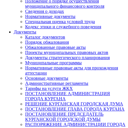
Положение о порядке осуществления
муниципального финансового контроля
Сведения о доходах
Нормативные документы
Специальная оценка условий труда
Кодекс этики и служебного поведения
Документы
Каталог документов
Порядок обжалования
Обжалованные правовые акты
Проекты муниципальных правовых актов
Документы стратегического планирования
Муниципальные программы
Нормативные правовые акты для прохождения
аттестации
Основные документы
Административные регламенты
Тарифы на услуги ЖКХ
ПОСТАНОВЛЕНИЕ АДМИНИСТРАЦИЯ
ГОРОДА КУРГАНА
РЕШЕНИЕ КУРГАНСКАЯ ГОРОДСКАЯ ДУМА
ПОСТАНОВЛЕНИЕ ГЛАВА ГОРОДА КУРГАНА
ПОСТАНОВЛЕНИЕ ПРЕДСЕДАТЕЛЬ
КУРГАНСКОЙ ГОРОДСКОЙ ДУМЫ
РАСПОРЯЖЕНИЕ АДМИНИСТРАЦИИ ГОРОДА