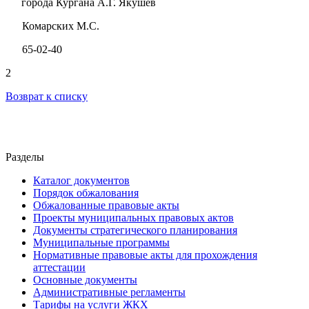
города Кургана А.Г. Якушев
Комарских М.С.
65-02-40
2
Возврат к списку
Разделы
Каталог документов
Порядок обжалования
Обжалованные правовые акты
Проекты муниципальных правовых актов
Документы стратегического планирования
Муниципальные программы
Нормативные правовые акты для прохождения
аттестации
Основные документы
Административные регламенты
Тарифы на услуги ЖКХ