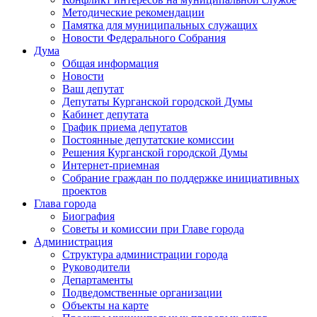
Методические рекомендации
Памятка для муниципальных служащих
Новости Федерального Cобрания
Дума
Общая информация
Новости
Ваш депутат
Депутаты Курганской городской Думы
Кабинет депутата
График приема депутатов
Постоянные депутатские комиссии
Решения Курганской городской Думы
Интернет-приемная
Собрание граждан по поддержке инициативных
проектов
Глава города
Биография
Советы и комиссии при Главе города
Администрация
Структура администрации города
Руководители
Департаменты
Подведомственные организации
Объекты на карте