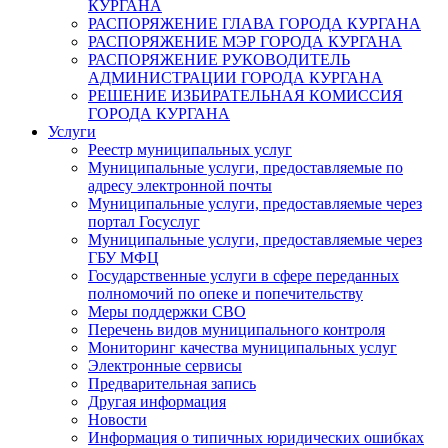
КУРГАНА
РАСПОРЯЖЕНИЕ ГЛАВА ГОРОДА КУРГАНА
РАСПОРЯЖЕНИЕ МЭР ГОРОДА КУРГАНА
РАСПОРЯЖЕНИЕ РУКОВОДИТЕЛЬ
АДМИНИСТРАЦИИ ГОРОДА КУРГАНА
РЕШЕНИЕ ИЗБИРАТЕЛЬНАЯ КОМИССИЯ
ГОРОДА КУРГАНА
Услуги
Реестр муниципальных услуг
Муниципальные услуги, предоставляемые по
адресу электронной почты
Муниципальные услуги, предоставляемые через
портал Госуслуг
Муниципальные услуги, предоставляемые через
ГБУ МФЦ
Государственные услуги в сфере переданных
полномочий по опеке и попечительству
Меры поддержки СВО
Перечень видов муниципального контроля
Мониторинг качества муниципальных услуг
Электронные сервисы
Предварительная запись
Другая информация
Новости
Информация о типичных юридических ошибках