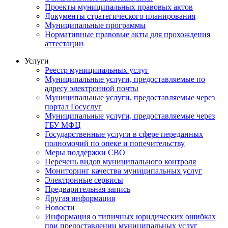
Проекты муниципальных правовых актов
Документы стратегического планирования
Муниципальные программы
Нормативные правовые акты для прохождения
аттестации
Услуги
Реестр муниципальных услуг
Муниципальные услуги, предоставляемые по
адресу электронной почты
Муниципальные услуги, предоставляемые через
портал Госуслуг
Муниципальные услуги, предоставляемые через
ГБУ МФЦ
Государственные услуги в сфере переданных
полномочий по опеке и попечительству
Меры поддержки СВО
Перечень видов муниципального контроля
Мониторинг качества муниципальных услуг
Электронные сервисы
Предварительная запись
Другая информация
Новости
Информация о типичных юридических ошибках
при предоставлении муниципальных услуг