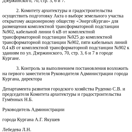
Дзержинского, 70, стр. 3, 6 и 7.
2. Комитету архитектуры и градостроительства
осуществить подготовку Акта о выборе земельного участка
открытому акционерному обществу «ЭнергоКурган» для
размещения комплектной трансформаторной подстанции
№902, кабельной линии 6 кВ от комплектной
трансформаторной подстанции №925 до комплектной
трансформаторной подстанции №902, пяти кабельных линий
0,4 кВ от комплектной трансформаторной подстанции №902 к
зданиям по ул. Дзержинского, 70, стр. 3, 6 и 7 в городе
Кургане.
3. Контроль за выполнением постановления возложить
на первого заместителя Руководителя Администрации города
Кургана, директора
Департамента развития городского хозяйства Руденко С.В. и
председателя Комитета архитектуры и градостроительства
Гумённых Н.Б.
Руководитель Администрации
города Кургана А.Г. Якушев
Лебедева Л.Н.