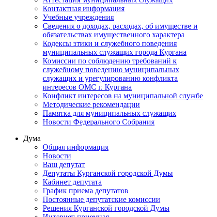
Контактная информация
Учебные учреждения
Сведения о доходах, расходах, об имуществе и
обязательствах имущественного характера
Кодексы этики и служебного поведения
муниципальных служащих города Кургана
Комиссии по соблюдению требований к
служебному поведению муниципальных
служащих и урегулированию конфликта
интересов ОМС г. Кургана
Конфликт интересов на муниципальной службе
Методические рекомендации
Памятка для муниципальных служащих
Новости Федерального Cобрания
Дума
Общая информация
Новости
Ваш депутат
Депутаты Курганской городской Думы
Кабинет депутата
График приема депутатов
Постоянные депутатские комиссии
Решения Курганской городской Думы
Интернет-приемная