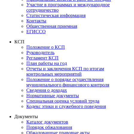
Участие в программах и международное
сотрудничество
Статистическая информация
Контакты
Общественная приемная
ЕГИССО
КСП
Положение о КСП
Руководитель
Регламент КСП
План работы на год
Отчеты и заключения КСП по итогам
контрольных мероприятий
Положение о порядке осуществления
муниципального финансового контроля
Сведения о доходах
Нормативные документы
Специальная оценка условий труда
Кодекс этики и служебного поведения
Документы
Каталог документов
Порядок обжалования
Обжалованные правовые акты