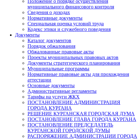
Положение о порядке осуществления
муниципального финансового контроля
Сведения о доходах
Нормативные документы
Специальная оценка условий труда
Кодекс этики и служебного поведения
Документы
Каталог документов
Порядок обжалования
Обжалованные правовые акты
Проекты муниципальных правовых актов
Документы стратегического планирования
Муниципальные программы
Нормативные правовые акты для прохождения
аттестации
Основные документы
Административные регламенты
Тарифы на услуги ЖКХ
ПОСТАНОВЛЕНИЕ АДМИНИСТРАЦИЯ
ГОРОДА КУРГАНА
РЕШЕНИЕ КУРГАНСКАЯ ГОРОДСКАЯ ДУМА
ПОСТАНОВЛЕНИЕ ГЛАВА ГОРОДА КУРГАНА
ПОСТАНОВЛЕНИЕ ПРЕДСЕДАТЕЛЬ
КУРГАНСКОЙ ГОРОДСКОЙ ДУМЫ
РАСПОРЯЖЕНИЕ АДМИНИСТРАЦИИ ГОРОДА