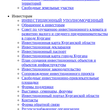
территорий
Свободные земельные участки
Инвесторам
ИНВЕСТИЦИОННЫЙ УПОЛНОМОЧЕННЫЙ
Обращение к инвесторам
Совет по улучшению инвестиционного климата и
развитию малого и среднего предпринимательства
в городе Кургане
Инвестиционная карта Курганской области
Инвестиционная декларация
Инвестиционный паспорт
Инвестиционная карта города Кургана
План создания инвестиционных объектов и
объектов инфраструктуры
Инвестиционное законодательство
Сопровождение инвестиционного проекта
Свободные инвестиционно-привлекательные
площадки
Формы поддержки
Выставки, семинары, форумы
Инвестиционный портал Курганской области
Контакты
Форма обратной связи
Ресурсоснабжающие организации