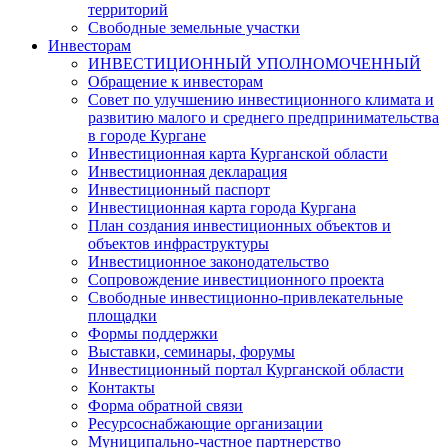
территорий
Свободные земельные участки
Инвесторам
ИНВЕСТИЦИОННЫЙ УПОЛНОМОЧЕННЫЙ
Обращение к инвесторам
Совет по улучшению инвестиционного климата и
развитию малого и среднего предпринимательства
в городе Кургане
Инвестиционная карта Курганской области
Инвестиционная декларация
Инвестиционный паспорт
Инвестиционная карта города Кургана
План создания инвестиционных объектов и
объектов инфраструктуры
Инвестиционное законодательство
Сопровождение инвестиционного проекта
Свободные инвестиционно-привлекательные
площадки
Формы поддержки
Выставки, семинары, форумы
Инвестиционный портал Курганской области
Контакты
Форма обратной связи
Ресурсоснабжающие организации
Муниципально-частное партнерство