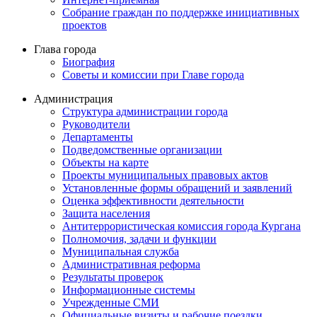
Собрание граждан по поддержке инициативных
проектов
Глава города
Биография
Советы и комиссии при Главе города
Администрация
Структура администрации города
Руководители
Департаменты
Подведомственные организации
Объекты на карте
Проекты муниципальных правовых актов
Установленные формы обращений и заявлений
Оценка эффективности деятельности
Защита населения
Антитеррористическая комиссия города Кургана
Полномочия, задачи и функции
Муниципальная служба
Административная реформа
Результаты проверок
Информационные системы
Учрежденные СМИ
Официальные визиты и рабочие поездки