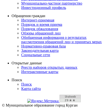
Муниципально-частное партнерство
Инвестиционный профиль
Обращения граждан
Интернет-приемная
Порядок и время приема
Порядок обжалования
Обзоры обращений лиц
Обобщенная информация о результатах
рассмотрения обращений лиц и принятых мерах
Нормативно-правовая база
Законодательная карта
Социальные сети
Открытые данные
Реестр наборов открытых данных
Интерактивные карты
Поиск
Поиск
Карта сайта
© Муниципальное образование город Курган