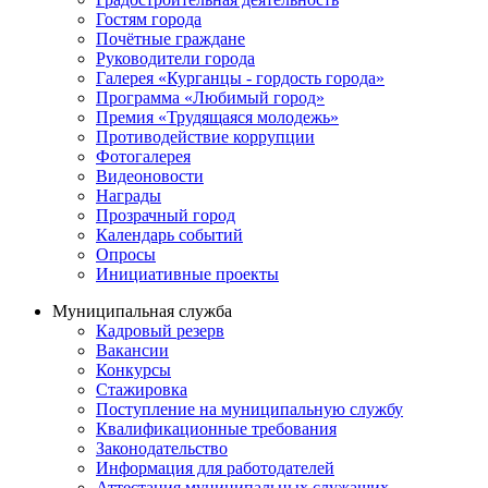
Гостям города
Почётные граждане
Руководители города
Галерея «Курганцы - гордость города»
Программа «Любимый город»
Премия «Трудящаяся молодежь»
Противодействие коррупции
Фотогалерея
Видеоновости
Награды
Прозрачный город
Календарь событий
Опросы
Инициативные проекты
Муниципальная служба
Кадровый резерв
Вакансии
Конкурсы
Стажировка
Поступление на муниципальную службу
Квалификационные требования
Законодательство
Информация для работодателей
Аттестация муниципальных служащих