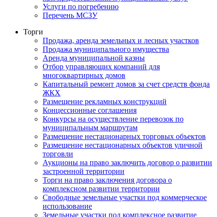
Услуги по погребению
Перечень МСЗУ
Торги
Продажа, аренда земельных и лесных участков
Продажа муниципального имущества
Аренда муниципальной казны
Отбор управляющих компаний для
многоквартирных домов
Капитальный ремонт домов за счет средств фонда
ЖКХ
Размещение рекламных конструкций
Концессионные соглашения
Конкурсы на осуществление перевозок по
муниципальным маршрутам
Размещение нестационарных торговых объектов
Размещение нестационарных объектов уличной
торговли
Аукционы на право заключить договор о развитии
застроенной территории
Торги на право заключения договора о
комплексном развитии территории
Свободные земельные участки под коммерческое
использование
Земельные участки под комплексное развитие