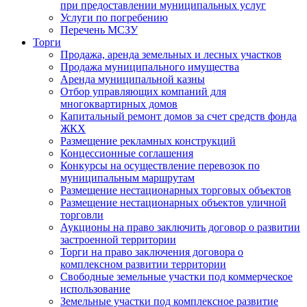
при предоставлении муниципальных услуг
Услуги по погребению
Перечень МСЗУ
Торги
Продажа, аренда земельных и лесных участков
Продажа муниципального имущества
Аренда муниципальной казны
Отбор управляющих компаний для
многоквартирных домов
Капитальный ремонт домов за счет средств фонда
ЖКХ
Размещение рекламных конструкций
Концессионные соглашения
Конкурсы на осуществление перевозок по
муниципальным маршрутам
Размещение нестационарных торговых объектов
Размещение нестационарных объектов уличной
торговли
Аукционы на право заключить договор о развитии
застроенной территории
Торги на право заключения договора о
комплексном развитии территории
Свободные земельные участки под коммерческое
использование
Земельные участки под комплексное развитие