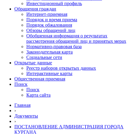
Инвестиционный профиль
Обращения граждан
Интернет-приемная
Порядок и время приема
Порядок обжалования
Обзоры обращений лиц
Обобщенная информация о результатах
рассмотрения обращений лиц и принятых мерах
Нормативно-правовая база
Законодательная карта
Социальные сети
Открытые данные
Реестр наборов открытых данных
Интерактивные карты
Общественная приемная
Поиск
Поиск
Карта сайта
Главная
›
Документы
›
ПОСТАНОВЛЕНИЕ АДМИНИСТРАЦИЯ ГОРОДА
КУРГАНА