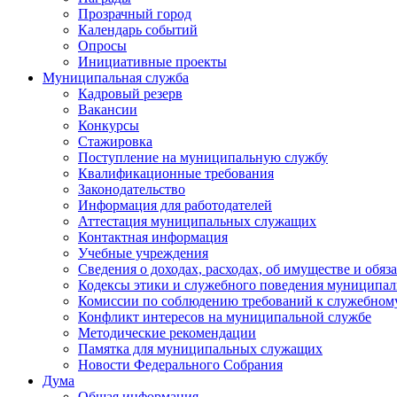
Прозрачный город
Календарь событий
Опросы
Инициативные проекты
Муниципальная служба
Кадровый резерв
Вакансии
Конкурсы
Стажировка
Поступление на муниципальную службу
Квалификационные требования
Законодательство
Информация для работодателей
Аттестация муниципальных служащих
Контактная информация
Учебные учреждения
Сведения о доходах, расходах, об имуществе и обяз
Кодексы этики и служебного поведения муниципал
Комиссии по соблюдению требований к служебном
Конфликт интересов на муниципальной службе
Методические рекомендации
Памятка для муниципальных служащих
Новости Федерального Cобрания
Дума
Общая информация