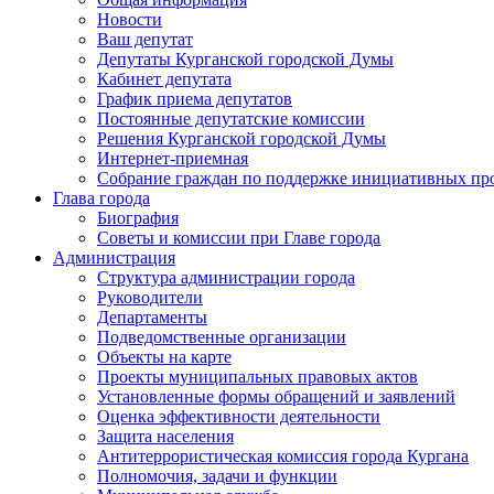
Новости
Ваш депутат
Депутаты Курганской городской Думы
Кабинет депутата
График приема депутатов
Постоянные депутатские комиссии
Решения Курганской городской Думы
Интернет-приемная
Собрание граждан по поддержке инициативных пр
Глава города
Биография
Советы и комиссии при Главе города
Администрация
Структура администрации города
Руководители
Департаменты
Подведомственные организации
Объекты на карте
Проекты муниципальных правовых актов
Установленные формы обращений и заявлений
Оценка эффективности деятельности
Защита населения
Антитеррористическая комиссия города Кургана
Полномочия, задачи и функции