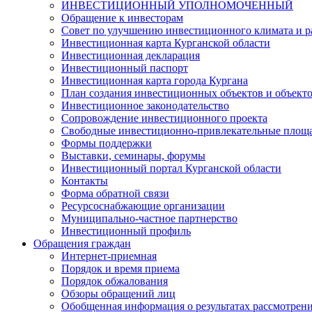
ИНВЕСТИЦИОННЫЙ УПОЛНОМОЧЕННЫЙ
Обращение к инвесторам
Совет по улучшению инвестиционного климата и ра
Инвестиционная карта Курганской области
Инвестиционная декларация
Инвестиционный паспорт
Инвестиционная карта города Кургана
План создания инвестиционных объектов и объект
Инвестиционное законодательство
Сопровождение инвестиционного проекта
Свободные инвестиционно-привлекательные площ
Формы поддержки
Выставки, семинары, форумы
Инвестиционный портал Курганской области
Контакты
Форма обратной связи
Ресурсоснабжающие организации
Муниципально-частное партнерство
Инвестиционный профиль
Обращения граждан
Интернет-приемная
Порядок и время приема
Порядок обжалования
Обзоры обращений лиц
Обобщенная информация о результатах рассмотрен