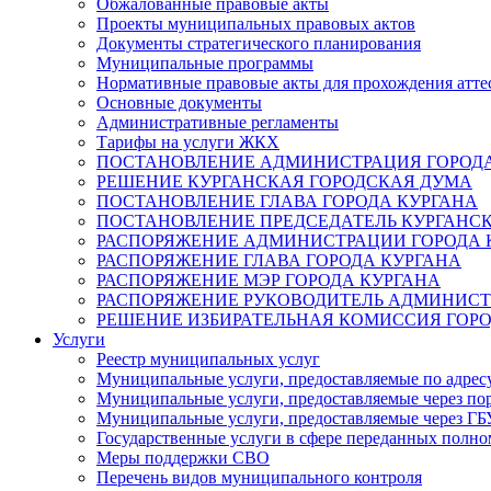
Обжалованные правовые акты
Проекты муниципальных правовых актов
Документы стратегического планирования
Муниципальные программы
Нормативные правовые акты для прохождения атте
Основные документы
Административные регламенты
Тарифы на услуги ЖКХ
ПОСТАНОВЛЕНИЕ АДМИНИСТРАЦИЯ ГОРОДА
РЕШЕНИЕ КУРГАНСКАЯ ГОРОДСКАЯ ДУМА
ПОСТАНОВЛЕНИЕ ГЛАВА ГОРОДА КУРГАНА
ПОСТАНОВЛЕНИЕ ПРЕДСЕДАТЕЛЬ КУРГАНС
РАСПОРЯЖЕНИЕ АДМИНИСТРАЦИИ ГОРОДА 
РАСПОРЯЖЕНИЕ ГЛАВА ГОРОДА КУРГАНА
РАСПОРЯЖЕНИЕ МЭР ГОРОДА КУРГАНА
РАСПОРЯЖЕНИЕ РУКОВОДИТЕЛЬ АДМИНИСТ
РЕШЕНИЕ ИЗБИРАТЕЛЬНАЯ КОМИССИЯ ГОРО
Услуги
Реестр муниципальных услуг
Муниципальные услуги, предоставляемые по адрес
Муниципальные услуги, предоставляемые через пор
Муниципальные услуги, предоставляемые через 
Государственные услуги в сфере переданных полно
Меры поддержки СВО
Перечень видов муниципального контроля