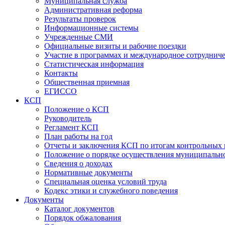
Муниципальная служба
Административная реформа
Результаты проверок
Информационные системы
Учрежденные СМИ
Официальные визиты и рабочие поездки
Участие в программах и международное сотруднич
Статистическая информация
Контакты
Общественная приемная
ЕГИССО
КСП
Положение о КСП
Руководитель
Регламент КСП
План работы на год
Отчеты и заключения КСП по итогам контрольных
Положение о порядке осуществления муниципально
Сведения о доходах
Нормативные документы
Специальная оценка условий труда
Кодекс этики и служебного поведения
Документы
Каталог документов
Порядок обжалования