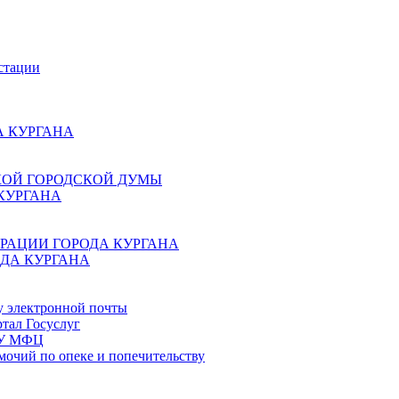
стации
 КУРГАНА
КОЙ ГОРОДСКОЙ ДУМЫ
КУРГАНА
РАЦИИ ГОРОДА КУРГАНА
ДА КУРГАНА
у электронной почты
тал Госуслуг
ГБУ МФЦ
мочий по опеке и попечительству