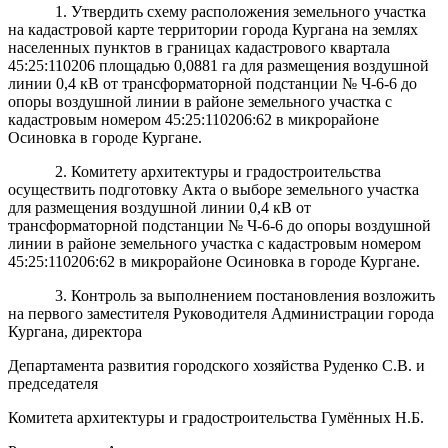
1.
Утвердить схему расположения земельного участка
на кадастровой карте территории города Кургана на землях
населенных пунктов в границах кадастрового квартала
45:25:110206 площадью 0,0881 га для размещения воздушной
линии 0,4 кВ от трансформаторной подстанции № Ч-6-6 до
опоры воздушной линии в районе земельного участка с
кадастровым номером 45:25:110206:62 в микрорайоне
Осиновка в городе Кургане.
2. Комитету архитектуры и градостроительства
осуществить подготовку Акта о выборе земельного участка
для размещения воздушной линии 0,4 кВ от
трансформаторной подстанции № Ч-6-6 до опоры воздушной
линии в районе земельного участка с кадастровым номером
45:25:110206:62 в микрорайоне Осиновка в городе Кургане.
3. Контроль за выполнением постановления возложить
на первого заместителя Руководителя Администрации города
Кургана, директора
Департамента развития городского хозяйства Руденко С.В. и
председателя
Комитета архитектуры и градостроительства Гумённых Н.Б.