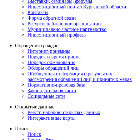
Выставки, семинары, форумы
Инвестиционный портал Курганской области
Контакты
Форма обратной связи
Ресурсоснабжающие организации
Муниципально-частное партнерство
Инвестиционный профиль
Обращения граждан
Интернет-приемная
Порядок и время приема
Порядок обжалования
Обзоры обращений лиц
Обобщенная информация о результатах
рассмотрения обращений лиц и принятых мерах
Нормативно-правовая база
Законодательная карта
Социальные сети
Открытые данные
Реестр наборов открытых данных
Интерактивные карты
Поиск
Поиск
Карта сайта