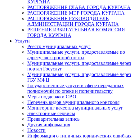
КУРГАНА
РАСПОРЯЖЕНИЕ ГЛАВА ГОРОДА КУРГАНА
РАСПОРЯЖЕНИЕ МЭР ГОРОДА КУРГАНА
РАСПОРЯЖЕНИЕ РУКОВОДИТЕЛЬ
АДМИНИСТРАЦИИ ГОРОДА КУРГАНА
РЕШЕНИЕ ИЗБИРАТЕЛЬНАЯ КОМИССИЯ
ГОРОДА КУРГАНА
Услуги
Реестр муниципальных услуг
Муниципальные услуги, предоставляемые по
адресу электронной почты
Муниципальные услуги, предоставляемые через
портал Госуслуг
Муниципальные услуги, предоставляемые через
ГБУ МФЦ
Государственные услуги в сфере переданных
полномочий по опеке и попечительству
Меры поддержки СВО
Перечень видов муниципального контроля
Мониторинг качества муниципальных услуг
Электронные сервисы
Предварительная запись
Другая информация
Новости
Информация о типичных юридических ошибках