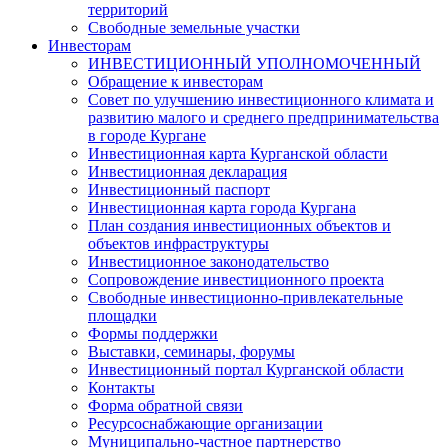
территорий
Свободные земельные участки
Инвесторам
ИНВЕСТИЦИОННЫЙ УПОЛНОМОЧЕННЫЙ
Обращение к инвесторам
Совет по улучшению инвестиционного климата и
развитию малого и среднего предпринимательства
в городе Кургане
Инвестиционная карта Курганской области
Инвестиционная декларация
Инвестиционный паспорт
Инвестиционная карта города Кургана
План создания инвестиционных объектов и
объектов инфраструктуры
Инвестиционное законодательство
Сопровождение инвестиционного проекта
Свободные инвестиционно-привлекательные
площадки
Формы поддержки
Выставки, семинары, форумы
Инвестиционный портал Курганской области
Контакты
Форма обратной связи
Ресурсоснабжающие организации
Муниципально-частное партнерство