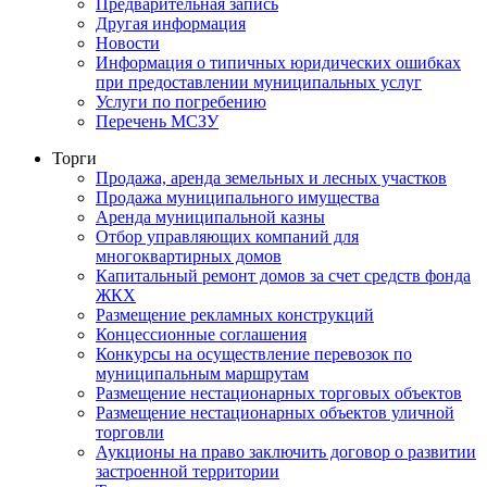
Предварительная запись
Другая информация
Новости
Информация о типичных юридических ошибках
при предоставлении муниципальных услуг
Услуги по погребению
Перечень МСЗУ
Торги
Продажа, аренда земельных и лесных участков
Продажа муниципального имущества
Аренда муниципальной казны
Отбор управляющих компаний для
многоквартирных домов
Капитальный ремонт домов за счет средств фонда
ЖКХ
Размещение рекламных конструкций
Концессионные соглашения
Конкурсы на осуществление перевозок по
муниципальным маршрутам
Размещение нестационарных торговых объектов
Размещение нестационарных объектов уличной
торговли
Аукционы на право заключить договор о развитии
застроенной территории