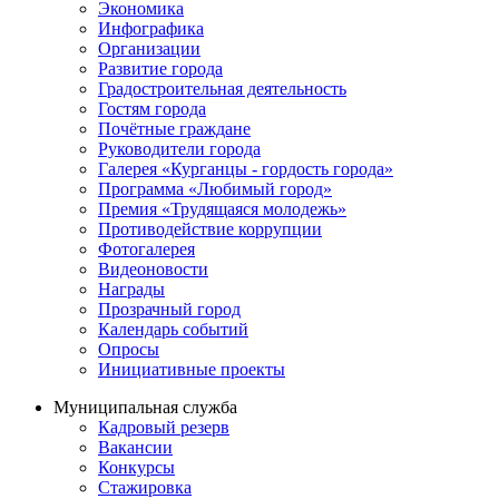
Экономика
Инфографика
Организации
Развитие города
Градостроительная деятельность
Гостям города
Почётные граждане
Руководители города
Галерея «Курганцы - гордость города»
Программа «Любимый город»
Премия «Трудящаяся молодежь»
Противодействие коррупции
Фотогалерея
Видеоновости
Награды
Прозрачный город
Календарь событий
Опросы
Инициативные проекты
Муниципальная служба
Кадровый резерв
Вакансии
Конкурсы
Стажировка