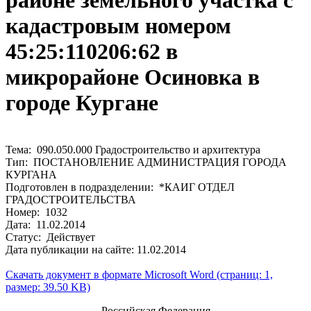
районе земельного участка с
кадастровым номером
45:25:110206:62 в
микрорайоне Осиновка в
городе Кургане
Тема: 090.050.000 Градостроительство и архитектура
Тип: ПОСТАНОВЛЕНИЕ АДМИНИСТРАЦИЯ ГОРОДА
КУРГАНА
Подготовлен в подразделении: *КАИГ ОТДЕЛ
ГРАДОСТРОИТЕЛЬСТВА
Номер: 1032
Дата: 11.02.2014
Статус: Действует
Дата публикации на сайте: 11.02.2014
Скачать документ в формате Microsoft Word (страниц: 1,
размер: 39.50 KB)
Российская Федерация