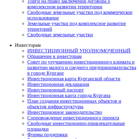
Торги на право заключения договора о
комплексном развитии территории
Свободные земельные участки под коммерческое
использование
Земельные участки под комплексное развитие
территорий
Свободные земельные участки
Инвесторам
ИНВЕСТИЦИОННЫЙ УПОЛНОМОЧЕННЫЙ
Обращение к инвесторам
Совет по улучшению инвестиционного климата и
развитию малого и среднего предпринимательства
в городе Кургане
Инвестиционная карта Курганской области
Инвестиционная декларация
Инвестиционный паспорт
Инвестиционная карта города Кургана
План создания инвестиционных объектов и
объектов инфраструктуры
Инвестиционное законодательство
Сопровождение инвестиционного проекта
Свободные инвестиционно-привлекательные
площадки
Формы поддержки