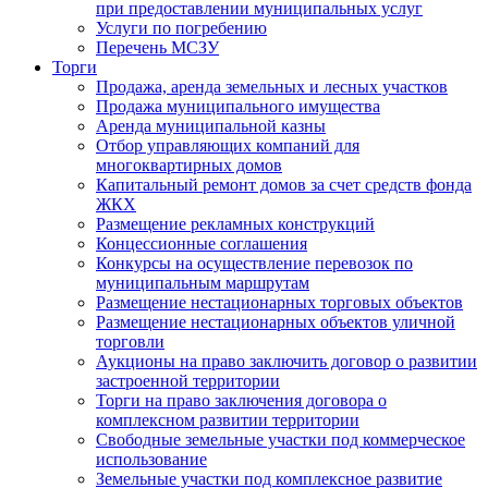
при предоставлении муниципальных услуг
Услуги по погребению
Перечень МСЗУ
Торги
Продажа, аренда земельных и лесных участков
Продажа муниципального имущества
Аренда муниципальной казны
Отбор управляющих компаний для
многоквартирных домов
Капитальный ремонт домов за счет средств фонда
ЖКХ
Размещение рекламных конструкций
Концессионные соглашения
Конкурсы на осуществление перевозок по
муниципальным маршрутам
Размещение нестационарных торговых объектов
Размещение нестационарных объектов уличной
торговли
Аукционы на право заключить договор о развитии
застроенной территории
Торги на право заключения договора о
комплексном развитии территории
Свободные земельные участки под коммерческое
использование
Земельные участки под комплексное развитие