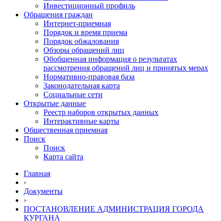
Инвестиционный профиль
Обращения граждан
Интернет-приемная
Порядок и время приема
Порядок обжалования
Обзоры обращений лиц
Обобщенная информация о результатах
рассмотрения обращений лиц и принятых мерах
Нормативно-правовая база
Законодательная карта
Социальные сети
Открытые данные
Реестр наборов открытых данных
Интерактивные карты
Общественная приемная
Поиск
Поиск
Карта сайта
Главная
›
Документы
›
ПОСТАНОВЛЕНИЕ АДМИНИСТРАЦИЯ ГОРОДА
КУРГАНА