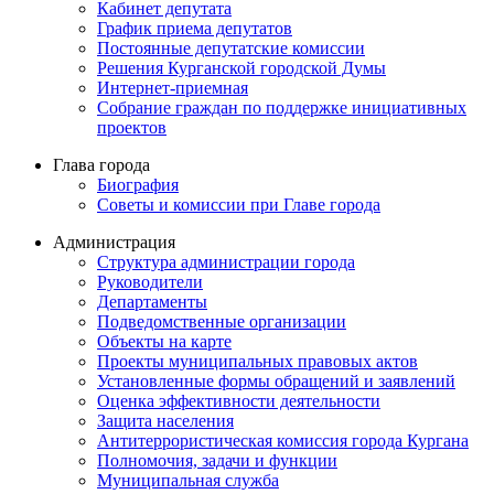
Кабинет депутата
График приема депутатов
Постоянные депутатские комиссии
Решения Курганской городской Думы
Интернет-приемная
Собрание граждан по поддержке инициативных
проектов
Глава города
Биография
Советы и комиссии при Главе города
Администрация
Структура администрации города
Руководители
Департаменты
Подведомственные организации
Объекты на карте
Проекты муниципальных правовых актов
Установленные формы обращений и заявлений
Оценка эффективности деятельности
Защита населения
Антитеррористическая комиссия города Кургана
Полномочия, задачи и функции
Муниципальная служба