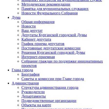
Методические рекомендации
Памятка для муниципальных служащих
Новости Федерального Cобрания
Дума
Общая информация
Новости
Ваш депутат
Депутаты Курганской городской Думы
Кабинет депутата
График приема депутатов
Постоянные депутатские комиссии
Решения Курганской городской Думы
Интернет-приемная
Собрание граждан по поддержке инициативных
проектов
Глава города
Биография
Советы и комиссии при Главе города
Администрация
Структура администрации города
Руководители
Департаменты
Подведомственные организации
Объекты на карте