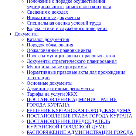
Положение о порядке осуществления
муниципального финансового контроля
Сведения о доходах
Нормативные документы
Специальная оценка условий труда
Кодекс этики и служебного поведения
Документы
Каталог документов
Порядок обжалования
Обжалованные правовые акты
Проекты муниципальных правовых актов
Документы стратегического планирования
Муниципальные программы
Нормативные правовые акты для прохождения
аттестации
Основные документы
Административные регламенты
Тарифы на услуги ЖКХ
ПОСТАНОВЛЕНИЕ АДМИНИСТРАЦИЯ
ГОРОДА КУРГАНА
РЕШЕНИЕ КУРГАНСКАЯ ГОРОДСКАЯ ДУМА
ПОСТАНОВЛЕНИЕ ГЛАВА ГОРОДА КУРГАНА
ПОСТАНОВЛЕНИЕ ПРЕДСЕДАТЕЛЬ
КУРГАНСКОЙ ГОРОДСКОЙ ДУМЫ
РАСПОРЯЖЕНИЕ АДМИНИСТРАЦИИ ГОРОДА