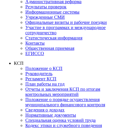
Административная реформа
Результаты проверок
Информационные системы
Учрежденные СМИ
Официальные визиты и рабочие поездки
Участие в программах и международное
сотрудничество
Статистическая информация
Контакты
Общественная приемная
ЕГИССО
КСП
Положение о КСП
Руководитель
Регламент КСП
План работы на год
Отчеты и заключения КСП по итогам
контрольных мероприятий
Положение о порядке осуществления
муниципального финансового контроля
Сведения о доходах
Нормативные документы
Специальная оценка условий труда
Кодекс этики и служебного поведения