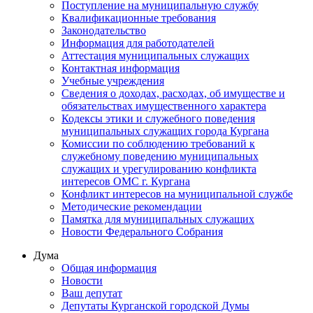
Поступление на муниципальную службу
Квалификационные требования
Законодательство
Информация для работодателей
Аттестация муниципальных служащих
Контактная информация
Учебные учреждения
Сведения о доходах, расходах, об имуществе и
обязательствах имущественного характера
Кодексы этики и служебного поведения
муниципальных служащих города Кургана
Комиссии по соблюдению требований к
служебному поведению муниципальных
служащих и урегулированию конфликта
интересов ОМС г. Кургана
Конфликт интересов на муниципальной службе
Методические рекомендации
Памятка для муниципальных служащих
Новости Федерального Cобрания
Дума
Общая информация
Новости
Ваш депутат
Депутаты Курганской городской Думы