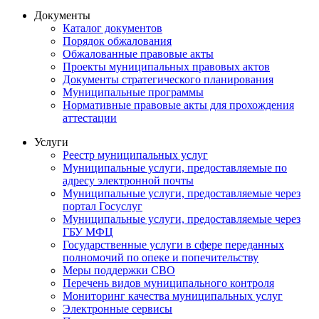
Документы
Каталог документов
Порядок обжалования
Обжалованные правовые акты
Проекты муниципальных правовых актов
Документы стратегического планирования
Муниципальные программы
Нормативные правовые акты для прохождения
аттестации
Услуги
Реестр муниципальных услуг
Муниципальные услуги, предоставляемые по
адресу электронной почты
Муниципальные услуги, предоставляемые через
портал Госуслуг
Муниципальные услуги, предоставляемые через
ГБУ МФЦ
Государственные услуги в сфере переданных
полномочий по опеке и попечительству
Меры поддержки СВО
Перечень видов муниципального контроля
Мониторинг качества муниципальных услуг
Электронные сервисы