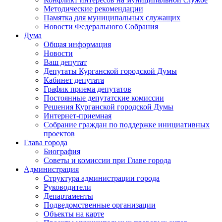
Методические рекомендации
Памятка для муниципальных служащих
Новости Федерального Cобрания
Дума
Общая информация
Новости
Ваш депутат
Депутаты Курганской городской Думы
Кабинет депутата
График приема депутатов
Постоянные депутатские комиссии
Решения Курганской городской Думы
Интернет-приемная
Собрание граждан по поддержке инициативных
проектов
Глава города
Биография
Советы и комиссии при Главе города
Администрация
Структура администрации города
Руководители
Департаменты
Подведомственные организации
Объекты на карте