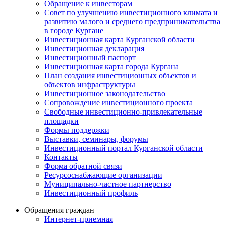
Обращение к инвесторам
Совет по улучшению инвестиционного климата и
развитию малого и среднего предпринимательства
в городе Кургане
Инвестиционная карта Курганской области
Инвестиционная декларация
Инвестиционный паспорт
Инвестиционная карта города Кургана
План создания инвестиционных объектов и
объектов инфраструктуры
Инвестиционное законодательство
Сопровождение инвестиционного проекта
Свободные инвестиционно-привлекательные
площадки
Формы поддержки
Выставки, семинары, форумы
Инвестиционный портал Курганской области
Контакты
Форма обратной связи
Ресурсоснабжающие организации
Муниципально-частное партнерство
Инвестиционный профиль
Обращения граждан
Интернет-приемная