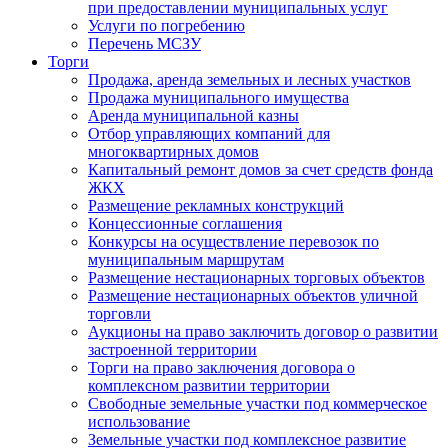
при предоставлении муниципальных услуг
Услуги по погребению
Перечень МСЗУ
Торги
Продажа, аренда земельных и лесных участков
Продажа муниципального имущества
Аренда муниципальной казны
Отбор управляющих компаний для
многоквартирных домов
Капитальный ремонт домов за счет средств фонда
ЖКХ
Размещение рекламных конструкций
Концессионные соглашения
Конкурсы на осуществление перевозок по
муниципальным маршрутам
Размещение нестационарных торговых объектов
Размещение нестационарных объектов уличной
торговли
Аукционы на право заключить договор о развитии
застроенной территории
Торги на право заключения договора о
комплексном развитии территории
Свободные земельные участки под коммерческое
использование
Земельные участки под комплексное развитие