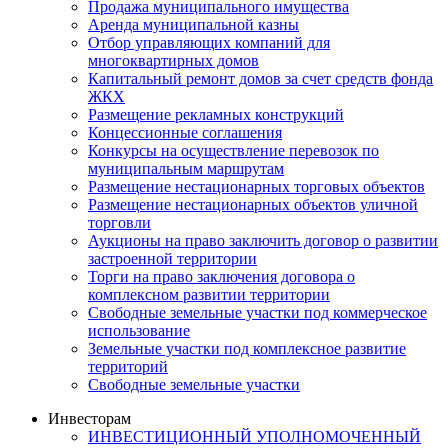
Продажа муниципального имущества
Аренда муниципальной казны
Отбор управляющих компаний для
многоквартирных домов
Капитальный ремонт домов за счет средств фонда
ЖКХ
Размещение рекламных конструкций
Концессионные соглашения
Конкурсы на осуществление перевозок по
муниципальным маршрутам
Размещение нестационарных торговых объектов
Размещение нестационарных объектов уличной
торговли
Аукционы на право заключить договор о развитии
застроенной территории
Торги на право заключения договора о
комплексном развитии территории
Свободные земельные участки под коммерческое
использование
Земельные участки под комплексное развитие
территорий
Свободные земельные участки
Инвесторам
ИНВЕСТИЦИОННЫЙ УПОЛНОМОЧЕННЫЙ