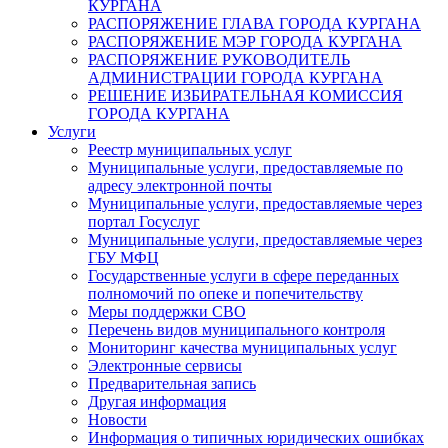
КУРГАНА
РАСПОРЯЖЕНИЕ ГЛАВА ГОРОДА КУРГАНА
РАСПОРЯЖЕНИЕ МЭР ГОРОДА КУРГАНА
РАСПОРЯЖЕНИЕ РУКОВОДИТЕЛЬ
АДМИНИСТРАЦИИ ГОРОДА КУРГАНА
РЕШЕНИЕ ИЗБИРАТЕЛЬНАЯ КОМИССИЯ
ГОРОДА КУРГАНА
Услуги
Реестр муниципальных услуг
Муниципальные услуги, предоставляемые по
адресу электронной почты
Муниципальные услуги, предоставляемые через
портал Госуслуг
Муниципальные услуги, предоставляемые через
ГБУ МФЦ
Государственные услуги в сфере переданных
полномочий по опеке и попечительству
Меры поддержки СВО
Перечень видов муниципального контроля
Мониторинг качества муниципальных услуг
Электронные сервисы
Предварительная запись
Другая информация
Новости
Информация о типичных юридических ошибках