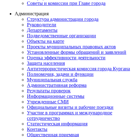
Советы и комиссии при Главе города
Администрация
Структура администрации города
Руководители
Департаменты
Подведомственные организации
Объекты на карте
Проекты муниципальных правовых актов
Установленные формы обращений и заявлений
Оценка эффективности деятельности
Защита населения
Антитеррористическая комиссия города Кургана
Полномочия, задачи и функции
Муниципальная служба
Административная реформа
Результаты проверок
Информационные системы
Учрежденные СМИ
Официальные визиты и рабочие поездки
Участие в программах и международное
сотрудничество
Статистическая информация
Контакты
Общественная приемная