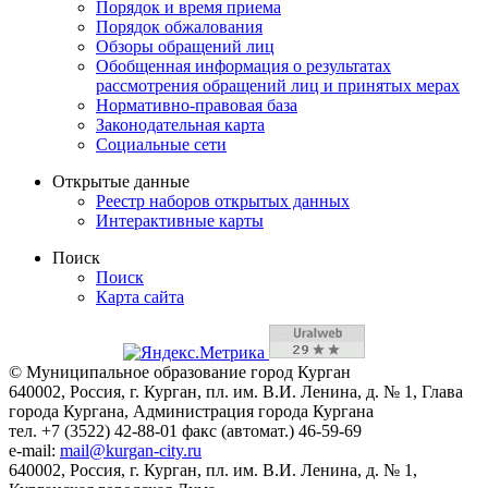
Порядок и время приема
Порядок обжалования
Обзоры обращений лиц
Обобщенная информация о результатах
рассмотрения обращений лиц и принятых мерах
Нормативно-правовая база
Законодательная карта
Социальные сети
Открытые данные
Реестр наборов открытых данных
Интерактивные карты
Поиск
Поиск
Карта сайта
© Муниципальное образование город Курган
640002, Россия, г. Курган, пл. им. В.И. Ленина, д. № 1, Глава
города Кургана, Администрация города Кургана
тел. +7 (3522) 42-88-01 факс (автомат.) 46-59-69
e-mail:
mail@kurgan-city.ru
640002, Россия, г. Курган, пл. им. В.И. Ленина, д. № 1,