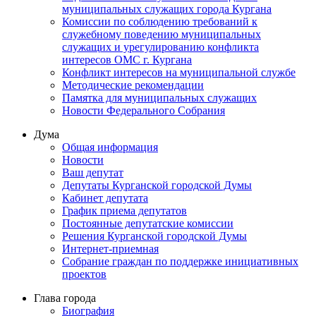
муниципальных служащих города Кургана
Комиссии по соблюдению требований к
служебному поведению муниципальных
служащих и урегулированию конфликта
интересов ОМС г. Кургана
Конфликт интересов на муниципальной службе
Методические рекомендации
Памятка для муниципальных служащих
Новости Федерального Cобрания
Дума
Общая информация
Новости
Ваш депутат
Депутаты Курганской городской Думы
Кабинет депутата
График приема депутатов
Постоянные депутатские комиссии
Решения Курганской городской Думы
Интернет-приемная
Собрание граждан по поддержке инициативных
проектов
Глава города
Биография