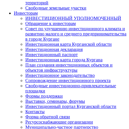
территорий
Свободные земельные участки
Инвесторам
ИНВЕСТИЦИОННЫЙ УПОЛНОМОЧЕННЫЙ
Обращение к инвесторам
Совет по улучшению инвестиционного климата и
развитию малого и среднего предпринимательства
в городе Кургане
Инвестиционная карта Курганской области
Инвестиционная декларация
Инвестиционный паспорт
Инвестиционная карта города Кургана
План создания инвестиционных объектов и
объектов инфраструктуры
Инвестиционное законодательство
Сопровождение инвестиционного проекта
Свободные инвестиционно-привлекательные
площадки
Формы поддержки
Выставки, семинары, форумы
Инвестиционный портал Курганской области
Контакты
Форма обратной связи
Ресурсоснабжающие организации
Муниципально-частное партнерство