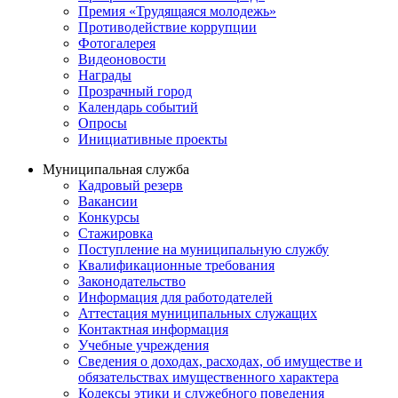
Премия «Трудящаяся молодежь»
Противодействие коррупции
Фотогалерея
Видеоновости
Награды
Прозрачный город
Календарь событий
Опросы
Инициативные проекты
Муниципальная служба
Кадровый резерв
Вакансии
Конкурсы
Стажировка
Поступление на муниципальную службу
Квалификационные требования
Законодательство
Информация для работодателей
Аттестация муниципальных служащих
Контактная информация
Учебные учреждения
Сведения о доходах, расходах, об имуществе и
обязательствах имущественного характера
Кодексы этики и служебного поведения