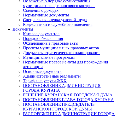
Положение о порядке осуществления
муниципального финансового контроля
Сведения о доходах
Нормативные документы
Специальная оценка условий труда
Кодекс этики и служебного поведения
Документы
Каталог документов
Порядок обжалования
Обжалованные правовые акты
Проекты муниципальных правовых актов
Документы стратегического планирования
Муниципальные программы
Нормативные правовые акты для прохождения
аттестации
Основные документы
Административные регламенты
Тарифы на услуги ЖКХ
ПОСТАНОВЛЕНИЕ АДМИНИСТРАЦИЯ
ГОРОДА КУРГАНА
РЕШЕНИЕ КУРГАНСКАЯ ГОРОДСКАЯ ДУМА
ПОСТАНОВЛЕНИЕ ГЛАВА ГОРОДА КУРГАНА
ПОСТАНОВЛЕНИЕ ПРЕДСЕДАТЕЛЬ
КУРГАНСКОЙ ГОРОДСКОЙ ДУМЫ
РАСПОРЯЖЕНИЕ АДМИНИСТРАЦИИ ГОРОДА