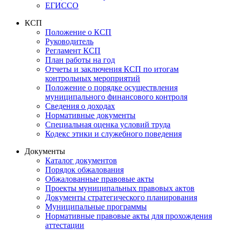
ЕГИССО
КСП
Положение о КСП
Руководитель
Регламент КСП
План работы на год
Отчеты и заключения КСП по итогам
контрольных мероприятий
Положение о порядке осуществления
муниципального финансового контроля
Сведения о доходах
Нормативные документы
Специальная оценка условий труда
Кодекс этики и служебного поведения
Документы
Каталог документов
Порядок обжалования
Обжалованные правовые акты
Проекты муниципальных правовых актов
Документы стратегического планирования
Муниципальные программы
Нормативные правовые акты для прохождения
аттестации