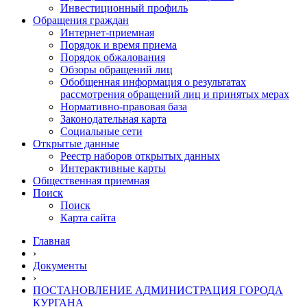
Инвестиционный профиль
Обращения граждан
Интернет-приемная
Порядок и время приема
Порядок обжалования
Обзоры обращений лиц
Обобщенная информация о результатах
рассмотрения обращений лиц и принятых мерах
Нормативно-правовая база
Законодательная карта
Социальные сети
Открытые данные
Реестр наборов открытых данных
Интерактивные карты
Общественная приемная
Поиск
Поиск
Карта сайта
Главная
›
Документы
›
ПОСТАНОВЛЕНИЕ АДМИНИСТРАЦИЯ ГОРОДА
КУРГАНА