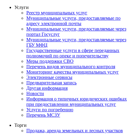
Услуги
Реестр муниципальных услуг
Муниципальные услуги, предоставляемые по
адресу электронной почты
Муниципальные услуги, предоставляемые через
портал Госуслуг
Муниципальные услуги, предоставляемые через
ГБУ МФЦ
Государственные услуги в сфере переданных
полномочий по опеке и попечительству
Меры поддержки СВО
Перечень видов муниципального контроля
Мониторинг качества муниципальных услуг
Электронные сервисы
Предварительная запись
Другая информация
Новости
Информация о типичных юридических ошибках
при предоставлении муниципальных услуг
Услуги по погребению
Перечень МСЗУ
Торги
Продажа, аренда земельных и лесных участков