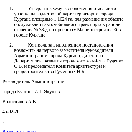
Утвердить схему расположения земельного
участка на кадастровой карте территории города
Кургана площадью 1,1624 га,
для размещения объекта
обслуживания автомобильного транспорта в районе
строения № 38-д по проспекту Машиностроителей в
городе Кургане.
Контроль за выполнением постановления
возложить на первого заместителя Руководителя
Администрации города Кургана, директора
Департамента развития городского хозяйства Руденко
С.В. и председателя Комитета архитектуры и
градостроительства Гумённых Н.Б.
Руководитель Администрации
города Кургана А.Г. Якушев
Волосников А.В.
45-92-20
2
Возврат к списку