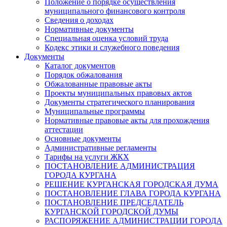
Положение о порядке осуществления
муниципального финансового контроля
Сведения о доходах
Нормативные документы
Специальная оценка условий труда
Кодекс этики и служебного поведения
Документы
Каталог документов
Порядок обжалования
Обжалованные правовые акты
Проекты муниципальных правовых актов
Документы стратегического планирования
Муниципальные программы
Нормативные правовые акты для прохождения
аттестации
Основные документы
Административные регламенты
Тарифы на услуги ЖКХ
ПОСТАНОВЛЕНИЕ АДМИНИСТРАЦИЯ
ГОРОДА КУРГАНА
РЕШЕНИЕ КУРГАНСКАЯ ГОРОДСКАЯ ДУМА
ПОСТАНОВЛЕНИЕ ГЛАВА ГОРОДА КУРГАНА
ПОСТАНОВЛЕНИЕ ПРЕДСЕДАТЕЛЬ
КУРГАНСКОЙ ГОРОДСКОЙ ДУМЫ
РАСПОРЯЖЕНИЕ АДМИНИСТРАЦИИ ГОРОДА