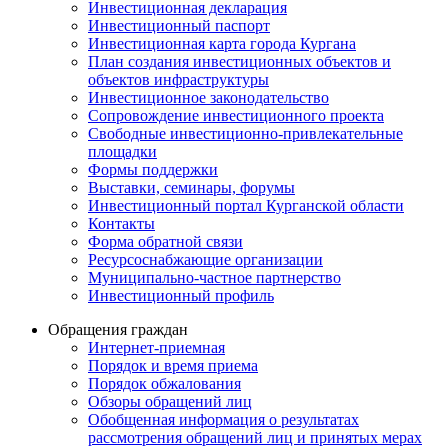
Инвестиционная декларация
Инвестиционный паспорт
Инвестиционная карта города Кургана
План создания инвестиционных объектов и
объектов инфраструктуры
Инвестиционное законодательство
Сопровождение инвестиционного проекта
Свободные инвестиционно-привлекательные
площадки
Формы поддержки
Выставки, семинары, форумы
Инвестиционный портал Курганской области
Контакты
Форма обратной связи
Ресурсоснабжающие организации
Муниципально-частное партнерство
Инвестиционный профиль
Обращения граждан
Интернет-приемная
Порядок и время приема
Порядок обжалования
Обзоры обращений лиц
Обобщенная информация о результатах
рассмотрения обращений лиц и принятых мерах