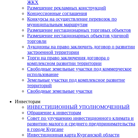
ЖКХ
Размещение рекламных конструкций
Концессионные соглашения
Конкурсы на осуществление перевозок по
муниципальным маршрутам
Размещение нестационарных торговых объектов
Размещение нестационарных объектов уличной
торговли
Аукционы на право заключить договор о развитии
застроенной территории
Торги на право заключения договора о
комплексном развитии территории
Свободные земельные участки под коммерческое
использование
Земельные участки под комплексное развитие
территорий
Свободные земельные участки
Инвесторам
ИНВЕСТИЦИОННЫЙ УПОЛНОМОЧЕННЫЙ
Обращение к инвесторам
Совет по улучшению инвестиционного климата и
развитию малого и среднего предпринимательства
в городе Кургане
Инвестиционная карта Курганской области