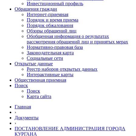
Инвестиционный профиль
Обращения граждан
Интернет-приемная
Порядок и время приема
Порядок обжалования
Обзоры обращений лиц
Обобщенная информация о результатах
рассмотрения обращений лиц и принятых мерах
Нормативно-правовая база
Законодательная карта
Социальные сети
Открытые данные
Реестр наборов открытых данных
Интерактивные карты
Общественная приемная
Поиск
Поиск
Карта сайта
Главная
›
Документы
›
ПОСТАНОВЛЕНИЕ АДМИНИСТРАЦИЯ ГОРОДА
КУРГАНА