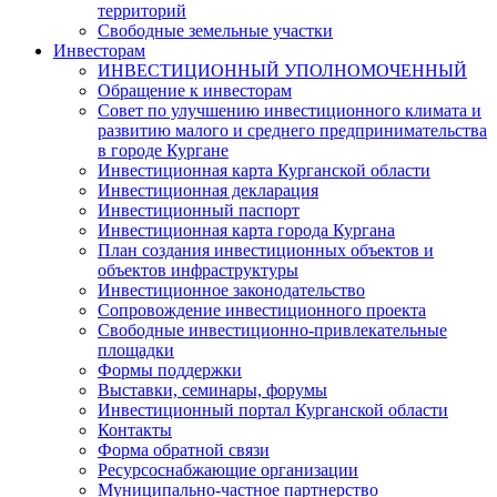
территорий
Свободные земельные участки
Инвесторам
ИНВЕСТИЦИОННЫЙ УПОЛНОМОЧЕННЫЙ
Обращение к инвесторам
Совет по улучшению инвестиционного климата и
развитию малого и среднего предпринимательства
в городе Кургане
Инвестиционная карта Курганской области
Инвестиционная декларация
Инвестиционный паспорт
Инвестиционная карта города Кургана
План создания инвестиционных объектов и
объектов инфраструктуры
Инвестиционное законодательство
Сопровождение инвестиционного проекта
Свободные инвестиционно-привлекательные
площадки
Формы поддержки
Выставки, семинары, форумы
Инвестиционный портал Курганской области
Контакты
Форма обратной связи
Ресурсоснабжающие организации
Муниципально-частное партнерство