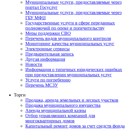
Муниципальные услуги, предоставляемые через
портал Госуслуг
Муниципальные услуги, предоставляемые через
ГБУ МФЦ
Государственные услуги в сфере переданных
полномочий по опеке и попечительству
Меры поддержки СВО
Перечень видов муниципального контроля
Мониторинг качества муниципальных услуг
Электронные сервисы
Предварительная запись
Другая информация
Новости
Информация о типичных юридических ошибках
при предоставлении муниципальных услуг
Услуги по погребению
Перечень МСЗУ
Торги
Продажа, аренда земельных и лесных участков
Продажа муниципального имущества
Аренда муниципальной казны
Отбор управляющих компаний для
многоквартирных домов
Капитальный ремонт домов за счет средств фонда