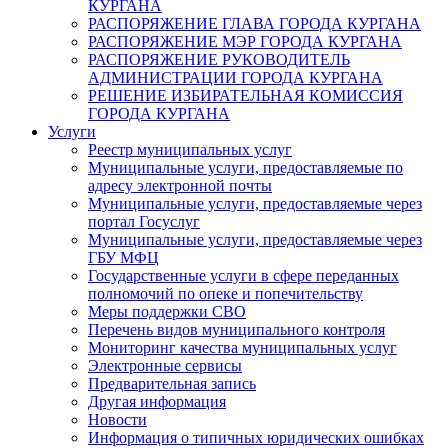
КУРГАНА
РАСПОРЯЖЕНИЕ ГЛАВА ГОРОДА КУРГАНА
РАСПОРЯЖЕНИЕ МЭР ГОРОДА КУРГАНА
РАСПОРЯЖЕНИЕ РУКОВОДИТЕЛЬ
АДМИНИСТРАЦИИ ГОРОДА КУРГАНА
РЕШЕНИЕ ИЗБИРАТЕЛЬНАЯ КОМИССИЯ
ГОРОДА КУРГАНА
Услуги
Реестр муниципальных услуг
Муниципальные услуги, предоставляемые по
адресу электронной почты
Муниципальные услуги, предоставляемые через
портал Госуслуг
Муниципальные услуги, предоставляемые через
ГБУ МФЦ
Государственные услуги в сфере переданных
полномочий по опеке и попечительству
Меры поддержки СВО
Перечень видов муниципального контроля
Мониторинг качества муниципальных услуг
Электронные сервисы
Предварительная запись
Другая информация
Новости
Информация о типичных юридических ошибках