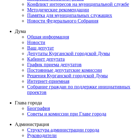
Конфликт интересов на муниципальной службе
Методические рекомендации
Памятка для муниципальных служащих
Новости Федерального Cобрания
Дума
Общая информация
Новости
Ваш депутат
Депутаты Курганской городской Думы
Кабинет депутата
График приема депутатов
Постоянные депутатские комиссии
Решения Курганской городской Думы
Интернет-приемная
Собрание граждан по поддержке инициативных
проектов
Глава города
Биография
Советы и комиссии при Главе города
Администрация
Структура администрации города
Руководители