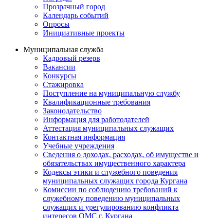
Прозрачный город
Календарь событий
Опросы
Инициативные проекты
Муниципальная служба
Кадровый резерв
Вакансии
Конкурсы
Стажировка
Поступление на муниципальную службу
Квалификационные требования
Законодательство
Информация для работодателей
Аттестация муниципальных служащих
Контактная информация
Учебные учреждения
Сведения о доходах, расходах, об имуществе и
обязательствах имущественного характера
Кодексы этики и служебного поведения
муниципальных служащих города Кургана
Комиссии по соблюдению требований к
служебному поведению муниципальных
служащих и урегулированию конфликта
интересов ОМС г. Кургана