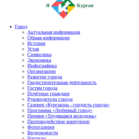
Я
Курган
Город
Актуальная информация
Общая информация
История
Устав
Символика
Экономика
Инфографика
Организации
Развитие города
Градостроительная деятельность
Гостям города
Почётные граждане
Руководители города
Галерея «Курганцы - гордость города»
Программа «Любимый город»
Премия «Трудящаяся молодежь»
Противодействие коррупции
Фотогалерея
Видеоновости
Награды