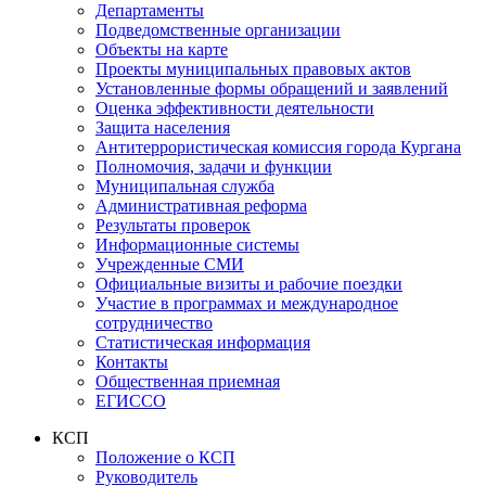
Департаменты
Подведомственные организации
Объекты на карте
Проекты муниципальных правовых актов
Установленные формы обращений и заявлений
Оценка эффективности деятельности
Защита населения
Антитеррористическая комиссия города Кургана
Полномочия, задачи и функции
Муниципальная служба
Административная реформа
Результаты проверок
Информационные системы
Учрежденные СМИ
Официальные визиты и рабочие поездки
Участие в программах и международное
сотрудничество
Статистическая информация
Контакты
Общественная приемная
ЕГИССО
КСП
Положение о КСП
Руководитель