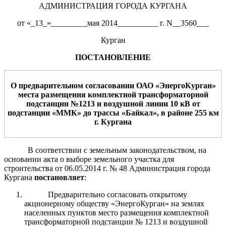
АДМИНИСТРАЦИЯ ГОРОДА КУРГАНА
от «_13_»_________мая 2014__________ г. N__3560___
Курган
ПОСТАНОВЛЕНИЕ
О
предварительном согласовании
ОАО «ЭнергоКурган»
места
размещения
комплектной трансформаторной
подстанции №1213 и воздушной линии 10 кВ от
подстанции «ММК» до трассы «Байкал», в районе 255 км
г.
Курган
а
В соответствии с земельным законодательством, на
основании акта о выборе земельного участка для
строительства от 06.05.2014 г. № 48 Администрация города
Кургана
постановляет
:
Предварительно согласовать открытому
акционерному обществу «ЭнергоКурган» на землях
населенных пунктов место размещения комплектной
трансформаторной подстанции № 1213 и воздушной