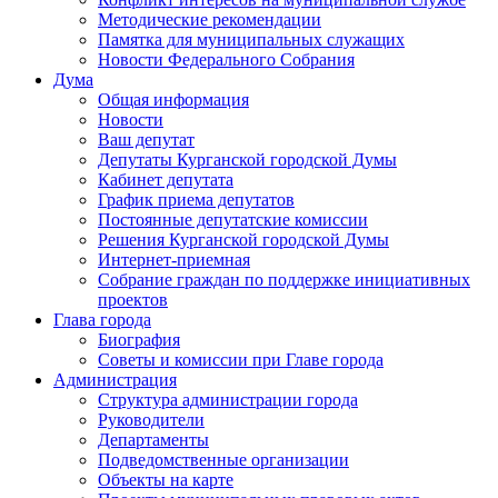
Методические рекомендации
Памятка для муниципальных служащих
Новости Федерального Cобрания
Дума
Общая информация
Новости
Ваш депутат
Депутаты Курганской городской Думы
Кабинет депутата
График приема депутатов
Постоянные депутатские комиссии
Решения Курганской городской Думы
Интернет-приемная
Собрание граждан по поддержке инициативных
проектов
Глава города
Биография
Советы и комиссии при Главе города
Администрация
Структура администрации города
Руководители
Департаменты
Подведомственные организации
Объекты на карте