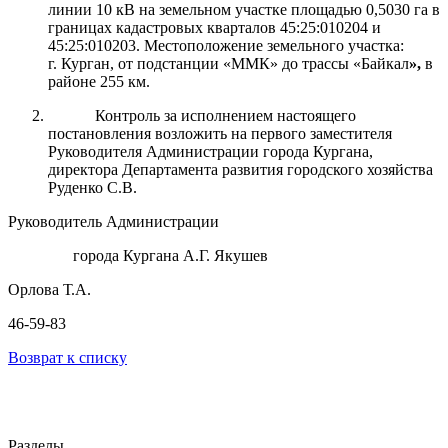
линии 10 кВ
на
земельном участке
площадью 0,5030 га в
границах кадастровых кварталов 45:25:010204 и
45:25:010203.
Местоположение земельного участка:
г. Курган, от подстанции «ММК» до трассы «Байкал
»
,
в
районе 255 км.
Контроль за исполнением настоящего
постановления возложить на первого заместителя
Руководителя Администрации города Кургана,
директора Департамента развития городского хозяйства
Руденко С.В.
Руководитель Администрации
города Кургана А.Г. Якушев
Орлова Т.А.
46-59-83
Возврат к списку
Разделы