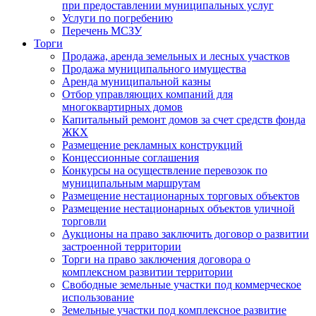
при предоставлении муниципальных услуг
Услуги по погребению
Перечень МСЗУ
Торги
Продажа, аренда земельных и лесных участков
Продажа муниципального имущества
Аренда муниципальной казны
Отбор управляющих компаний для
многоквартирных домов
Капитальный ремонт домов за счет средств фонда
ЖКХ
Размещение рекламных конструкций
Концессионные соглашения
Конкурсы на осуществление перевозок по
муниципальным маршрутам
Размещение нестационарных торговых объектов
Размещение нестационарных объектов уличной
торговли
Аукционы на право заключить договор о развитии
застроенной территории
Торги на право заключения договора о
комплексном развитии территории
Свободные земельные участки под коммерческое
использование
Земельные участки под комплексное развитие