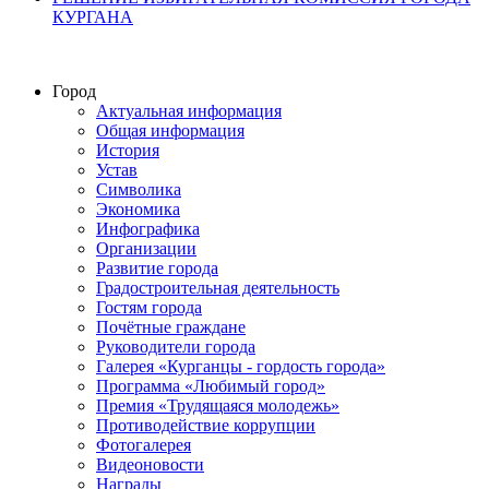
КУРГАНА
Город
Актуальная информация
Общая информация
История
Устав
Символика
Экономика
Инфографика
Организации
Развитие города
Градостроительная деятельность
Гостям города
Почётные граждане
Руководители города
Галерея «Курганцы - гордость города»
Программа «Любимый город»
Премия «Трудящаяся молодежь»
Противодействие коррупции
Фотогалерея
Видеоновости
Награды