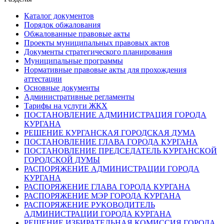
Каталог документов
Порядок обжалования
Обжалованные правовые акты
Проекты муниципальных правовых актов
Документы стратегического планирования
Муниципальные программы
Нормативные правовые акты для прохождения
аттестации
Основные документы
Административные регламенты
Тарифы на услуги ЖКХ
ПОСТАНОВЛЕНИЕ АДМИНИСТРАЦИЯ ГОРОДА
КУРГАНА
РЕШЕНИЕ КУРГАНСКАЯ ГОРОДСКАЯ ДУМА
ПОСТАНОВЛЕНИЕ ГЛАВА ГОРОДА КУРГАНА
ПОСТАНОВЛЕНИЕ ПРЕДСЕДАТЕЛЬ КУРГАНСКОЙ
ГОРОДСКОЙ ДУМЫ
РАСПОРЯЖЕНИЕ АДМИНИСТРАЦИИ ГОРОДА
КУРГАНА
РАСПОРЯЖЕНИЕ ГЛАВА ГОРОДА КУРГАНА
РАСПОРЯЖЕНИЕ МЭР ГОРОДА КУРГАНА
РАСПОРЯЖЕНИЕ РУКОВОДИТЕЛЬ
АДМИНИСТРАЦИИ ГОРОДА КУРГАНА
РЕШЕНИЕ ИЗБИРАТЕЛЬНАЯ КОМИССИЯ ГОРОДА