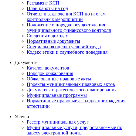
Регламент КСП
План работы на год
Отчеты и заключения КСП по итогам
контрольных мероприятий
Положение о порядке осуществления
муниципального финансового контроля
Сведения о доходах
Нормативные документы
Специальная оценка условий труда
Кодекс этики и служебного поведения
Документы
Каталог документов
Порядок обжалования
Обжалованные правовые акты
Проекты муниципальных правовых актов
Документы стратегического планирования
Муниципальные программы
Нормативные правовые акты для прохождения
аттестации
Услуги
Реестр муниципальных услуг
Муниципальные услуги, предоставляемые по
адресу электронной почты