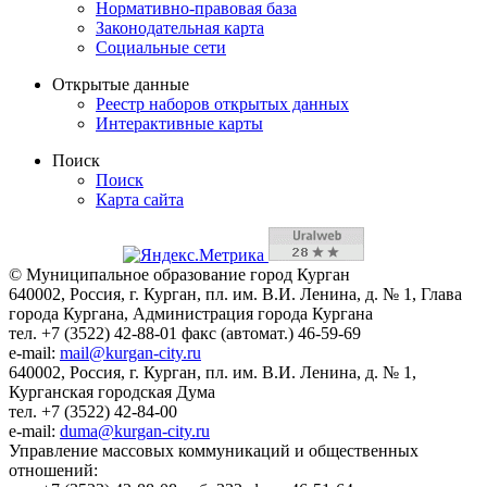
Нормативно-правовая база
Законодательная карта
Социальные сети
Открытые данные
Реестр наборов открытых данных
Интерактивные карты
Поиск
Поиск
Карта сайта
© Муниципальное образование город Курган
640002, Россия, г. Курган, пл. им. В.И. Ленина, д. № 1, Глава
города Кургана, Администрация города Кургана
тел. +7 (3522) 42-88-01 факс (автомат.) 46-59-69
e-mail:
mail@kurgan-city.ru
640002, Россия, г. Курган, пл. им. В.И. Ленина, д. № 1,
Курганская городская Дума
тел. +7 (3522) 42-84-00
e-mail:
duma@kurgan-city.ru
Управление массовых коммуникаций и общественных
отношений: