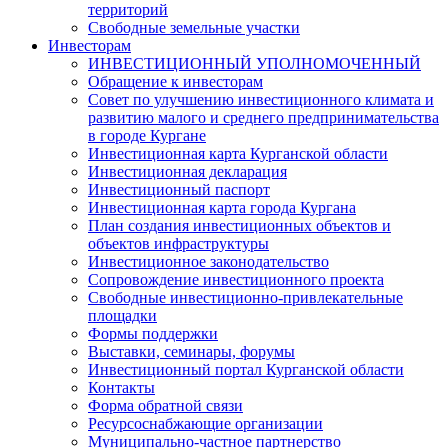
территорий
Свободные земельные участки
Инвесторам
ИНВЕСТИЦИОННЫЙ УПОЛНОМОЧЕННЫЙ
Обращение к инвесторам
Совет по улучшению инвестиционного климата и
развитию малого и среднего предпринимательства
в городе Кургане
Инвестиционная карта Курганской области
Инвестиционная декларация
Инвестиционный паспорт
Инвестиционная карта города Кургана
План создания инвестиционных объектов и
объектов инфраструктуры
Инвестиционное законодательство
Сопровождение инвестиционного проекта
Свободные инвестиционно-привлекательные
площадки
Формы поддержки
Выставки, семинары, форумы
Инвестиционный портал Курганской области
Контакты
Форма обратной связи
Ресурсоснабжающие организации
Муниципально-частное партнерство