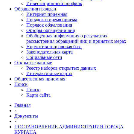
Инвестиционный профиль
Обращения граждан
Интернет-приемная
Порядок и время приема
Порядок обжалования
Обзоры обращений лиц
Обобщенная информация о результатах
рассмотрения обращений лиц и принятых мерах
Нормативно-правовая база
Законодательная карта
Социальные сети
Открытые данные
Реестр наборов открытых данных
Интерактивные карты
Общественная приемная
Поиск
Поиск
Карта сайта
Главная
›
Документы
›
ПОСТАНОВЛЕНИЕ АДМИНИСТРАЦИЯ ГОРОДА
КУРГАНА