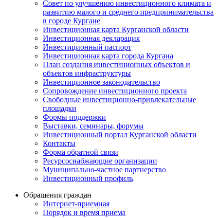
Совет по улучшению инвестиционного климата и
развитию малого и среднего предпринимательства
в городе Кургане
Инвестиционная карта Курганской области
Инвестиционная декларация
Инвестиционный паспорт
Инвестиционная карта города Кургана
План создания инвестиционных объектов и
объектов инфраструктуры
Инвестиционное законодательство
Сопровождение инвестиционного проекта
Свободные инвестиционно-привлекательные
площадки
Формы поддержки
Выставки, семинары, форумы
Инвестиционный портал Курганской области
Контакты
Форма обратной связи
Ресурсоснабжающие организации
Муниципально-частное партнерство
Инвестиционный профиль
Обращения граждан
Интернет-приемная
Порядок и время приема