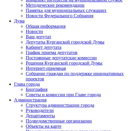
Методические рекомендации
Памятка для муниципальных служащих
Новости Федерального Cобрания
Дума
Общая информация
Новости
Ваш депутат
Депутаты Курганской городской Думы
Кабинет депутата
График приема депутатов
Постоянные депутатские комиссии
Решения Курганской городской Думы
Интернет-приемная
Собрание граждан по поддержке инициативных
проектов
Глава города
Биография
Советы и комиссии при Главе города
Администрация
Структура администрации города
Руководители
Департаменты
Подведомственные организации
Объекты на карте