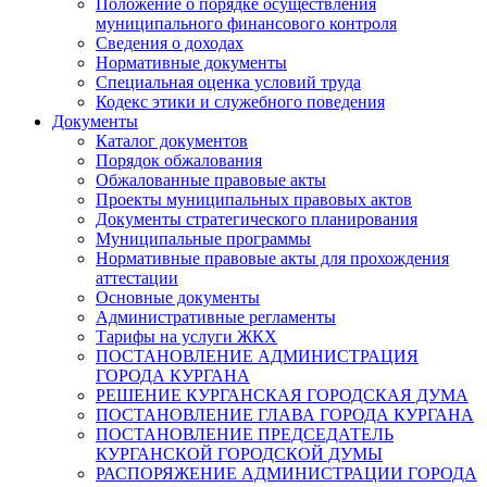
Положение о порядке осуществления
муниципального финансового контроля
Сведения о доходах
Нормативные документы
Специальная оценка условий труда
Кодекс этики и служебного поведения
Документы
Каталог документов
Порядок обжалования
Обжалованные правовые акты
Проекты муниципальных правовых актов
Документы стратегического планирования
Муниципальные программы
Нормативные правовые акты для прохождения
аттестации
Основные документы
Административные регламенты
Тарифы на услуги ЖКХ
ПОСТАНОВЛЕНИЕ АДМИНИСТРАЦИЯ
ГОРОДА КУРГАНА
РЕШЕНИЕ КУРГАНСКАЯ ГОРОДСКАЯ ДУМА
ПОСТАНОВЛЕНИЕ ГЛАВА ГОРОДА КУРГАНА
ПОСТАНОВЛЕНИЕ ПРЕДСЕДАТЕЛЬ
КУРГАНСКОЙ ГОРОДСКОЙ ДУМЫ
РАСПОРЯЖЕНИЕ АДМИНИСТРАЦИИ ГОРОДА