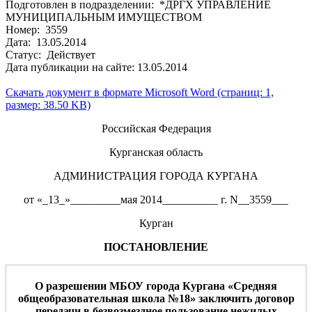
Подготовлен в подразделении: *ДРГХ УПРАВЛЕНИЕ
МУНИЦИПАЛЬНЫМ ИМУЩЕСТВОМ
Номер: 3559
Дата: 13.05.2014
Статус: Действует
Дата публикации на сайте: 13.05.2014
Скачать документ в формате Microsoft Word (страниц: 1,
размер: 38.50 KB)
Российская Федерация
Курганская область
АДМИНИСТРАЦИЯ ГОРОДА КУРГАНА
от «_13_»_________мая 2014__________ г. N__3559___
Курган
ПОСТАНОВЛЕНИЕ
О разрешении МБОУ
города Кургана
«
Средняя
общеобразовательная школа №18
» заключить договор
передачи в безвозмездное пользование
н
ежилых