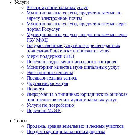
Услуги
Реестр муниципальных услуг
Муниципальные услуги, предоставляемые по
адресу электронной почты
Муниципальные услуги, предоставляемые через
портал Госуслуг
Муниципальные услуги, предоставляемые через
ГБУ МФЦ
Государственные услуги в сфере переданных
полномочий по опеке и попечительству
Меры поддержки СВО
Перечень видов муниципального контроля
Мониторинг качества муниципальных услуг
Электронные сервисы
Предварительная запись
Другая информация
Новости
Информация о типичных юридических ошибках
при предоставлении муниципальных услуг
Услуги по погребению
Перечень МСЗУ
Торги
Продажа, аренда земельных и лесных участков
Продажа муниципального имущества