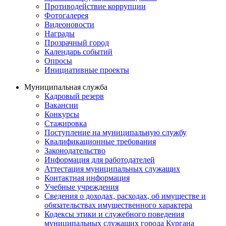
Противодействие коррупции
Фотогалерея
Видеоновости
Награды
Прозрачный город
Календарь событий
Опросы
Инициативные проекты
Муниципальная служба
Кадровый резерв
Вакансии
Конкурсы
Стажировка
Поступление на муниципальную службу
Квалификационные требования
Законодательство
Информация для работодателей
Аттестация муниципальных служащих
Контактная информация
Учебные учреждения
Сведения о доходах, расходах, об имуществе и
обязательствах имущественного характера
Кодексы этики и служебного поведения
муниципальных служащих города Кургана