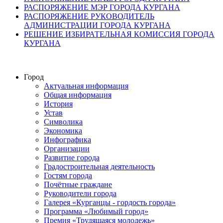
РАСПОРЯЖЕНИЕ МЭР ГОРОДА КУРГАНА
РАСПОРЯЖЕНИЕ РУКОВОДИТЕЛЬ
АДМИНИСТРАЦИИ ГОРОДА КУРГАНА
РЕШЕНИЕ ИЗБИРАТЕЛЬНАЯ КОМИССИЯ ГОРОДА
КУРГАНА
Город
Актуальная информация
Общая информация
История
Устав
Символика
Экономика
Инфографика
Организации
Развитие города
Градостроительная деятельность
Гостям города
Почётные граждане
Руководители города
Галерея «Курганцы - гордость города»
Программа «Любимый город»
Премия «Трудящаяся молодежь»