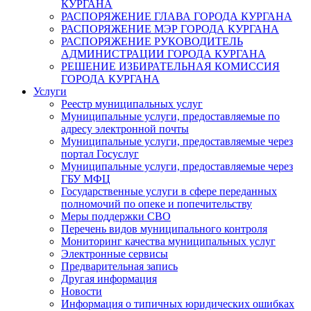
КУРГАНА
РАСПОРЯЖЕНИЕ ГЛАВА ГОРОДА КУРГАНА
РАСПОРЯЖЕНИЕ МЭР ГОРОДА КУРГАНА
РАСПОРЯЖЕНИЕ РУКОВОДИТЕЛЬ
АДМИНИСТРАЦИИ ГОРОДА КУРГАНА
РЕШЕНИЕ ИЗБИРАТЕЛЬНАЯ КОМИССИЯ
ГОРОДА КУРГАНА
Услуги
Реестр муниципальных услуг
Муниципальные услуги, предоставляемые по
адресу электронной почты
Муниципальные услуги, предоставляемые через
портал Госуслуг
Муниципальные услуги, предоставляемые через
ГБУ МФЦ
Государственные услуги в сфере переданных
полномочий по опеке и попечительству
Меры поддержки СВО
Перечень видов муниципального контроля
Мониторинг качества муниципальных услуг
Электронные сервисы
Предварительная запись
Другая информация
Новости
Информация о типичных юридических ошибках