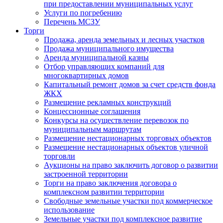
при предоставлении муниципальных услуг
Услуги по погребению
Перечень МСЗУ
Торги
Продажа, аренда земельных и лесных участков
Продажа муниципального имущества
Аренда муниципальной казны
Отбор управляющих компаний для
многоквартирных домов
Капитальный ремонт домов за счет средств фонда
ЖКХ
Размещение рекламных конструкций
Концессионные соглашения
Конкурсы на осуществление перевозок по
муниципальным маршрутам
Размещение нестационарных торговых объектов
Размещение нестационарных объектов уличной
торговли
Аукционы на право заключить договор о развитии
застроенной территории
Торги на право заключения договора о
комплексном развитии территории
Свободные земельные участки под коммерческое
использование
Земельные участки под комплексное развитие