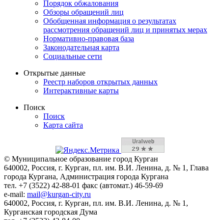
Порядок обжалования
Обзоры обращений лиц
Обобщенная информация о результатах
рассмотрения обращений лиц и принятых мерах
Нормативно-правовая база
Законодательная карта
Социальные сети
Открытые данные
Реестр наборов открытых данных
Интерактивные карты
Поиск
Поиск
Карта сайта
© Муниципальное образование город Курган
640002, Россия, г. Курган, пл. им. В.И. Ленина, д. № 1, Глава
города Кургана, Администрация города Кургана
тел. +7 (3522) 42-88-01 факс (автомат.) 46-59-69
e-mail:
mail@kurgan-city.ru
640002, Россия, г. Курган, пл. им. В.И. Ленина, д. № 1,
Курганская городская Дума