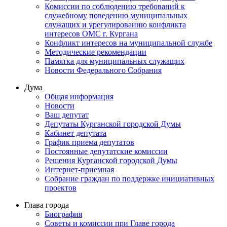
Комиссии по соблюдению требований к
служебному поведению муниципальных
служащих и урегулированию конфликта
интересов ОМС г. Кургана
Конфликт интересов на муниципальной службе
Методические рекомендации
Памятка для муниципальных служащих
Новости Федерального Cобрания
Дума
Общая информация
Новости
Ваш депутат
Депутаты Курганской городской Думы
Кабинет депутата
График приема депутатов
Постоянные депутатские комиссии
Решения Курганской городской Думы
Интернет-приемная
Собрание граждан по поддержке инициативных
проектов
Глава города
Биография
Советы и комиссии при Главе города