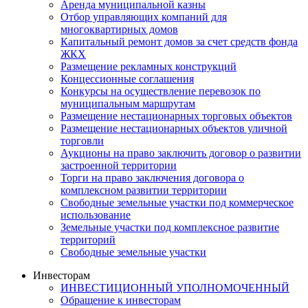
Аренда муниципальной казны
Отбор управляющих компаний для
многоквартирных домов
Капитальный ремонт домов за счет средств фонда
ЖКХ
Размещение рекламных конструкций
Концессионные соглашения
Конкурсы на осуществление перевозок по
муниципальным маршрутам
Размещение нестационарных торговых объектов
Размещение нестационарных объектов уличной
торговли
Аукционы на право заключить договор о развитии
застроенной территории
Торги на право заключения договора о
комплексном развитии территории
Свободные земельные участки под коммерческое
использование
Земельные участки под комплексное развитие
территорий
Свободные земельные участки
Инвесторам
ИНВЕСТИЦИОННЫЙ УПОЛНОМОЧЕННЫЙ
Обращение к инвесторам