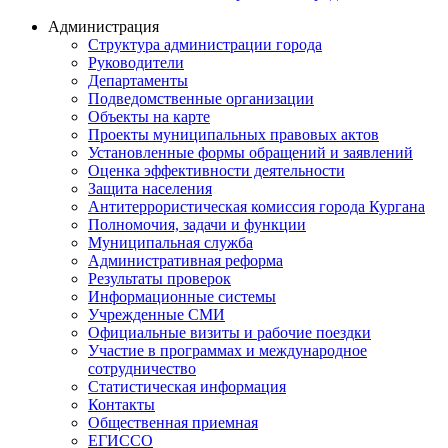
Администрация
Структура администрации города
Руководители
Департаменты
Подведомственные организации
Объекты на карте
Проекты муниципальных правовых актов
Установленные формы обращений и заявлений
Оценка эффективности деятельности
Защита населения
Антитеррористическая комиссия города Кургана
Полномочия, задачи и функции
Муниципальная служба
Административная реформа
Результаты проверок
Информационные системы
Учрежденные СМИ
Официальные визиты и рабочие поездки
Участие в программах и международное
сотрудничество
Статистическая информация
Контакты
Общественная приемная
ЕГИССО