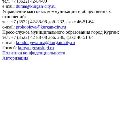
тел. +7 (3522) 42-84-00
e-mail:
duma@kurgan-city.ru
Управление массовых коммуникаций и общественных
отношений:
тел. +7 (3522) 42-88-08 доб. 232, факс 46-51-64
e-mail:
prokopieva@kurgan-city.ru
Пресс-служба муниципального образования город Курган:
тел. +7 (3522) 42-88-08 доб. 236, факс 46-51-64
e-mail:
kondratyeva-ma@kurgan-city.ru
Госвеб:
kurgan.gosuslugi.ru
Политика конфиденциальности
Авторизация