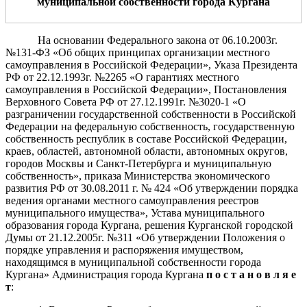
муниципальной собственности города Кургана
На основании Федерального закона от 06.10.2003г.
№131-ФЗ «Об общих принципах организации местного
самоуправления в Российской Федерации», Указа Президента
РФ от 22.12.1993г. №2265 «О гарантиях местного
самоуправления в Российской Федерации», Постановления
Верховного Совета РФ от 27.12.1991г. №3020-1 «О
разграничении государственной собственности в Российской
Федерации на федеральную собственность, государственную
собственность республик в составе Российской Федерации,
краев, областей, автономной области, автономных округов,
городов Москвы и Санкт-Петербурга и муниципальную
собственность», приказа Министерства экономического
развития РФ от 30.08.2011 г. № 424 «Об утверждении порядка
ведения органами местного самоуправления реестров
муниципального имущества», Устава муниципального
образования города Кургана, решения Курганской городской
Думы от 21.12.2005г. №311 «Об утверждении Положения о
порядке управления и распоряжения имуществом,
находящимся в муниципальной собственности города
Кургана» Администрация города Кургана
п о с т а н о в л я е
т
: