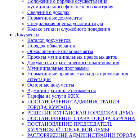
Положение о порядке осуществления
муниципального финансового контроля
Сведения о доходах
Нормативные документы
Специальная оценка условий труда
Кодекс этики и служебного поведения
Документы
Каталог документов
Порядок обжалования
Обжалованные правовые акты
Проекты муниципальных правовых актов
Документы стратегического планирования
Муниципальные программы
Нормативные правовые акты для прохождения
аттестации
Основные документы
Административные регламенты
Тарифы на услуги ЖКХ
ПОСТАНОВЛЕНИЕ АДМИНИСТРАЦИЯ
ГОРОДА КУРГАНА
РЕШЕНИЕ КУРГАНСКАЯ ГОРОДСКАЯ ДУМА
ПОСТАНОВЛЕНИЕ ГЛАВА ГОРОДА КУРГАНА
ПОСТАНОВЛЕНИЕ ПРЕДСЕДАТЕЛЬ
КУРГАНСКОЙ ГОРОДСКОЙ ДУМЫ
РАСПОРЯЖЕНИЕ АДМИНИСТРАЦИИ ГОРОДА