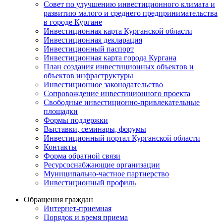
Совет по улучшению инвестиционного климата и
развитию малого и среднего предпринимательства
в городе Кургане
Инвестиционная карта Курганской области
Инвестиционная декларация
Инвестиционный паспорт
Инвестиционная карта города Кургана
План создания инвестиционных объектов и
объектов инфраструктуры
Инвестиционное законодательство
Сопровождение инвестиционного проекта
Свободные инвестиционно-привлекательные
площадки
Формы поддержки
Выставки, семинары, форумы
Инвестиционный портал Курганской области
Контакты
Форма обратной связи
Ресурсоснабжающие организации
Муниципально-частное партнерство
Инвестиционный профиль
Обращения граждан
Интернет-приемная
Порядок и время приема