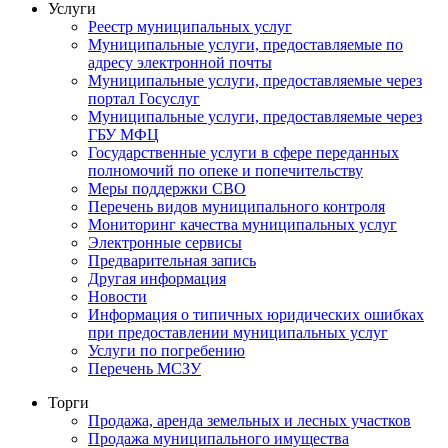
Услуги
Реестр муниципальных услуг
Муниципальные услуги, предоставляемые по
адресу электронной почты
Муниципальные услуги, предоставляемые через
портал Госуслуг
Муниципальные услуги, предоставляемые через
ГБУ МФЦ
Государственные услуги в сфере переданных
полномочий по опеке и попечительству
Меры поддержки СВО
Перечень видов муниципального контроля
Мониторинг качества муниципальных услуг
Электронные сервисы
Предварительная запись
Другая информация
Новости
Информация о типичных юридических ошибках
при предоставлении муниципальных услуг
Услуги по погребению
Перечень МСЗУ
Торги
Продажа, аренда земельных и лесных участков
Продажа муниципального имущества