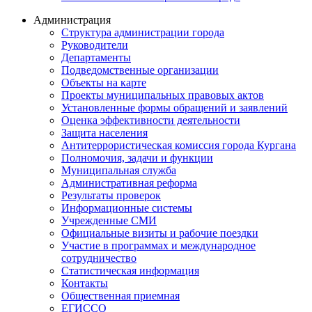
Администрация
Структура администрации города
Руководители
Департаменты
Подведомственные организации
Объекты на карте
Проекты муниципальных правовых актов
Установленные формы обращений и заявлений
Оценка эффективности деятельности
Защита населения
Антитеррористическая комиссия города Кургана
Полномочия, задачи и функции
Муниципальная служба
Административная реформа
Результаты проверок
Информационные системы
Учрежденные СМИ
Официальные визиты и рабочие поездки
Участие в программах и международное
сотрудничество
Статистическая информация
Контакты
Общественная приемная
ЕГИССО