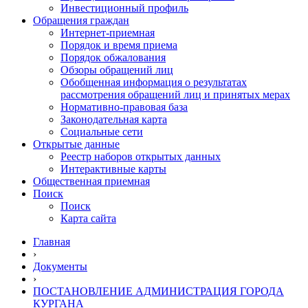
Инвестиционный профиль
Обращения граждан
Интернет-приемная
Порядок и время приема
Порядок обжалования
Обзоры обращений лиц
Обобщенная информация о результатах
рассмотрения обращений лиц и принятых мерах
Нормативно-правовая база
Законодательная карта
Социальные сети
Открытые данные
Реестр наборов открытых данных
Интерактивные карты
Общественная приемная
Поиск
Поиск
Карта сайта
Главная
›
Документы
›
ПОСТАНОВЛЕНИЕ АДМИНИСТРАЦИЯ ГОРОДА
КУРГАНА