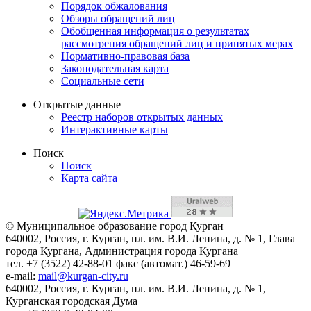
Порядок обжалования
Обзоры обращений лиц
Обобщенная информация о результатах
рассмотрения обращений лиц и принятых мерах
Нормативно-правовая база
Законодательная карта
Социальные сети
Открытые данные
Реестр наборов открытых данных
Интерактивные карты
Поиск
Поиск
Карта сайта
© Муниципальное образование город Курган
640002, Россия, г. Курган, пл. им. В.И. Ленина, д. № 1, Глава
города Кургана, Администрация города Кургана
тел. +7 (3522) 42-88-01 факс (автомат.) 46-59-69
e-mail:
mail@kurgan-city.ru
640002, Россия, г. Курган, пл. им. В.И. Ленина, д. № 1,
Курганская городская Дума