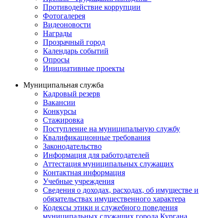
Противодействие коррупции
Фотогалерея
Видеоновости
Награды
Прозрачный город
Календарь событий
Опросы
Инициативные проекты
Муниципальная служба
Кадровый резерв
Вакансии
Конкурсы
Стажировка
Поступление на муниципальную службу
Квалификационные требования
Законодательство
Информация для работодателей
Аттестация муниципальных служащих
Контактная информация
Учебные учреждения
Сведения о доходах, расходах, об имуществе и
обязательствах имущественного характера
Кодексы этики и служебного поведения
муниципальных служащих города Кургана