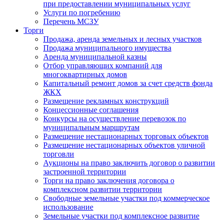
при предоставлении муниципальных услуг
Услуги по погребению
Перечень МСЗУ
Торги
Продажа, аренда земельных и лесных участков
Продажа муниципального имущества
Аренда муниципальной казны
Отбор управляющих компаний для
многоквартирных домов
Капитальный ремонт домов за счет средств фонда
ЖКХ
Размещение рекламных конструкций
Концессионные соглашения
Конкурсы на осуществление перевозок по
муниципальным маршрутам
Размещение нестационарных торговых объектов
Размещение нестационарных объектов уличной
торговли
Аукционы на право заключить договор о развитии
застроенной территории
Торги на право заключения договора о
комплексном развитии территории
Свободные земельные участки под коммерческое
использование
Земельные участки под комплексное развитие