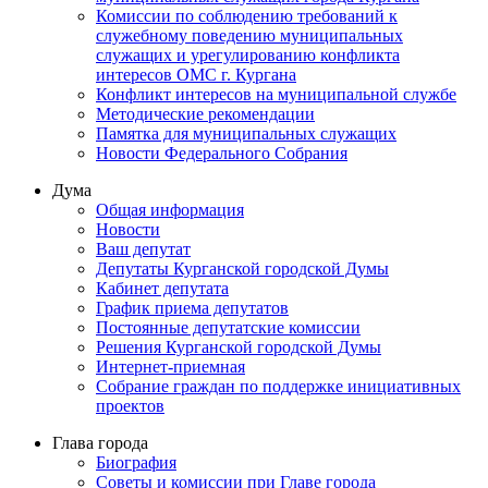
Комиссии по соблюдению требований к
служебному поведению муниципальных
служащих и урегулированию конфликта
интересов ОМС г. Кургана
Конфликт интересов на муниципальной службе
Методические рекомендации
Памятка для муниципальных служащих
Новости Федерального Cобрания
Дума
Общая информация
Новости
Ваш депутат
Депутаты Курганской городской Думы
Кабинет депутата
График приема депутатов
Постоянные депутатские комиссии
Решения Курганской городской Думы
Интернет-приемная
Собрание граждан по поддержке инициативных
проектов
Глава города
Биография
Советы и комиссии при Главе города