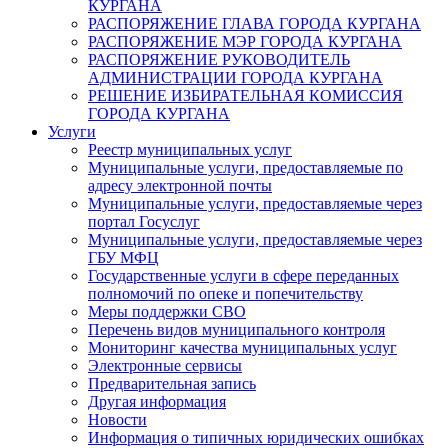
КУРГАНА
РАСПОРЯЖЕНИЕ ГЛАВА ГОРОДА КУРГАНА
РАСПОРЯЖЕНИЕ МЭР ГОРОДА КУРГАНА
РАСПОРЯЖЕНИЕ РУКОВОДИТЕЛЬ
АДМИНИСТРАЦИИ ГОРОДА КУРГАНА
РЕШЕНИЕ ИЗБИРАТЕЛЬНАЯ КОМИССИЯ
ГОРОДА КУРГАНА
Услуги
Реестр муниципальных услуг
Муниципальные услуги, предоставляемые по
адресу электронной почты
Муниципальные услуги, предоставляемые через
портал Госуслуг
Муниципальные услуги, предоставляемые через
ГБУ МФЦ
Государственные услуги в сфере переданных
полномочий по опеке и попечительству
Меры поддержки СВО
Перечень видов муниципального контроля
Мониторинг качества муниципальных услуг
Электронные сервисы
Предварительная запись
Другая информация
Новости
Информация о типичных юридических ошибках