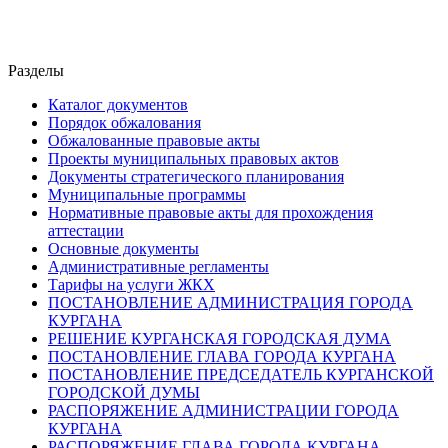
Разделы
Каталог документов
Порядок обжалования
Обжалованные правовые акты
Проекты муниципальных правовых актов
Документы стратегического планирования
Муниципальные программы
Нормативные правовые акты для прохождения
аттестации
Основные документы
Административные регламенты
Тарифы на услуги ЖКХ
ПОСТАНОВЛЕНИЕ АДМИНИСТРАЦИЯ ГОРОДА
КУРГАНА
РЕШЕНИЕ КУРГАНСКАЯ ГОРОДСКАЯ ДУМА
ПОСТАНОВЛЕНИЕ ГЛАВА ГОРОДА КУРГАНА
ПОСТАНОВЛЕНИЕ ПРЕДСЕДАТЕЛЬ КУРГАНСКОЙ
ГОРОДСКОЙ ДУМЫ
РАСПОРЯЖЕНИЕ АДМИНИСТРАЦИИ ГОРОДА
КУРГАНА
РАСПОРЯЖЕНИЕ ГЛАВА ГОРОДА КУРГАНА