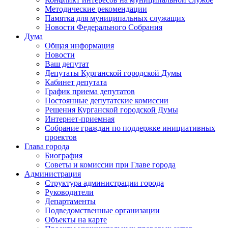
Методические рекомендации
Памятка для муниципальных служащих
Новости Федерального Cобрания
Дума
Общая информация
Новости
Ваш депутат
Депутаты Курганской городской Думы
Кабинет депутата
График приема депутатов
Постоянные депутатские комиссии
Решения Курганской городской Думы
Интернет-приемная
Собрание граждан по поддержке инициативных
проектов
Глава города
Биография
Советы и комиссии при Главе города
Администрация
Структура администрации города
Руководители
Департаменты
Подведомственные организации
Объекты на карте