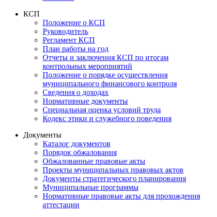
КСП
Положение о КСП
Руководитель
Регламент КСП
План работы на год
Отчеты и заключения КСП по итогам
контрольных мероприятий
Положение о порядке осуществления
муниципального финансового контроля
Сведения о доходах
Нормативные документы
Специальная оценка условий труда
Кодекс этики и служебного поведения
Документы
Каталог документов
Порядок обжалования
Обжалованные правовые акты
Проекты муниципальных правовых актов
Документы стратегического планирования
Муниципальные программы
Нормативные правовые акты для прохождения
аттестации