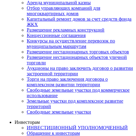
Аренда муниципальной казны
Отбор управляющих компаний для
многоквартирных домов
Капитальный ремонт домов за счет средств фонда
ЖКХ
Размещение рекламных конструкций
Концессионные соглашения
Конкурсы на осуществление перевозок по
муниципальным маршрутам
Размещение нестационарных торговых объектов
Размещение нестационарных объектов уличной
торговли
Аукционы на право заключить договор о развитии
застроенной территории
Торги на право заключения договора о
комплексном развитии территории
Свободные земельные участки под коммерческое
использование
Земельные участки под комплексное развитие
территорий
Свободные земельные участки
Инвесторам
ИНВЕСТИЦИОННЫЙ УПОЛНОМОЧЕННЫЙ
Обращение к инвесторам