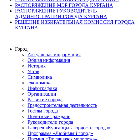
РАСПОРЯЖЕНИЕ МЭР ГОРОДА КУРГАНА
РАСПОРЯЖЕНИЕ РУКОВОДИТЕЛЬ
АДМИНИСТРАЦИИ ГОРОДА КУРГАНА
РЕШЕНИЕ ИЗБИРАТЕЛЬНАЯ КОМИССИЯ ГОРОДА
КУРГАНА
Город
Актуальная информация
Общая информация
История
Устав
Символика
Экономика
Инфографика
Организации
Развитие города
Градостроительная деятельность
Гостям города
Почётные граждане
Руководители города
Галерея «Курганцы - гордость города»
Программа «Любимый город»
Премия «Трудящаяся молодежь»