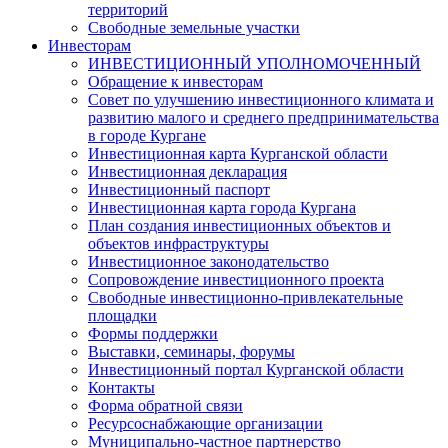
территорий
Свободные земельные участки
Инвесторам
ИНВЕСТИЦИОННЫЙ УПОЛНОМОЧЕННЫЙ
Обращение к инвесторам
Совет по улучшению инвестиционного климата и
развитию малого и среднего предпринимательства
в городе Кургане
Инвестиционная карта Курганской области
Инвестиционная декларация
Инвестиционный паспорт
Инвестиционная карта города Кургана
План создания инвестиционных объектов и
объектов инфраструктуры
Инвестиционное законодательство
Сопровождение инвестиционного проекта
Свободные инвестиционно-привлекательные
площадки
Формы поддержки
Выставки, семинары, форумы
Инвестиционный портал Курганской области
Контакты
Форма обратной связи
Ресурсоснабжающие организации
Муниципально-частное партнерство