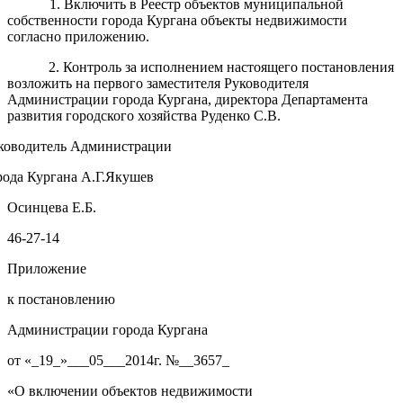
1. Включить в Реестр объектов муниципальной
собственности города Кургана объекты недвижимости
согласно приложению.
2. Контроль за исполнением настоящего постановления
возложить на первого заместителя Руководителя
Администрации города Кургана, директора Департамента
развития городского хозяйства Руденко С.В.
ководитель Администрации
рода Кургана А.Г.Якушев
Осинцева Е.Б.
46-27-14
Приложение
к постановлению
Администрации города Кургана
от «_19_»___05___2014г. №__3657_
«О включении объектов недвижимости