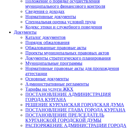
Положение о порядке осуществления
муниципального финансового контроля
Сведения о доходах
Нормативные документы
Специальная оценка условий труда
Кодекс этики и служебного поведения
Документы
Каталог документов
Порядок обжалования
Обжалованные правовые акты
Проекты муниципальных правовых актов
Документы стратегического планирования
Муниципальные программы
Нормативные правовые акты для прохождения
аттестации
Основные документы
Административные регламенты
Тарифы на услуги ЖКХ
ПОСТАНОВЛЕНИЕ АДМИНИСТРАЦИЯ
ГОРОДА КУРГАНА
РЕШЕНИЕ КУРГАНСКАЯ ГОРОДСКАЯ ДУМА
ПОСТАНОВЛЕНИЕ ГЛАВА ГОРОДА КУРГАНА
ПОСТАНОВЛЕНИЕ ПРЕДСЕДАТЕЛЬ
КУРГАНСКОЙ ГОРОДСКОЙ ДУМЫ
РАСПОРЯЖЕНИЕ АДМИНИСТРАЦИИ ГОРОДА