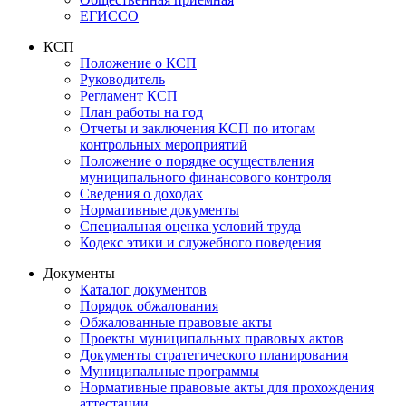
ЕГИССО
КСП
Положение о КСП
Руководитель
Регламент КСП
План работы на год
Отчеты и заключения КСП по итогам
контрольных мероприятий
Положение о порядке осуществления
муниципального финансового контроля
Сведения о доходах
Нормативные документы
Специальная оценка условий труда
Кодекс этики и служебного поведения
Документы
Каталог документов
Порядок обжалования
Обжалованные правовые акты
Проекты муниципальных правовых актов
Документы стратегического планирования
Муниципальные программы
Нормативные правовые акты для прохождения
аттестации