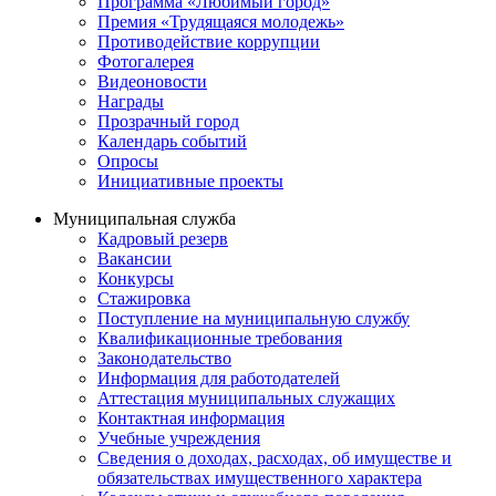
Программа «Любимый город»
Премия «Трудящаяся молодежь»
Противодействие коррупции
Фотогалерея
Видеоновости
Награды
Прозрачный город
Календарь событий
Опросы
Инициативные проекты
Муниципальная служба
Кадровый резерв
Вакансии
Конкурсы
Стажировка
Поступление на муниципальную службу
Квалификационные требования
Законодательство
Информация для работодателей
Аттестация муниципальных служащих
Контактная информация
Учебные учреждения
Сведения о доходах, расходах, об имуществе и
обязательствах имущественного характера