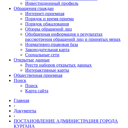
Инвестиционный профиль
Обращения граждан
Интернет-приемная
Порядок и время приема
Порядок обжалования
Обзоры обращений лиц
Обобщенная информация о результатах
рассмотрения обращений лиц и принятых мерах
Нормативно-правовая база
Законодательная карта
Социальные сети
Открытые данные
Реестр наборов открытых данных
Интерактивные карты
Общественная приемная
Поиск
Поиск
Карта сайта
Главная
›
Документы
›
ПОСТАНОВЛЕНИЕ АДМИНИСТРАЦИЯ ГОРОДА
КУРГАНА