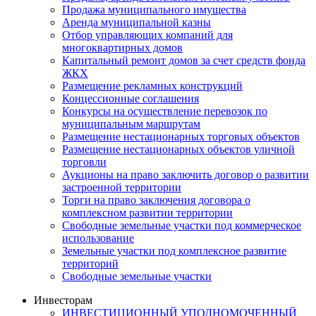
Продажа муниципального имущества
Аренда муниципальной казны
Отбор управляющих компаний для
многоквартирных домов
Капитальный ремонт домов за счет средств фонда
ЖКХ
Размещение рекламных конструкций
Концессионные соглашения
Конкурсы на осуществление перевозок по
муниципальным маршрутам
Размещение нестационарных торговых объектов
Размещение нестационарных объектов уличной
торговли
Аукционы на право заключить договор о развитии
застроенной территории
Торги на право заключения договора о
комплексном развитии территории
Свободные земельные участки под коммерческое
использование
Земельные участки под комплексное развитие
территорий
Свободные земельные участки
Инвесторам
ИНВЕСТИЦИОННЫЙ УПОЛНОМОЧЕННЫЙ