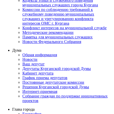
Кодексы этики и служебного поведения
муниципальных служащих города Кургана
Комиссии по соблюдению требований к
служебному поведению муниципальных
служащих и урегулированию конфликта
интересов ОМС г. Кургана
Конфликт интересов на муниципальной службе
Методические рекомендации
Памятка для муниципальных служащих
Новости Федерального Cобрания
Дума
Общая информация
Новости
Ваш депутат
Депутаты Курганской городской Думы
Кабинет депутата
График приема депутатов
Постоянные депутатские комиссии
Решения Курганской городской Думы
Интернет-приемная
Собрание граждан по поддержке инициативных
проектов
Глава города
Биография