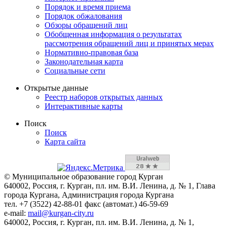
Порядок и время приема
Порядок обжалования
Обзоры обращений лиц
Обобщенная информация о результатах
рассмотрения обращений лиц и принятых мерах
Нормативно-правовая база
Законодательная карта
Социальные сети
Открытые данные
Реестр наборов открытых данных
Интерактивные карты
Поиск
Поиск
Карта сайта
© Муниципальное образование город Курган
640002, Россия, г. Курган, пл. им. В.И. Ленина, д. № 1, Глава
города Кургана, Администрация города Кургана
тел. +7 (3522) 42-88-01 факс (автомат.) 46-59-69
e-mail:
mail@kurgan-city.ru
640002, Россия, г. Курган, пл. им. В.И. Ленина, д. № 1,