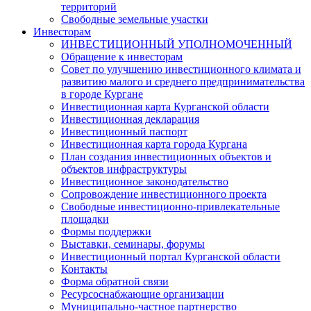
территорий
Свободные земельные участки
Инвесторам
ИНВЕСТИЦИОННЫЙ УПОЛНОМОЧЕННЫЙ
Обращение к инвесторам
Совет по улучшению инвестиционного климата и
развитию малого и среднего предпринимательства
в городе Кургане
Инвестиционная карта Курганской области
Инвестиционная декларация
Инвестиционный паспорт
Инвестиционная карта города Кургана
План создания инвестиционных объектов и
объектов инфраструктуры
Инвестиционное законодательство
Сопровождение инвестиционного проекта
Свободные инвестиционно-привлекательные
площадки
Формы поддержки
Выставки, семинары, форумы
Инвестиционный портал Курганской области
Контакты
Форма обратной связи
Ресурсоснабжающие организации
Муниципально-частное партнерство