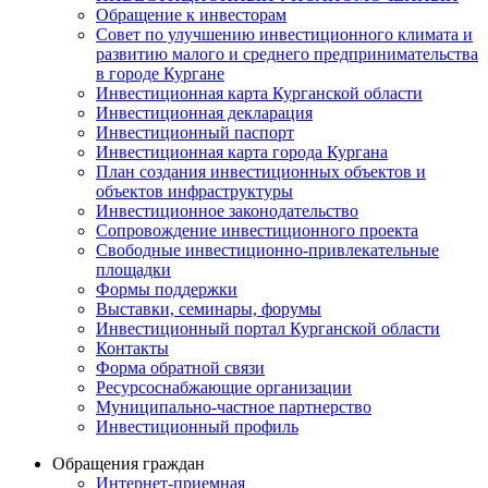
Обращение к инвесторам
Совет по улучшению инвестиционного климата и
развитию малого и среднего предпринимательства
в городе Кургане
Инвестиционная карта Курганской области
Инвестиционная декларация
Инвестиционный паспорт
Инвестиционная карта города Кургана
План создания инвестиционных объектов и
объектов инфраструктуры
Инвестиционное законодательство
Сопровождение инвестиционного проекта
Свободные инвестиционно-привлекательные
площадки
Формы поддержки
Выставки, семинары, форумы
Инвестиционный портал Курганской области
Контакты
Форма обратной связи
Ресурсоснабжающие организации
Муниципально-частное партнерство
Инвестиционный профиль
Обращения граждан
Интернет-приемная