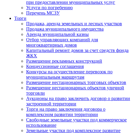
при предоставлении муниципальных услуг
Услуги по погребению
Перечень МСЗУ
Торги
Продажа, аренда земельных и лесных участков
Продажа муниципального имущества
Аренда муниципальной казны
Отбор управляющих компаний для
многоквартирных домов
Капитальный ремонт домов за счет средств фонда
ЖКХ
Размещение рекламных конструкций
Концессионные соглашения
Конкурсы на осуществление перевозок по
муниципальным маршрутам
Размещение нестационарных торговых объектов
Размещение нестационарных объектов уличной
торговли
Аукционы на право заключить договор о развитии
застроенной территории
Торги на право заключения договора о
комплексном развитии территории
Свободные земельные участки под коммерческое
использование
Земельные участки под комплексное развитие