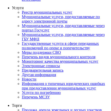
Услуги
Реестр муниципальных услуг
Муниципальные услуги, предоставляемые по
адресу электронной почты
Муниципальные услуги, предоставляемые через
портал Госуслуг
Муниципальные услуги, предоставляемые через
ГБУ МФЦ
Государственные услуги в сфере переданных
полномочий по опеке и попечительству
Меры поддержки СВО
Перечень видов муниципального контроля
Мониторинг качества муниципальных услуг
Электронные сервисы
Предварительная запись
Другая информация
Новости
Информация о типичных юридических ошибках
при предоставлении муниципальных услуг
Услуги по погребению
Перечень МСЗУ
Торги
Продажа, аренда земельных и лесных участков