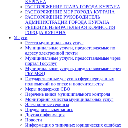
КУРГАНА
РАСПОРЯЖЕНИЕ ГЛАВА ГОРОДА КУРГАНА
РАСПОРЯЖЕНИЕ МЭР ГОРОДА КУРГАНА
РАСПОРЯЖЕНИЕ РУКОВОДИТЕЛЬ
АДМИНИСТРАЦИИ ГОРОДА КУРГАНА
РЕШЕНИЕ ИЗБИРАТЕЛЬНАЯ КОМИССИЯ
ГОРОДА КУРГАНА
Услуги
Реестр муниципальных услуг
Муниципальные услуги, предоставляемые по
адресу электронной почты
Муниципальные услуги, предоставляемые через
портал Госуслуг
Муниципальные услуги, предоставляемые через
ГБУ МФЦ
Государственные услуги в сфере переданных
полномочий по опеке и попечительству
Меры поддержки СВО
Перечень видов муниципального контроля
Мониторинг качества муниципальных услуг
Электронные сервисы
Предварительная запись
Другая информация
Новости
Информация о типичных юридических ошибках