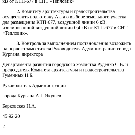
кВ от КТП-677 в СНТ «Тепловик».
2. Комитету архитектуры и градостроительства
осуществить подготовку Акта о выборе земельного участка
для размещения КТП-677, воздушной линии 6 кВ,
изолированной воздушной линии 0,4 кВ от КТП-677 в СНТ
«Тепловик».
3. Контроль за выполнением постановления возложить
на первого заместителя Руководителя Администрации города
Кургана, директора
Департамента развития городского хозяйства Руденко С.В. и
председателя Комитета архитектуры и градостроительства
Гумённых Н.Б.
Руководитель Администрации
города Кургана А.Г. Якушев
Барковская Н.А.
45-92-20
2