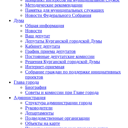
Методические рекомендации
Памятка для муниципальных служащих
Новости Федерального Cобрания
Дума
Общая информация
Новости
Ваш депутат
Депутаты Курганской городской Думы
Кабинет депутата
График приема депутатов
Постоянные депутатские комиссии
Решения Курганской городской Думы
Интернет-приемная
Собрание граждан по поддержке инициативных
проектов
Глава города
Биография
Советы и комиссии при Главе города
Администрация
Структура администрации города
Руководители
Департаменты
Подведомственные организации
Объекты на карте