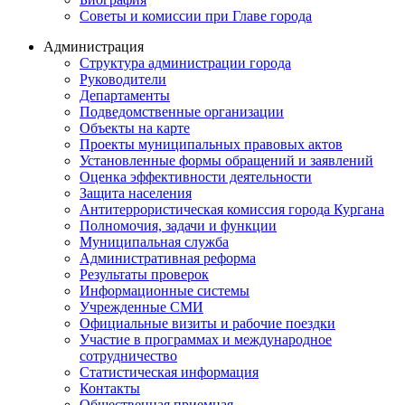
Советы и комиссии при Главе города
Администрация
Структура администрации города
Руководители
Департаменты
Подведомственные организации
Объекты на карте
Проекты муниципальных правовых актов
Установленные формы обращений и заявлений
Оценка эффективности деятельности
Защита населения
Антитеррористическая комиссия города Кургана
Полномочия, задачи и функции
Муниципальная служба
Административная реформа
Результаты проверок
Информационные системы
Учрежденные СМИ
Официальные визиты и рабочие поездки
Участие в программах и международное
сотрудничество
Статистическая информация
Контакты
Общественная приемная