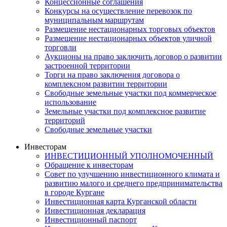
Концессионные соглашения
Конкурсы на осуществление перевозок по
муниципальным маршрутам
Размещение нестационарных торговых объектов
Размещение нестационарных объектов уличной
торговли
Аукционы на право заключить договор о развитии
застроенной территории
Торги на право заключения договора о
комплексном развитии территории
Свободные земельные участки под коммерческое
использование
Земельные участки под комплексное развитие
территорий
Свободные земельные участки
Инвесторам
ИНВЕСТИЦИОННЫЙ УПОЛНОМОЧЕННЫЙ
Обращение к инвесторам
Совет по улучшению инвестиционного климата и
развитию малого и среднего предпринимательства
в городе Кургане
Инвестиционная карта Курганской области
Инвестиционная декларация
Инвестиционный паспорт