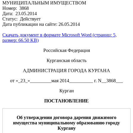
МУНИЦИПАЛЬНЫМ ИМУЩЕСТВОМ
Номер: 3868
Дата: 23.05.2014
Статус: Действует
Дата публикации на сайте: 26.05.2014
Скачать документ в формате Microsoft Word (страниц: 5,
размер: 66.50 KB)
Российская Федерация
Курганская область
АДМИНИСТРАЦИЯ ГОРОДА КУРГАНА
от «_23_»_________мая 2014__________ г. N__3868___
Курган
ПОСТАНОВЛЕНИЕ
Об утверждении договора дарения
движимого
имущества
муниципальному образованию город
у
Курган
у