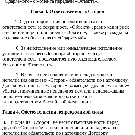
«Одаряемого» с момента передачи «Объекта».
Глава
3
. Ответственность
С
торон
5.
С даты подписания передаточного акта
ответственность за сохранность «Объекта», равно как и риск
случайной порчи или гибели «Объекта», а также расходы на
содержание объекта несет «Одаряемый».
6. За неисполнение или ненадлежащее исполнение
условий настоящего Договора «Стороны» несут
ответственность, предусмотренную законодательством
Российской Федерации.
7. В случае неисполнения или ненадлежащего
исполнения одной из «Сторон» обязательств по настоящему
Договору, виновная «Сторона» возмещает другой «Стороне»
убытки, причиненные неисполнением или ненадлежащим
исполнением обязательств в соответствии с
законодательством Российской Федерации.
Глава
4
. Обстоятельства непреодолимой силы
8. Ни одна из «Сторон» не несет ответственности перед
другой «Стороной» за неисполнение или ненадлежащее
исполнение обязательств по настоящему Договору,