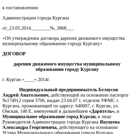
к постановлению
Администрации города Кургана
от_23.05.2014________№_3868___
«Об утверждении договора дарения движимого имущества
муниципальному образованию городу Кургану»
ДОГОВОР
дарения движимого имущества
муниципальному
образованию городу Кургану
г. Курган «____» 2014г.
Индивидуальный предприниматель Белоусов
Андрей Анатольевич,
действующий на основании паспорта
№174912 серия 3706, выдан 23.04.07 г. отделом УФМС г.
Кургана, проживающий по адресу: 640007, г. Курган, ул.
Омская, 140 Е, именуемый в дальнейшем
«
Даритель
»,
и
Муниципальное образование город Курган,
в лице
Руководителя Администрации города Кургана
Якушева
Александра Георгиевича,
действующего на основании
Устава Муниципального образования города Кургана,