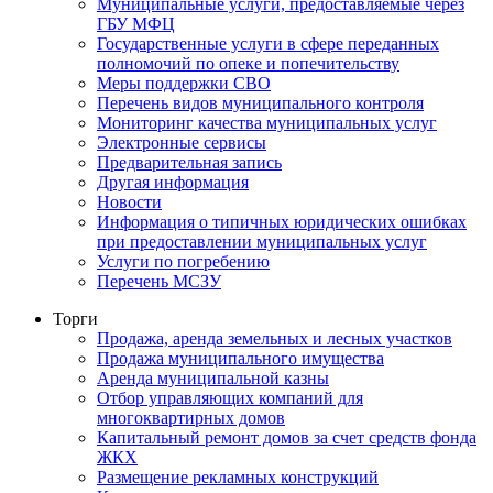
Муниципальные услуги, предоставляемые через
ГБУ МФЦ
Государственные услуги в сфере переданных
полномочий по опеке и попечительству
Меры поддержки СВО
Перечень видов муниципального контроля
Мониторинг качества муниципальных услуг
Электронные сервисы
Предварительная запись
Другая информация
Новости
Информация о типичных юридических ошибках
при предоставлении муниципальных услуг
Услуги по погребению
Перечень МСЗУ
Торги
Продажа, аренда земельных и лесных участков
Продажа муниципального имущества
Аренда муниципальной казны
Отбор управляющих компаний для
многоквартирных домов
Капитальный ремонт домов за счет средств фонда
ЖКХ
Размещение рекламных конструкций