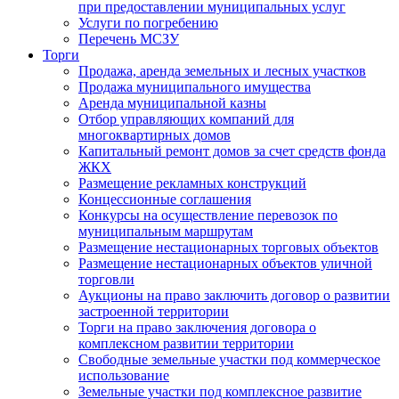
при предоставлении муниципальных услуг
Услуги по погребению
Перечень МСЗУ
Торги
Продажа, аренда земельных и лесных участков
Продажа муниципального имущества
Аренда муниципальной казны
Отбор управляющих компаний для
многоквартирных домов
Капитальный ремонт домов за счет средств фонда
ЖКХ
Размещение рекламных конструкций
Концессионные соглашения
Конкурсы на осуществление перевозок по
муниципальным маршрутам
Размещение нестационарных торговых объектов
Размещение нестационарных объектов уличной
торговли
Аукционы на право заключить договор о развитии
застроенной территории
Торги на право заключения договора о
комплексном развитии территории
Свободные земельные участки под коммерческое
использование
Земельные участки под комплексное развитие