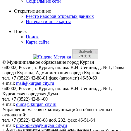
Социальные сети
Открытые данные
Реестр наборов открытых данных
Интерактивные карты
Поиск
Поиск
Карта сайта
© Муниципальное образование город Курган
640002, Россия, г. Курган, пл. им. В.И. Ленина, д. № 1, Глава
города Кургана, Администрация города Кургана
тел. +7 (3522) 42-88-01 факс (автомат.) 46-59-69
e-mail:
mail@kurgan-city.ru
640002, Россия, г. Курган, пл. им. В.И. Ленина, д. № 1,
Курганская городская Дума
тел. +7 (3522) 42-84-00
e-mail:
duma@kurgan-city.ru
Управление массовых коммуникаций и общественных
отношений:
тел. +7 (3522) 42-88-08 доб. 232, факс 46-51-64
e-mail:
prokopieva@kurgan-city.ru
Сайт использует сервисы веб-аналитики с
Пресс-служба муниципального образования город Курган: