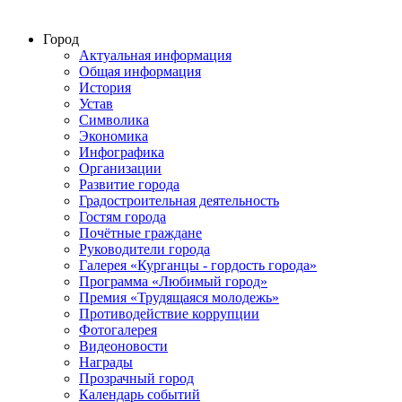
Город
Актуальная информация
Общая информация
История
Устав
Символика
Экономика
Инфографика
Организации
Развитие города
Градостроительная деятельность
Гостям города
Почётные граждане
Руководители города
Галерея «Курганцы - гордость города»
Программа «Любимый город»
Премия «Трудящаяся молодежь»
Противодействие коррупции
Фотогалерея
Видеоновости
Награды
Прозрачный город
Календарь событий