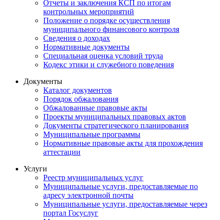
Отчеты и заключения КСП по итогам
контрольных мероприятий
Положение о порядке осуществления
муниципального финансового контроля
Сведения о доходах
Нормативные документы
Специальная оценка условий труда
Кодекс этики и служебного поведения
Документы
Каталог документов
Порядок обжалования
Обжалованные правовые акты
Проекты муниципальных правовых актов
Документы стратегического планирования
Муниципальные программы
Нормативные правовые акты для прохождения
аттестации
Услуги
Реестр муниципальных услуг
Муниципальные услуги, предоставляемые по
адресу электронной почты
Муниципальные услуги, предоставляемые через
портал Госуслуг