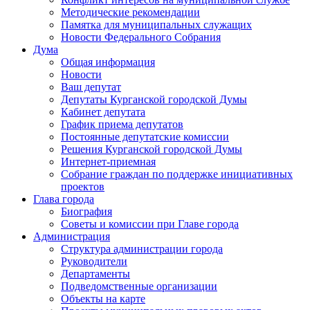
Методические рекомендации
Памятка для муниципальных служащих
Новости Федерального Cобрания
Дума
Общая информация
Новости
Ваш депутат
Депутаты Курганской городской Думы
Кабинет депутата
График приема депутатов
Постоянные депутатские комиссии
Решения Курганской городской Думы
Интернет-приемная
Собрание граждан по поддержке инициативных
проектов
Глава города
Биография
Советы и комиссии при Главе города
Администрация
Структура администрации города
Руководители
Департаменты
Подведомственные организации
Объекты на карте