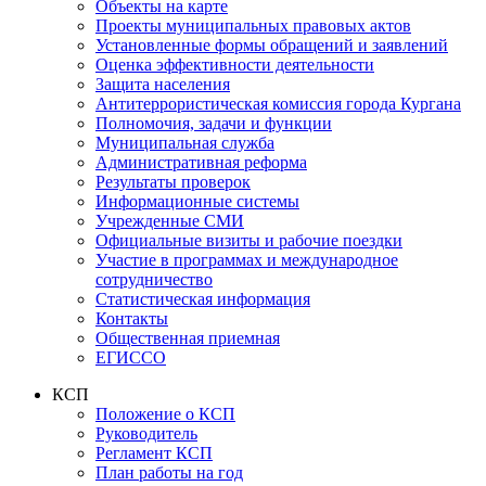
Объекты на карте
Проекты муниципальных правовых актов
Установленные формы обращений и заявлений
Оценка эффективности деятельности
Защита населения
Антитеррористическая комиссия города Кургана
Полномочия, задачи и функции
Муниципальная служба
Административная реформа
Результаты проверок
Информационные системы
Учрежденные СМИ
Официальные визиты и рабочие поездки
Участие в программах и международное
сотрудничество
Статистическая информация
Контакты
Общественная приемная
ЕГИССО
КСП
Положение о КСП
Руководитель
Регламент КСП
План работы на год