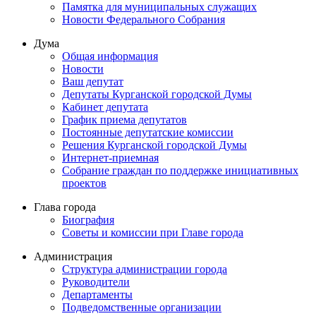
Памятка для муниципальных служащих
Новости Федерального Cобрания
Дума
Общая информация
Новости
Ваш депутат
Депутаты Курганской городской Думы
Кабинет депутата
График приема депутатов
Постоянные депутатские комиссии
Решения Курганской городской Думы
Интернет-приемная
Собрание граждан по поддержке инициативных
проектов
Глава города
Биография
Советы и комиссии при Главе города
Администрация
Структура администрации города
Руководители
Департаменты
Подведомственные организации