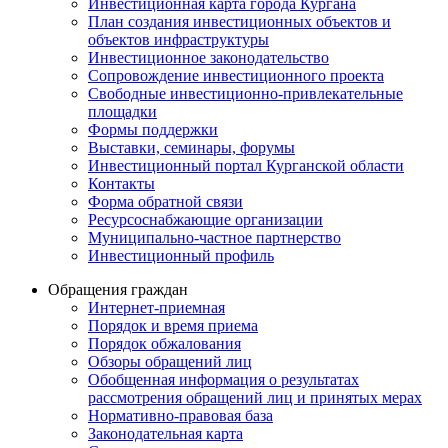
Инвестиционная карта города Кургана
План создания инвестиционных объектов и
объектов инфраструктуры
Инвестиционное законодательство
Сопровождение инвестиционного проекта
Свободные инвестиционно-привлекательные
площадки
Формы поддержки
Выставки, семинары, форумы
Инвестиционный портал Курганской области
Контакты
Форма обратной связи
Ресурсоснабжающие организации
Муниципально-частное партнерство
Инвестиционный профиль
Обращения граждан
Интернет-приемная
Порядок и время приема
Порядок обжалования
Обзоры обращений лиц
Обобщенная информация о результатах
рассмотрения обращений лиц и принятых мерах
Нормативно-правовая база
Законодательная карта