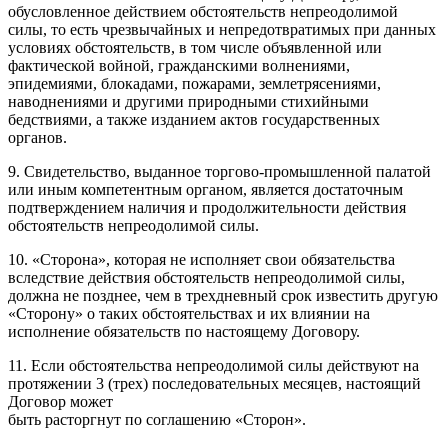
обусловленное действием обстоятельств непреодолимой
силы, то есть чрезвычайных и непредотвратимых при данных
условиях обстоятельств, в том числе объявленной или
фактической войной, гражданскими волнениями,
эпидемиями, блокадами, пожарами, землетрясениями,
наводнениями и другими природными стихийными
бедствиями, а также изданием актов государственных
органов.
9. Свидетельство, выданное торгово-промышленной палатой
или иным компетентным органом, является достаточным
подтверждением наличия и продолжительности действия
обстоятельств непреодолимой силы.
10. «Сторона», которая не исполняет свои обязательства
вследствие действия обстоятельств непреодолимой силы,
должна не позднее, чем в трехдневный срок известить другую
«Сторону» о таких обстоятельствах и их влиянии на
исполнение обязательств по настоящему Договору.
11. Если обстоятельства непреодолимой силы действуют на
протяжении 3 (трех) последовательных месяцев, настоящий
Договор может
быть расторгнут по соглашению «Сторон».