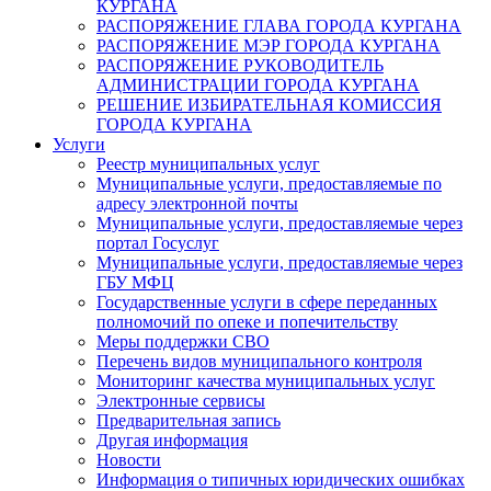
КУРГАНА
РАСПОРЯЖЕНИЕ ГЛАВА ГОРОДА КУРГАНА
РАСПОРЯЖЕНИЕ МЭР ГОРОДА КУРГАНА
РАСПОРЯЖЕНИЕ РУКОВОДИТЕЛЬ
АДМИНИСТРАЦИИ ГОРОДА КУРГАНА
РЕШЕНИЕ ИЗБИРАТЕЛЬНАЯ КОМИССИЯ
ГОРОДА КУРГАНА
Услуги
Реестр муниципальных услуг
Муниципальные услуги, предоставляемые по
адресу электронной почты
Муниципальные услуги, предоставляемые через
портал Госуслуг
Муниципальные услуги, предоставляемые через
ГБУ МФЦ
Государственные услуги в сфере переданных
полномочий по опеке и попечительству
Меры поддержки СВО
Перечень видов муниципального контроля
Мониторинг качества муниципальных услуг
Электронные сервисы
Предварительная запись
Другая информация
Новости
Информация о типичных юридических ошибках