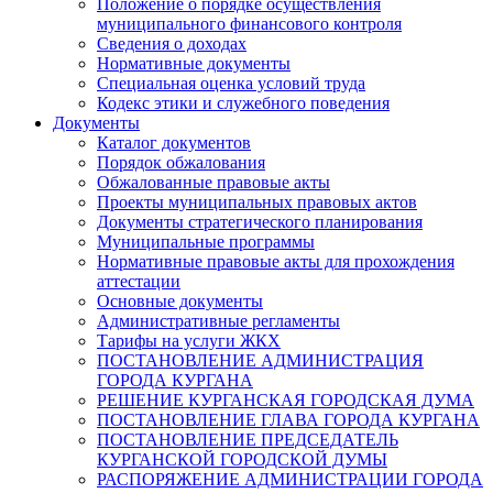
Положение о порядке осуществления
муниципального финансового контроля
Сведения о доходах
Нормативные документы
Специальная оценка условий труда
Кодекс этики и служебного поведения
Документы
Каталог документов
Порядок обжалования
Обжалованные правовые акты
Проекты муниципальных правовых актов
Документы стратегического планирования
Муниципальные программы
Нормативные правовые акты для прохождения
аттестации
Основные документы
Административные регламенты
Тарифы на услуги ЖКХ
ПОСТАНОВЛЕНИЕ АДМИНИСТРАЦИЯ
ГОРОДА КУРГАНА
РЕШЕНИЕ КУРГАНСКАЯ ГОРОДСКАЯ ДУМА
ПОСТАНОВЛЕНИЕ ГЛАВА ГОРОДА КУРГАНА
ПОСТАНОВЛЕНИЕ ПРЕДСЕДАТЕЛЬ
КУРГАНСКОЙ ГОРОДСКОЙ ДУМЫ
РАСПОРЯЖЕНИЕ АДМИНИСТРАЦИИ ГОРОДА