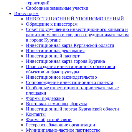
территорий
Свободные земельные участки
Инвесторам
ИНВЕСТИЦИОННЫЙ УПОЛНОМОЧЕННЫЙ
Обращение к инвесторам
Совет по улучшению инвестиционного климата и
развитию малого и среднего предпринимательства
в городе Кургане
Инвестиционная карта Курганской области
Инвестиционная декларация
Инвестиционный паспорт
Инвестиционная карта города Кургана
План создания инвестиционных объектов и
объектов инфраструктуры
Инвестиционное законодательство
Сопровождение инвестиционного проекта
Свободные инвестиционно-привлекательные
площадки
Формы поддержки
Выставки, семинары, форумы
Инвестиционный портал Курганской области
Контакты
Форма обратной связи
Ресурсоснабжающие организации
Муниципально-частное партнерство