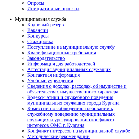
Опросы
Инициативные проекты
Муниципальная служба
Кадровый резерв
Вакансии
Конкурсы
Стажировка
Поступление на муниципальную службу
Квалификационные требования
Законодательство
Информация для работодателей
Аттестация муниципальных служащих
Контактная информация
Учебные учреждения
Сведения о доходах, расходах, об имуществе и
обязательствах имущественного характера
Кодексы этики и служебного поведения
муниципальных служащих города Кургана
Комиссии по соблюдению требований к
служебному поведению муниципальных
служащих и урегулированию конфликта
интересов ОМС г. Кургана
Конфликт интересов на муниципальной службе
Методические рекомендации