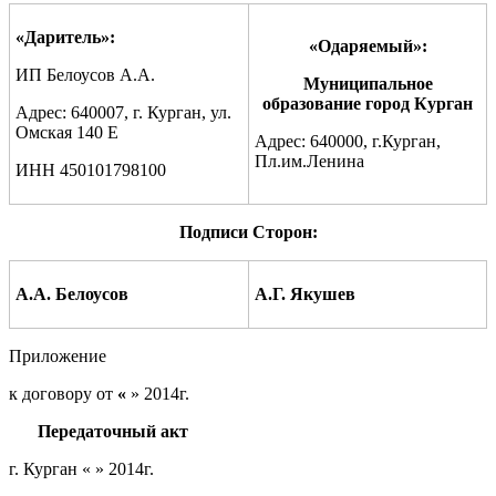
«
Даритель
»:
«
Одаряемый
»:
ИП Белоусов А.А.
Муниципальное
образование город Курган
Адрес: 640007, г. Курган, ул.
Омская 140 Е
Адрес: 640000, г.Курган,
Пл.им.Ленина
ИНН 450101798100
Подписи Сторон:
А.А. Белоусов
А.Г. Якушев
Приложение
к договору от
«
» 2014г.
Передаточный акт
г. Курган « » 2014г.