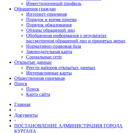
Инвестиционный профиль
Обращения граждан
Интернет-приемная
Порядок и время приема
Порядок обжалования
Обзоры обращений лиц
Обобщенная информация о результатах
рассмотрения обращений лиц и принятых мерах
Нормативно-правовая база
Законодательная карта
Социальные сети
Открытые данные
Реестр наборов открытых данных
Интерактивные карты
Общественная приемная
Поиск
Поиск
Карта сайта
Главная
›
Документы
›
ПОСТАНОВЛЕНИЕ АДМИНИСТРАЦИЯ ГОРОДА
КУРГАНА