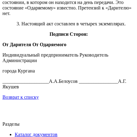
состоянии, в котором он находится на день передачи. Это
состояние «Одаряемому» известно. Претензий к «Дарителю»
нет.
3. Настоящий акт составлен в четырех экземплярах.
Подписи
С
торон:
От
Дарителя
От
Одаряемого
Индивидуальный предприниматель Руководитель
Администрации
города Кургана
___________________А.А.Белоусов ________________А.Г.
Якушев
Возврат к списку
Разделы
Каталог документов