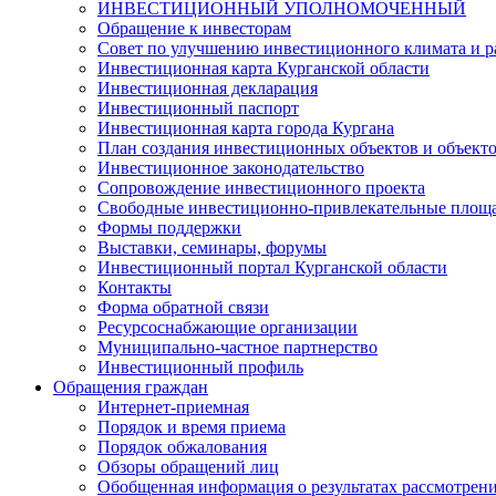
ИНВЕСТИЦИОННЫЙ УПОЛНОМОЧЕННЫЙ
Обращение к инвесторам
Совет по улучшению инвестиционного климата и ра
Инвестиционная карта Курганской области
Инвестиционная декларация
Инвестиционный паспорт
Инвестиционная карта города Кургана
План создания инвестиционных объектов и объект
Инвестиционное законодательство
Сопровождение инвестиционного проекта
Свободные инвестиционно-привлекательные площ
Формы поддержки
Выставки, семинары, форумы
Инвестиционный портал Курганской области
Контакты
Форма обратной связи
Ресурсоснабжающие организации
Муниципально-частное партнерство
Инвестиционный профиль
Обращения граждан
Интернет-приемная
Порядок и время приема
Порядок обжалования
Обзоры обращений лиц
Обобщенная информация о результатах рассмотрен