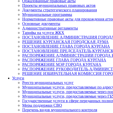
Обжалованные правовые акты
Проекты муниципальных правовых актов
Документы стратегического планирования
Муниципальные программы
Нормативные правовые акты для прохождения атте
Основные документы
Административные регламенты
Тарифы на услуги ЖКХ
ПОСТАНОВЛЕНИЕ АДМИНИСТРАЦИЯ ГОРОДА
РЕШЕНИЕ КУРГАНСКАЯ ГОРОДСКАЯ ДУМА
ПОСТАНОВЛЕНИЕ ГЛАВА ГОРОДА КУРГАНА
ПОСТАНОВЛЕНИЕ ПРЕДСЕДАТЕЛЬ КУРГАНС
РАСПОРЯЖЕНИЕ АДМИНИСТРАЦИИ ГОРОДА 
РАСПОРЯЖЕНИЕ ГЛАВА ГОРОДА КУРГАНА
РАСПОРЯЖЕНИЕ МЭР ГОРОДА КУРГАНА
РАСПОРЯЖЕНИЕ РУКОВОДИТЕЛЬ АДМИНИСТ
РЕШЕНИЕ ИЗБИРАТЕЛЬНАЯ КОМИССИЯ ГОРО
Услуги
Реестр муниципальных услуг
Муниципальные услуги, предоставляемые по адрес
Муниципальные услуги, предоставляемые через пор
Муниципальные услуги, предоставляемые через 
Государственные услуги в сфере переданных полно
Меры поддержки СВО
Перечень видов муниципального контроля