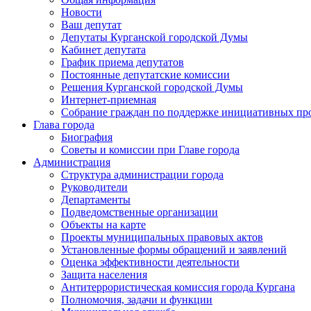
Новости
Ваш депутат
Депутаты Курганской городской Думы
Кабинет депутата
График приема депутатов
Постоянные депутатские комиссии
Решения Курганской городской Думы
Интернет-приемная
Собрание граждан по поддержке инициативных пр
Глава города
Биография
Советы и комиссии при Главе города
Администрация
Структура администрации города
Руководители
Департаменты
Подведомственные организации
Объекты на карте
Проекты муниципальных правовых актов
Установленные формы обращений и заявлений
Оценка эффективности деятельности
Защита населения
Антитеррористическая комиссия города Кургана
Полномочия, задачи и функции