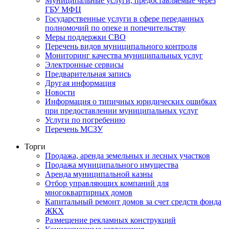
Муниципальные услуги, предоставляемые через
ГБУ МФЦ
Государственные услуги в сфере переданных
полномочий по опеке и попечительству
Меры поддержки СВО
Перечень видов муниципального контроля
Мониторинг качества муниципальных услуг
Электронные сервисы
Предварительная запись
Другая информация
Новости
Информация о типичных юридических ошибках
при предоставлении муниципальных услуг
Услуги по погребению
Перечень МСЗУ
Торги
Продажа, аренда земельных и лесных участков
Продажа муниципального имущества
Аренда муниципальной казны
Отбор управляющих компаний для
многоквартирных домов
Капитальный ремонт домов за счет средств фонда
ЖКХ
Размещение рекламных конструкций