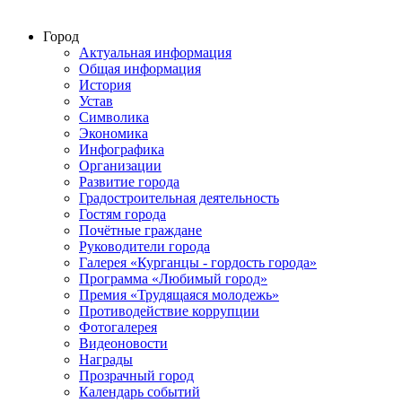
Город
Актуальная информация
Общая информация
История
Устав
Символика
Экономика
Инфографика
Организации
Развитие города
Градостроительная деятельность
Гостям города
Почётные граждане
Руководители города
Галерея «Курганцы - гордость города»
Программа «Любимый город»
Премия «Трудящаяся молодежь»
Противодействие коррупции
Фотогалерея
Видеоновости
Награды
Прозрачный город
Календарь событий