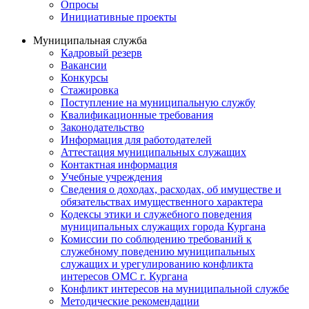
Опросы
Инициативные проекты
Муниципальная служба
Кадровый резерв
Вакансии
Конкурсы
Стажировка
Поступление на муниципальную службу
Квалификационные требования
Законодательство
Информация для работодателей
Аттестация муниципальных служащих
Контактная информация
Учебные учреждения
Сведения о доходах, расходах, об имуществе и
обязательствах имущественного характера
Кодексы этики и служебного поведения
муниципальных служащих города Кургана
Комиссии по соблюдению требований к
служебному поведению муниципальных
служащих и урегулированию конфликта
интересов ОМС г. Кургана
Конфликт интересов на муниципальной службе
Методические рекомендации