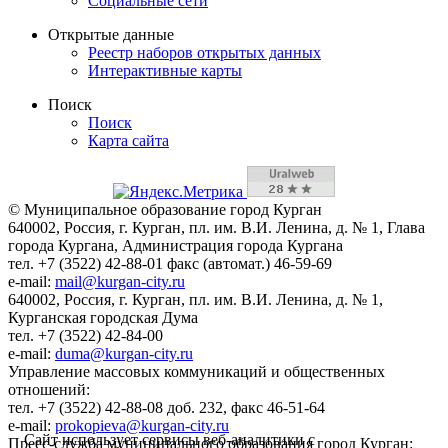
Социальные сети
Открытые данные
Реестр наборов открытых данных
Интерактивные карты
Поиск
Поиск
Карта сайта
© Муниципальное образование город Курган
640002, Россия, г. Курган, пл. им. В.И. Ленина, д. № 1, Глава
города Кургана, Администрация города Кургана
тел. +7 (3522) 42-88-01 факс (автомат.) 46-59-69
e-mail:
mail@kurgan-city.ru
640002, Россия, г. Курган, пл. им. В.И. Ленина, д. № 1,
Курганская городская Дума
тел. +7 (3522) 42-84-00
e-mail:
duma@kurgan-city.ru
Управление массовых коммуникаций и общественных
отношений:
тел. +7 (3522) 42-88-08 доб. 232, факс 46-51-64
e-mail:
prokopieva@kurgan-city.ru
Сайт использует сервисы веб-аналитики с
Пресс-служба муниципального образования город Курган: