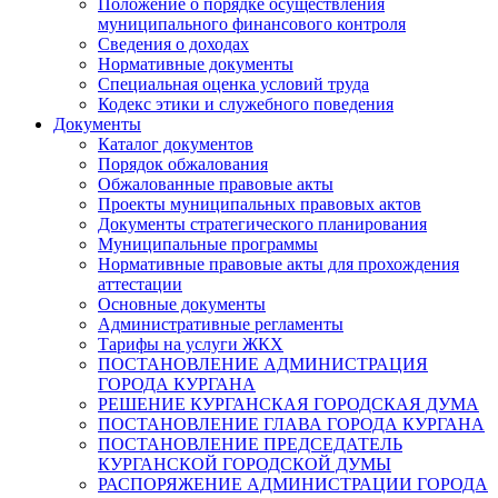
Положение о порядке осуществления
муниципального финансового контроля
Сведения о доходах
Нормативные документы
Специальная оценка условий труда
Кодекс этики и служебного поведения
Документы
Каталог документов
Порядок обжалования
Обжалованные правовые акты
Проекты муниципальных правовых актов
Документы стратегического планирования
Муниципальные программы
Нормативные правовые акты для прохождения
аттестации
Основные документы
Административные регламенты
Тарифы на услуги ЖКХ
ПОСТАНОВЛЕНИЕ АДМИНИСТРАЦИЯ
ГОРОДА КУРГАНА
РЕШЕНИЕ КУРГАНСКАЯ ГОРОДСКАЯ ДУМА
ПОСТАНОВЛЕНИЕ ГЛАВА ГОРОДА КУРГАНА
ПОСТАНОВЛЕНИЕ ПРЕДСЕДАТЕЛЬ
КУРГАНСКОЙ ГОРОДСКОЙ ДУМЫ
РАСПОРЯЖЕНИЕ АДМИНИСТРАЦИИ ГОРОДА