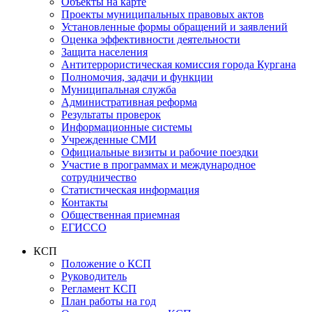
Объекты на карте
Проекты муниципальных правовых актов
Установленные формы обращений и заявлений
Оценка эффективности деятельности
Защита населения
Антитеррористическая комиссия города Кургана
Полномочия, задачи и функции
Муниципальная служба
Административная реформа
Результаты проверок
Информационные системы
Учрежденные СМИ
Официальные визиты и рабочие поездки
Участие в программах и международное
сотрудничество
Статистическая информация
Контакты
Общественная приемная
ЕГИССО
КСП
Положение о КСП
Руководитель
Регламент КСП
План работы на год