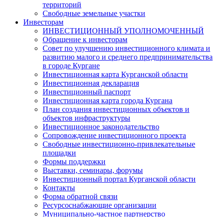
территорий
Свободные земельные участки
Инвесторам
ИНВЕСТИЦИОННЫЙ УПОЛНОМОЧЕННЫЙ
Обращение к инвесторам
Совет по улучшению инвестиционного климата и
развитию малого и среднего предпринимательства
в городе Кургане
Инвестиционная карта Курганской области
Инвестиционная декларация
Инвестиционный паспорт
Инвестиционная карта города Кургана
План создания инвестиционных объектов и
объектов инфраструктуры
Инвестиционное законодательство
Сопровождение инвестиционного проекта
Свободные инвестиционно-привлекательные
площадки
Формы поддержки
Выставки, семинары, форумы
Инвестиционный портал Курганской области
Контакты
Форма обратной связи
Ресурсоснабжающие организации
Муниципально-частное партнерство