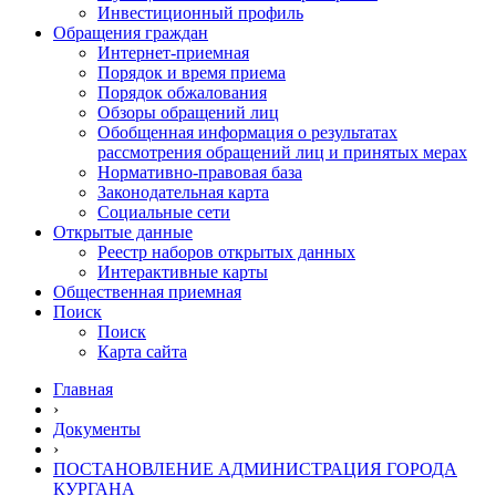
Инвестиционный профиль
Обращения граждан
Интернет-приемная
Порядок и время приема
Порядок обжалования
Обзоры обращений лиц
Обобщенная информация о результатах
рассмотрения обращений лиц и принятых мерах
Нормативно-правовая база
Законодательная карта
Социальные сети
Открытые данные
Реестр наборов открытых данных
Интерактивные карты
Общественная приемная
Поиск
Поиск
Карта сайта
Главная
›
Документы
›
ПОСТАНОВЛЕНИЕ АДМИНИСТРАЦИЯ ГОРОДА
КУРГАНА