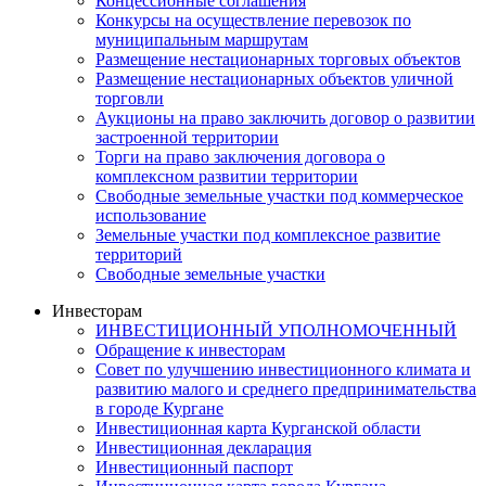
Концессионные соглашения
Конкурсы на осуществление перевозок по
муниципальным маршрутам
Размещение нестационарных торговых объектов
Размещение нестационарных объектов уличной
торговли
Аукционы на право заключить договор о развитии
застроенной территории
Торги на право заключения договора о
комплексном развитии территории
Свободные земельные участки под коммерческое
использование
Земельные участки под комплексное развитие
территорий
Свободные земельные участки
Инвесторам
ИНВЕСТИЦИОННЫЙ УПОЛНОМОЧЕННЫЙ
Обращение к инвесторам
Совет по улучшению инвестиционного климата и
развитию малого и среднего предпринимательства
в городе Кургане
Инвестиционная карта Курганской области
Инвестиционная декларация
Инвестиционный паспорт