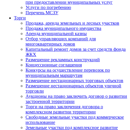
при предоставлении муниципальных услуг
Услуги по погребению
Перечень МСЗУ
Торги
Продажа, аренда земельных и лесных участков
Продажа муниципального имущества
Аренда муниципальной казны
Отбор управляющих компаний для
многоквартирных домов
Капитальный ремонт домов за счет средств фонда
ЖКХ
Размещение рекламных конструкций
Концессионные соглашения
Конкурсы на осуществление перевозок по
муниципальным маршрутам
Размещение нестационарных торговых объектов
Размещение нестационарных объектов уличной
торговли
Аукционы на право заключить договор о развитии
застроенной территории
Торги на право заключения договора о
комплексном развитии территории
Свободные земельные участки под коммерческое
использование
Земельные участки под комплексное развитие