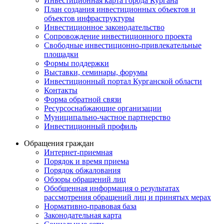
Инвестиционная карта города Кургана
План создания инвестиционных объектов и
объектов инфраструктуры
Инвестиционное законодательство
Сопровождение инвестиционного проекта
Свободные инвестиционно-привлекательные
площадки
Формы поддержки
Выставки, семинары, форумы
Инвестиционный портал Курганской области
Контакты
Форма обратной связи
Ресурсоснабжающие организации
Муниципально-частное партнерство
Инвестиционный профиль
Обращения граждан
Интернет-приемная
Порядок и время приема
Порядок обжалования
Обзоры обращений лиц
Обобщенная информация о результатах
рассмотрения обращений лиц и принятых мерах
Нормативно-правовая база
Законодательная карта