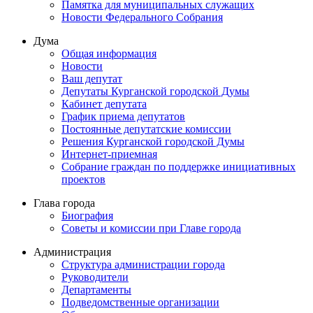
Памятка для муниципальных служащих
Новости Федерального Cобрания
Дума
Общая информация
Новости
Ваш депутат
Депутаты Курганской городской Думы
Кабинет депутата
График приема депутатов
Постоянные депутатские комиссии
Решения Курганской городской Думы
Интернет-приемная
Собрание граждан по поддержке инициативных
проектов
Глава города
Биография
Советы и комиссии при Главе города
Администрация
Структура администрации города
Руководители
Департаменты
Подведомственные организации