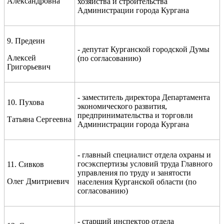
Александровна
хозяйства и строительства
Администрации города Кургана
9. Предеин
- депутат Курганской городской Думы
Алексей
(по согласованию)
Григорьевич
- заместитель директора Департамента
10. Пухова
экономического развития,
предпринимательства и торговли
Татьяна Сергеевна
Администрации города Кургана
- главный специалист отдела охраны и
госэкспертизы условий труда Главного
11. Сивков
управления по труду и занятости
Олег Дмитриевич
населения Курганской области (по
согласованию)
- старший инспектор отдела