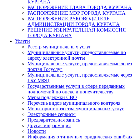
КУРГАНА
РАСПОРЯЖЕНИЕ ГЛАВА ГОРОДА КУРГАНА
РАСПОРЯЖЕНИЕ МЭР ГОРОДА КУРГАНА
РАСПОРЯЖЕНИЕ РУКОВОДИТЕЛЬ
АДМИНИСТРАЦИИ ГОРОДА КУРГАНА
РЕШЕНИЕ ИЗБИРАТЕЛЬНАЯ КОМИССИЯ
ГОРОДА КУРГАНА
Услуги
Реестр муниципальных услуг
Муниципальные услуги, предоставляемые по
адресу электронной почты
Муниципальные услуги, предоставляемые через
портал Госуслуг
Муниципальные услуги, предоставляемые через
ГБУ МФЦ
Государственные услуги в сфере переданных
полномочий по опеке и попечительству
Меры поддержки СВО
Перечень видов муниципального контроля
Мониторинг качества муниципальных услуг
Электронные сервисы
Предварительная запись
Другая информация
Новости
Информация о типичных юридических ошибках