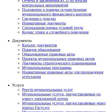
Отчеты и заключения КСП по итогам
контрольных мероприятий
Положение о порядке осуществления
муниципального финансового контроля
Сведения о доходах
Нормативные документы
Специальная оценка условий труда
Кодекс этики и служебного поведения
Документы
Каталог документов
Порядок обжалования
Обжалованные правовые акты
Проекты муниципальных правовых актов
Документы стратегического планирования
Муниципальные программы
Нормативные правовые акты для прохождения
аттестации
Услуги
Реестр муниципальных услуг
Муниципальные услуги, предоставляемые по
адресу электронной почты
Муниципальные услуги, предоставляемые через
портал Госуслуг