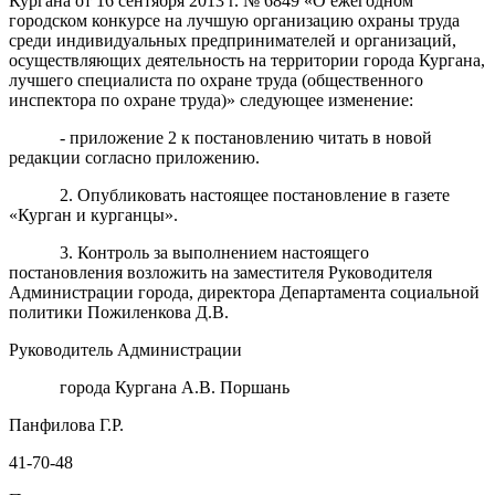
Кургана от 16 сентября 2013 г. № 6849 «О ежегодном
городском конкурсе на лучшую организацию охраны труда
среди индивидуальных предпринимателей и организаций,
осуществляющих деятельность на территории города Кургана,
лучшего специалиста по охране труда (общественного
инспектора по охране труда)» следующее изменение:
- приложение 2 к постановлению читать в новой
редакции согласно приложению.
2. Опубликовать настоящее постановление в газете
«Курган и курганцы».
3. Контроль за выполнением настоящего
постановления возложить на заместителя Руководителя
Администрации города, директора Департамента социальной
политики Пожиленкова Д.В.
Руководитель Администрации
города Кургана А.В. Поршань
Панфилова Г.Р.
41-70-48