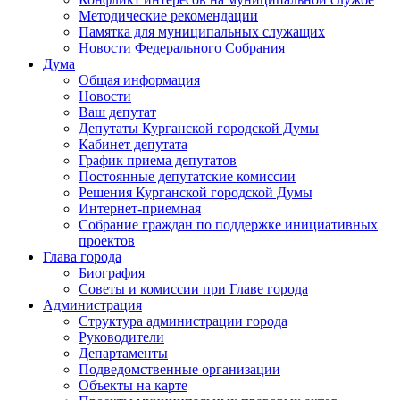
Методические рекомендации
Памятка для муниципальных служащих
Новости Федерального Cобрания
Дума
Общая информация
Новости
Ваш депутат
Депутаты Курганской городской Думы
Кабинет депутата
График приема депутатов
Постоянные депутатские комиссии
Решения Курганской городской Думы
Интернет-приемная
Собрание граждан по поддержке инициативных
проектов
Глава города
Биография
Советы и комиссии при Главе города
Администрация
Структура администрации города
Руководители
Департаменты
Подведомственные организации
Объекты на карте