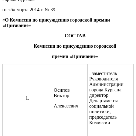
от «5» марта 2014 г. № 39
«
О Комиссии по присуждению
городской премии
«Признание»
СОСТАВ
Комиссии по присуждению
городской
премии
«
Признание
»
- заместитель
Руководителя
Администрации
города Кургана,
Осипов
директор
Виктор
1.
Департамента
Алексеевич
социальной
политики,
председатель
Комиссии