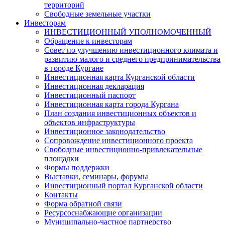
территорий
Свободные земельные участки
Инвесторам
ИНВЕСТИЦИОННЫЙ УПОЛНОМОЧЕННЫЙ
Обращение к инвесторам
Совет по улучшению инвестиционного климата и
развитию малого и среднего предпринимательства
в городе Кургане
Инвестиционная карта Курганской области
Инвестиционная декларация
Инвестиционный паспорт
Инвестиционная карта города Кургана
План создания инвестиционных объектов и
объектов инфраструктуры
Инвестиционное законодательство
Сопровождение инвестиционного проекта
Свободные инвестиционно-привлекательные
площадки
Формы поддержки
Выставки, семинары, форумы
Инвестиционный портал Курганской области
Контакты
Форма обратной связи
Ресурсоснабжающие организации
Муниципально-частное партнерство