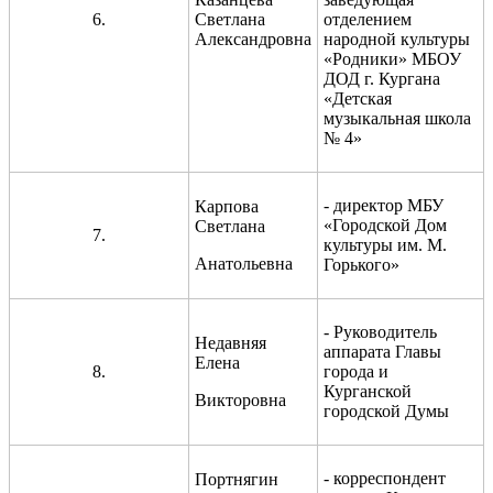
6.
Светлана
отделением
Александровна
народной культуры
«Родники» МБОУ
ДОД г. Кургана
«Детская
музыкальная школа
№ 4»
- директор МБУ
Карпова
«Городской Дом
Светлана
7.
культуры им. М.
Анатольевна
Горького»
- Руководитель
Недавняя
аппарата Главы
Елена
8.
города и
Курганской
Викторовна
городской Думы
- корреспондент
Портнягин