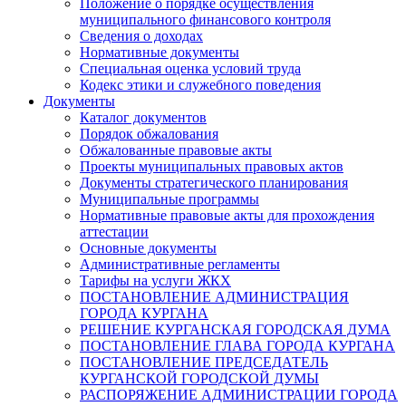
Положение о порядке осуществления
муниципального финансового контроля
Сведения о доходах
Нормативные документы
Специальная оценка условий труда
Кодекс этики и служебного поведения
Документы
Каталог документов
Порядок обжалования
Обжалованные правовые акты
Проекты муниципальных правовых актов
Документы стратегического планирования
Муниципальные программы
Нормативные правовые акты для прохождения
аттестации
Основные документы
Административные регламенты
Тарифы на услуги ЖКХ
ПОСТАНОВЛЕНИЕ АДМИНИСТРАЦИЯ
ГОРОДА КУРГАНА
РЕШЕНИЕ КУРГАНСКАЯ ГОРОДСКАЯ ДУМА
ПОСТАНОВЛЕНИЕ ГЛАВА ГОРОДА КУРГАНА
ПОСТАНОВЛЕНИЕ ПРЕДСЕДАТЕЛЬ
КУРГАНСКОЙ ГОРОДСКОЙ ДУМЫ
РАСПОРЯЖЕНИЕ АДМИНИСТРАЦИИ ГОРОДА