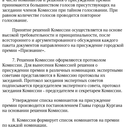
принимаются большинством голосов присутствующих на
заседании членов Комиссии при тайном голосовании. При
равном количестве голосов проводится повторное
голосование.
Принятие решений Комиссии осуществляется на основе
высокой требовательности и принципиальности, после
всестороннего и аргументированного обсуждения каждого
пакета документов направленного на присуждение городской
премии «Признание».
7. Решения Комиссии оформляются протоколом
Комиссии. Для вынесения Комиссией решения о
присуждении премии в различных номинациях экспертными
советами представляются в Комиссию протоколы их
заседаний. Протокол заседания экспертных советов
подписывается председателем экспертного совета, протокол
заседания Комиссии - председателем и секретарем Комиссии.
Утверждение списка номинантов на присуждение
премии производится постановлением Главы города Кургана
на основании решения Комиссии.
8. Комиссия формирует список номинантов на премии
по каждой номинации.