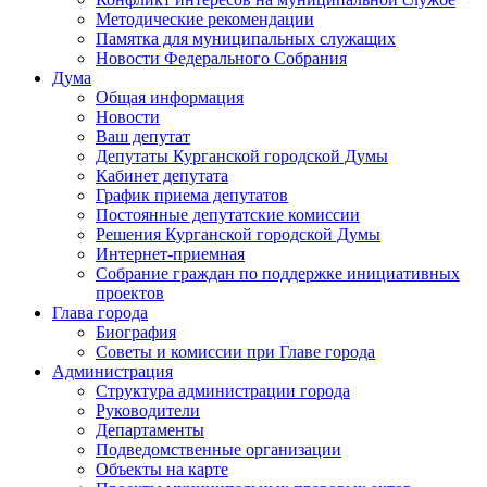
Методические рекомендации
Памятка для муниципальных служащих
Новости Федерального Cобрания
Дума
Общая информация
Новости
Ваш депутат
Депутаты Курганской городской Думы
Кабинет депутата
График приема депутатов
Постоянные депутатские комиссии
Решения Курганской городской Думы
Интернет-приемная
Собрание граждан по поддержке инициативных
проектов
Глава города
Биография
Советы и комиссии при Главе города
Администрация
Структура администрации города
Руководители
Департаменты
Подведомственные организации
Объекты на карте