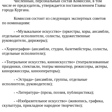
Численный, персональный состав Комиссии, в том
числе ее председатель, утверждается постановлением Главы
города Кургана.
Комиссия состоит из следующих экспертных советов
по номинациям:
- «Музыкальное искусство» (оркестры, хоры, ансамбли,
отдельные исполнители, солисты, художественные
руководители, дирижеры);
- «Хореография» (ансамбли, студии, балетмейстеры, солисты,
отдельные исполнители);
- «Театральное искусство, киноискусство» (театрализованные
праздники, спектакли, театры миниатюр, режиссеры, актеры,
кинорежиссеры, кинооператоры);
- «Эстрада» (ансамбли, группы, отдельные
исполнители, руководители);
- «Литература» (проза, поэзия, публицистика);
- «Изобразительное искусство» (живопись, графика,
скульптура, прикладное народное творчество);