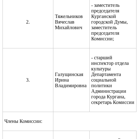
- заместитель
председателя
Тяжельников
Курганской
2.
Вячеслав
городской Думы,
Михайлович
заместитель
председателя
Комиссии;
- старший
инспектор отдела
культуры
Галущинская
Департамента
3.
Ирина
социальной
Владимировна
политики
Администрации
города Кургана,
секретарь Комиссии
Члены Комиссии: