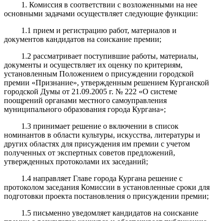
1. Комиссия в соответствии с возложенными на нее
основными задачами осуществляет следующие функции:
1.1 прием и регистрацию работ, материалов и
документов кандидатов на соискание премии;
1.2 рассматривает поступившие работы, материалы,
документы и осуществляет их оценку по критериям,
установленным Положением о присуждении городской
премии «Признание», утвержденным решением Курганской
городской Думы от 21.09.2005 г. № 222 «О системе
поощрений органами местного самоуправления
муниципального образования города Кургана»;
1.3 принимает решение о включении в список
номинантов в области культуры, искусства, литературы и
других областях для присуждения им премии с учетом
полученных от экспертных советов предложений,
утвержденных протоколами их заседаний;
1.4 направляет Главе города Кургана решение с
протоколом заседания Комиссии в установленные сроки для
подготовки проекта постановления о присуждении премии;
1.5 письменно уведомляет кандидатов на соискание