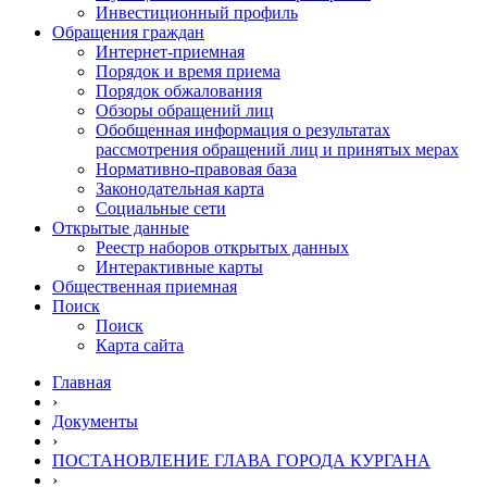
Инвестиционный профиль
Обращения граждан
Интернет-приемная
Порядок и время приема
Порядок обжалования
Обзоры обращений лиц
Обобщенная информация о результатах
рассмотрения обращений лиц и принятых мерах
Нормативно-правовая база
Законодательная карта
Социальные сети
Открытые данные
Реестр наборов открытых данных
Интерактивные карты
Общественная приемная
Поиск
Поиск
Карта сайта
Главная
›
Документы
›
ПОСТАНОВЛЕНИЕ ГЛАВА ГОРОДА КУРГАНА
›