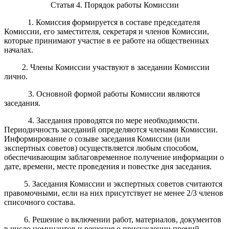
Статья 4. Порядок работы Комиссии
1. Комиссия формируется в составе председателя
Комиссии, его заместителя, секретаря и членов Комиссии,
которые принимают участие в ее работе на общественных
началах.
2. Члены Комиссии участвуют в заседании Комиссии
лично.
3. Основной формой работы Комиссии являются
заседания.
4. Заседания проводятся по мере необходимости.
Периодичность заседаний определяются членами Комиссии.
Информирование о созыве заседания Комиссии (или
экспертных советов) осуществляется любым способом,
обеспечивающим заблаговременное получение информации о
дате, времени, месте проведения и повестке дня заседания.
5. Заседания Комиссии и экспертных советов считаются
правомочными, если на них присутствует не менее 2/3 членов
списочного состава.
6. Решение о включении работ, материалов, документов
в число номинантов и решения о присуждении премий