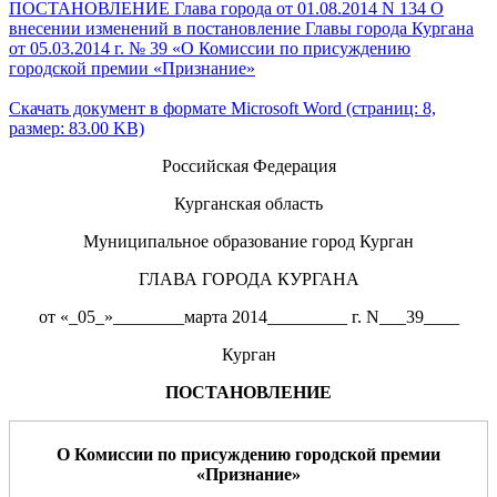
ПОСТАНОВЛЕНИЕ Глава города от 01.08.2014 N 134 О
внесении изменений в постановление Главы города Кургана
от 05.03.2014 г. № 39 «О Комиссии по присуждению
городской премии «Признание»
Скачать документ в формате Microsoft Word (страниц: 8,
размер: 83.00 KB)
Российская Федерация
Курганская область
Муниципальное образование город Курган
ГЛАВА ГОРОДА КУРГАНА
от «_05_»________марта 2014_________ г. N___39____
Курган
ПОСТАНОВЛЕНИЕ
О
Комиссии по
присуждению
городской
премии
«
Признание
»