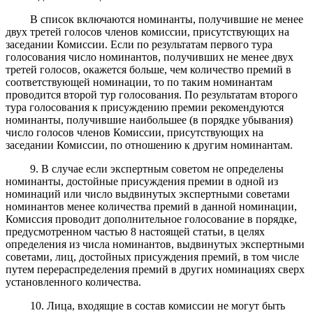
В список включаются номинанты, получившие не менее
двух третей голосов членов комиссии, присутствующих на
заседании Комиссии. Если по результатам первого тура
голосования число номинантов, получивших не менее двух
третей голосов, окажется больше, чем количество премий в
соответствующей номинации, то по таким номинантам
проводится второй тур голосования. По результатам второго
тура голосования к присуждению премии рекомендуются
номинанты, получившие наибольшее (в порядке убывания)
число голосов членов Комиссии, присутствующих на
заседании Комиссии, по отношению к другим номинантам.
9. В случае если экспертным советом не определены
номинанты, достойные присуждения премии в одной из
номинаций или число выдвинутых экспертными советами
номинантов менее количества премий в данной номинации,
Комиссия проводит дополнительное голосование в порядке,
предусмотренном частью 8 настоящей статьи, в целях
определения из числа номинантов, выдвинутых экспертными
советами, лиц, достойных присуждения премий, в том числе
путем перераспределения премий в других номинациях сверх
установленного количества.
10. Лица, входящие в состав комиссии не могут быть