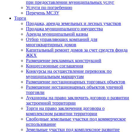
при предоставлении муниципальных услуг
Услуги по погребению
Перечень МСЗУ
Торги
Продажа, аренда земельных и лесных участков
Продажа муниципального имущества
Аренда муниципальной казны
Отбор управляющих компаний для
многоквартирных домов
Капитальный ремонт домов за счет средств фонда
ЖКХ
Размещение рекламных конструкций
Концессионные соглашения
Конкурсы на осуществление перевозок по
муниципальным маршрутам
Размещение нестационарных торговых объектов
Размещение нестационарных объектов уличной
торговли
Аукционы на право заключить договор о развитии
застроенной территории
Торги на право заключения договора о
комплексном развитии территории
Свободные земельные участки под коммерческое
использование
Земельные участки под комплексное развитие