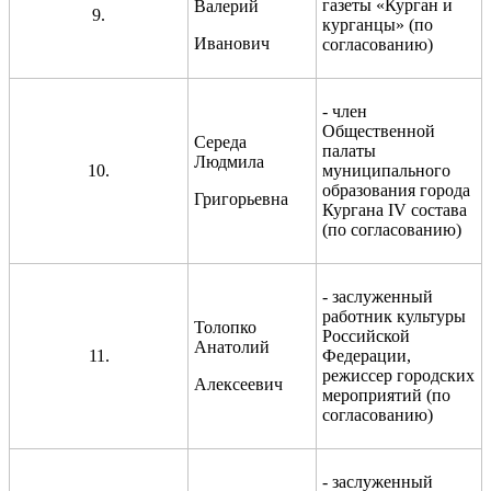
газеты «Курган и
Валерий
9.
курганцы» (по
Иванович
согласованию)
- член
Общественной
Середа
палаты
Людмила
10.
муниципального
образования города
Григорьевна
Кургана IV состава
(по согласованию)
- заслуженный
работник культуры
Толопко
Российской
Анатолий
11.
Федерации,
режиссер городских
Алексеевич
мероприятий (по
согласованию)
- заслуженный