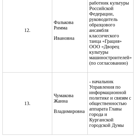
работник культуры
Российской
Федерации,
руководитель
Фалькова
образцового
Римма
12.
ансамбля
классического
Ивановна
танца «Грация»
ООО «Дворец
культуры
машиностроителей»
(по согласованию)
- начальник
Управления по
информационной
Чумакова
политике и связям с
Жанна
13.
общественностью
аппарата Главы
Владимировна
города и
Курганской
городской Думы