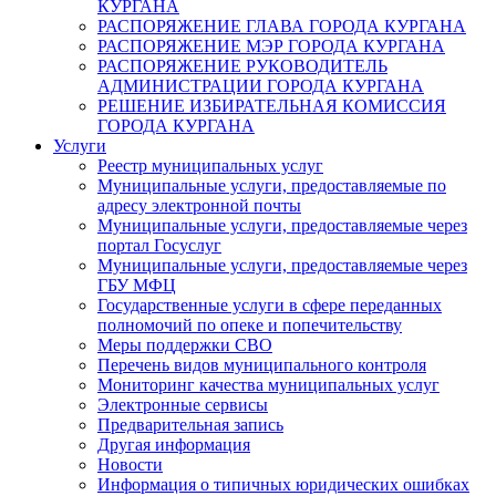
КУРГАНА
РАСПОРЯЖЕНИЕ ГЛАВА ГОРОДА КУРГАНА
РАСПОРЯЖЕНИЕ МЭР ГОРОДА КУРГАНА
РАСПОРЯЖЕНИЕ РУКОВОДИТЕЛЬ
АДМИНИСТРАЦИИ ГОРОДА КУРГАНА
РЕШЕНИЕ ИЗБИРАТЕЛЬНАЯ КОМИССИЯ
ГОРОДА КУРГАНА
Услуги
Реестр муниципальных услуг
Муниципальные услуги, предоставляемые по
адресу электронной почты
Муниципальные услуги, предоставляемые через
портал Госуслуг
Муниципальные услуги, предоставляемые через
ГБУ МФЦ
Государственные услуги в сфере переданных
полномочий по опеке и попечительству
Меры поддержки СВО
Перечень видов муниципального контроля
Мониторинг качества муниципальных услуг
Электронные сервисы
Предварительная запись
Другая информация
Новости
Информация о типичных юридических ошибках