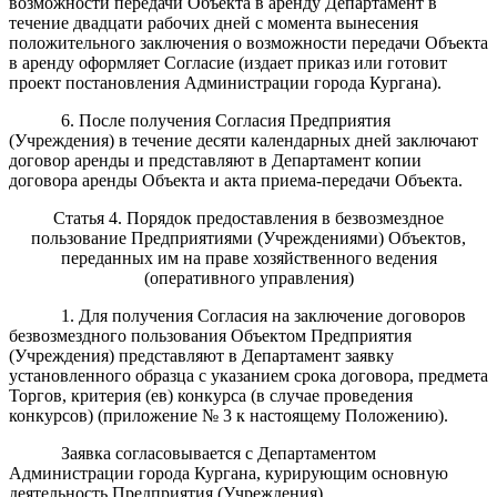
возможности передачи Объекта в аренду Департамент в
течение двадцати рабочих дней с момента вынесения
положительного заключения о возможности передачи Объекта
в аренду оформляет Согласие (издает приказ или готовит
проект постановления Администрации города Кургана).
6. После получения Согласия Предприятия
(Учреждения) в течение десяти календарных дней заключают
договор аренды и представляют в Департамент копии
договора аренды Объекта и акта приема-передачи Объекта.
Статья 4. Порядок предоставления в безвозмездное
пользование Предприятиями (Учреждениями) Объектов,
переданных им на праве хозяйственного ведения
(оперативного управления)
1. Для получения Согласия на заключение договоров
безвозмездного пользования Объектом Предприятия
(Учреждения) представляют в Департамент заявку
установленного образца с указанием срока договора, предмета
Торгов, критерия (ев) конкурса (в случае проведения
конкурсов) (приложение № 3 к настоящему Положению).
Заявка согласовывается с Департаментом
Администрации города Кургана, курирующим основную
деятельность Предприятия (Учреждения).