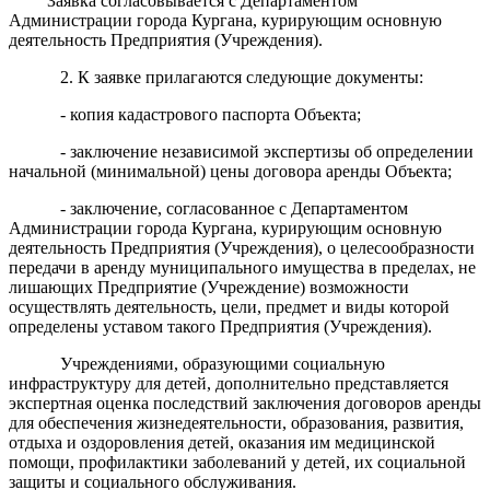
Заявка согласовывается с Департаментом
Администрации города Кургана, курирующим основную
деятельность Предприятия (Учреждения).
2. К заявке прилагаются следующие документы:
- копия кадастрового паспорта Объекта;
- заключение независимой экспертизы об определении
начальной (минимальной) цены договора аренды Объекта;
- заключение, согласованное с Департаментом
Администрации города Кургана, курирующим основную
деятельность Предприятия (Учреждения), о целесообразности
передачи в аренду муниципального имущества в пределах, не
лишающих Предприятие (Учреждение) возможности
осуществлять деятельность, цели, предмет и виды которой
определены уставом такого Предприятия (Учреждения).
Учреждениями, образующими социальную
инфраструктуру для детей, дополнительно представляется
экспертная оценка последствий заключения договоров аренды
для обеспечения жизнедеятельности, образования, развития,
отдыха и оздоровления детей, оказания им медицинской
помощи, профилактики заболеваний у детей, их социальной
защиты и социального обслуживания.