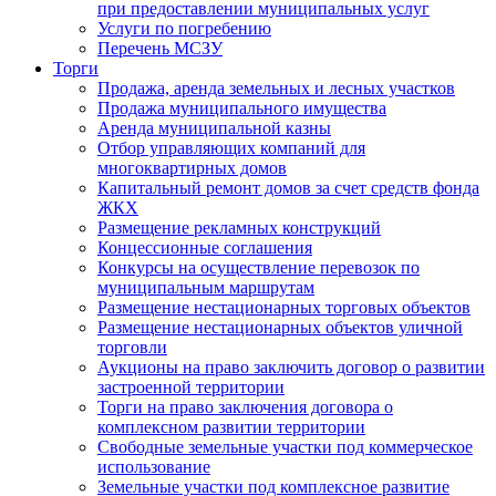
при предоставлении муниципальных услуг
Услуги по погребению
Перечень МСЗУ
Торги
Продажа, аренда земельных и лесных участков
Продажа муниципального имущества
Аренда муниципальной казны
Отбор управляющих компаний для
многоквартирных домов
Капитальный ремонт домов за счет средств фонда
ЖКХ
Размещение рекламных конструкций
Концессионные соглашения
Конкурсы на осуществление перевозок по
муниципальным маршрутам
Размещение нестационарных торговых объектов
Размещение нестационарных объектов уличной
торговли
Аукционы на право заключить договор о развитии
застроенной территории
Торги на право заключения договора о
комплексном развитии территории
Свободные земельные участки под коммерческое
использование
Земельные участки под комплексное развитие