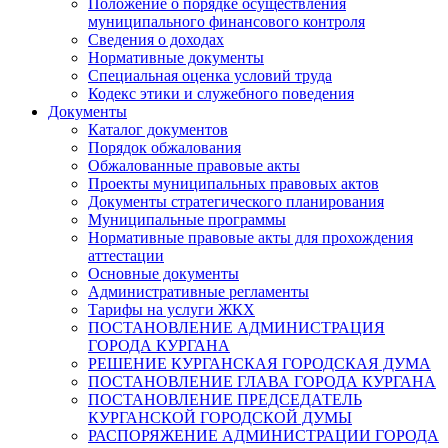
Положение о порядке осуществления
муниципального финансового контроля
Сведения о доходах
Нормативные документы
Специальная оценка условий труда
Кодекс этики и служебного поведения
Документы
Каталог документов
Порядок обжалования
Обжалованные правовые акты
Проекты муниципальных правовых актов
Документы стратегического планирования
Муниципальные программы
Нормативные правовые акты для прохождения
аттестации
Основные документы
Административные регламенты
Тарифы на услуги ЖКХ
ПОСТАНОВЛЕНИЕ АДМИНИСТРАЦИЯ
ГОРОДА КУРГАНА
РЕШЕНИЕ КУРГАНСКАЯ ГОРОДСКАЯ ДУМА
ПОСТАНОВЛЕНИЕ ГЛАВА ГОРОДА КУРГАНА
ПОСТАНОВЛЕНИЕ ПРЕДСЕДАТЕЛЬ
КУРГАНСКОЙ ГОРОДСКОЙ ДУМЫ
РАСПОРЯЖЕНИЕ АДМИНИСТРАЦИИ ГОРОДА