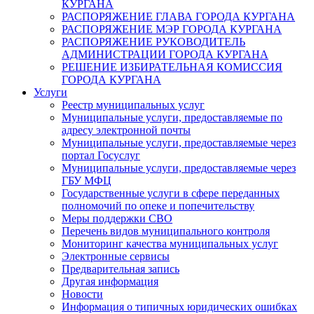
КУРГАНА
РАСПОРЯЖЕНИЕ ГЛАВА ГОРОДА КУРГАНА
РАСПОРЯЖЕНИЕ МЭР ГОРОДА КУРГАНА
РАСПОРЯЖЕНИЕ РУКОВОДИТЕЛЬ
АДМИНИСТРАЦИИ ГОРОДА КУРГАНА
РЕШЕНИЕ ИЗБИРАТЕЛЬНАЯ КОМИССИЯ
ГОРОДА КУРГАНА
Услуги
Реестр муниципальных услуг
Муниципальные услуги, предоставляемые по
адресу электронной почты
Муниципальные услуги, предоставляемые через
портал Госуслуг
Муниципальные услуги, предоставляемые через
ГБУ МФЦ
Государственные услуги в сфере переданных
полномочий по опеке и попечительству
Меры поддержки СВО
Перечень видов муниципального контроля
Мониторинг качества муниципальных услуг
Электронные сервисы
Предварительная запись
Другая информация
Новости
Информация о типичных юридических ошибках