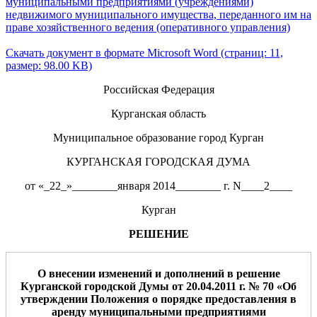
муниципальными предприятиями (учреждениями)
недвижимого муниципального имущества, переданного им на
праве хозяйственного ведения (оперативного управления)
Скачать документ в формате Microsoft Word (страниц: 11,
размер: 98.00 KB)
Российская Федерация
Курганская область
Муниципальное образование город Курган
КУРГАНСКАЯ ГОРОДСКАЯ ДУМА
от «_22_»________января 2014________ г. N____2____
Курган
РЕШЕНИЕ
О внесении изменений
и дополнений
в решение
Курганской городской Думы
от 20.04.2011 г. №
70 «Об
утверждении
П
оложения о порядке предоставления в
аренду муниципальными предприятиями