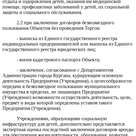
отдыха и оздоровления детей, оказания им медицинской
помощи, профилактики заболеваний у детей, их социальной
защиты и социального обслуживания.
2.2 при заключении договоров безвозмездного
пользования Объектом без проведения Торгов:
- выписка из Единого государственного реестра
индивидуальных предпринимателей или выписка из Единого
государственного реестра юридических лиц;
- копия кадастрового паспорта Объекта;
- заключение, согласованное с Департаментом
Администрации города Кургана, курирующим основную
деятельность Предприятия (Учреждения), о целесообразности
передачи в безвозмездное пользование муниципального
имущества в пределах, не лишающих Предприятие
(Учреждение) возможности осуществлять деятельность, цели,
предмет и виды которой определены уставом такого
Предприятия (Учреждения).
Учреждениями, образующими социальную
инфраструктуру для детей, дополнительно представляется
экспертная оценка последствий заключения договоров аренды
для обеспечения жизнедеятельности, образования, развития,