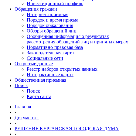
Инвестиционный профиль
Обращения граждан
Интернет-приемная
Порядок и время приема
Порядок обжалования
Обзоры обращений лиц
Обобщенная информация о результатах
рассмотрения обращений лиц и принятых мерах
Нормативно-правовая база
Законодательная карта
Социальные сети
Открытые данные
Реестр наборов открытых данных
Интерактивные карты
Общественная приемная
Поиск
Поиск
Карта сайта
Главная
›
Документы
›
РЕШЕНИЕ КУРГАНСКАЯ ГОРОДСКАЯ ДУМА
›