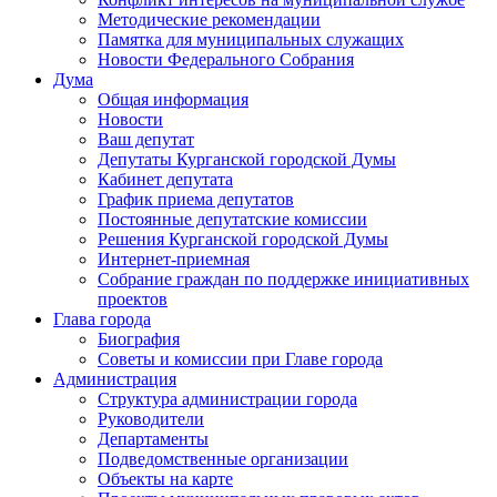
Методические рекомендации
Памятка для муниципальных служащих
Новости Федерального Cобрания
Дума
Общая информация
Новости
Ваш депутат
Депутаты Курганской городской Думы
Кабинет депутата
График приема депутатов
Постоянные депутатские комиссии
Решения Курганской городской Думы
Интернет-приемная
Собрание граждан по поддержке инициативных
проектов
Глава города
Биография
Советы и комиссии при Главе города
Администрация
Структура администрации города
Руководители
Департаменты
Подведомственные организации
Объекты на карте