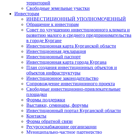
территорий
Свободные земельные участки
Инвесторам
ИНВЕСТИЦИОННЫЙ УПОЛНОМОЧЕННЫЙ
Обращение к инвесторам
Совет по улучшению инвестиционного климата и
развитию малого и среднего предпринимательства
в городе Кургане
Инвестиционная карта Курганской области
Инвестиционная декларация
Инвестиционный паспорт
Инвестиционная карта города Кургана
План создания инвестиционных объектов и
объектов инфраструктуры
Инвестиционное законодательство
Сопровождение инвестиционного проекта
Свободные инвестиционно-привлекательные
площадки
Формы поддержки
Выставки, семинары, форумы
Инвестиционный портал Курганской области
Контакты
Форма обратной связи
Ресурсоснабжающие организации
Муниципально-частное партнерство