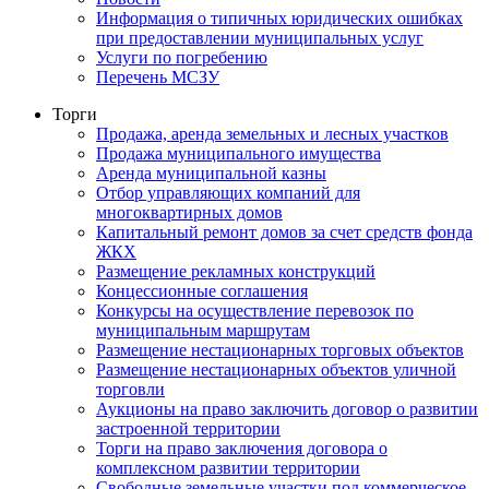
Информация о типичных юридических ошибках
при предоставлении муниципальных услуг
Услуги по погребению
Перечень МСЗУ
Торги
Продажа, аренда земельных и лесных участков
Продажа муниципального имущества
Аренда муниципальной казны
Отбор управляющих компаний для
многоквартирных домов
Капитальный ремонт домов за счет средств фонда
ЖКХ
Размещение рекламных конструкций
Концессионные соглашения
Конкурсы на осуществление перевозок по
муниципальным маршрутам
Размещение нестационарных торговых объектов
Размещение нестационарных объектов уличной
торговли
Аукционы на право заключить договор о развитии
застроенной территории
Торги на право заключения договора о
комплексном развитии территории
Свободные земельные участки под коммерческое