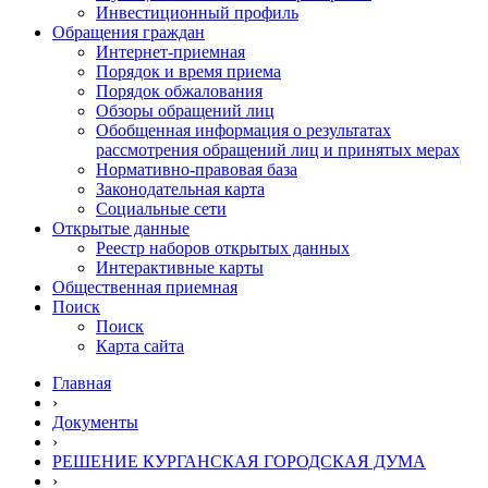
Инвестиционный профиль
Обращения граждан
Интернет-приемная
Порядок и время приема
Порядок обжалования
Обзоры обращений лиц
Обобщенная информация о результатах
рассмотрения обращений лиц и принятых мерах
Нормативно-правовая база
Законодательная карта
Социальные сети
Открытые данные
Реестр наборов открытых данных
Интерактивные карты
Общественная приемная
Поиск
Поиск
Карта сайта
Главная
›
Документы
›
РЕШЕНИЕ КУРГАНСКАЯ ГОРОДСКАЯ ДУМА
›