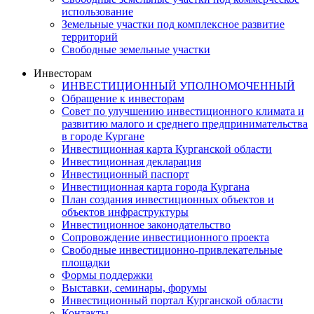
использование
Земельные участки под комплексное развитие
территорий
Свободные земельные участки
Инвесторам
ИНВЕСТИЦИОННЫЙ УПОЛНОМОЧЕННЫЙ
Обращение к инвесторам
Совет по улучшению инвестиционного климата и
развитию малого и среднего предпринимательства
в городе Кургане
Инвестиционная карта Курганской области
Инвестиционная декларация
Инвестиционный паспорт
Инвестиционная карта города Кургана
План создания инвестиционных объектов и
объектов инфраструктуры
Инвестиционное законодательство
Сопровождение инвестиционного проекта
Свободные инвестиционно-привлекательные
площадки
Формы поддержки
Выставки, семинары, форумы
Инвестиционный портал Курганской области
Контакты