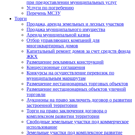
при предоставлении муниципальных услуг
Услуги по погребению
Перечень МСЗУ
Торги
Продажа, аренда земельных и лесных участков
Продажа муниципального имущества
Аренда муниципальной казны
Отбор управляющих компаний для
многоквартирных домов
Капитальный ремонт домов за счет средств фонда
ЖКХ
Размещение рекламных конструкций
Концессионные соглашения
Конкурсы на осуществление перевозок по
муниципальным маршрутам
Размещение нестационарных торговых объектов
Размещение нестационарных объектов уличной
торговли
Аукционы на право заключить договор о развитии
застроенной территории
Торги на право заключения договора о
комплексном развитии территории
Свободные земельные участки под коммерческое
использование
Земельные участки под комплексное развитие