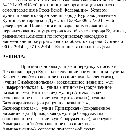
№ 131-ФЗ «Об общих принципах организации местного
самоуправления в Российской Федерации», Уставом
муниципального образования города Кургана, решением
Курганской городской Думы от 16.08.2006 г. № 215 «Об
утверждении Положения о порядке наименования и
переименования внутригородских объектов города Кургана»,
решениями Комиссии по историческому наследию и
наименованию внутригородских объектов города Кургана от
06.02.2014 г., 27.03.2014 г. Курганская городская Дума
РЕШИЛА:
1. Присвоить новым улицам и переулку в поселке
Левашово города Кургана следующие наименования: «улица
Керченская» (сокращенное название: «ул. Керченская»),
«улица Симферопольская» (сокращенное название: «ул.
Симферопольская»), «улица Ялтинская» (сокращенное
название: «ул. Ялтинская»), «улица Артековская»
(сокращенное название: «ул. Артековская»), «улица
Бахчисарайская» (сокращенное название: «ул.
Бахчисарайская»), «улица Приморская» (сокращенное
название: «ул. Приморская»), «улица Содружества»
(сокращенное название: «ул. Содружества»), «переулок
Адмиральский» (сокращенное название: «пер.
Адмиральский»), согласно прилагаемой схеме.