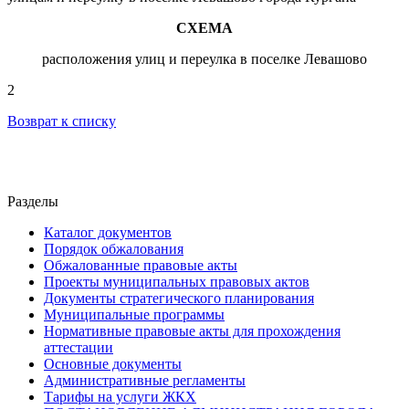
С
ХЕМА
расположения улиц и переулка в поселке Левашово
2
Возврат к списку
Разделы
Каталог документов
Порядок обжалования
Обжалованные правовые акты
Проекты муниципальных правовых актов
Документы стратегического планирования
Муниципальные программы
Нормативные правовые акты для прохождения
аттестации
Основные документы
Административные регламенты
Тарифы на услуги ЖКХ