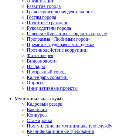
Организации
Развитие города
Градостроительная деятельность
Гостям города
Почётные граждане
Руководители города
Галерея «Курганцы - гордость города»
Программа «Любимый город»
Премия «Трудящаяся молодежь»
Противодействие коррупции
Фотогалерея
Видеоновости
Награды
Прозрачный город
Календарь событий
Опросы
Инициативные проекты
Муниципальная служба
Кадровый резерв
Вакансии
Конкурсы
Стажировка
Поступление на муниципальную службу
Квалификационные требования