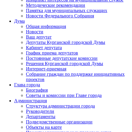
Методические рекомендации
Памятка для муниципальных служащих
Новости Федерального Cобрания
Дума
Общая информация
Новости
Ваш депутат
Депутаты Курганской городской Думы
Кабинет депутата
График приема депутатов
Постоянные депутатские комиссии
Решения Курганской городской Думы
Интернет-приемная
Собрание граждан по поддержке инициативных
проектов
Глава города
Биография
Советы и комиссии при Главе города
Администрация
Структура администрации города
Руководители
Департаменты
Подведомственные организации
Объекты на карте