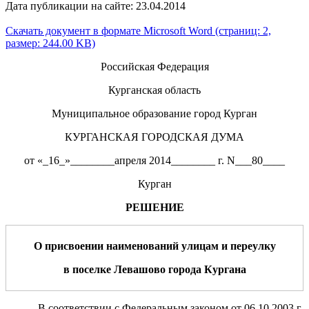
Дата публикации на сайте: 23.04.2014
Скачать документ в формате Microsoft Word (страниц: 2,
размер: 244.00 KB)
Российская Федерация
Курганская область
Муниципальное образование город Курган
КУРГАНСКАЯ ГОРОДСКАЯ ДУМА
от «_16_»________апреля 2014________ г. N___80____
Курган
РЕШЕНИЕ
О присвоении наименований
улиц
ам и переулку
в
поселке
Левашово
города Кургана
В соответствии с Федеральным законом от 06.10.2003 г.