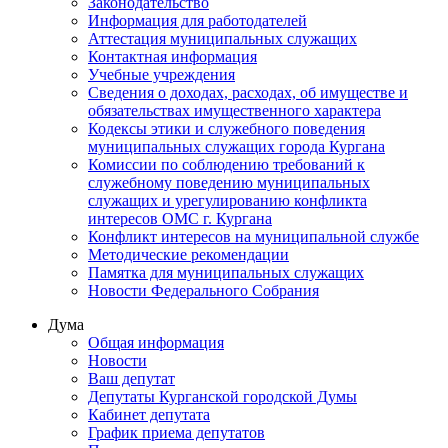
Законодательство
Информация для работодателей
Аттестация муниципальных служащих
Контактная информация
Учебные учреждения
Сведения о доходах, расходах, об имуществе и
обязательствах имущественного характера
Кодексы этики и служебного поведения
муниципальных служащих города Кургана
Комиссии по соблюдению требований к
служебному поведению муниципальных
служащих и урегулированию конфликта
интересов ОМС г. Кургана
Конфликт интересов на муниципальной службе
Методические рекомендации
Памятка для муниципальных служащих
Новости Федерального Cобрания
Дума
Общая информация
Новости
Ваш депутат
Депутаты Курганской городской Думы
Кабинет депутата
График приема депутатов