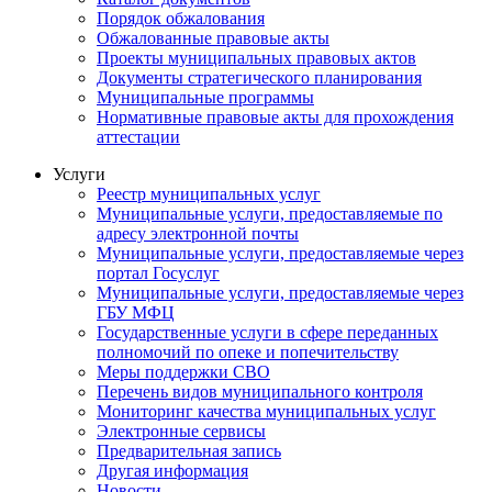
Порядок обжалования
Обжалованные правовые акты
Проекты муниципальных правовых актов
Документы стратегического планирования
Муниципальные программы
Нормативные правовые акты для прохождения
аттестации
Услуги
Реестр муниципальных услуг
Муниципальные услуги, предоставляемые по
адресу электронной почты
Муниципальные услуги, предоставляемые через
портал Госуслуг
Муниципальные услуги, предоставляемые через
ГБУ МФЦ
Государственные услуги в сфере переданных
полномочий по опеке и попечительству
Меры поддержки СВО
Перечень видов муниципального контроля
Мониторинг качества муниципальных услуг
Электронные сервисы
Предварительная запись
Другая информация
Новости