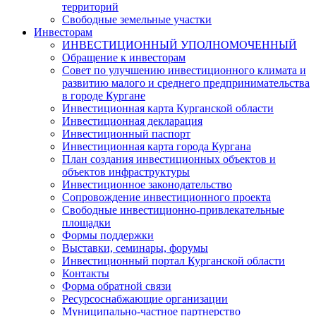
территорий
Свободные земельные участки
Инвесторам
ИНВЕСТИЦИОННЫЙ УПОЛНОМОЧЕННЫЙ
Обращение к инвесторам
Совет по улучшению инвестиционного климата и
развитию малого и среднего предпринимательства
в городе Кургане
Инвестиционная карта Курганской области
Инвестиционная декларация
Инвестиционный паспорт
Инвестиционная карта города Кургана
План создания инвестиционных объектов и
объектов инфраструктуры
Инвестиционное законодательство
Сопровождение инвестиционного проекта
Свободные инвестиционно-привлекательные
площадки
Формы поддержки
Выставки, семинары, форумы
Инвестиционный портал Курганской области
Контакты
Форма обратной связи
Ресурсоснабжающие организации
Муниципально-частное партнерство