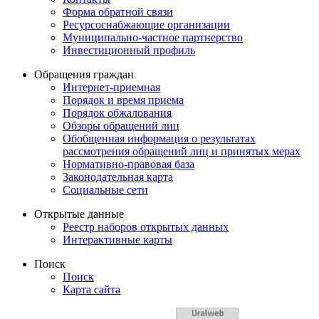
Форма обратной связи
Ресурсоснабжающие организации
Муниципально-частное партнерство
Инвестиционный профиль
Обращения граждан
Интернет-приемная
Порядок и время приема
Порядок обжалования
Обзоры обращений лиц
Обобщенная информация о результатах
рассмотрения обращений лиц и принятых мерах
Нормативно-правовая база
Законодательная карта
Социальные сети
Открытые данные
Реестр наборов открытых данных
Интерактивные карты
Поиск
Поиск
Карта сайта