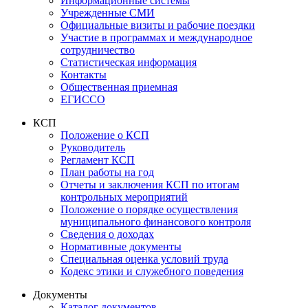
Информационные системы
Учрежденные СМИ
Официальные визиты и рабочие поездки
Участие в программах и международное
сотрудничество
Статистическая информация
Контакты
Общественная приемная
ЕГИССО
КСП
Положение о КСП
Руководитель
Регламент КСП
План работы на год
Отчеты и заключения КСП по итогам
контрольных мероприятий
Положение о порядке осуществления
муниципального финансового контроля
Сведения о доходах
Нормативные документы
Специальная оценка условий труда
Кодекс этики и служебного поведения
Документы
Каталог документов