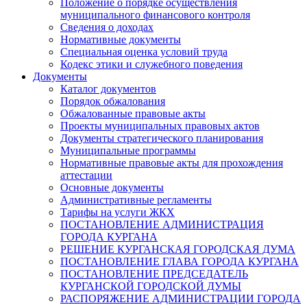
Положение о порядке осуществления
муниципального финансового контроля
Сведения о доходах
Нормативные документы
Специальная оценка условий труда
Кодекс этики и служебного поведения
Документы
Каталог документов
Порядок обжалования
Обжалованные правовые акты
Проекты муниципальных правовых актов
Документы стратегического планирования
Муниципальные программы
Нормативные правовые акты для прохождения
аттестации
Основные документы
Административные регламенты
Тарифы на услуги ЖКХ
ПОСТАНОВЛЕНИЕ АДМИНИСТРАЦИЯ
ГОРОДА КУРГАНА
РЕШЕНИЕ КУРГАНСКАЯ ГОРОДСКАЯ ДУМА
ПОСТАНОВЛЕНИЕ ГЛАВА ГОРОДА КУРГАНА
ПОСТАНОВЛЕНИЕ ПРЕДСЕДАТЕЛЬ
КУРГАНСКОЙ ГОРОДСКОЙ ДУМЫ
РАСПОРЯЖЕНИЕ АДМИНИСТРАЦИИ ГОРОДА