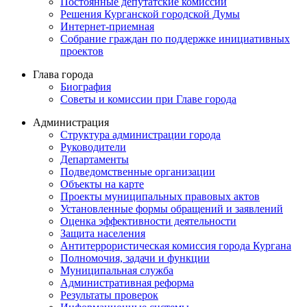
Постоянные депутатские комиссии
Решения Курганской городской Думы
Интернет-приемная
Собрание граждан по поддержке инициативных
проектов
Глава города
Биография
Советы и комиссии при Главе города
Администрация
Структура администрации города
Руководители
Департаменты
Подведомственные организации
Объекты на карте
Проекты муниципальных правовых актов
Установленные формы обращений и заявлений
Оценка эффективности деятельности
Защита населения
Антитеррористическая комиссия города Кургана
Полномочия, задачи и функции
Муниципальная служба
Административная реформа
Результаты проверок