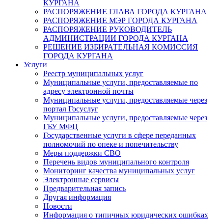
КУРГАНА
РАСПОРЯЖЕНИЕ ГЛАВА ГОРОДА КУРГАНА
РАСПОРЯЖЕНИЕ МЭР ГОРОДА КУРГАНА
РАСПОРЯЖЕНИЕ РУКОВОДИТЕЛЬ
АДМИНИСТРАЦИИ ГОРОДА КУРГАНА
РЕШЕНИЕ ИЗБИРАТЕЛЬНАЯ КОМИССИЯ
ГОРОДА КУРГАНА
Услуги
Реестр муниципальных услуг
Муниципальные услуги, предоставляемые по
адресу электронной почты
Муниципальные услуги, предоставляемые через
портал Госуслуг
Муниципальные услуги, предоставляемые через
ГБУ МФЦ
Государственные услуги в сфере переданных
полномочий по опеке и попечительству
Меры поддержки СВО
Перечень видов муниципального контроля
Мониторинг качества муниципальных услуг
Электронные сервисы
Предварительная запись
Другая информация
Новости
Информация о типичных юридических ошибках