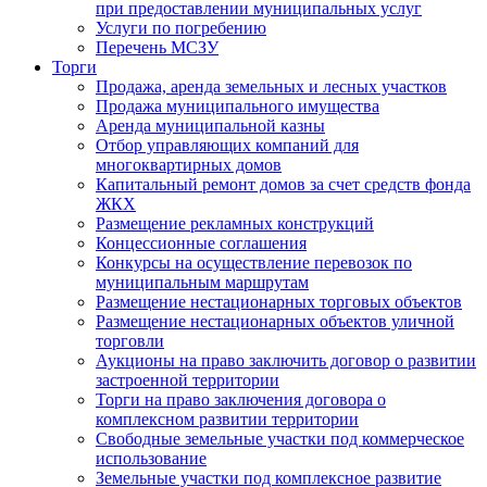
при предоставлении муниципальных услуг
Услуги по погребению
Перечень МСЗУ
Торги
Продажа, аренда земельных и лесных участков
Продажа муниципального имущества
Аренда муниципальной казны
Отбор управляющих компаний для
многоквартирных домов
Капитальный ремонт домов за счет средств фонда
ЖКХ
Размещение рекламных конструкций
Концессионные соглашения
Конкурсы на осуществление перевозок по
муниципальным маршрутам
Размещение нестационарных торговых объектов
Размещение нестационарных объектов уличной
торговли
Аукционы на право заключить договор о развитии
застроенной территории
Торги на право заключения договора о
комплексном развитии территории
Свободные земельные участки под коммерческое
использование
Земельные участки под комплексное развитие