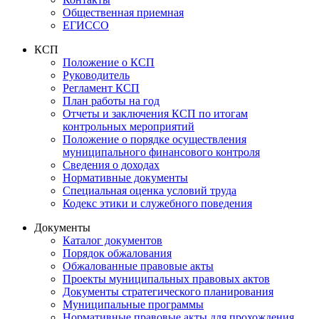
Общественная приемная
ЕГИССО
КСП
Положение о КСП
Руководитель
Регламент КСП
План работы на год
Отчеты и заключения КСП по итогам
контрольных мероприятий
Положение о порядке осуществления
муниципального финансового контроля
Сведения о доходах
Нормативные документы
Специальная оценка условий труда
Кодекс этики и служебного поведения
Документы
Каталог документов
Порядок обжалования
Обжалованные правовые акты
Проекты муниципальных правовых актов
Документы стратегического планирования
Муниципальные программы
Нормативные правовые акты для прохождения