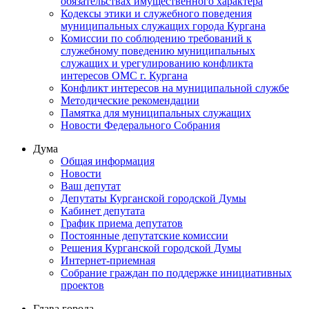
обязательствах имущественного характера
Кодексы этики и служебного поведения
муниципальных служащих города Кургана
Комиссии по соблюдению требований к
служебному поведению муниципальных
служащих и урегулированию конфликта
интересов ОМС г. Кургана
Конфликт интересов на муниципальной службе
Методические рекомендации
Памятка для муниципальных служащих
Новости Федерального Cобрания
Дума
Общая информация
Новости
Ваш депутат
Депутаты Курганской городской Думы
Кабинет депутата
График приема депутатов
Постоянные депутатские комиссии
Решения Курганской городской Думы
Интернет-приемная
Собрание граждан по поддержке инициативных
проектов
Глава города