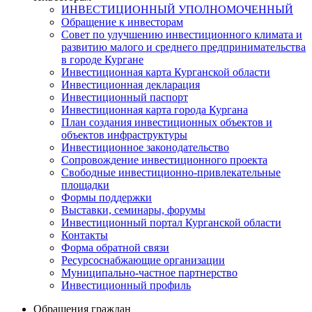
ИНВЕСТИЦИОННЫЙ УПОЛНОМОЧЕННЫЙ
Обращение к инвесторам
Совет по улучшению инвестиционного климата и
развитию малого и среднего предпринимательства
в городе Кургане
Инвестиционная карта Курганской области
Инвестиционная декларация
Инвестиционный паспорт
Инвестиционная карта города Кургана
План создания инвестиционных объектов и
объектов инфраструктуры
Инвестиционное законодательство
Сопровождение инвестиционного проекта
Свободные инвестиционно-привлекательные
площадки
Формы поддержки
Выставки, семинары, форумы
Инвестиционный портал Курганской области
Контакты
Форма обратной связи
Ресурсоснабжающие организации
Муниципально-частное партнерство
Инвестиционный профиль
Обращения граждан