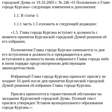
городской Думы от 19.10.2005 г. № 246 «О Положении о Главе
города Кургана» следующие изменения и дополнения:
1.1. В статье 1:
1.1.1 часть 1.5 изложить в следующей редакции:
«1.5. Глава города Кургана вступает в должность с
момента принятия Курганской городской Думой решения об
его избрании.
Полномочия Главы города Кургана начинаются со дня
его вступления в должность и прекращаются в день
вступления в должность вновь избранного Главы города либо
в ином порядке предусмотренном действующим
законодательством.
Избранный Глава города Кургана приносит присягу не
позднее 10 дней после дня принятия Курганской городской
Думой решения об избрании Главы города Кургана.
Присяга приносится в торжественной обстановке на
заседании Курганской городской Думы. Полный текст
присяги утвержден Уставом муниципального образования
города Кургана.»;