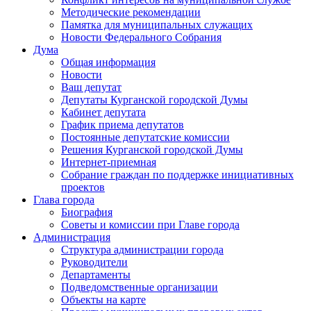
Методические рекомендации
Памятка для муниципальных служащих
Новости Федерального Cобрания
Дума
Общая информация
Новости
Ваш депутат
Депутаты Курганской городской Думы
Кабинет депутата
График приема депутатов
Постоянные депутатские комиссии
Решения Курганской городской Думы
Интернет-приемная
Собрание граждан по поддержке инициативных
проектов
Глава города
Биография
Советы и комиссии при Главе города
Администрация
Структура администрации города
Руководители
Департаменты
Подведомственные организации
Объекты на карте