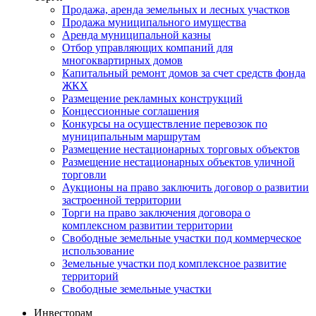
Продажа, аренда земельных и лесных участков
Продажа муниципального имущества
Аренда муниципальной казны
Отбор управляющих компаний для
многоквартирных домов
Капитальный ремонт домов за счет средств фонда
ЖКХ
Размещение рекламных конструкций
Концессионные соглашения
Конкурсы на осуществление перевозок по
муниципальным маршрутам
Размещение нестационарных торговых объектов
Размещение нестационарных объектов уличной
торговли
Аукционы на право заключить договор о развитии
застроенной территории
Торги на право заключения договора о
комплексном развитии территории
Свободные земельные участки под коммерческое
использование
Земельные участки под комплексное развитие
территорий
Свободные земельные участки
Инвесторам