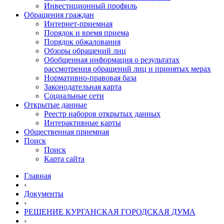
Инвестиционный профиль
Обращения граждан
Интернет-приемная
Порядок и время приема
Порядок обжалования
Обзоры обращений лиц
Обобщенная информация о результатах
рассмотрения обращений лиц и принятых мерах
Нормативно-правовая база
Законодательная карта
Социальные сети
Открытые данные
Реестр наборов открытых данных
Интерактивные карты
Общественная приемная
Поиск
Поиск
Карта сайта
Главная
›
Документы
›
РЕШЕНИЕ КУРГАНСКАЯ ГОРОДСКАЯ ДУМА
›