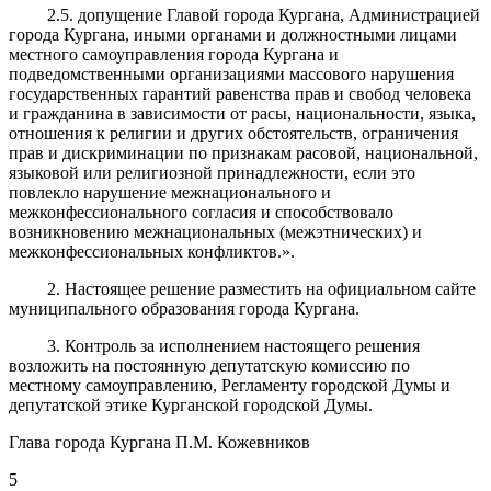
2.5. допущение Главой города Кургана, Администрацией
города Кургана, иными органами и должностными лицами
местного самоуправления города Кургана и
подведомственными организациями массового нарушения
государственных гарантий равенства прав и свобод человека
и гражданина в зависимости от расы, национальности, языка,
отношения к религии и других обстоятельств, ограничения
прав и дискриминации по признакам расовой, национальной,
языковой или религиозной принадлежности, если это
повлекло нарушение межнационального и
межконфессионального согласия и способствовало
возникновению межнациональных (межэтнических) и
межконфессиональных конфликтов.».
2. Настоящее решение разместить на официальном сайте
муниципального образования города Кургана.
3. Контроль за исполнением настоящего решения
возложить на постоянную депутатскую комиссию по
местному самоуправлению, Регламенту городской Думы и
депутатской этике Курганской городской Думы.
Глава города Кургана П.М. Кожевников
5