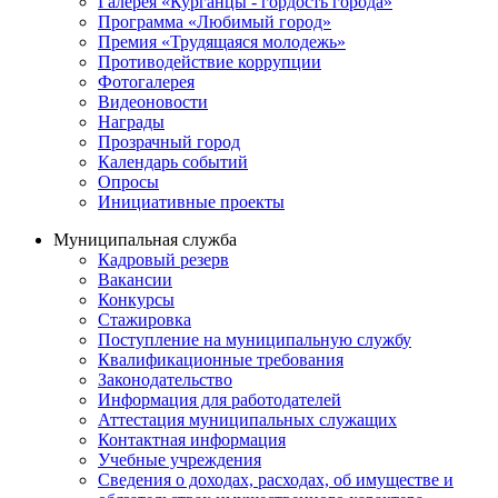
Галерея «Курганцы - гордость города»
Программа «Любимый город»
Премия «Трудящаяся молодежь»
Противодействие коррупции
Фотогалерея
Видеоновости
Награды
Прозрачный город
Календарь событий
Опросы
Инициативные проекты
Муниципальная служба
Кадровый резерв
Вакансии
Конкурсы
Стажировка
Поступление на муниципальную службу
Квалификационные требования
Законодательство
Информация для работодателей
Аттестация муниципальных служащих
Контактная информация
Учебные учреждения
Сведения о доходах, расходах, об имуществе и