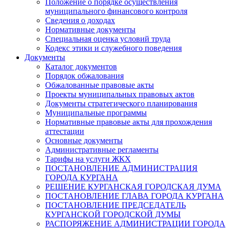
Положение о порядке осуществления
муниципального финансового контроля
Сведения о доходах
Нормативные документы
Специальная оценка условий труда
Кодекс этики и служебного поведения
Документы
Каталог документов
Порядок обжалования
Обжалованные правовые акты
Проекты муниципальных правовых актов
Документы стратегического планирования
Муниципальные программы
Нормативные правовые акты для прохождения
аттестации
Основные документы
Административные регламенты
Тарифы на услуги ЖКХ
ПОСТАНОВЛЕНИЕ АДМИНИСТРАЦИЯ
ГОРОДА КУРГАНА
РЕШЕНИЕ КУРГАНСКАЯ ГОРОДСКАЯ ДУМА
ПОСТАНОВЛЕНИЕ ГЛАВА ГОРОДА КУРГАНА
ПОСТАНОВЛЕНИЕ ПРЕДСЕДАТЕЛЬ
КУРГАНСКОЙ ГОРОДСКОЙ ДУМЫ
РАСПОРЯЖЕНИЕ АДМИНИСТРАЦИИ ГОРОДА