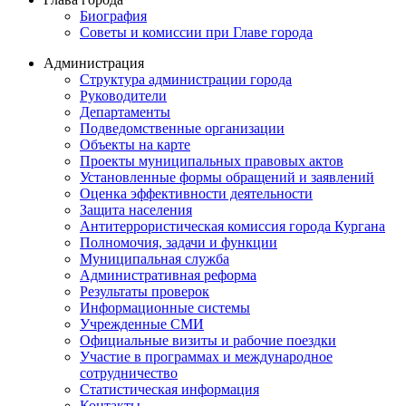
Биография
Советы и комиссии при Главе города
Администрация
Структура администрации города
Руководители
Департаменты
Подведомственные организации
Объекты на карте
Проекты муниципальных правовых актов
Установленные формы обращений и заявлений
Оценка эффективности деятельности
Защита населения
Антитеррористическая комиссия города Кургана
Полномочия, задачи и функции
Муниципальная служба
Административная реформа
Результаты проверок
Информационные системы
Учрежденные СМИ
Официальные визиты и рабочие поездки
Участие в программах и международное
сотрудничество
Статистическая информация
Контакты