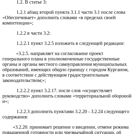
1.2. В статье 3:
1.2.1 абзац второй пункта 3.1.1 части 3.1 после слова
«Обеспечивает» дополнить словами «в пределах своей
компетенции»;
1.2.2 в части 3.2:
1.2.2.1 пункт 3.2.5 изложить в следующей редакции:
«3.2.5. направляет на согласование проект
генерального плана в уполномоченные государственные
органы и органы местного самоуправления муниципальных
образований, имеющих общую границу с городом Курганом,
в соответствии с действующим градостроительным
законодательством;»;
1.2.2.2 пункт 3.2.17. после слов «осуществляет
руководство» дополнить словами «территориальной обороной
и»;
1.2.2.3 дополнить пунктами 3.2.20 - 3.2.24 следующего
содержания:
«3.2.20. принимает решение о введении, отмене режима
повышенной готовности или чрезвычайной ситуации, об