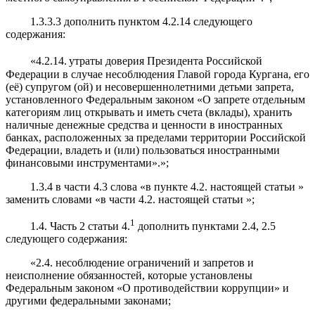
1.3.3.3 дополнить пунктом 4.2.14 следующего
содержания:
«4.2.14.
утраты доверия Президента Российской
Федерации в случае несоблюдения Главой города Кургана, его
(её) супругом (ой) и несовершеннолетними детьми запрета,
установленного Федеральным законом «О запрете отдельным
категориям лиц открывать и иметь счета (вклады), хранить
наличные денежные средства и ценности в иностранных
банках, расположенных за пределами территории Российской
Федерации, владеть и (или) пользоваться иностранными
финансовыми инструментами».»;
1.3.4 в части 4.3 слова «в пункте 4.2. настоящей статьи »
заменить словами «в части 4.2. настоящей статьи »;
1
1.4. Часть 2 статьи 4.
дополнить пунктами 2.4, 2.5
следующего содержания:
«2.4. несоблюдение ограничений и запретов и
неисполнение обязанностей, которые установлены
Федеральным законом «О противодействии коррупции» и
другими федеральными законами;