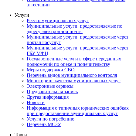
аттестации
Услуги
Реестр муниципальных услуг
Муниципальные услуги, предоставляемые по
адресу электронной почты
Муниципальные услуги, предоставляемые через
портал Госуслуг
Муниципальные услуги, предоставляемые через
ГБУ МФЦ
Государственные услуги в сфере переданных
полномочий по опеке и попечительству
Меры поддержки СВО
Перечень видов муниципального контроля
Мониторинг качества муниципальных услуг
Электронные сервисы
Предварительная запись
Другая информация
Новости
Информация о типичных юридических ошибках
при предоставлении муниципальных услуг
Услуги по погребению
Перечень МСЗУ
Торги