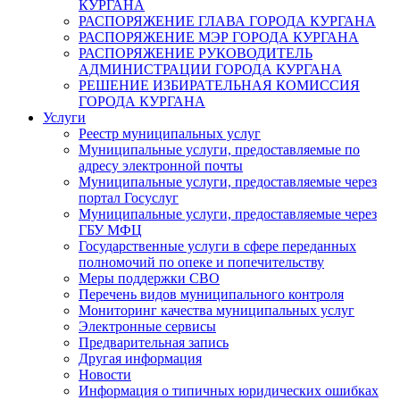
КУРГАНА
РАСПОРЯЖЕНИЕ ГЛАВА ГОРОДА КУРГАНА
РАСПОРЯЖЕНИЕ МЭР ГОРОДА КУРГАНА
РАСПОРЯЖЕНИЕ РУКОВОДИТЕЛЬ
АДМИНИСТРАЦИИ ГОРОДА КУРГАНА
РЕШЕНИЕ ИЗБИРАТЕЛЬНАЯ КОМИССИЯ
ГОРОДА КУРГАНА
Услуги
Реестр муниципальных услуг
Муниципальные услуги, предоставляемые по
адресу электронной почты
Муниципальные услуги, предоставляемые через
портал Госуслуг
Муниципальные услуги, предоставляемые через
ГБУ МФЦ
Государственные услуги в сфере переданных
полномочий по опеке и попечительству
Меры поддержки СВО
Перечень видов муниципального контроля
Мониторинг качества муниципальных услуг
Электронные сервисы
Предварительная запись
Другая информация
Новости
Информация о типичных юридических ошибках