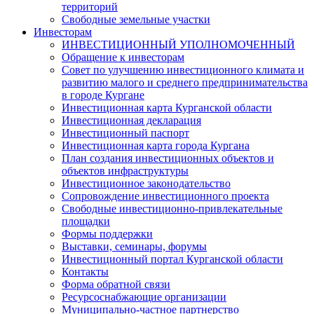
территорий
Свободные земельные участки
Инвесторам
ИНВЕСТИЦИОННЫЙ УПОЛНОМОЧЕННЫЙ
Обращение к инвесторам
Совет по улучшению инвестиционного климата и
развитию малого и среднего предпринимательства
в городе Кургане
Инвестиционная карта Курганской области
Инвестиционная декларация
Инвестиционный паспорт
Инвестиционная карта города Кургана
План создания инвестиционных объектов и
объектов инфраструктуры
Инвестиционное законодательство
Сопровождение инвестиционного проекта
Свободные инвестиционно-привлекательные
площадки
Формы поддержки
Выставки, семинары, форумы
Инвестиционный портал Курганской области
Контакты
Форма обратной связи
Ресурсоснабжающие организации
Муниципально-частное партнерство