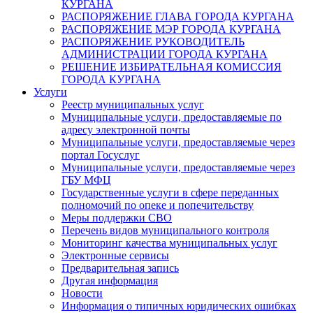
КУРГАНА
РАСПОРЯЖЕНИЕ ГЛАВА ГОРОДА КУРГАНА
РАСПОРЯЖЕНИЕ МЭР ГОРОДА КУРГАНА
РАСПОРЯЖЕНИЕ РУКОВОДИТЕЛЬ
АДМИНИСТРАЦИИ ГОРОДА КУРГАНА
РЕШЕНИЕ ИЗБИРАТЕЛЬНАЯ КОМИССИЯ
ГОРОДА КУРГАНА
Услуги
Реестр муниципальных услуг
Муниципальные услуги, предоставляемые по
адресу электронной почты
Муниципальные услуги, предоставляемые через
портал Госуслуг
Муниципальные услуги, предоставляемые через
ГБУ МФЦ
Государственные услуги в сфере переданных
полномочий по опеке и попечительству
Меры поддержки СВО
Перечень видов муниципального контроля
Мониторинг качества муниципальных услуг
Электронные сервисы
Предварительная запись
Другая информация
Новости
Информация о типичных юридических ошибках