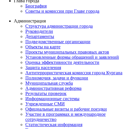
Глава города
Биография
Советы и комиссии при Главе города
Администрация
Структура администрации города
Руководители
Департаменты
Подведомственные организации
Объекты на карте
Проекты муниципальных правовых актов
Установленные формы обращений и заявлений
Оценка эффективности деятельности
Защита населения
Антитеррористическая комиссия города Кургана
Полномочия, задачи и функции
Муниципальная служба
Административная реформа
Результаты проверок
Информационные системы
Учрежденные СМИ
Официальные визиты и рабочие поездки
Участие в программах и международное
сотрудничество
Статистическая информация