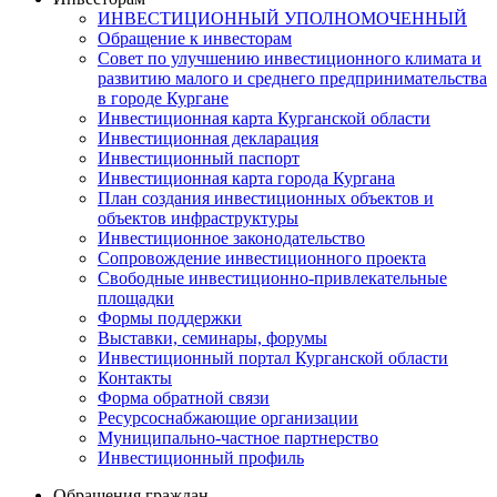
ИНВЕСТИЦИОННЫЙ УПОЛНОМОЧЕННЫЙ
Обращение к инвесторам
Совет по улучшению инвестиционного климата и
развитию малого и среднего предпринимательства
в городе Кургане
Инвестиционная карта Курганской области
Инвестиционная декларация
Инвестиционный паспорт
Инвестиционная карта города Кургана
План создания инвестиционных объектов и
объектов инфраструктуры
Инвестиционное законодательство
Сопровождение инвестиционного проекта
Свободные инвестиционно-привлекательные
площадки
Формы поддержки
Выставки, семинары, форумы
Инвестиционный портал Курганской области
Контакты
Форма обратной связи
Ресурсоснабжающие организации
Муниципально-частное партнерство
Инвестиционный профиль
Обращения граждан