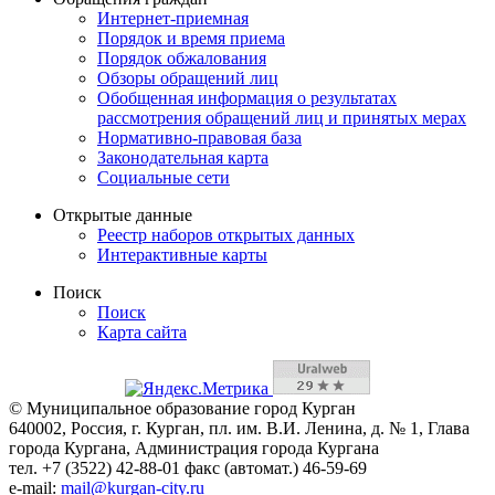
Интернет-приемная
Порядок и время приема
Порядок обжалования
Обзоры обращений лиц
Обобщенная информация о результатах
рассмотрения обращений лиц и принятых мерах
Нормативно-правовая база
Законодательная карта
Социальные сети
Открытые данные
Реестр наборов открытых данных
Интерактивные карты
Поиск
Поиск
Карта сайта
© Муниципальное образование город Курган
640002, Россия, г. Курган, пл. им. В.И. Ленина, д. № 1, Глава
города Кургана, Администрация города Кургана
тел. +7 (3522) 42-88-01 факс (автомат.) 46-59-69
e-mail:
mail@kurgan-city.ru