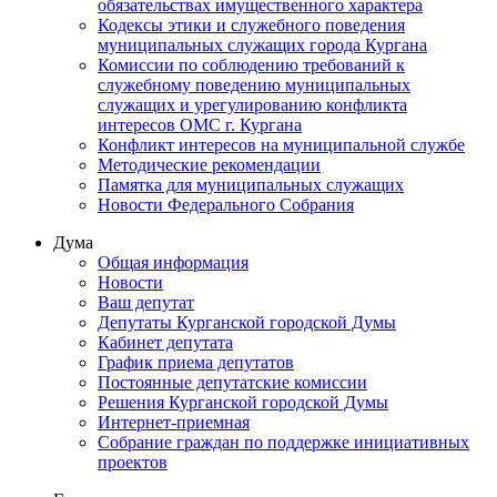
обязательствах имущественного характера
Кодексы этики и служебного поведения
муниципальных служащих города Кургана
Комиссии по соблюдению требований к
служебному поведению муниципальных
служащих и урегулированию конфликта
интересов ОМС г. Кургана
Конфликт интересов на муниципальной службе
Методические рекомендации
Памятка для муниципальных служащих
Новости Федерального Cобрания
Дума
Общая информация
Новости
Ваш депутат
Депутаты Курганской городской Думы
Кабинет депутата
График приема депутатов
Постоянные депутатские комиссии
Решения Курганской городской Думы
Интернет-приемная
Собрание граждан по поддержке инициативных
проектов