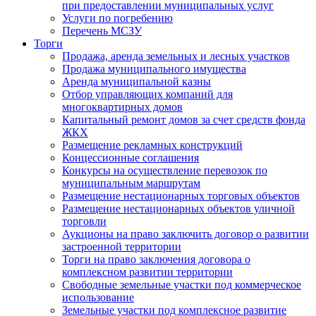
при предоставлении муниципальных услуг
Услуги по погребению
Перечень МСЗУ
Торги
Продажа, аренда земельных и лесных участков
Продажа муниципального имущества
Аренда муниципальной казны
Отбор управляющих компаний для
многоквартирных домов
Капитальный ремонт домов за счет средств фонда
ЖКХ
Размещение рекламных конструкций
Концессионные соглашения
Конкурсы на осуществление перевозок по
муниципальным маршрутам
Размещение нестационарных торговых объектов
Размещение нестационарных объектов уличной
торговли
Аукционы на право заключить договор о развитии
застроенной территории
Торги на право заключения договора о
комплексном развитии территории
Свободные земельные участки под коммерческое
использование
Земельные участки под комплексное развитие