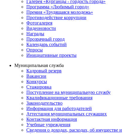
Галерея «Курганцы - гордость города»
Программа «Любимый город»
Премия «Трудящаяся молодежь»
Противодействие коррупции
Фотогалерея
Видеоновости
Награды
Прозрачный город
Календарь событий
Опросы
Инициативные проекты
Муниципальная служба
Кадровый резерв
Вакансии
Конкурсы
Стажировка
Поступление на муниципальную службу
Квалификационные требования
Законодательство
Информация для работодателей
Аттестация муниципальных служащих
Контактная информация
Учебные учреждения
Сведения о доходах, расходах, об имуществе и