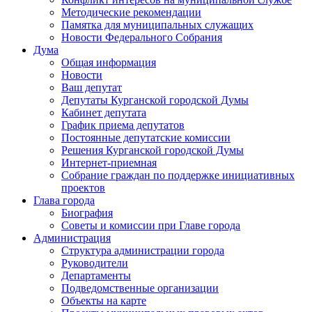
Методические рекомендации
Памятка для муниципальных служащих
Новости Федерального Cобрания
Дума
Общая информация
Новости
Ваш депутат
Депутаты Курганской городской Думы
Кабинет депутата
График приема депутатов
Постоянные депутатские комиссии
Решения Курганской городской Думы
Интернет-приемная
Собрание граждан по поддержке инициативных
проектов
Глава города
Биография
Советы и комиссии при Главе города
Администрация
Структура администрации города
Руководители
Департаменты
Подведомственные организации
Объекты на карте