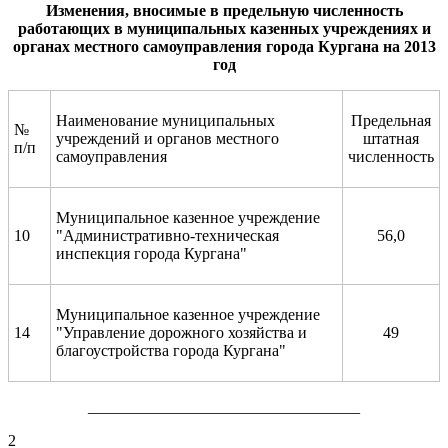
Изменения, вносимые в п
редельн
ую
численность
работающих в муниципальных казенных
учреждениях и
органах местного самоуправления города Кургана на 2013
год
Наименование муниципальных
Предельная
№
учреждений и органов местного
штатная
п/п
самоуправления
численность
Муниципальное казенное учреждение
10
"Административно-техническая
56,0
инспекция города Кургана"
Муниципальное казенное учреждение
14
"Управление дорожного хозяйства и
49
благоустройства города Кургана"
__________________________________
2