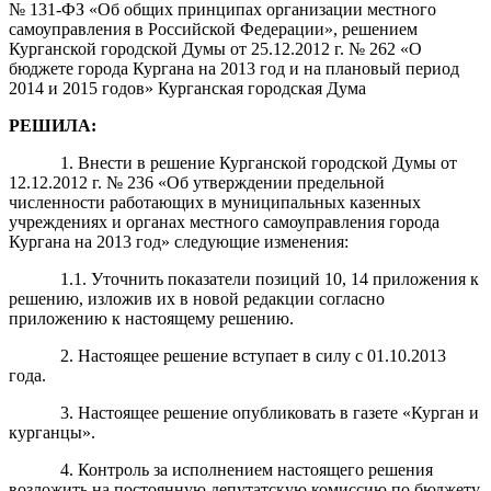
№ 131-ФЗ «Об общих принципах организации местного
самоуправления в Российской Федерации», решением
Курганской городской Думы от 25.12.2012 г. № 262 «О
бюджете города Кургана на 2013 год и на плановый период
2014 и 2015 годов» Курганская городская Дума
РЕШИЛА:
1. Внести в решение Курганской городской Думы от
12.12.2012 г. № 236 «Об утверждении предельной
численности работающих в муниципальных казенных
учреждениях и органах местного самоуправления города
Кургана на 2013 год» следующие изменения:
1.1. Уточнить показатели позиций 10, 14 приложения к
решению, изложив их в новой редакции согласно
приложению к настоящему решению.
2. Настоящее решение вступает в силу с 01.10.2013
года.
3. Настоящее решение опубликовать в газете «Курган и
курганцы».
4. Контроль за исполнением настоящего решения
возложить на постоянную депутатскую комиссию по бюджету,