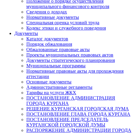
Положение о порядке осуществления
муниципального финансового контроля
Сведения о доходах
Нормативные документы
Специальная оценка условий труда
Кодекс этики и служебного поведения
Документы
Каталог документов
Порядок обжалования
Обжалованные правовые акты
Проекты муниципальных правовых актов
Документы стратегического планирования
Муниципальные программы
Нормативные правовые акты для прохождения
аттестации
Основные документы
Административные регламенты
Тарифы на услуги ЖКХ
ПОСТАНОВЛЕНИЕ АДМИНИСТРАЦИЯ
ГОРОДА КУРГАНА
РЕШЕНИЕ КУРГАНСКАЯ ГОРОДСКАЯ ДУМА
ПОСТАНОВЛЕНИЕ ГЛАВА ГОРОДА КУРГАНА
ПОСТАНОВЛЕНИЕ ПРЕДСЕДАТЕЛЬ
КУРГАНСКОЙ ГОРОДСКОЙ ДУМЫ
РАСПОРЯЖЕНИЕ АДМИНИСТРАЦИИ ГОРОДА