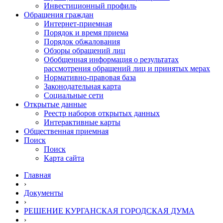
Инвестиционный профиль
Обращения граждан
Интернет-приемная
Порядок и время приема
Порядок обжалования
Обзоры обращений лиц
Обобщенная информация о результатах
рассмотрения обращений лиц и принятых мерах
Нормативно-правовая база
Законодательная карта
Социальные сети
Открытые данные
Реестр наборов открытых данных
Интерактивные карты
Общественная приемная
Поиск
Поиск
Карта сайта
Главная
›
Документы
›
РЕШЕНИЕ КУРГАНСКАЯ ГОРОДСКАЯ ДУМА
›