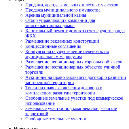
Продажа, аренда земельных и лесных участков
Продажа муниципального имущества
Аренда муниципальной казны
Отбор управляющих компаний для
многоквартирных домов
Капитальный ремонт домов за счет средств фонда
ЖКХ
Размещение рекламных конструкций
Концессионные соглашения
Конкурсы на осуществление перевозок по
муниципальным маршрутам
Размещение нестационарных торговых объектов
Размещение нестационарных объектов уличной
торговли
Аукционы на право заключить договор о развитии
застроенной территории
Торги на право заключения договора о
комплексном развитии территории
Свободные земельные участки под коммерческое
использование
Земельные участки под комплексное развитие
территорий
Свободные земельные участки
Инвесторам