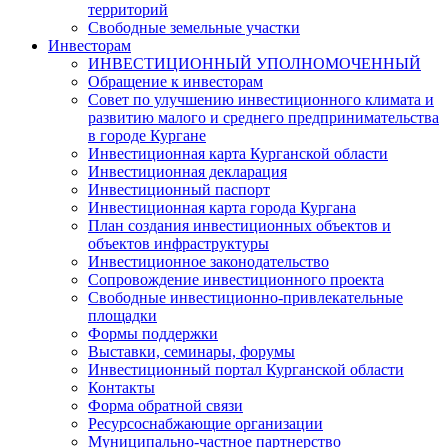
территорий
Свободные земельные участки
Инвесторам
ИНВЕСТИЦИОННЫЙ УПОЛНОМОЧЕННЫЙ
Обращение к инвесторам
Совет по улучшению инвестиционного климата и
развитию малого и среднего предпринимательства
в городе Кургане
Инвестиционная карта Курганской области
Инвестиционная декларация
Инвестиционный паспорт
Инвестиционная карта города Кургана
План создания инвестиционных объектов и
объектов инфраструктуры
Инвестиционное законодательство
Сопровождение инвестиционного проекта
Свободные инвестиционно-привлекательные
площадки
Формы поддержки
Выставки, семинары, форумы
Инвестиционный портал Курганской области
Контакты
Форма обратной связи
Ресурсоснабжающие организации
Муниципально-частное партнерство