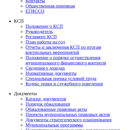
Контакты
Общественная приемная
ЕГИССО
КСП
Положение о КСП
Руководитель
Регламент КСП
План работы на год
Отчеты и заключения КСП по итогам
контрольных мероприятий
Положение о порядке осуществления
муниципального финансового контроля
Сведения о доходах
Нормативные документы
Специальная оценка условий труда
Кодекс этики и служебного поведения
Документы
Каталог документов
Порядок обжалования
Обжалованные правовые акты
Проекты муниципальных правовых актов
Документы стратегического планирования
Муниципальные программы