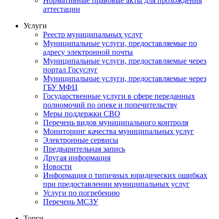
Нормативные правовые акты для прохождения
аттестации
Услуги
Реестр муниципальных услуг
Муниципальные услуги, предоставляемые по
адресу электронной почты
Муниципальные услуги, предоставляемые через
портал Госуслуг
Муниципальные услуги, предоставляемые через
ГБУ МФЦ
Государственные услуги в сфере переданных
полномочий по опеке и попечительству
Меры поддержки СВО
Перечень видов муниципального контроля
Мониторинг качества муниципальных услуг
Электронные сервисы
Предварительная запись
Другая информация
Новости
Информация о типичных юридических ошибках
при предоставлении муниципальных услуг
Услуги по погребению
Перечень МСЗУ
Торги