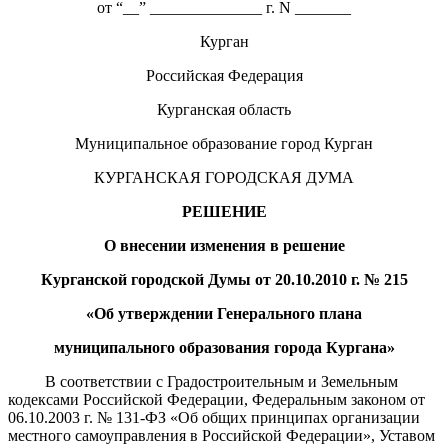
от “__” ______________ г. N _______
Курган
Российская Федерация
Курганская область
Муниципальное образование город Курган
КУРГАНСКАЯ ГОРОДСКАЯ ДУМА
РЕШЕНИЕ
О внесении изменени
я
в решение
Курганской городской Думы от
20.10
.20
10
г. №
215
«
Об утверждении Г
енеральн
ого
план
а
муниципального образования города Кургана
»
В соответствии с Градостроительным и Земельным
кодексами Российской Федерации, Федеральным законом от
06.10.2003 г. № 131-ФЗ «Об общих принципах организации
местного самоуправления в Российской Федерации», Уставом