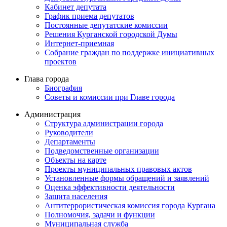
Кабинет депутата
График приема депутатов
Постоянные депутатские комиссии
Решения Курганской городской Думы
Интернет-приемная
Собрание граждан по поддержке инициативных
проектов
Глава города
Биография
Советы и комиссии при Главе города
Администрация
Структура администрации города
Руководители
Департаменты
Подведомственные организации
Объекты на карте
Проекты муниципальных правовых актов
Установленные формы обращений и заявлений
Оценка эффективности деятельности
Защита населения
Антитеррористическая комиссия города Кургана
Полномочия, задачи и функции
Муниципальная служба