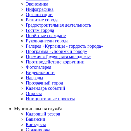
Экономика
Инфографика
Организации
Развитие города
Градостроительная деятельность
Гостям города
Почётные граждане
Руководители города
Галерея «Курганцы - гордость города»
Программа «Любимый город»
Премия «Трудящаяся молодежь»
Противодействие коррупции
Фотогалерея
Видеоновости
Награды
Прозрачный город
Календарь событий
Опросы
Инициативные проекты
Муниципальная служба
Кадровый резерв
Вакансии
Конкурсы
Стажировка