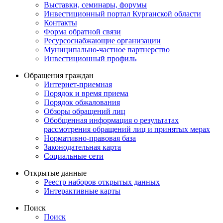
Выставки, семинары, форумы
Инвестиционный портал Курганской области
Контакты
Форма обратной связи
Ресурсоснабжающие организации
Муниципально-частное партнерство
Инвестиционный профиль
Обращения граждан
Интернет-приемная
Порядок и время приема
Порядок обжалования
Обзоры обращений лиц
Обобщенная информация о результатах
рассмотрения обращений лиц и принятых мерах
Нормативно-правовая база
Законодательная карта
Социальные сети
Открытые данные
Реестр наборов открытых данных
Интерактивные карты
Поиск
Поиск