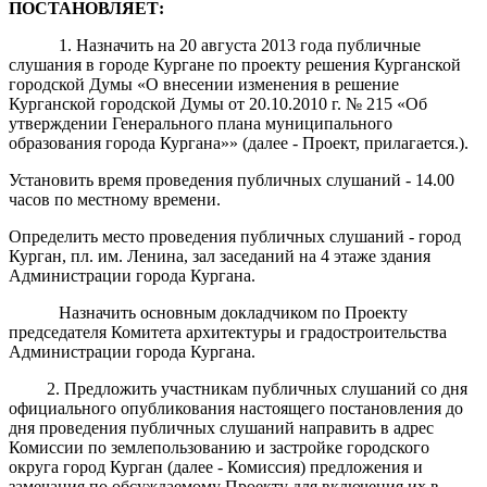
ПОСТАНОВЛЯЕТ:
1. Назначить на 20 августа 2013 года публичные
слушания в городе Кургане по проекту решения Курганской
городской Думы «О внесении изменения в решение
Курганской городской Думы от 20.10.2010 г. № 215 «Об
утверждении Генерального плана муниципального
образования города Кургана»» (далее - Проект, прилагается.).
Установить время проведения публичных слушаний - 14.00
часов по местному времени.
Определить место проведения публичных слушаний - город
Курган, пл. им. Ленина, зал заседаний на 4 этаже здания
Администрации города Кургана.
Назначить основным докладчиком по Проекту
председателя Комитета архитектуры и градостроительства
Администрации города Кургана.
2. Предложить участникам публичных слушаний со дня
официального опубликования настоящего постановления до
дня проведения публичных слушаний направить в адрес
Комиссии по землепользованию и застройке городского
округа город Курган (далее - Комиссия) предложения и
замечания по обсуждаемому Проекту для включения их в