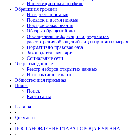
Инвестиционный профиль
Обращения граждан
Интернет-приемная
Порядок и время приема
Порядок обжалования
Обзоры обращений лиц
Обобщенная информация о результатах
рассмотрения обращений лиц и принятых мерах
Нормативно-правовая база
Законодательная карта
Социальные сети
Открытые данные
Реестр наборов открытых данных
Интерактивные карты
Общественная приемная
Поиск
Поиск
Карта сайта
Главная
›
Документы
›
ПОСТАНОВЛЕНИЕ ГЛАВА ГОРОДА КУРГАНА
›