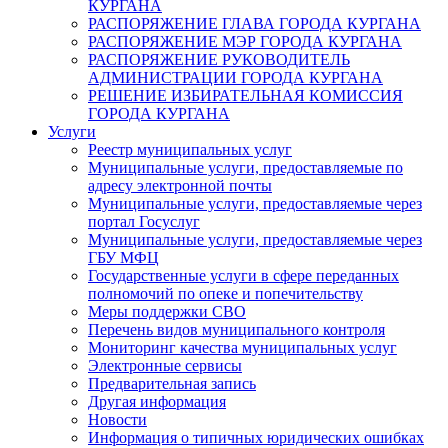
КУРГАНА
РАСПОРЯЖЕНИЕ ГЛАВА ГОРОДА КУРГАНА
РАСПОРЯЖЕНИЕ МЭР ГОРОДА КУРГАНА
РАСПОРЯЖЕНИЕ РУКОВОДИТЕЛЬ
АДМИНИСТРАЦИИ ГОРОДА КУРГАНА
РЕШЕНИЕ ИЗБИРАТЕЛЬНАЯ КОМИССИЯ
ГОРОДА КУРГАНА
Услуги
Реестр муниципальных услуг
Муниципальные услуги, предоставляемые по
адресу электронной почты
Муниципальные услуги, предоставляемые через
портал Госуслуг
Муниципальные услуги, предоставляемые через
ГБУ МФЦ
Государственные услуги в сфере переданных
полномочий по опеке и попечительству
Меры поддержки СВО
Перечень видов муниципального контроля
Мониторинг качества муниципальных услуг
Электронные сервисы
Предварительная запись
Другая информация
Новости
Информация о типичных юридических ошибках