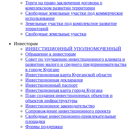
Торги на право заключения договора о
комплексном развитии территории
Свободные земельные участки под коммерческое
использование
Земельные участки под комплексное развитие
территорий
Свободные земельные участки
Инвесторам
ИНВЕСТИЦИОННЫЙ УПОЛНОМОЧЕННЫЙ
Обращение к инвесторам
Совет по улучшению инвестиционного климата и
развитию малого и среднего предпринимательства
в городе Кургане
Инвестиционная карта Курганской области
Инвестиционная декларация
Инвестиционный паспорт
Инвестиционная карта города Кургана
План создания инвестиционных объектов и
объектов инфраструктуры
Инвестиционное законодательство
Сопровождение инвестиционного проекта
Свободные инвестиционно-привлекательные
площадки
Формы поддержки