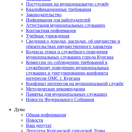
Поступление на муниципальную службу
Квалификационные требования
Законодательство
Информация для работодателей
Аттестация муниципальных служащих
Контактная информация
Учебные учреждения
Сведения о доходах, расходах, об имуществе и
обязательствах имущественного характера
Кодексы этики и служебного поведения
муниципальных служащих города Кургана
Комиссии по соблюдению требований к
служебному поведению муниципальных
служащих и урегулированию конфликта
интересов ОМС г. Кургана
Конфликт интересов на муниципальной службе
Методические рекомендации
Памятка для муниципальных служащих
Новости Федерального Cобрания
Дума
Общая информация
Новости
Ваш депутат
Депутаты Курганской городской Думы