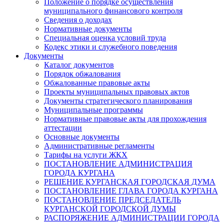
Положение о порядке осуществления
муниципального финансового контроля
Сведения о доходах
Нормативные документы
Специальная оценка условий труда
Кодекс этики и служебного поведения
Документы
Каталог документов
Порядок обжалования
Обжалованные правовые акты
Проекты муниципальных правовых актов
Документы стратегического планирования
Муниципальные программы
Нормативные правовые акты для прохождения
аттестации
Основные документы
Административные регламенты
Тарифы на услуги ЖКХ
ПОСТАНОВЛЕНИЕ АДМИНИСТРАЦИЯ
ГОРОДА КУРГАНА
РЕШЕНИЕ КУРГАНСКАЯ ГОРОДСКАЯ ДУМА
ПОСТАНОВЛЕНИЕ ГЛАВА ГОРОДА КУРГАНА
ПОСТАНОВЛЕНИЕ ПРЕДСЕДАТЕЛЬ
КУРГАНСКОЙ ГОРОДСКОЙ ДУМЫ
РАСПОРЯЖЕНИЕ АДМИНИСТРАЦИИ ГОРОДА