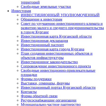
территорий
Свободные земельные участки
Инвесторам
ИНВЕСТИЦИОННЫЙ УПОЛНОМОЧЕННЫЙ
Обращение к инвесторам
Совет по улучшению инвестиционного климата и
развитию малого и среднего предпринимательства
в городе Кургане
Инвестиционная карта Курганской области
Инвестиционная декларация
Инвестиционный паспорт
Инвестиционная карта города Кургана
План создания инвестиционных объектов и
объектов инфраструктуры
Инвестиционное законодательство
Сопровождение инвестиционного проекта
Свободные инвестиционно-привлекательные
площадки
Формы поддержки
Выставки, семинары, форумы
Инвестиционный портал Курганской области
Контакты
Форма обратной связи
Ресурсоснабжающие организации
Муниципально-частное партнерство