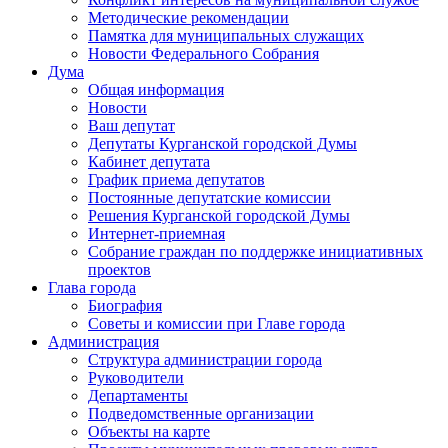
Методические рекомендации
Памятка для муниципальных служащих
Новости Федерального Cобрания
Дума
Общая информация
Новости
Ваш депутат
Депутаты Курганской городской Думы
Кабинет депутата
График приема депутатов
Постоянные депутатские комиссии
Решения Курганской городской Думы
Интернет-приемная
Собрание граждан по поддержке инициативных
проектов
Глава города
Биография
Советы и комиссии при Главе города
Администрация
Структура администрации города
Руководители
Департаменты
Подведомственные организации
Объекты на карте