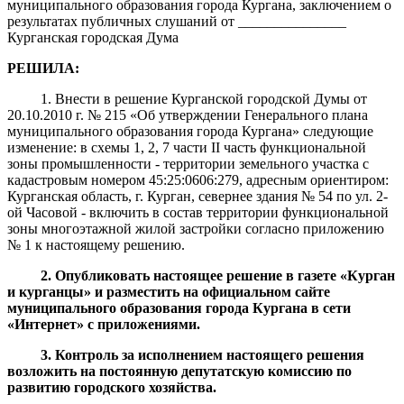
муниципального образования города Кургана, заключением о
результатах публичных слушаний от _______________
Курганская городская Дума
РЕШИЛА:
1. Внести в решение Курганской городской Думы от
20.10.2010 г. № 215 «Об утверждении Генерального плана
муниципального образования города Кургана» следующие
изменение: в схемы 1, 2, 7 части II часть функциональной
зоны промышленности - территории земельного участка с
кадастровым номером 45:25:0606:279, адресным ориентиром:
Курганская область, г. Курган, севернее здания № 54 по ул. 2-
ой Часовой - включить в состав территории функциональной
зоны многоэтажной жилой застройки согласно приложению
№ 1 к настоящему решению.
2. Опубликовать настоящее решение в газете «Курган
и курганцы» и разместить на официальном сайте
муниципального образования города Кургана в сети
«Интернет» с приложени
ями
.
3. Контроль за исполнением настоящего решения
возложить на постоянную депутатскую комиссию по
развитию городского хозяйства.