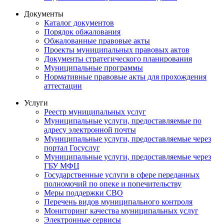
Документы
Каталог документов
Порядок обжалования
Обжалованные правовые акты
Проекты муниципальных правовых актов
Документы стратегического планирования
Муниципальные программы
Нормативные правовые акты для прохождения
аттестации
Услуги
Реестр муниципальных услуг
Муниципальные услуги, предоставляемые по
адресу электронной почты
Муниципальные услуги, предоставляемые через
портал Госуслуг
Муниципальные услуги, предоставляемые через
ГБУ МФЦ
Государственные услуги в сфере переданных
полномочий по опеке и попечительству
Меры поддержки СВО
Перечень видов муниципального контроля
Мониторинг качества муниципальных услуг
Электронные сервисы