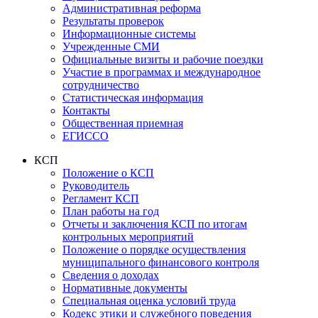
Административная реформа
Результаты проверок
Информационные системы
Учрежденные СМИ
Официальные визиты и рабочие поездки
Участие в программах и международное
сотрудничество
Статистическая информация
Контакты
Общественная приемная
ЕГИССО
КСП
Положение о КСП
Руководитель
Регламент КСП
План работы на год
Отчеты и заключения КСП по итогам
контрольных мероприятий
Положение о порядке осуществления
муниципального финансового контроля
Сведения о доходах
Нормативные документы
Специальная оценка условий труда
Кодекс этики и служебного поведения