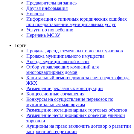
Предварительная запись
Другая информация
Новости
Информация о типичных юридических ошибках
при предоставлении муниципальных услуг
Услуги по погребению
Перечень МСЗУ
Торги
Продажа, аренда земельных и лесных участков
Продажа муниципального имущества
Аренда муниципальной казны
Отбор управляющих компаний для
многоквартирных домов
Капитальный ремонт домов за счет средств фонда
ЖКХ
Размещение рекламных конструкций
Концессионные соглашения
Конкурсы на осуществление перевозок по
муниципальным маршрутам
Размещение нестационарных торговых объектов
Размещение нестационарных объектов уличной
торговли
Аукционы на право заключить договор о развитии
застроенной территории