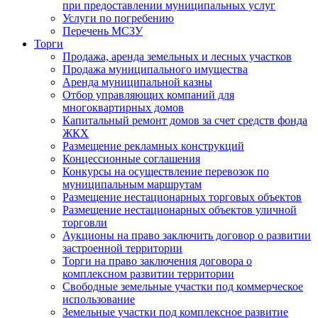
при предоставлении муниципальных услуг
Услуги по погребению
Перечень МСЗУ
Торги
Продажа, аренда земельных и лесных участков
Продажа муниципального имущества
Аренда муниципальной казны
Отбор управляющих компаний для
многоквартирных домов
Капитальный ремонт домов за счет средств фонда
ЖКХ
Размещение рекламных конструкций
Концессионные соглашения
Конкурсы на осуществление перевозок по
муниципальным маршрутам
Размещение нестационарных торговых объектов
Размещение нестационарных объектов уличной
торговли
Аукционы на право заключить договор о развитии
застроенной территории
Торги на право заключения договора о
комплексном развитии территории
Свободные земельные участки под коммерческое
использование
Земельные участки под комплексное развитие