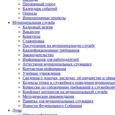
Прозрачный город
Календарь событий
Опросы
Инициативные проекты
Муниципальная служба
Кадровый резерв
Вакансии
Конкурсы
Стажировка
Поступление на муниципальную службу
Квалификационные требования
Законодательство
Информация для работодателей
Аттестация муниципальных служащих
Контактная информация
Учебные учреждения
Сведения о доходах, расходах, об имуществе и обяз
Кодексы этики и служебного поведения муниципал
Комиссии по соблюдению требований к служебном
Конфликт интересов на муниципальной службе
Методические рекомендации
Памятка для муниципальных служащих
Новости Федерального Cобрания
Дума
Общая информация