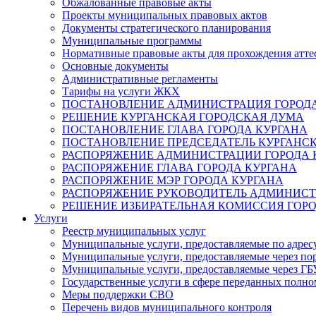
Обжалованные правовые акты
Проекты муниципальных правовых актов
Документы стратегического планирования
Муниципальные программы
Нормативные правовые акты для прохождения атте
Основные документы
Административные регламенты
Тарифы на услуги ЖКХ
ПОСТАНОВЛЕНИЕ АДМИНИСТРАЦИЯ ГОРОДА
РЕШЕНИЕ КУРГАНСКАЯ ГОРОДСКАЯ ДУМА
ПОСТАНОВЛЕНИЕ ГЛАВА ГОРОДА КУРГАНА
ПОСТАНОВЛЕНИЕ ПРЕДСЕДАТЕЛЬ КУРГАНС
РАСПОРЯЖЕНИЕ АДМИНИСТРАЦИИ ГОРОДА 
РАСПОРЯЖЕНИЕ ГЛАВА ГОРОДА КУРГАНА
РАСПОРЯЖЕНИЕ МЭР ГОРОДА КУРГАНА
РАСПОРЯЖЕНИЕ РУКОВОДИТЕЛЬ АДМИНИСТ
РЕШЕНИЕ ИЗБИРАТЕЛЬНАЯ КОМИССИЯ ГОРО
Услуги
Реестр муниципальных услуг
Муниципальные услуги, предоставляемые по адрес
Муниципальные услуги, предоставляемые через пор
Муниципальные услуги, предоставляемые через 
Государственные услуги в сфере переданных полно
Меры поддержки СВО
Перечень видов муниципального контроля