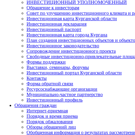
ИНВЕСТИЦИОННЫЙ УПОЛНОМОЧЕННЫЙ
Обращение к инвесторам
Совет по улучшению инвестиционного климата и ра
Инвестиционная карта Курганской области
Инвестиционная декларация
Инвестиционный паспорт
Инвестиционная карта города Кургана
План создания инвестиционных объектов и объект
Инвестиционное законодательство
Сопровождение инвестиционного проекта
Свободные инвестиционно-привлекательные площ
Формы поддержки
Выставки, семинары, форумы
Инвестиционный портал Курганской области
Контакты
Форма обратной связи
Ресурсоснабжающие организации
Муниципально-частное партнерство
Инвестиционный профиль
Обращения граждан
Интернет-приемная
Порядок и время приема
Порядок обжалования
Обзоры обращений лиц
Обобщенная информация о результатах рассмотрен