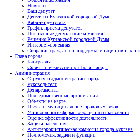
Новости
Ваш депутат
Депутаты Курганской городской Думы
Кабинет депутата
График приема депутатов
Постоянные депутатские комиссии
Решения Курганской городской Думы
Интернет-приемная
Собрание граждан по поддержке инициативных пр
Глава города
Биография
Советы и комиссии при Главе города
Администрация
Структура администрации города
Руководители
Департаменты
Подведомственные организации
Объекты на карте
Проекты муниципальных правовых актов
Установленные формы обращений и заявлений
Оценка эффективности деятельности
Защита населения
Антитеррористическая комиссия города Кургана
Полномочия, задачи и функции