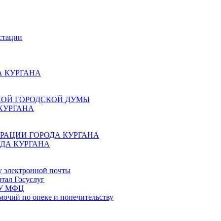
стации
 КУРГАНА
КОЙ ГОРОДСКОЙ ДУМЫ
КУРГАНА
РАЦИИ ГОРОДА КУРГАНА
ДА КУРГАНА
у электронной почты
тал Госуслуг
ГБУ МФЦ
мочий по опеке и попечительству