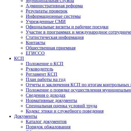
Муниципальная служба
Административная реформа
Результаты проверок
Информационные системы
Учрежденные СМИ
Официальные визиты и рабочие поездки
Участие в программах и международное сотруднич
Статистическая информация
Контакты
Общественная приемная
ЕГИССО
КСП
Положение о КСП
Руководитель
Регламент КСП
План работы на год
Отчеты и заключения КСП по итогам контрольных
Положение о порядке осуществления муниципально
Сведения о доходах
Нормативные документы
Специальная оценка условий труда
Кодекс этики и служебного поведения
Документы
Каталог документов
Порядок обжалования