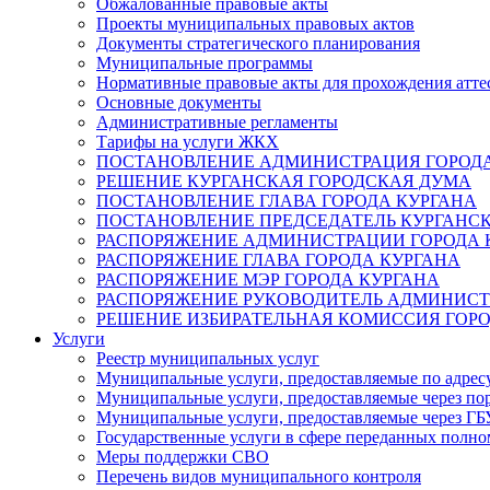
Обжалованные правовые акты
Проекты муниципальных правовых актов
Документы стратегического планирования
Муниципальные программы
Нормативные правовые акты для прохождения атте
Основные документы
Административные регламенты
Тарифы на услуги ЖКХ
ПОСТАНОВЛЕНИЕ АДМИНИСТРАЦИЯ ГОРОДА
РЕШЕНИЕ КУРГАНСКАЯ ГОРОДСКАЯ ДУМА
ПОСТАНОВЛЕНИЕ ГЛАВА ГОРОДА КУРГАНА
ПОСТАНОВЛЕНИЕ ПРЕДСЕДАТЕЛЬ КУРГАНС
РАСПОРЯЖЕНИЕ АДМИНИСТРАЦИИ ГОРОДА 
РАСПОРЯЖЕНИЕ ГЛАВА ГОРОДА КУРГАНА
РАСПОРЯЖЕНИЕ МЭР ГОРОДА КУРГАНА
РАСПОРЯЖЕНИЕ РУКОВОДИТЕЛЬ АДМИНИСТ
РЕШЕНИЕ ИЗБИРАТЕЛЬНАЯ КОМИССИЯ ГОРО
Услуги
Реестр муниципальных услуг
Муниципальные услуги, предоставляемые по адрес
Муниципальные услуги, предоставляемые через пор
Муниципальные услуги, предоставляемые через 
Государственные услуги в сфере переданных полно
Меры поддержки СВО
Перечень видов муниципального контроля