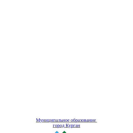
Муниципальное образование
город Курган