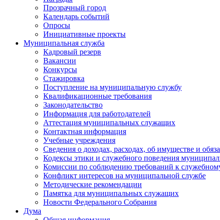
Прозрачный город
Календарь событий
Опросы
Инициативные проекты
Муниципальная служба
Кадровый резерв
Вакансии
Конкурсы
Стажировка
Поступление на муниципальную службу
Квалификационные требования
Законодательство
Информация для работодателей
Аттестация муниципальных служащих
Контактная информация
Учебные учреждения
Сведения о доходах, расходах, об имуществе и обяз
Кодексы этики и служебного поведения муниципал
Комиссии по соблюдению требований к служебном
Конфликт интересов на муниципальной службе
Методические рекомендации
Памятка для муниципальных служащих
Новости Федерального Cобрания
Дума
Общая информация