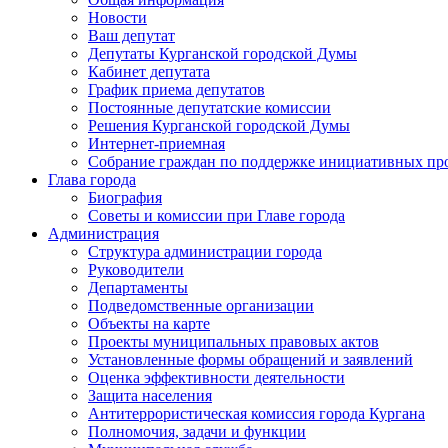
Новости
Ваш депутат
Депутаты Курганской городской Думы
Кабинет депутата
График приема депутатов
Постоянные депутатские комиссии
Решения Курганской городской Думы
Интернет-приемная
Собрание граждан по поддержке инициативных пр
Глава города
Биография
Советы и комиссии при Главе города
Администрация
Структура администрации города
Руководители
Департаменты
Подведомственные организации
Объекты на карте
Проекты муниципальных правовых актов
Установленные формы обращений и заявлений
Оценка эффективности деятельности
Защита населения
Антитеррористическая комиссия города Кургана
Полномочия, задачи и функции