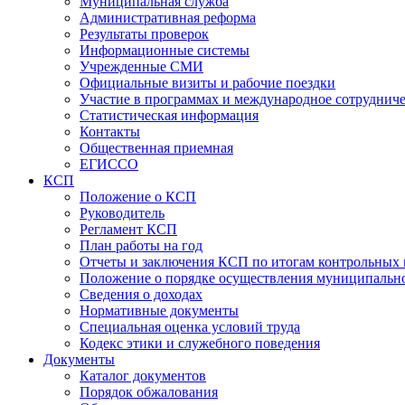
Муниципальная служба
Административная реформа
Результаты проверок
Информационные системы
Учрежденные СМИ
Официальные визиты и рабочие поездки
Участие в программах и международное сотруднич
Статистическая информация
Контакты
Общественная приемная
ЕГИССО
КСП
Положение о КСП
Руководитель
Регламент КСП
План работы на год
Отчеты и заключения КСП по итогам контрольных
Положение о порядке осуществления муниципально
Сведения о доходах
Нормативные документы
Специальная оценка условий труда
Кодекс этики и служебного поведения
Документы
Каталог документов
Порядок обжалования