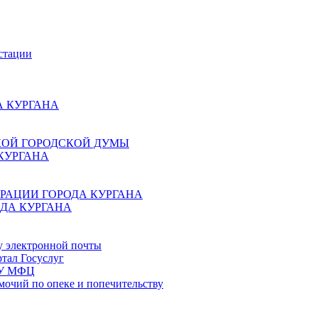
стации
 КУРГАНА
КОЙ ГОРОДСКОЙ ДУМЫ
КУРГАНА
РАЦИИ ГОРОДА КУРГАНА
ДА КУРГАНА
у электронной почты
тал Госуслуг
ГБУ МФЦ
мочий по опеке и попечительству