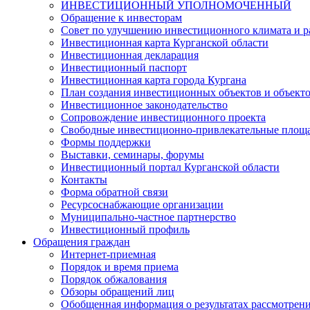
ИНВЕСТИЦИОННЫЙ УПОЛНОМОЧЕННЫЙ
Обращение к инвесторам
Совет по улучшению инвестиционного климата и ра
Инвестиционная карта Курганской области
Инвестиционная декларация
Инвестиционный паспорт
Инвестиционная карта города Кургана
План создания инвестиционных объектов и объект
Инвестиционное законодательство
Сопровождение инвестиционного проекта
Свободные инвестиционно-привлекательные площ
Формы поддержки
Выставки, семинары, форумы
Инвестиционный портал Курганской области
Контакты
Форма обратной связи
Ресурсоснабжающие организации
Муниципально-частное партнерство
Инвестиционный профиль
Обращения граждан
Интернет-приемная
Порядок и время приема
Порядок обжалования
Обзоры обращений лиц
Обобщенная информация о результатах рассмотрен