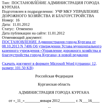
Тип: ПОСТАНОВЛЕНИЕ АДМИНИСТРАЦИЯ ГОРОДА
КУРГАНА
Подготовлен в подразделении: УЧР МКУ УПРАВЛЕНИЕ
ДОРОЖНОГО ХОЗЯЙСТВА И БЛАГОУСТРОЙСТВА
Номер: 16
Дата: 11.01.2012
Статус: Отменено
Дата публикации на сайте: 11.01.2012
Отменяющий документ:
ПОСТАНОВЛЕНИЕ Администрация города Кургана от
08.10.2013 N 7406 Об утверждении Устава муниципального
казенного учреждения «Управление дорожного хозяйства и
благоустройства города Кургана» в новой редакции
Скачать документ в формате Microsoft Word (страниц: 12,
размер: 101.50 KB)
Российская Федерация
Курганская область
АДМИНИСТРАЦИЯ ГОРОДА КУРГАНА
от «_11_»________января 2012________ г. N___16____