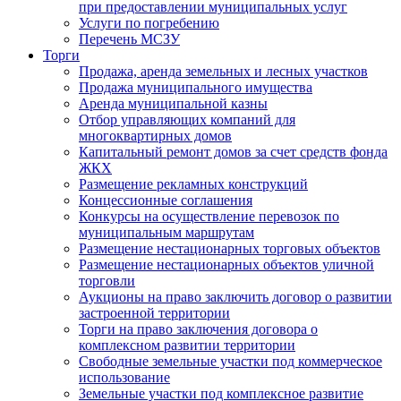
при предоставлении муниципальных услуг
Услуги по погребению
Перечень МСЗУ
Торги
Продажа, аренда земельных и лесных участков
Продажа муниципального имущества
Аренда муниципальной казны
Отбор управляющих компаний для
многоквартирных домов
Капитальный ремонт домов за счет средств фонда
ЖКХ
Размещение рекламных конструкций
Концессионные соглашения
Конкурсы на осуществление перевозок по
муниципальным маршрутам
Размещение нестационарных торговых объектов
Размещение нестационарных объектов уличной
торговли
Аукционы на право заключить договор о развитии
застроенной территории
Торги на право заключения договора о
комплексном развитии территории
Свободные земельные участки под коммерческое
использование
Земельные участки под комплексное развитие