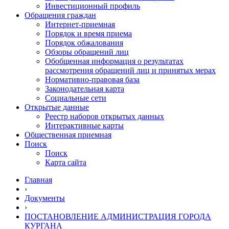
Инвестиционный профиль
Обращения граждан
Интернет-приемная
Порядок и время приема
Порядок обжалования
Обзоры обращений лиц
Обобщенная информация о результатах
рассмотрения обращений лиц и принятых мерах
Нормативно-правовая база
Законодательная карта
Социальные сети
Открытые данные
Реестр наборов открытых данных
Интерактивные карты
Общественная приемная
Поиск
Поиск
Карта сайта
Главная
›
Документы
›
ПОСТАНОВЛЕНИЕ АДМИНИСТРАЦИЯ ГОРОДА
КУРГАНА