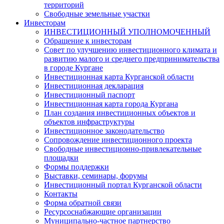
территорий
Свободные земельные участки
Инвесторам
ИНВЕСТИЦИОННЫЙ УПОЛНОМОЧЕННЫЙ
Обращение к инвесторам
Совет по улучшению инвестиционного климата и
развитию малого и среднего предпринимательства
в городе Кургане
Инвестиционная карта Курганской области
Инвестиционная декларация
Инвестиционный паспорт
Инвестиционная карта города Кургана
План создания инвестиционных объектов и
объектов инфраструктуры
Инвестиционное законодательство
Сопровождение инвестиционного проекта
Свободные инвестиционно-привлекательные
площадки
Формы поддержки
Выставки, семинары, форумы
Инвестиционный портал Курганской области
Контакты
Форма обратной связи
Ресурсоснабжающие организации
Муниципально-частное партнерство