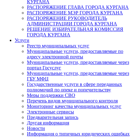
КУРГАНА
РАСПОРЯЖЕНИЕ ГЛАВА ГОРОДА КУРГАНА
РАСПОРЯЖЕНИЕ МЭР ГОРОДА КУРГАНА
РАСПОРЯЖЕНИЕ РУКОВОДИТЕЛЬ
АДМИНИСТРАЦИИ ГОРОДА КУРГАНА
РЕШЕНИЕ ИЗБИРАТЕЛЬНАЯ КОМИССИЯ
ГОРОДА КУРГАНА
Услуги
Реестр муниципальных услуг
Муниципальные услуги, предоставляемые по
адресу электронной почты
Муниципальные услуги, предоставляемые через
портал Госуслуг
Муниципальные услуги, предоставляемые через
ГБУ МФЦ
Государственные услуги в сфере переданных
полномочий по опеке и попечительству
Меры поддержки СВО
Перечень видов муниципального контроля
Мониторинг качества муниципальных услуг
Электронные сервисы
Предварительная запись
Другая информация
Новости
Информация о типичных юридических ошибках