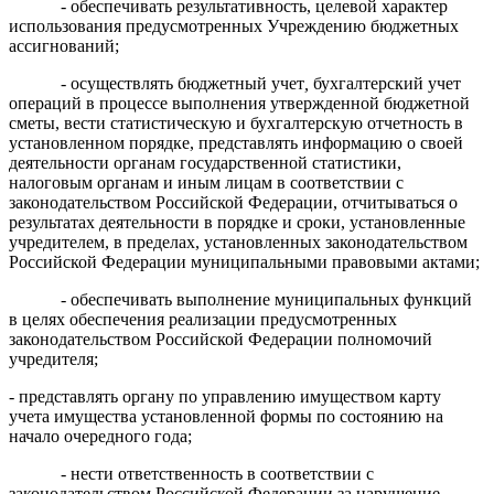
- обеспечивать результативность, целевой характер
использования предусмотренных Учреждению бюджетных
ассигнований;
- осуществлять бюджетный учет
,
бухгалтерский учет
операций в процессе выполнения утвержденной бюджетной
сметы, вести статистическую и бухгалтерскую отчетность в
установленном порядке, представлять информацию о своей
деятельности органам государственной статистики,
налоговым органам и иным лицам в соответствии с
законодательством Российской Федерации, отчитываться о
результатах деятельности в порядке и сроки, установленные
учредителем, в пределах, установленных законодательством
Российской Федерации муниципальными правовыми актами;
- обеспечивать выполнение муниципальных функций
в целях обеспечения реализации предусмотренных
законодательством Российской Федерации полномочий
учредителя;
- представлять органу по управлению имуществом карту
учета имущества установленной формы по состоянию на
начало очередного года;
- нести ответственность в соответствии с
законодательством Российской Федерации за нарушение