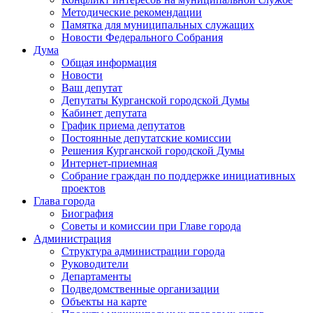
Методические рекомендации
Памятка для муниципальных служащих
Новости Федерального Cобрания
Дума
Общая информация
Новости
Ваш депутат
Депутаты Курганской городской Думы
Кабинет депутата
График приема депутатов
Постоянные депутатские комиссии
Решения Курганской городской Думы
Интернет-приемная
Собрание граждан по поддержке инициативных
проектов
Глава города
Биография
Советы и комиссии при Главе города
Администрация
Структура администрации города
Руководители
Департаменты
Подведомственные организации
Объекты на карте