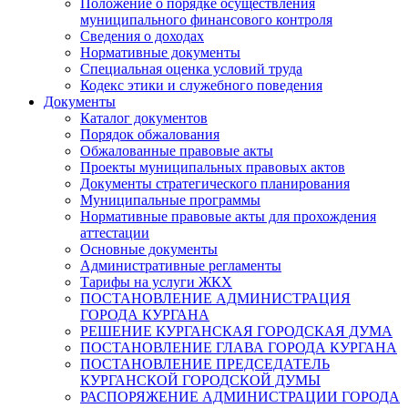
Положение о порядке осуществления
муниципального финансового контроля
Сведения о доходах
Нормативные документы
Специальная оценка условий труда
Кодекс этики и служебного поведения
Документы
Каталог документов
Порядок обжалования
Обжалованные правовые акты
Проекты муниципальных правовых актов
Документы стратегического планирования
Муниципальные программы
Нормативные правовые акты для прохождения
аттестации
Основные документы
Административные регламенты
Тарифы на услуги ЖКХ
ПОСТАНОВЛЕНИЕ АДМИНИСТРАЦИЯ
ГОРОДА КУРГАНА
РЕШЕНИЕ КУРГАНСКАЯ ГОРОДСКАЯ ДУМА
ПОСТАНОВЛЕНИЕ ГЛАВА ГОРОДА КУРГАНА
ПОСТАНОВЛЕНИЕ ПРЕДСЕДАТЕЛЬ
КУРГАНСКОЙ ГОРОДСКОЙ ДУМЫ
РАСПОРЯЖЕНИЕ АДМИНИСТРАЦИИ ГОРОДА