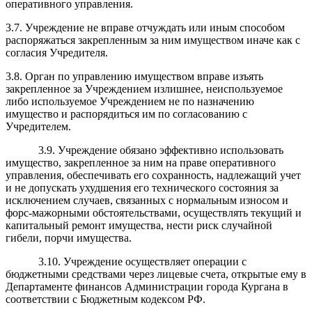
оперативного управления.
3.7. Учреждение не вправе отчуждать или иным способом
распоряжаться закрепленным за ним имуществом иначе как с
согласия Учредителя.
3.8. Орган по управлению имуществом вправе изъять
закрепленное за Учреждением излишнее, неиспользуемое
либо используемое Учреждением не по назначению
имущество и распорядиться им по согласованию с
Учредителем.
3.9. Учреждение обязано эффективно использовать
имущество, закрепленное за ним на праве оперативного
управления, обеспечивать его сохранность, надлежащий учет
и не допускать ухудшения его технического состояния за
исключением случаев, связанных с нормальным износом и
форс-мажорными обстоятельствами, осуществлять текущий и
капитальный ремонт имущества, нести риск случайной
гибели, порчи имущества.
3.10. Учреждение осуществляет операции с
бюджетными средствами через лицевые счета, открытые ему в
Департаменте финансов Администрации города Кургана в
соответствии с Бюджетным кодексом РФ.