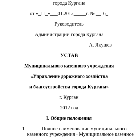
города Кургана
от «_11_»___01.2012_____г. № __16_
Руководитель
Администрации города Кургана
_________________________ А. Якушев
УСТАВ
М
униципального казенного учреждения
«Управление дорожного хозяйства
и
благоустройства города Кургана»
г. Курган
2012 год
I
. Общие положения
Полное наименование муниципального
казенного учреждения - Муниципальное казенное