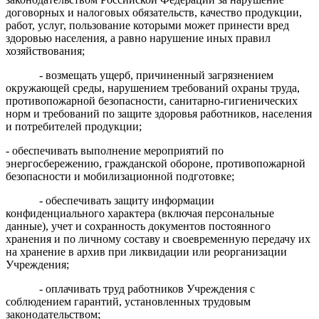
договорных и налоговых обязательств, качество продукции,
работ, услуг, пользование которыми может принести вред
здоровью населения, а равно нарушение иных правил
хозяйствования;
- возмещать ущерб, причиненный загрязнением
окружающей среды, нарушением требований охраны труда,
противопожарной безопасности, санитарно-гигиенических
норм и требований по защите здоровья работников, населения
и потребителей продукции;
- обеспечивать выполнение мероприятий по
энергосбережению, гражданской обороне, противопожарной
безопасности и мобилизационной подготовке;
- обеспечивать защиту информации
конфиденциального характера (включая персональные
данные), учет и сохранность документов постоянного
хранения и по личному составу и своевременную передачу их
на хранение в архив при ликвидации или реорганизации
Учреждения;
- оплачивать труд работников Учреждения с
соблюдением гарантий, установленных трудовым
законодательством;