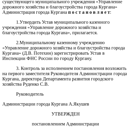
существующего муниципального учреждения «Управление
дорожного хозяйства и благоустройства города Кургана»
Администрация города Кургана
п о с т а н о в л я е т
:
1.Утвердить Устав муниципального казенного
учреждения «Управление дорожного хозяйства и
благоустройства города Кургана», прилагается.
2.Муниципальному казенному учреждению
«Управление дорожного хозяйства и благоустройства города
Кургана» (Д.В. Потехин) зарегистрировать Устав в
Инспекции ФНС России по городу Кургану.
3. Контроль за исполнением постановления возложить
на первого заместителя Руководителя Администрации города
Кургана, директора Департамента развития городского
хозяйства Руденко С.В.
Руководитель
Администрации города Кургана А.Якушев
УТВЕРЖДЕН
постановлением Администрации