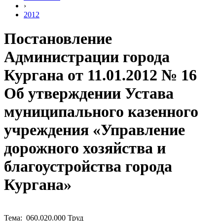
›
2012
Постановление
Администрации города
Кургана от 11.01.2012 № 16
Об утверждении Устава
муниципального казенного
учреждения «Управление
дорожного хозяйства и
благоустройства города
Кургана»
Тема: 060.020.000 Труд