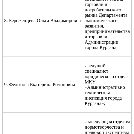
торговли и
потребительского
рынка Департамента
8. Береженцева Ольга Владимировна
экономического
развития,
предпринимательства
и торговли
Администрации
города Кургана;
-
ведущий
специалист
юридического отдела
МКУ
9. Федотова Екатерина Романовна
«Административно-
техническая
инспекция города
Кургана»;
- заведующая отделом
нормотворчества и
правовой экспертизы