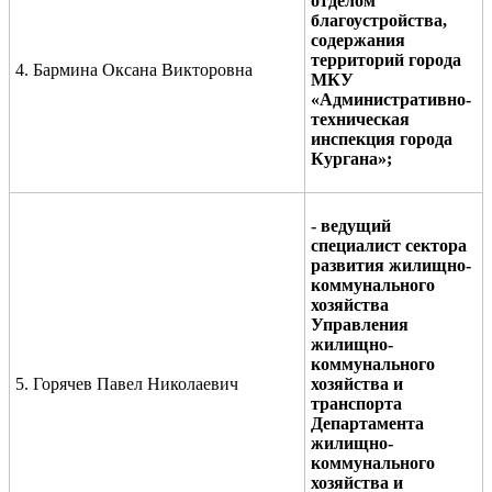
отделом
благоустройства,
содержания
территорий города
4. Бармина Оксана Викторовна
МКУ
«Административно-
техническая
инспекция города
Кургана»;
- ведущий
специалист сектора
развития жилищно-
коммунального
хозяйства
Управления
жилищно-
коммунального
5. Горячев Павел Николаевич
хозяйства и
транспорта
Департамента
жилищно-
коммунального
хозяйства и