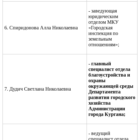
-
заведующая
юридическим
отделом МКУ
6. Спиридонова Алла Николаевна
«Городская
инспекция по
земельным
отношениям»;
- главный
специалист отдела
благоустройства и
охраны
окружающей среды
7. Дудич Светлана Николаевна
Департамента
развития городского
хозяйства
Администрации
города Кургана;
- ведущий
специалист отдела