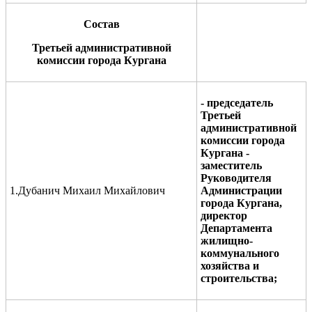
Состав
Третьей административной
комиссии города Кургана
-
председатель
Третьей
административной
комиссии города
Кургана
-
заместитель
Руководител
я
1.Дубанич Михаил Михайлович
Администрации
города Кургана
,
директор
Департамента
жилищно-
коммунального
хозяйства и
строительства
;