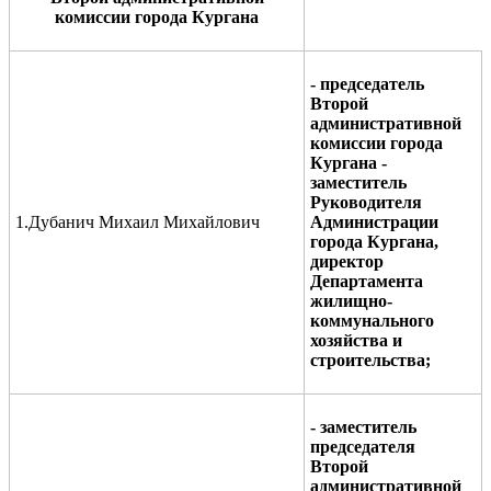
комиссии города Кургана
-
председатель
Второй
административной
комиссии города
Кургана
-
заместитель
Руководител
я
1.Дубанич Михаил Михайлович
Администрации
города Кургана
,
директор
Департамента
жилищно-
коммунального
хозяйства и
строительства
;
- заместитель
председателя
Второй
административной