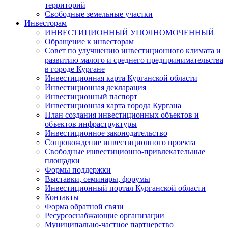
территорий
Свободные земельные участки
Инвесторам
ИНВЕСТИЦИОННЫЙ УПОЛНОМОЧЕННЫЙ
Обращение к инвесторам
Совет по улучшению инвестиционного климата и
развитию малого и среднего предпринимательства
в городе Кургане
Инвестиционная карта Курганской области
Инвестиционная декларация
Инвестиционный паспорт
Инвестиционная карта города Кургана
План создания инвестиционных объектов и
объектов инфраструктуры
Инвестиционное законодательство
Сопровождение инвестиционного проекта
Свободные инвестиционно-привлекательные
площадки
Формы поддержки
Выставки, семинары, форумы
Инвестиционный портал Курганской области
Контакты
Форма обратной связи
Ресурсоснабжающие организации
Муниципально-частное партнерство