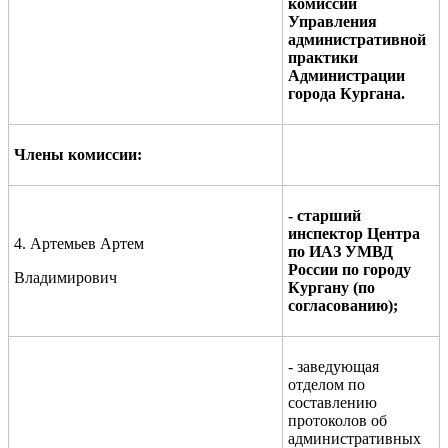
комиссий
Управления
административной
практики
Администрации
города Кургана.
Члены комиссии:
- старший
инспектор
Центра
4. Артемьев Артем
по ИАЗ УМВД
России
по городу
Владимирович
Кургану (по
согласованию);
- заведующая
отделом по
составлению
протоколов об
административных