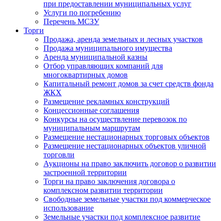
при предоставлении муниципальных услуг
Услуги по погребению
Перечень МСЗУ
Торги
Продажа, аренда земельных и лесных участков
Продажа муниципального имущества
Аренда муниципальной казны
Отбор управляющих компаний для
многоквартирных домов
Капитальный ремонт домов за счет средств фонда
ЖКХ
Размещение рекламных конструкций
Концессионные соглашения
Конкурсы на осуществление перевозок по
муниципальным маршрутам
Размещение нестационарных торговых объектов
Размещение нестационарных объектов уличной
торговли
Аукционы на право заключить договор о развитии
застроенной территории
Торги на право заключения договора о
комплексном развитии территории
Свободные земельные участки под коммерческое
использование
Земельные участки под комплексное развитие