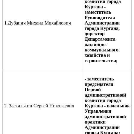
комиссии города
Кургана
-
заместитель
Руководител
я
1.Дубанич Михаил Михайлович
Администрации
города Кургана
,
директор
Департамента
жилищно-
коммунального
хозяйства и
строительства
;
- заместитель
председателя
Первой
административной
комиссии города
2. Заскалькин Сергей Николаевич
Кургана -
начальник
Управления
административной
практики
Администрации
города Кургана;