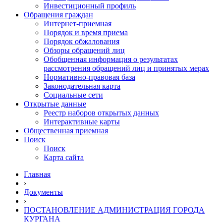
Инвестиционный профиль
Обращения граждан
Интернет-приемная
Порядок и время приема
Порядок обжалования
Обзоры обращений лиц
Обобщенная информация о результатах
рассмотрения обращений лиц и принятых мерах
Нормативно-правовая база
Законодательная карта
Социальные сети
Открытые данные
Реестр наборов открытых данных
Интерактивные карты
Общественная приемная
Поиск
Поиск
Карта сайта
Главная
›
Документы
›
ПОСТАНОВЛЕНИЕ АДМИНИСТРАЦИЯ ГОРОДА
КУРГАНА