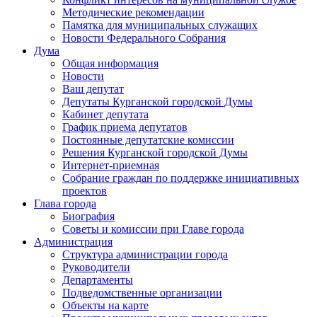
Методические рекомендации
Памятка для муниципальных служащих
Новости Федерального Cобрания
Дума
Общая информация
Новости
Ваш депутат
Депутаты Курганской городской Думы
Кабинет депутата
График приема депутатов
Постоянные депутатские комиссии
Решения Курганской городской Думы
Интернет-приемная
Собрание граждан по поддержке инициативных
проектов
Глава города
Биография
Советы и комиссии при Главе города
Администрация
Структура администрации города
Руководители
Департаменты
Подведомственные организации
Объекты на карте