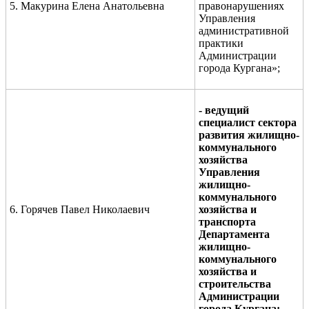
5. Макурина Елена Анатольевна
правонарушениях
Управления
административной
практики
Администрации
города Кургана»;
- ведущий
специалист сектора
развития жилищно-
коммунального
хозяйства
Управления
жилищно-
коммунального
6. Горячев Павел Николаевич
хозяйства и
транспорта
Департамента
жилищно-
коммунального
хозяйства и
строительства
Администрации
города Кургана;