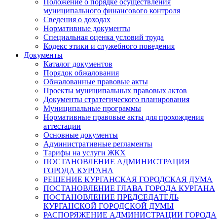
Положение о порядке осуществления
муниципального финансового контроля
Сведения о доходах
Нормативные документы
Специальная оценка условий труда
Кодекс этики и служебного поведения
Документы
Каталог документов
Порядок обжалования
Обжалованные правовые акты
Проекты муниципальных правовых актов
Документы стратегического планирования
Муниципальные программы
Нормативные правовые акты для прохождения
аттестации
Основные документы
Административные регламенты
Тарифы на услуги ЖКХ
ПОСТАНОВЛЕНИЕ АДМИНИСТРАЦИЯ
ГОРОДА КУРГАНА
РЕШЕНИЕ КУРГАНСКАЯ ГОРОДСКАЯ ДУМА
ПОСТАНОВЛЕНИЕ ГЛАВА ГОРОДА КУРГАНА
ПОСТАНОВЛЕНИЕ ПРЕДСЕДАТЕЛЬ
КУРГАНСКОЙ ГОРОДСКОЙ ДУМЫ
РАСПОРЯЖЕНИЕ АДМИНИСТРАЦИИ ГОРОДА