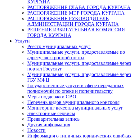
КУРГАНА
РАСПОРЯЖЕНИЕ ГЛАВА ГОРОДА КУРГАНА
РАСПОРЯЖЕНИЕ МЭР ГОРОДА КУРГАНА
РАСПОРЯЖЕНИЕ РУКОВОДИТЕЛЬ
АДМИНИСТРАЦИИ ГОРОДА КУРГАНА
РЕШЕНИЕ ИЗБИРАТЕЛЬНАЯ КОМИССИЯ
ГОРОДА КУРГАНА
Услуги
Реестр муниципальных услуг
Муниципальные услуги, предоставляемые по
адресу электронной почты
Муниципальные услуги, предоставляемые через
портал Госуслуг
Муниципальные услуги, предоставляемые через
ГБУ МФЦ
Государственные услуги в сфере переданных
полномочий по опеке и попечительству
Меры поддержки СВО
Перечень видов муниципального контроля
Мониторинг качества муниципальных услуг
Электронные сервисы
Предварительная запись
Другая информация
Новости
Информация о типичных юридических ошибках