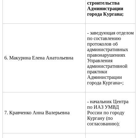
строительства
Администрации
города Кургана;
- заведующая отделом
по составлению
протоколов об
административных
правонарушениях
6. Макурина Елена Анатольевна
Управления
административной
практики
Администрации
города Кургана»;
- начальник Центра
по ИАЗ УМВД
7. Кравченко Анна Валерьевна
России по городу
Кургану (по
согласованию);