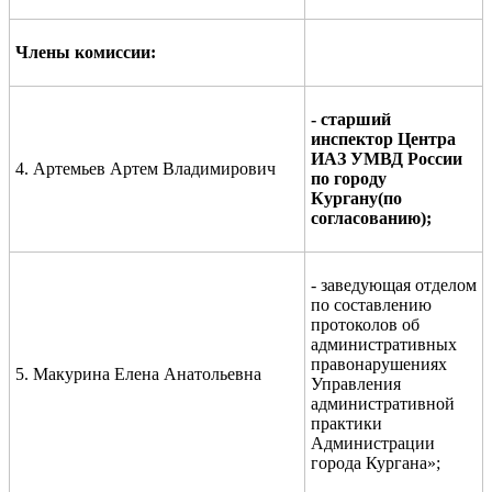
Члены комиссии:
- старший
инспектор
Центра
ИАЗ УМВД России
4. Артемьев Артем Владимирович
по
городу
Кургану(по
согласованию);
- заведующая отделом
по составлению
протоколов об
административных
правонарушениях
5. Макурина Елена Анатольевна
Управления
административной
практики
Администрации
города Кургана»;