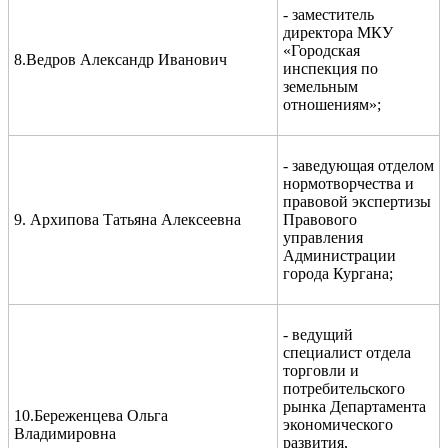
- заместитель
директора МКУ
«Городская
8.Ведров Александр Иванович
инспекция по
земельным
отношениям»;
- заведующая отделом
нормотворчества и
правовой экспертизы
9. Архипова Татьяна Алексеевна
Правового
управления
Администрации
города Кургана;
- ведущий
специалист отдела
торговли и
потребительского
рынка Департамента
10.Береженцева Ольга
экономического
Владимировна
развития,