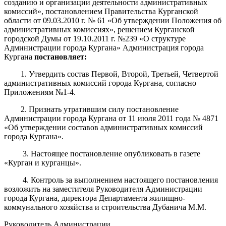
созданию и организации деятельности административных
комиссий», постановлением Правительства Курганской
области от 09.03.2010 г. № 61 «Об утверждении Положения об
административных комиссиях», решением Курганской
городской Думы от 19.10.2011 г. №239 «О структуре
Администрации города Кургана» Администрация города
Кургана
постановляет
:
1. Утвердить состав Первой, Второй, Третьей, Четвертой
административных комиссий города Кургана, согласно
Приложениям №1-4.
2. Признать утратившим силу постановление
Администрации города Кургана от 11 июля 2011 года № 4871
«Об утверждении составов административных комиссий
города Кургана».
3. Настоящее постановление опубликовать в газете
«Курган и курганцы».
4. Контроль за выполнением настоящего постановления
возложить на заместителя Руководителя Администрации
города Кургана, директора Департамента жилищно-
коммунального хозяйства и строительства Дубанича М.М.
Руководитель Администрации