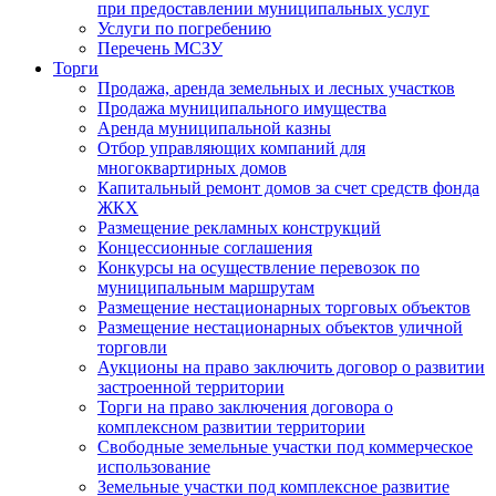
при предоставлении муниципальных услуг
Услуги по погребению
Перечень МСЗУ
Торги
Продажа, аренда земельных и лесных участков
Продажа муниципального имущества
Аренда муниципальной казны
Отбор управляющих компаний для
многоквартирных домов
Капитальный ремонт домов за счет средств фонда
ЖКХ
Размещение рекламных конструкций
Концессионные соглашения
Конкурсы на осуществление перевозок по
муниципальным маршрутам
Размещение нестационарных торговых объектов
Размещение нестационарных объектов уличной
торговли
Аукционы на право заключить договор о развитии
застроенной территории
Торги на право заключения договора о
комплексном развитии территории
Свободные земельные участки под коммерческое
использование
Земельные участки под комплексное развитие