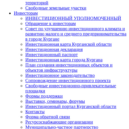
территорий
Свободные земельные участки
Инвесторам
ИНВЕСТИЦИОННЫЙ УПОЛНОМОЧЕННЫЙ
Обращение к инвесторам
Совет по улучшению инвестиционного климата и
развитию малого и среднего предпринимательства
в городе Кургане
Инвестиционная карта Курганской области
Инвестиционная декларация
Инвестиционный паспорт
Инвестиционная карта города Кургана
План создания инвестиционных объектов и
объектов инфраструктуры
Инвестиционное законодательство
Сопровождение инвестиционного проекта
Свободные инвестиционно-привлекательные
площадки
Формы поддержки
Выставки, семинары, форумы
Инвестиционный портал Курганской области
Контакты
Форма обратной связи
Ресурсоснабжающие организации
Муниципально-частное партнерство