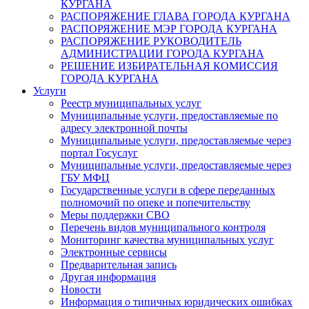
КУРГАНА
РАСПОРЯЖЕНИЕ ГЛАВА ГОРОДА КУРГАНА
РАСПОРЯЖЕНИЕ МЭР ГОРОДА КУРГАНА
РАСПОРЯЖЕНИЕ РУКОВОДИТЕЛЬ
АДМИНИСТРАЦИИ ГОРОДА КУРГАНА
РЕШЕНИЕ ИЗБИРАТЕЛЬНАЯ КОМИССИЯ
ГОРОДА КУРГАНА
Услуги
Реестр муниципальных услуг
Муниципальные услуги, предоставляемые по
адресу электронной почты
Муниципальные услуги, предоставляемые через
портал Госуслуг
Муниципальные услуги, предоставляемые через
ГБУ МФЦ
Государственные услуги в сфере переданных
полномочий по опеке и попечительству
Меры поддержки СВО
Перечень видов муниципального контроля
Мониторинг качества муниципальных услуг
Электронные сервисы
Предварительная запись
Другая информация
Новости
Информация о типичных юридических ошибках