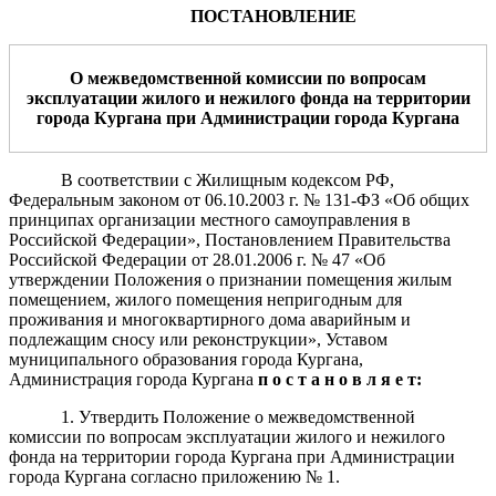
ПОСТАНОВЛЕНИЕ
О межведомственной комиссии по вопросам
эксплуатации жилого и нежилого фонда на территории
города Кургана при Администрации города Кургана
В соответствии с Жилищным кодексом РФ,
Федеральным законом от 06.10.2003 г. № 131-ФЗ «Об общих
принципах организации местного самоуправления в
Российской Федерации», Постановлением Правительства
Российской Федерации от 28.01.2006 г. № 47 «Об
утверждении Положения о признании помещения жилым
помещением, жилого помещения непригодным для
проживания и многоквартирного дома аварийным и
подлежащим сносу или реконструкции», Уставом
муниципального образования города Кургана,
Администрация города Кургана
п о с т а н о в л я е т:
1. Утвердить Положение о межведомственной
комиссии по вопросам эксплуатации жилого и нежилого
фонда на территории города Кургана при Администрации
города Кургана согласно приложению № 1.