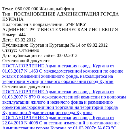
Тема: 050.020.000 Жилищный фонд
Тип: ПОСТАНОВЛЕНИЕ АДМИНИСТРАЦИЯ ГОРОДА
КУРГАНА
Подготовлен в подразделении: УЧР МКУ
АДМИНИСТРАТИВНО-ТЕХНИЧЕСКАЯ ИНСПЕКЦИЯ
Номер: 444
Дата: 03.02.2012
Публикация: Курган и Курганцы № 14 от 09.02.2012
Статус: Отменено
Дата публикации на сайте: 03.02.2012
Отменяющий документ:
ПОСТАНОВЛЕНИЕ Администрация города Кургана от
01.03.2017 N 1463 О межведомственной комиссии по оценке
жилых помещений жилищного фонда, находящегося на
территории муниципального образования город Курган
Отменяемые документы:
ПОСТАНОВЛЕНИЕ Администрация города Кургана от
01.03.2007 N 879 О межведомственной комиссии по вопросам
эксплуатации жилого и нежилого фонда и размещению
объектов мелкорозничной торговли на территории города
Кургана при Администрации города Кургана
ПОСТАНОВЛЕНИЕ Администрация города Кургана от
22.04.2010 N 4008 О внесении изменений в постановление
Администрации города Кургана от 01.03.2007г. № 879 "О