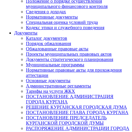
Положение о порядке осуществления
муниципального финансового контроля
Сведения о доходах
Нормативные документы
Специальная оценка условий труда
Кодекс этики и служебного поведения
Документы
Каталог документов
Порядок обжалования
Обжалованные правовые акты
Проекты муниципальных правовых актов
Документы стратегического планирования
Муниципальные программы
Нормативные правовые акты для прохождения
аттестации
Основные документы
Административные регламенты
Тарифы на услуги ЖКХ
ПОСТАНОВЛЕНИЕ АДМИНИСТРАЦИЯ
ГОРОДА КУРГАНА
РЕШЕНИЕ КУРГАНСКАЯ ГОРОДСКАЯ ДУМА
ПОСТАНОВЛЕНИЕ ГЛАВА ГОРОДА КУРГАНА
ПОСТАНОВЛЕНИЕ ПРЕДСЕДАТЕЛЬ
КУРГАНСКОЙ ГОРОДСКОЙ ДУМЫ
РАСПОРЯЖЕНИЕ АДМИНИСТРАЦИИ ГОРОДА