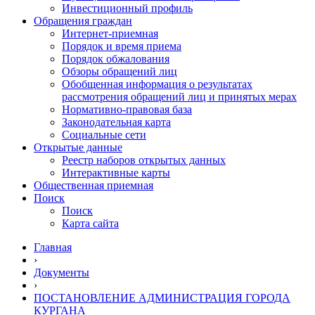
Инвестиционный профиль
Обращения граждан
Интернет-приемная
Порядок и время приема
Порядок обжалования
Обзоры обращений лиц
Обобщенная информация о результатах
рассмотрения обращений лиц и принятых мерах
Нормативно-правовая база
Законодательная карта
Социальные сети
Открытые данные
Реестр наборов открытых данных
Интерактивные карты
Общественная приемная
Поиск
Поиск
Карта сайта
Главная
›
Документы
›
ПОСТАНОВЛЕНИЕ АДМИНИСТРАЦИЯ ГОРОДА
КУРГАНА