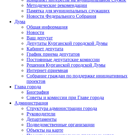
Методические рекомендации
Памятка для муниципальных служащих
Новости Федерального Cобрания
Дума
Общая информация
Новости
Ваш депутат
Депутаты Курганской городской Думы
Кабинет депутата
График приема депутатов
Постоянные депутатские комиссии
Решения Курганской городской Думы
Интернет-приемная
Собрание граждан по поддержке инициативных
проектов
Глава города
Биография
Советы и комиссии при Главе города
Администрация
Структура администрации города
Руководители
Департаменты
Подведомственные организации
Объекты на карте