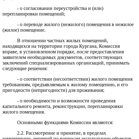
- о согласовании переустройства и (или)
перепланировки помещений;
- о переводе жилого (нежилого) помещения в нежилое
(жилое) помещение.
В отношении частных жилых помещений,
находящихся на территории города Кургана, Комиссия
вправе, в установленном порядке, после предоставления
заявителем необходимых документов, соответствующих
заключений специализированных организаций, принимать
следующие решения:
- о соответствии (несоответствии) жилого помещения
требованиям, предъявляемым к жилому помещению, и его
пригодности (непригодности) для проживания;
- о необходимости и возможности проведения
капитального ремонта, реконструкции, перепланировки
жилого помещения.
Основными функциями Комиссии являются:
2.2. Рассмотрение и принятие, в пределах
компетенции, решений по вопросам эксплуатации объектов