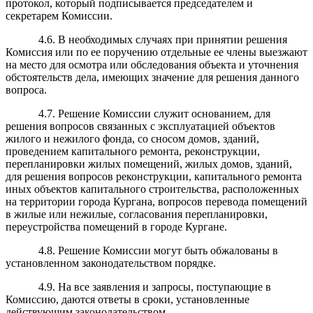
протокол, который подписывается председателем и
секретарем Комиссии.
4.6. В необходимых случаях при принятии решения
Комиссия или по ее поручению отдельные ее члены выезжают
на место для осмотра или обследования объекта и уточнения
обстоятельств дела, имеющих значение для решения данного
вопроса.
4.7. Решение Комиссии служит основанием, для
решения вопросов связанных с эксплуатацией объектов
жилого и нежилого фонда, со сносом домов, зданий,
проведением капитального ремонта, реконструкции,
перепланировки жилых помещений, жилых домов, зданий,
для решения вопросов реконструкции, капитального ремонта
иных объектов капитального строительства, расположенных
на территории города Кургана, вопросов перевода помещений
в жилые или нежилые, согласования перепланировки,
переустройства помещений в городе Кургане.
4.8. Решение Комиссии могут быть обжалованы в
установленном законодательством порядке.
4.9. На все заявления и запросы, поступающие в
Комиссию, даются ответы в сроки, установленные
действующим законодательством.