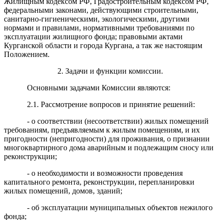
Жилищным кодексом РФ, Градостроительным кодексом РФ,
федеральными законами, действующими строительными,
санитарно-гигиеническими, экологическими, другими
нормами и правилами, нормативными требованиями по
эксплуатации жилищного фонда; правовыми актами
Курганской области и города Кургана, а так же настоящим
Положением.
2. Задачи и функции комиссии.
Основными задачами Комиссии являются:
2.1. Рассмотрение вопросов и принятие решений:
- о соответствии (несоответствии) жилых помещений
требованиям, предъявляемым к жилым помещениям, и их
пригодности (непригодности) для проживания, о признании
многоквартирного дома аварийным и подлежащим сносу или
реконструкции;
- о необходимости и возможности проведения
капитального ремонта, реконструкции, перепланировки
жилых помещений, домов, зданий;
- об эксплуатации муниципальных объектов нежилого
фонда;